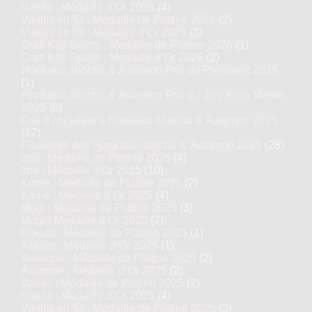
Variés : Médaille d’Or 2026
(4)
Vieillis en fût : Médaille de Platine 2026
(2)
Vieillis en fût : Médaille d’Or 2026
(3)
Craft Kōji Spirits : Médaille de Platine 2026
(1)
Craft Kōji Spirits : Médaille d’Or 2026
(2)
Honkaku-shochu & Awamori Prix du Président 2025
(1)
Honkaku-shochu & Awamori Prix du Jury Kura Master
2025
(8)
Prix d'excellence Honkaku-shochu & Awamori 2025
(17)
Finalistes des Honkaku-shochu & Awamori 2025
(28)
Imo : Médaille de Platine 2025
(4)
Imo : Médaille d’Or 2025
(10)
Kome : Médaille de Platine 2025
(2)
Kome : Médaille d’Or 2025
(4)
Mugi : Médaille de Platine 2025
(3)
Mugi : Médaille d’Or 2025
(7)
Kokuto : Médaille de Platine 2025
(1)
Kokuto : Médaille d’Or 2025
(1)
Awamori : Médaille de Platine 2025
(2)
Awamori : Médaille d’Or 2025
(2)
Variés : Médaille de Platine 2025
(2)
Variés : Médaille d’Or 2025
(4)
Vieillis en fût : Médaille de Platine 2025
(3)