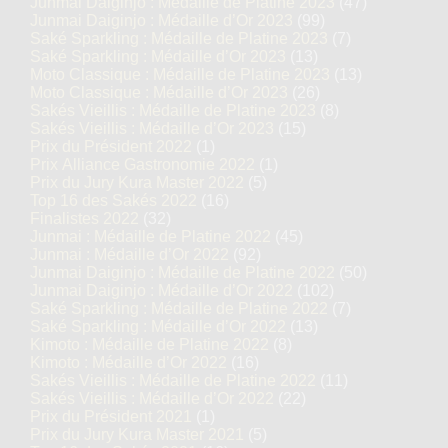
Junmai Daiginjo : Médaille de Platine 2023
(47)
Junmai Daiginjo : Médaille d’Or 2023
(99)
Saké Sparkling : Médaille de Platine 2023
(7)
Saké Sparkling : Médaille d’Or 2023
(13)
Moto Classique : Médaille de Platine 2023
(13)
Moto Classique : Médaille d’Or 2023
(26)
Sakés Vieillis : Médaille de Platine 2023
(8)
Sakés Vieillis : Médaille d’Or 2023
(15)
Prix du Président 2022
(1)
Prix Alliance Gastronomie 2022
(1)
Prix du Jury Kura Master 2022
(5)
Top 16 des Sakés 2022
(16)
Finalistes 2022
(32)
Junmai : Médaille de Platine 2022
(45)
Junmai : Médaille d’Or 2022
(92)
Junmai Daiginjo : Médaille de Platine 2022
(50)
Junmai Daiginjo : Médaille d’Or 2022
(102)
Saké Sparkling : Médaille de Platine 2022
(7)
Saké Sparkling : Médaille d’Or 2022
(13)
Kimoto : Médaille de Platine 2022
(8)
Kimoto : Médaille d’Or 2022
(16)
Sakés Vieillis : Médaille de Platine 2022
(11)
Sakés Vieillis : Médaille d’Or 2022
(22)
Prix du Président 2021
(1)
Prix du Jury Kura Master 2021
(5)