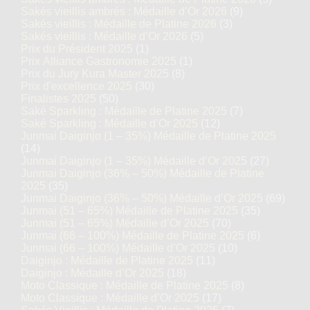
Sakés vieillis ambrés : Médaille d’Or 2026
(9)
Sakés vieillis : Médaille de Platine 2026
(3)
Sakés vieillis : Médaille d’Or 2026
(5)
Prix du Président 2025
(1)
Prix Alliance Gastronomie 2025
(1)
Prix du Jury Kura Master 2025
(8)
Prix d'excellence 2025
(30)
Finalistes 2025
(50)
Saké Sparkling : Médaille de Platine 2025
(7)
Saké Sparkling : Médaille d’Or 2025
(12)
Junmai Daiginjo (1 – 35%) Médaille de Platine 2025
(14)
Junmai Daiginjo (1 – 35%) Médaille d’Or 2025
(27)
Junmai Daiginjo (36% – 50%) Médaille de Platine
2025
(35)
Junmai Daiginjo (36% – 50%) Médaille d’Or 2025
(69)
Junmai (51 – 65%) Médaille de Platine 2025
(35)
Junmai (51 – 65%) Médaille d’Or 2025
(70)
Junmai (66 – 100%) Médaille de Platine 2025
(6)
Junmai (66 – 100%) Médaille d’Or 2025
(10)
Daiginjo : Médaille de Platine 2025
(11)
Daiginjo : Médaille d’Or 2025
(18)
Moto Classique : Médaille de Platine 2025
(8)
Moto Classique : Médaille d’Or 2025
(17)