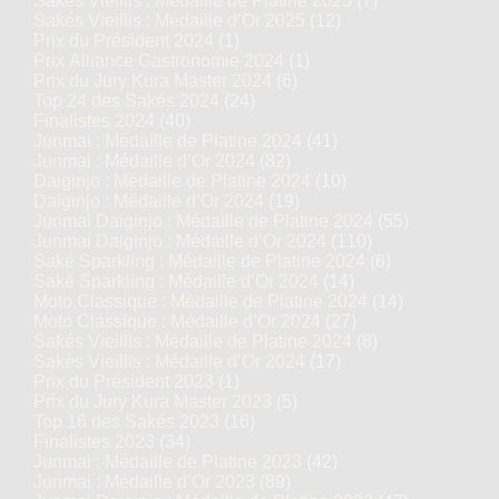
Sakés Vieillis : Médaille de Platine 2025
(7)
Sakés Vieillis : Médaille d’Or 2025
(12)
Prix du Président 2024
(1)
Prix Alliance Gastronomie 2024
(1)
Prix du Jury Kura Master 2024
(6)
Top 24 des Sakés 2024
(24)
Finalistes 2024
(40)
Junmai : Médaille de Platine 2024
(41)
Junmai : Médaille d’Or 2024
(82)
Daiginjo : Médaille de Platine 2024
(10)
Daiginjo : Médaille d’Or 2024
(19)
Junmai Daiginjo : Médaille de Platine 2024
(55)
Junmai Daiginjo : Médaille d’Or 2024
(110)
Saké Sparkling : Médaille de Platine 2024
(6)
Saké Sparkling : Médaille d’Or 2024
(14)
Moto Classique : Médaille de Platine 2024
(14)
Moto Classique : Médaille d’Or 2024
(27)
Sakés Vieillis : Médaille de Platine 2024
(8)
Sakés Vieillis : Médaille d’Or 2024
(17)
Prix du Président 2023
(1)
Prix du Jury Kura Master 2023
(5)
Top 16 des Sakés 2023
(16)
Finalistes 2023
(34)
Junmai : Médaille de Platine 2023
(42)
Junmai : Médaille d’Or 2023
(89)