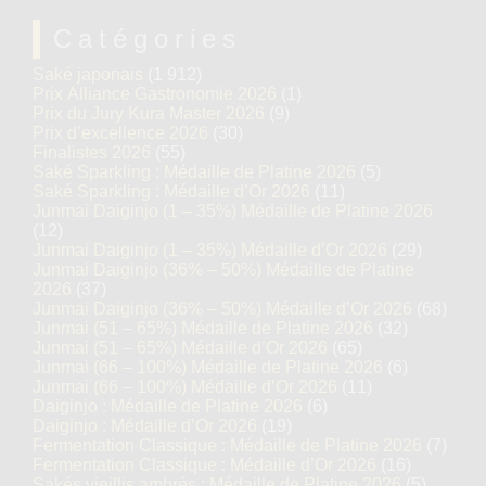
Catégories
Saké japonais
(1 912)
Prix Alliance Gastronomie 2026
(1)
Prix du Jury Kura Master 2026
(9)
Prix d’excellence 2026
(30)
Finalistes 2026
(55)
Saké Sparkling : Médaille de Platine 2026
(5)
Saké Sparkling : Médaille d’Or 2026
(11)
Junmai Daiginjo (1 – 35%) Médaille de Platine 2026
(12)
Junmai Daiginjo (1 – 35%) Médaille d’Or 2026
(29)
Junmai Daiginjo (36% – 50%) Médaille de Platine
2026
(37)
Junmai Daiginjo (36% – 50%) Médaille d’Or 2026
(68)
Junmai (51 – 65%) Médaille de Platine 2026
(32)
Junmai (51 – 65%) Médaille d’Or 2026
(65)
Junmai (66 – 100%) Médaille de Platine 2026
(6)
Junmai (66 – 100%) Médaille d’Or 2026
(11)
Daiginjo : Médaille de Platine 2026
(6)
Daiginjo : Médaille d’Or 2026
(19)
Fermentation Classique : Médaille de Platine 2026
(7)
Fermentation Classique : Médaille d’Or 2026
(16)
Sakés vieillis ambrés : Médaille de Platine 2026
(5)