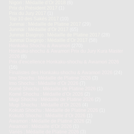
Nigori : Médaille d’Or 2018
(6)
Prix du Président 2017
(1)
Prix du Jury 2017
(1)
Top 10 des Sakés 2017
(10)
Junmai : Médaille de Platine 2017
(29)
Junmai : Médaille d’Or 2017
(65)
Junmai Daiginjo : Médaille de Platine 2017
(28)
Junmai Daiginjo : Médaille d’Or 2017
(58)
Honkaku Shochu & Awamori
(270)
Honkaku-shochu & Awamori Prix du Jury Kura Master
2026
(8)
Prix d'excellence Honkaku-shochu & Awamori 2026
(16)
Finalistes des Honkaku-shochu & Awamori 2026
(24)
Imo Shochu : Médaille de Platine 2026
(3)
Imo Shochu : Médaille d’Or 2026
(7)
Komé Shochu : Médaille de Platine 2026
(1)
Komé Shochu : Médaille d’Or 2026
(2)
Mugi Shochu : Médaille de Platine 2026
(2)
Mugi Shochu : Médaille d’Or 2026
(4)
Kokutō Shochu : Médaille de Platine 2026
(1)
Kokutō Shochu : Médaille d’Or 2026
(1)
Awamori : Médaille de Platine 2026
(2)
Awamori : Médaille d’Or 2026
(1)
Variés : Médaille de Platine 2026
(3)