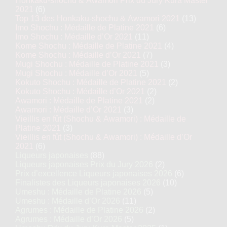
Honkaku-shochu & Awamori Prix du Jury Kura Master
2021
(6)
Top 13 des Honkaku-shochu & Awamori 2021
(13)
Imo Shochu : Médaille de Platine 2021
(6)
Imo Shochu : Médaille d’Or 2021
(11)
Kome Shochu : Médaille de Platine 2021
(4)
Kome Shochu : Médaille d’Or 2021
(7)
Mugi Shochu : Médaille de Platine 2021
(3)
Mugi Shochu : Médaille d’Or 2021
(5)
Kokuto Shochu : Médaille de Platine 2021
(2)
Kokuto Shochu : Médaille d’Or 2021
(2)
Awamori : Médaille de Platine 2021
(2)
Awamori : Médaille d’Or 2021
(3)
Vieillis en fût (Shochu & Awamori) : Médaille de
Platine 2021
(3)
Vieillis en fût (Shochu & Awamori) : Médaille d’Or
2021
(6)
Liqueurs japonaises
(88)
Liqueurs japonaises Prix du Jury 2026
(2)
Prix d’excellence Liqueurs japonaises 2026
(6)
Finalistes des Liqueurs japonaises 2026
(10)
Umeshu : Médaille de Platine 2026
(5)
Umeshu : Médaille d’Or 2026
(11)
Agrumes : Médaille de Platine 2026
(2)
Agrumes : Médaille d’Or 2026
(5)