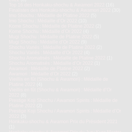
Top 16 des Honkaku-shochu & Awamori 2022
(16)
Finalistes des Honkaku-shochu & Awamori 2022
(30)
Imo Shochu : Médaille de Platine 2022
(5)
Imo Shochu : Médaille d’Or 2022
(10)
Kome Shochu : Médaille de Platine 2022
(2)
Kome Shochu : Médaille d’Or 2022
(4)
Mugi Shochu : Médaille de Platine 2022
(5)
Mugi Shochu : Médaille d’Or 2022
(9)
Shochu Variés : Médaille de Platine 2022
(2)
Shochu Variés : Médaille d’Or 2022
(4)
Shochu Aromatisés : Médaille de Platine 2022
(1)
Shochu Aromatisés : Médaille d’Or 2022
(1)
Awamori : Médaille de Platine 2022
(2)
Awamori : Médaille d’Or 2022
(2)
Vieillis en fût (Shochu & Awamori) : Médaille de
Platine 2022
(4)
Vieillis en fût (Shochu & Awamori) : Médaille d’Or
2022
(8)
Prestige Koji Shochu / Awamori Spirits : Médaille de
Platine 2022
(2)
Prestige Koji Shochu / Awamori Spirits : Médaille d’Or
2022
(3)
Honkaku-shochu & Awamori Prix du Président 2021
(1)