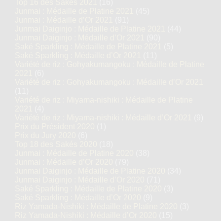
Top 16 des Sakés 2021
(16)
Junmai : Médaille de Platine 2021
(45)
Junmai : Médaille d’Or 2021
(91)
Junmai Daiginjo : Médaille de Platine 2021
(44)
Junmai Daiginjo : Médaille d’Or 2021
(90)
Saké Sparkling : Médaille de Platine 2021
(5)
Saké Sparkling : Médaille d’Or 2021
(11)
Variété de riz : Gohyakumangoku : Médaille de Platine
2021
(6)
Variété de riz : Gohyakumangoku : Médaille d’Or 2021
(11)
Variété de riz : Miyama-nishiki : Médaille de Platine
2021
(4)
Variété de riz : Miyama-nishiki : Médaille d’Or 2021
(9)
Prix du Président 2020
(1)
Prix du Jury 2020
(6)
Top 18 des Sakés 2020
(18)
Junmai : Médaille de Platine 2020
(38)
Junmai : Médaille d’Or 2020
(79)
Junmai Daiginjo : Médaille de Platine 2020
(34)
Junmai Daiginjo : Médaille d’Or 2020
(71)
Saké Sparkling : Médaille de Platine 2020
(3)
Saké Sparkling : Médaille d’Or 2020
(9)
Riz Yamada-Nishiki : Médaille de Platine 2020
(3)
Riz Yamada-Nishiki : Médaille d’Or 2020
(15)