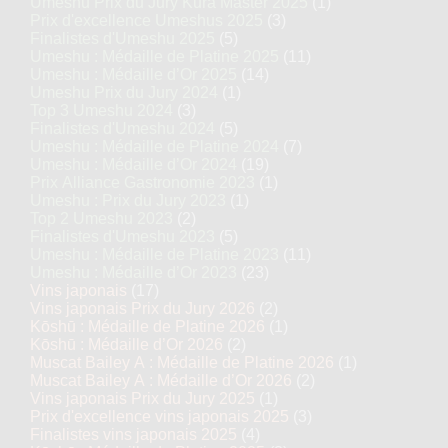
Umeshu Prix du Jury Kura Master 2025
(1)
Prix d'excellence Umeshus 2025
(3)
Finalistes d'Umeshu 2025
(5)
Umeshu : Médaille de Platine 2025
(11)
Umeshu : Médaille d’Or 2025
(14)
Umeshu Prix du Jury 2024
(1)
Top 3 Umeshu 2024
(3)
Finalistes d'Umeshu 2024
(5)
Umeshu : Médaille de Platine 2024
(7)
Umeshu : Médaille d’Or 2024
(19)
Prix Alliance Gastronomie 2023
(1)
Umeshu : Prix du Jury 2023
(1)
Top 2 Umeshu 2023
(2)
Finalistes d'Umeshu 2023
(5)
Umeshu : Médaille de Platine 2023
(11)
Umeshu : Médaille d’Or 2023
(23)
Vins japonais
(17)
Vins japonais Prix du Jury 2026
(2)
Kōshū : Médaille de Platine 2026
(1)
Kōshū : Médaille d’Or 2026
(2)
Muscat Bailey A : Médaille de Platine 2026
(1)
Muscat Bailey A : Médaille d’Or 2026
(2)
Vins japonais Prix du Jury 2025
(1)
Prix d'excellence vins japonais 2025
(3)
Finalistes vins japonais 2025
(4)