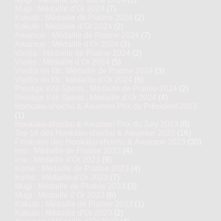
Mugi : Médaille d’Or 2024
(7)
Kokuto : Médaille de Platine 2024
(2)
Kokuto : Médaille d’Or 2024
(2)
Awamori : Médaille de Platine 2024
(7)
Awamori : Médaille d’Or 2024
(3)
Variés : Médaille de Platine 2024
(2)
Variés : Médaille d’Or 2024
(5)
Vieillis en fût : Médaille de Platine 2024
(3)
Vieillis en fût : Médaille d’Or 2024
(6)
Prestige Kôji Spirits : Médaille de Platine 2024
(2)
Prestige Kôji Spirits : Médaille d’Or 2024
(4)
Honkaku-shochu & Awamori Prix du Président 2023
(1)
Honkaku-shochu & Awamori Prix du Jury 2023
(8)
Top 16 des Honkaku-shochu & Awamori 2023
(16)
Finalistes des Honkaku-shochu & Awamori 2023
(30)
Imo : Médaille de Platine 2023
(4)
Imo : Médaille d’Or 2023
(9)
Kome : Médaille de Platine 2023
(4)
Kome : Médaille d’Or 2023
(7)
Mugi : Médaille de Platine 2023
(3)
Mugi : Médaille d’Or 2023
(6)
Kokuto : Médaille de Platine 2023
(1)
Kokuto : Médaille d’Or 2023
(2)