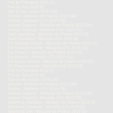
Prix du Président 2020
(1)
Prix du Jury 2020
(6)
Top 18 des Sakés 2020
(18)
Junmai : Médaille de Platine 2020
(38)
Junmai : Médaille d’Or 2020
(79)
Junmai Daiginjo : Médaille de Platine 2020
(34)
Junmai Daiginjo : Médaille d’Or 2020
(71)
Saké Sparkling : Médaille de Platine 2020
(3)
Saké Sparkling : Médaille d’Or 2020
(9)
Riz Yamada-Nishiki : Médaille de Platine 2020
(3)
Riz Yamada-Nishiki : Médaille d’Or 2020
(15)
Riz Omachi : Médaille de Platine 2020
(3)
Riz Omachi : Médaille d’Or 2020
(11)
Riz Dewa-sansan : Médaille de Platine 2020
(3)
Riz Dewa-sansan : Médaille d’Or 2020
(3)
Prix du Président 2019
(1)
Prix du Jury 2019
(4)
Top 14 des Sakés 2019
(14)
Junmai : Médaille de Platine 2019
(34)
Junmai : Médaille d’Or 2019
(78)
Junmai Daiginjo : Médaille de Platine 2019
(32)
Junmai Daiginjo : Médaille d’Or 2019
(75)
Sparkling Standard : Médaille de Platine 2019
(3)
Sparkling Standard : Médaille d’Or 2019
(7)
Sparkling Soft : Médaille de Platine 2019
(3)