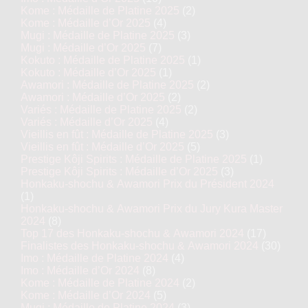
Kome : Médaille de Platine 2025
(2)
Kome : Médaille d’Or 2025
(4)
Mugi : Médaille de Platine 2025
(3)
Mugi : Médaille d’Or 2025
(7)
Kokuto : Médaille de Platine 2025
(1)
Kokuto : Médaille d’Or 2025
(1)
Awamori : Médaille de Platine 2025
(2)
Awamori : Médaille d’Or 2025
(2)
Variés : Médaille de Platine 2025
(2)
Variés : Médaille d’Or 2025
(4)
Vieillis en fût : Médaille de Platine 2025
(3)
Vieillis en fût : Médaille d’Or 2025
(5)
Prestige Kôji Spirits : Médaille de Platine 2025
(1)
Prestige Kôji Spirits : Médaille d’Or 2025
(3)
Honkaku-shochu & Awamori Prix du Président 2024
(1)
Honkaku-shochu & Awamori Prix du Jury Kura Master
2024
(8)
Top 17 des Honkaku-shochu & Awamori 2024
(17)
Finalistes des Honkaku-shochu & Awamori 2024
(30)
Imo : Médaille de Platine 2024
(4)
Imo : Médaille d’Or 2024
(8)
Kome : Médaille de Platine 2024
(2)
Kome : Médaille d’Or 2024
(5)
Mugi : Médaille de Platine 2024
(3)