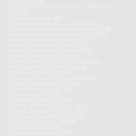
Platine 2021
(3)
Vieillis en fût (Shochu & Awamori) : Médaille d’Or
2021
(6)
Liqueurs japonaises
(88)
Liqueurs japonaises Prix du Jury 2026
(2)
Prix d’excellence Liqueurs japonaises 2026
(6)
Finalistes des Liqueurs japonaises 2026
(10)
Umeshu : Médaille de Platine 2026
(5)
Umeshu : Médaille d’Or 2026
(11)
Agrumes : Médaille de Platine 2026
(2)
Agrumes : Médaille d’Or 2026
(5)
Umeshu Prix du Jury Kura Master 2025
(1)
Prix d'excellence Umeshus 2025
(3)
Finalistes d'Umeshu 2025
(5)
Umeshu : Médaille de Platine 2025
(11)
Umeshu : Médaille d’Or 2025
(14)
Umeshu Prix du Jury 2024
(1)
Top 3 Umeshu 2024
(3)
Finalistes d'Umeshu 2024
(5)
Umeshu : Médaille de Platine 2024
(7)
Umeshu : Médaille d’Or 2024
(19)
Prix Alliance Gastronomie 2023
(1)
Umeshu : Prix du Jury 2023
(1)
Top 2 Umeshu 2023
(2)
Finalistes d'Umeshu 2023
(5)