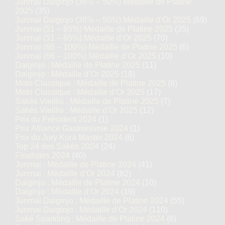
Junmai Daiginjo (36% – 50%) Médaille de Platine
2025
(35)
Junmai Daiginjo (36% – 50%) Médaille d’Or 2025
(69)
Junmai (51 – 65%) Médaille de Platine 2025
(35)
Junmai (51 – 65%) Médaille d’Or 2025
(70)
Junmai (66 – 100%) Médaille de Platine 2025
(6)
Junmai (66 – 100%) Médaille d’Or 2025
(10)
Daiginjo : Médaille de Platine 2025
(11)
Daiginjo : Médaille d’Or 2025
(18)
Moto Classique : Médaille de Platine 2025
(8)
Moto Classique : Médaille d’Or 2025
(17)
Sakés Vieillis : Médaille de Platine 2025
(7)
Sakés Vieillis : Médaille d’Or 2025
(12)
Prix du Président 2024
(1)
Prix Alliance Gastronomie 2024
(1)
Prix du Jury Kura Master 2024
(6)
Top 24 des Sakés 2024
(24)
Finalistes 2024
(40)
Junmai : Médaille de Platine 2024
(41)
Junmai : Médaille d’Or 2024
(82)
Daiginjo : Médaille de Platine 2024
(10)
Daiginjo : Médaille d’Or 2024
(19)
Junmai Daiginjo : Médaille de Platine 2024
(55)
Junmai Daiginjo : Médaille d’Or 2024
(110)
Saké Sparkling : Médaille de Platine 2024
(6)