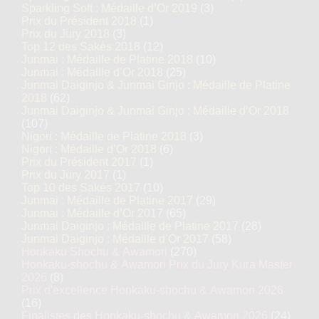
Sparkling Soft : Médaille d’Or 2019
(3)
Prix du Président 2018
(1)
Prix du Jury 2018
(3)
Top 12 des Sakés 2018
(12)
Junmai : Médaille de Platine 2018
(10)
Junmai : Médaille d’Or 2018
(25)
Junmai Daiginjo & Junmai Ginjo : Médaille de Platine
2018
(62)
Junmai Daiginjo & Junmai Ginjo : Médaille d’Or 2018
(107)
Nigori : Médaille de Platine 2018
(3)
Nigori : Médaille d’Or 2018
(6)
Prix du Président 2017
(1)
Prix du Jury 2017
(1)
Top 10 des Sakés 2017
(10)
Junmai : Médaille de Platine 2017
(29)
Junmai : Médaille d’Or 2017
(65)
Junmai Daiginjo : Médaille de Platine 2017
(28)
Junmai Daiginjo : Médaille d’Or 2017
(58)
Honkaku Shochu & Awamori
(270)
Honkaku-shochu & Awamori Prix du Jury Kura Master
2026
(8)
Prix d'excellence Honkaku-shochu & Awamori 2026
(16)
Finalistes des Honkaku-shochu & Awamori 2026
(24)