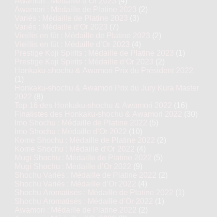
Awamori : Médaille d’Or 2023
(4)
Awamori : Médaille de Platine 2023
(2)
Variés : Médaille de Platine 2023
(3)
Variés : Médaille d’Or 2023
(7)
Vieillis en fût : Médaille de Platine 2023
(2)
Vieillis en fût : Médaille d’Or 2023
(4)
Prestige Koji Spirits : Médaille de Platine 2023
(1)
Prestige Koji Spirits : Médaille d’Or 2023
(2)
Honkaku-shochu & Awamori Prix du Président 2022
(1)
Honkaku-shochu & Awamori Prix du Jury Kura Master
2022
(8)
Top 16 des Honkaku-shochu & Awamori 2022
(16)
Finalistes des Honkaku-shochu & Awamori 2022
(30)
Imo Shochu : Médaille de Platine 2022
(5)
Imo Shochu : Médaille d’Or 2022
(10)
Kome Shochu : Médaille de Platine 2022
(2)
Kome Shochu : Médaille d’Or 2022
(4)
Mugi Shochu : Médaille de Platine 2022
(5)
Mugi Shochu : Médaille d’Or 2022
(9)
Shochu Variés : Médaille de Platine 2022
(2)
Shochu Variés : Médaille d’Or 2022
(4)
Shochu Aromatisés : Médaille de Platine 2022
(1)
Shochu Aromatisés : Médaille d’Or 2022
(1)
Awamori : Médaille de Platine 2022
(2)