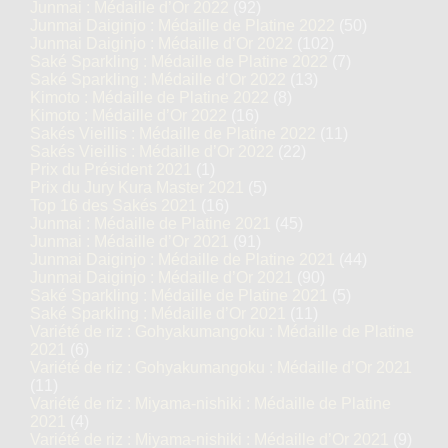
Junmai : Médaille d’Or 2022
(92)
Junmai Daiginjo : Médaille de Platine 2022
(50)
Junmai Daiginjo : Médaille d’Or 2022
(102)
Saké Sparkling : Médaille de Platine 2022
(7)
Saké Sparkling : Médaille d’Or 2022
(13)
Kimoto : Médaille de Platine 2022
(8)
Kimoto : Médaille d’Or 2022
(16)
Sakés Vieillis : Médaille de Platine 2022
(11)
Sakés Vieillis : Médaille d’Or 2022
(22)
Prix du Président 2021
(1)
Prix du Jury Kura Master 2021
(5)
Top 16 des Sakés 2021
(16)
Junmai : Médaille de Platine 2021
(45)
Junmai : Médaille d’Or 2021
(91)
Junmai Daiginjo : Médaille de Platine 2021
(44)
Junmai Daiginjo : Médaille d’Or 2021
(90)
Saké Sparkling : Médaille de Platine 2021
(5)
Saké Sparkling : Médaille d’Or 2021
(11)
Variété de riz : Gohyakumangoku : Médaille de Platine
2021
(6)
Variété de riz : Gohyakumangoku : Médaille d’Or 2021
(11)
Variété de riz : Miyama-nishiki : Médaille de Platine
2021
(4)
Variété de riz : Miyama-nishiki : Médaille d’Or 2021
(9)