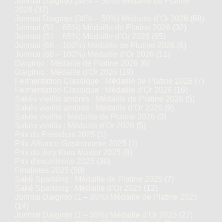
Junmai Daiginjo (36% – 50%) Médaille de Platine
2026
(37)
Junmai Daiginjo (36% – 50%) Médaille d’Or 2026
(68)
Junmai (51 – 65%) Médaille de Platine 2026
(32)
Junmai (51 – 65%) Médaille d’Or 2026
(65)
Junmai (66 – 100%) Médaille de Platine 2026
(6)
Junmai (66 – 100%) Médaille d’Or 2026
(11)
Daiginjo : Médaille de Platine 2026
(6)
Daiginjo : Médaille d’Or 2026
(19)
Fermentation Classique : Médaille de Platine 2026
(7)
Fermentation Classique : Médaille d’Or 2026
(16)
Sakés vieillis ambrés : Médaille de Platine 2026
(5)
Sakés vieillis ambrés : Médaille d’Or 2026
(9)
Sakés vieillis : Médaille de Platine 2026
(3)
Sakés vieillis : Médaille d’Or 2026
(5)
Prix du Président 2025
(1)
Prix Alliance Gastronomie 2025
(1)
Prix du Jury Kura Master 2025
(8)
Prix d'excellence 2025
(30)
Finalistes 2025
(50)
Saké Sparkling : Médaille de Platine 2025
(7)
Saké Sparkling : Médaille d’Or 2025
(12)
Junmai Daiginjo (1 – 35%) Médaille de Platine 2025
(14)
Junmai Daiginjo (1 – 35%) Médaille d’Or 2025
(27)