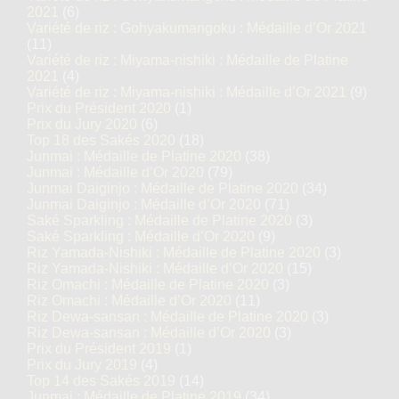
2021
(6)
Variété de riz : Gohyakumangoku : Médaille d’Or 2021
(11)
Variété de riz : Miyama-nishiki : Médaille de Platine
2021
(4)
Variété de riz : Miyama-nishiki : Médaille d’Or 2021
(9)
Prix du Président 2020
(1)
Prix du Jury 2020
(6)
Top 18 des Sakés 2020
(18)
Junmai : Médaille de Platine 2020
(38)
Junmai : Médaille d’Or 2020
(79)
Junmai Daiginjo : Médaille de Platine 2020
(34)
Junmai Daiginjo : Médaille d’Or 2020
(71)
Saké Sparkling : Médaille de Platine 2020
(3)
Saké Sparkling : Médaille d’Or 2020
(9)
Riz Yamada-Nishiki : Médaille de Platine 2020
(3)
Riz Yamada-Nishiki : Médaille d’Or 2020
(15)
Riz Omachi : Médaille de Platine 2020
(3)
Riz Omachi : Médaille d’Or 2020
(11)
Riz Dewa-sansan : Médaille de Platine 2020
(3)
Riz Dewa-sansan : Médaille d’Or 2020
(3)
Prix du Président 2019
(1)
Prix du Jury 2019
(4)
Top 14 des Sakés 2019
(14)
Junmai : Médaille de Platine 2019
(34)