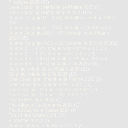
Finalistes 2025
(50)
Saké Sparkling : Médaille de Platine 2025
(7)
Saké Sparkling : Médaille d’Or 2025
(12)
Junmai Daiginjo (1 – 35%) Médaille de Platine 2025
(14)
Junmai Daiginjo (1 – 35%) Médaille d’Or 2025
(27)
Junmai Daiginjo (36% – 50%) Médaille de Platine
2025
(35)
Junmai Daiginjo (36% – 50%) Médaille d’Or 2025
(69)
Junmai (51 – 65%) Médaille de Platine 2025
(35)
Junmai (51 – 65%) Médaille d’Or 2025
(70)
Junmai (66 – 100%) Médaille de Platine 2025
(6)
Junmai (66 – 100%) Médaille d’Or 2025
(10)
Daiginjo : Médaille de Platine 2025
(11)
Daiginjo : Médaille d’Or 2025
(18)
Moto Classique : Médaille de Platine 2025
(8)
Moto Classique : Médaille d’Or 2025
(17)
Sakés Vieillis : Médaille de Platine 2025
(7)
Sakés Vieillis : Médaille d’Or 2025
(12)
Prix du Président 2024
(1)
Prix Alliance Gastronomie 2024
(1)
Prix du Jury Kura Master 2024
(6)
Top 24 des Sakés 2024
(24)
Finalistes 2024
(40)
Junmai : Médaille de Platine 2024
(41)