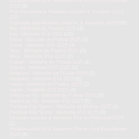
Honkaku-shochu & Awamori Prix du Jury Kura Master
2025
(8)
Prix d'excellence Honkaku-shochu & Awamori 2025
(17)
Finalistes des Honkaku-shochu & Awamori 2025
(28)
Imo : Médaille de Platine 2025
(4)
Imo : Médaille d’Or 2025
(10)
Kome : Médaille de Platine 2025
(2)
Kome : Médaille d’Or 2025
(4)
Mugi : Médaille de Platine 2025
(3)
Mugi : Médaille d’Or 2025
(7)
Kokuto : Médaille de Platine 2025
(1)
Kokuto : Médaille d’Or 2025
(1)
Awamori : Médaille de Platine 2025
(2)
Awamori : Médaille d’Or 2025
(2)
Variés : Médaille de Platine 2025
(2)
Variés : Médaille d’Or 2025
(4)
Vieillis en fût : Médaille de Platine 2025
(3)
Vieillis en fût : Médaille d’Or 2025
(5)
Prestige Kôji Spirits : Médaille de Platine 2025
(1)
Prestige Kôji Spirits : Médaille d’Or 2025
(3)
Honkaku-shochu & Awamori Prix du Président 2024
(1)
Honkaku-shochu & Awamori Prix du Jury Kura Master
2024
(8)