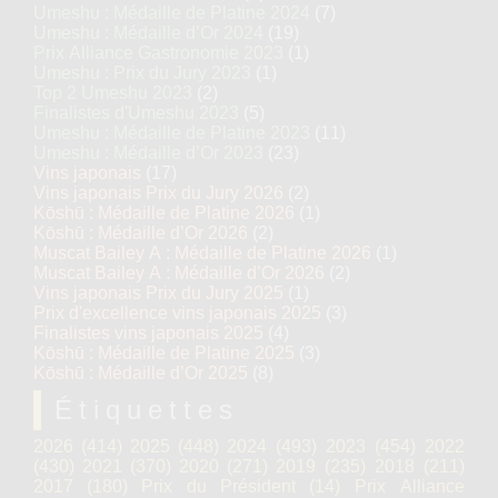
Umeshu : Médaille de Platine 2024
(7)
Umeshu : Médaille d’Or 2024
(19)
Prix Alliance Gastronomie 2023
(1)
Umeshu : Prix du Jury 2023
(1)
Top 2 Umeshu 2023
(2)
Finalistes d'Umeshu 2023
(5)
Umeshu : Médaille de Platine 2023
(11)
Umeshu : Médaille d’Or 2023
(23)
Vins japonais
(17)
Vins japonais Prix du Jury 2026
(2)
Kōshū : Médaille de Platine 2026
(1)
Kōshū : Médaille d’Or 2026
(2)
Muscat Bailey A : Médaille de Platine 2026
(1)
Muscat Bailey A : Médaille d’Or 2026
(2)
Vins japonais Prix du Jury 2025
(1)
Prix d'excellence vins japonais 2025
(3)
Finalistes vins japonais 2025
(4)
Kōshū : Médaille de Platine 2025
(3)
Kōshū : Médaille d’Or 2025
(8)
Étiquettes
2026
(414)
2025
(448)
2024
(493)
2023
(454)
2022
(430)
2021
(370)
2020
(271)
2019
(235)
2018
(211)
2017
(180)
Prix du Président
(14)
Prix Alliance