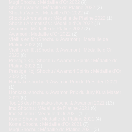
Mugi Shochu : Médaille d’Or 2022
(9)
Shochu Variés : Médaille de Platine 2022
(2)
Shochu Variés : Médaille d’Or 2022
(4)
Shochu Aromatisés : Médaille de Platine 2022
(1)
Shochu Aromatisés : Médaille d’Or 2022
(1)
Awamori : Médaille de Platine 2022
(2)
Awamori : Médaille d’Or 2022
(2)
Vieillis en fût (Shochu & Awamori) : Médaille de
Platine 2022
(4)
Vieillis en fût (Shochu & Awamori) : Médaille d’Or
2022
(8)
Prestige Koji Shochu / Awamori Spirits : Médaille de
Platine 2022
(2)
Prestige Koji Shochu / Awamori Spirits : Médaille d’Or
2022
(3)
Honkaku-shochu & Awamori Prix du Président 2021
(1)
Honkaku-shochu & Awamori Prix du Jury Kura Master
2021
(6)
Top 13 des Honkaku-shochu & Awamori 2021
(13)
Imo Shochu : Médaille de Platine 2021
(6)
Imo Shochu : Médaille d’Or 2021
(11)
Kome Shochu : Médaille de Platine 2021
(4)
Kome Shochu : Médaille d’Or 2021
(7)
Mugi Shochu : Médaille de Platine 2021
(3)