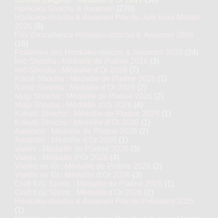
Honkaku Shochu & Awamori
(270)
Honkaku-shochu & Awamori Prix du Jury Kura Master
2026
(8)
Prix d'excellence Honkaku-shochu & Awamori 2026
(16)
Finalistes des Honkaku-shochu & Awamori 2026
(24)
Imo Shochu : Médaille de Platine 2026
(3)
Imo Shochu : Médaille d’Or 2026
(7)
Komé Shochu : Médaille de Platine 2026
(1)
Komé Shochu : Médaille d’Or 2026
(2)
Mugi Shochu : Médaille de Platine 2026
(2)
Mugi Shochu : Médaille d’Or 2026
(4)
Kokutō Shochu : Médaille de Platine 2026
(1)
Kokutō Shochu : Médaille d’Or 2026
(1)
Awamori : Médaille de Platine 2026
(2)
Awamori : Médaille d’Or 2026
(1)
Variés : Médaille de Platine 2026
(3)
Variés : Médaille d’Or 2026
(4)
Vieillis en fût : Médaille de Platine 2026
(2)
Vieillis en fût : Médaille d’Or 2026
(3)
Craft Kōji Spirits : Médaille de Platine 2026
(1)
Craft Kōji Spirits : Médaille d’Or 2026
(2)
Honkaku-shochu & Awamori Prix du Président 2025
(1)