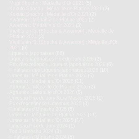
Mugi Shochu : Médaille d’Or 2021
(5)
Kokuto Shochu : Médaille de Platine 2021
(2)
Kokuto Shochu : Médaille d’Or 2021
(2)
Awamori : Médaille de Platine 2021
(2)
Awamori : Médaille d’Or 2021
(3)
Vieillis en fût (Shochu & Awamori) : Médaille de
Platine 2021
(3)
Vieillis en fût (Shochu & Awamori) : Médaille d’Or
2021
(6)
Liqueurs japonaises
(88)
Liqueurs japonaises Prix du Jury 2026
(2)
Prix d’excellence Liqueurs japonaises 2026
(6)
Finalistes des Liqueurs japonaises 2026
(10)
Umeshu : Médaille de Platine 2026
(5)
Umeshu : Médaille d’Or 2026
(11)
Agrumes : Médaille de Platine 2026
(2)
Agrumes : Médaille d’Or 2026
(5)
Umeshu Prix du Jury Kura Master 2025
(1)
Prix d'excellence Umeshus 2025
(3)
Finalistes d'Umeshu 2025
(5)
Umeshu : Médaille de Platine 2025
(11)
Umeshu : Médaille d’Or 2025
(14)
Umeshu Prix du Jury 2024
(1)
Top 3 Umeshu 2024
(3)
Finalistes d'Umeshu 2024
(5)