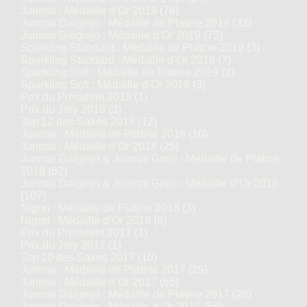
Junmai : Médaille d’Or 2019
(78)
Junmai Daiginjo : Médaille de Platine 2019
(32)
Junmai Daiginjo : Médaille d’Or 2019
(75)
Sparkling Standard : Médaille de Platine 2019
(3)
Sparkling Standard : Médaille d’Or 2019
(7)
Sparkling Soft : Médaille de Platine 2019
(3)
Sparkling Soft : Médaille d’Or 2019
(3)
Prix du Président 2018
(1)
Prix du Jury 2018
(3)
Top 12 des Sakés 2018
(12)
Junmai : Médaille de Platine 2018
(10)
Junmai : Médaille d’Or 2018
(25)
Junmai Daiginjo & Junmai Ginjo : Médaille de Platine
2018
(62)
Junmai Daiginjo & Junmai Ginjo : Médaille d’Or 2018
(107)
Nigori : Médaille de Platine 2018
(3)
Nigori : Médaille d’Or 2018
(6)
Prix du Président 2017
(1)
Prix du Jury 2017
(1)
Top 10 des Sakés 2017
(10)
Junmai : Médaille de Platine 2017
(29)
Junmai : Médaille d’Or 2017
(65)
Junmai Daiginjo : Médaille de Platine 2017
(28)
Junmai Daiginjo : Médaille d’Or 2017
(58)