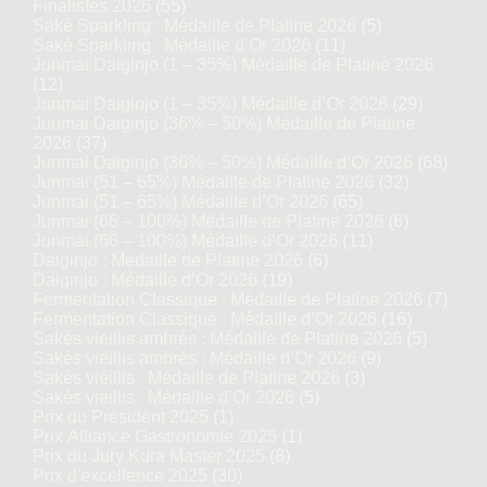
Finalistes 2026
(55)
Saké Sparkling : Médaille de Platine 2026
(5)
Saké Sparkling : Médaille d’Or 2026
(11)
Junmai Daiginjo (1 – 35%) Médaille de Platine 2026
(12)
Junmai Daiginjo (1 – 35%) Médaille d’Or 2026
(29)
Junmai Daiginjo (36% – 50%) Médaille de Platine
2026
(37)
Junmai Daiginjo (36% – 50%) Médaille d’Or 2026
(68)
Junmai (51 – 65%) Médaille de Platine 2026
(32)
Junmai (51 – 65%) Médaille d’Or 2026
(65)
Junmai (66 – 100%) Médaille de Platine 2026
(6)
Junmai (66 – 100%) Médaille d’Or 2026
(11)
Daiginjo : Médaille de Platine 2026
(6)
Daiginjo : Médaille d’Or 2026
(19)
Fermentation Classique : Médaille de Platine 2026
(7)
Fermentation Classique : Médaille d’Or 2026
(16)
Sakés vieillis ambrés : Médaille de Platine 2026
(5)
Sakés vieillis ambrés : Médaille d’Or 2026
(9)
Sakés vieillis : Médaille de Platine 2026
(3)
Sakés vieillis : Médaille d’Or 2026
(5)
Prix du Président 2025
(1)
Prix Alliance Gastronomie 2025
(1)
Prix du Jury Kura Master 2025
(8)
Prix d'excellence 2025
(30)