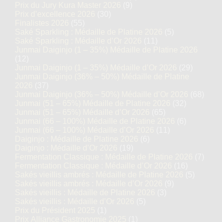
Prix du Jury Kura Master 2026
(9)
Prix d’excellence 2026
(30)
Finalistes 2026
(55)
Saké Sparkling : Médaille de Platine 2026
(5)
Saké Sparkling : Médaille d’Or 2026
(11)
Junmai Daiginjo (1 – 35%) Médaille de Platine 2026
(12)
Junmai Daiginjo (1 – 35%) Médaille d’Or 2026
(29)
Junmai Daiginjo (36% – 50%) Médaille de Platine
2026
(37)
Junmai Daiginjo (36% – 50%) Médaille d’Or 2026
(68)
Junmai (51 – 65%) Médaille de Platine 2026
(32)
Junmai (51 – 65%) Médaille d’Or 2026
(65)
Junmai (66 – 100%) Médaille de Platine 2026
(6)
Junmai (66 – 100%) Médaille d’Or 2026
(11)
Daiginjo : Médaille de Platine 2026
(6)
Daiginjo : Médaille d’Or 2026
(19)
Fermentation Classique : Médaille de Platine 2026
(7)
Fermentation Classique : Médaille d’Or 2026
(16)
Sakés vieillis ambrés : Médaille de Platine 2026
(5)
Sakés vieillis ambrés : Médaille d’Or 2026
(9)
Sakés vieillis : Médaille de Platine 2026
(3)
Sakés vieillis : Médaille d’Or 2026
(5)
Prix du Président 2025
(1)
Prix Alliance Gastronomie 2025
(1)