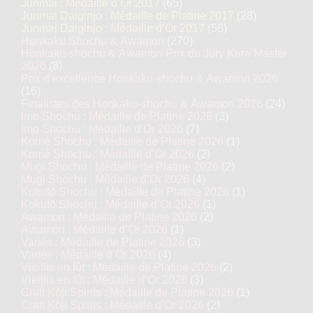
Junmai : Médaille d’Or 2017
(65)
Junmai Daiginjo : Médaille de Platine 2017
(28)
Junmai Daiginjo : Médaille d’Or 2017
(58)
Honkaku Shochu & Awamori
(270)
Honkaku-shochu & Awamori Prix du Jury Kura Master
2026
(8)
Prix d'excellence Honkaku-shochu & Awamori 2026
(16)
Finalistes des Honkaku-shochu & Awamori 2026
(24)
Imo Shochu : Médaille de Platine 2026
(3)
Imo Shochu : Médaille d’Or 2026
(7)
Komé Shochu : Médaille de Platine 2026
(1)
Komé Shochu : Médaille d’Or 2026
(2)
Mugi Shochu : Médaille de Platine 2026
(2)
Mugi Shochu : Médaille d’Or 2026
(4)
Kokutō Shochu : Médaille de Platine 2026
(1)
Kokutō Shochu : Médaille d’Or 2026
(1)
Awamori : Médaille de Platine 2026
(2)
Awamori : Médaille d’Or 2026
(1)
Variés : Médaille de Platine 2026
(3)
Variés : Médaille d’Or 2026
(4)
Vieillis en fût : Médaille de Platine 2026
(2)
Vieillis en fût : Médaille d’Or 2026
(3)
Craft Kōji Spirits : Médaille de Platine 2026
(1)
Craft Kōji Spirits : Médaille d’Or 2026
(2)