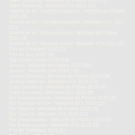
Saké Sparkling : Médaille de Platine 2021
(5)
Saké Sparkling : Médaille d’Or 2021
(11)
Variété de riz : Gohyakumangoku : Médaille de Platine
2021
(6)
Variété de riz : Gohyakumangoku : Médaille d’Or 2021
(11)
Variété de riz : Miyama-nishiki : Médaille de Platine
2021
(4)
Variété de riz : Miyama-nishiki : Médaille d’Or 2021
(9)
Prix du Président 2020
(1)
Prix du Jury 2020
(6)
Top 18 des Sakés 2020
(18)
Junmai : Médaille de Platine 2020
(38)
Junmai : Médaille d’Or 2020
(79)
Junmai Daiginjo : Médaille de Platine 2020
(34)
Junmai Daiginjo : Médaille d’Or 2020
(71)
Saké Sparkling : Médaille de Platine 2020
(3)
Saké Sparkling : Médaille d’Or 2020
(9)
Riz Yamada-Nishiki : Médaille de Platine 2020
(3)
Riz Yamada-Nishiki : Médaille d’Or 2020
(15)
Riz Omachi : Médaille de Platine 2020
(3)
Riz Omachi : Médaille d’Or 2020
(11)
Riz Dewa-sansan : Médaille de Platine 2020
(3)
Riz Dewa-sansan : Médaille d’Or 2020
(3)
Prix du Président 2019
(1)