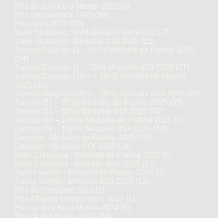
Prix du Jury Kura Master 2025
(8)
Prix d'excellence 2025
(30)
Finalistes 2025
(50)
Saké Sparkling : Médaille de Platine 2025
(7)
Saké Sparkling : Médaille d’Or 2025
(12)
Junmai Daiginjo (1 – 35%) Médaille de Platine 2025
(14)
Junmai Daiginjo (1 – 35%) Médaille d’Or 2025
(27)
Junmai Daiginjo (36% – 50%) Médaille de Platine
2025
(35)
Junmai Daiginjo (36% – 50%) Médaille d’Or 2025
(69)
Junmai (51 – 65%) Médaille de Platine 2025
(35)
Junmai (51 – 65%) Médaille d’Or 2025
(70)
Junmai (66 – 100%) Médaille de Platine 2025
(6)
Junmai (66 – 100%) Médaille d’Or 2025
(10)
Daiginjo : Médaille de Platine 2025
(11)
Daiginjo : Médaille d’Or 2025
(18)
Moto Classique : Médaille de Platine 2025
(8)
Moto Classique : Médaille d’Or 2025
(17)
Sakés Vieillis : Médaille de Platine 2025
(7)
Sakés Vieillis : Médaille d’Or 2025
(12)
Prix du Président 2024
(1)
Prix Alliance Gastronomie 2024
(1)
Prix du Jury Kura Master 2024
(6)
Top 24 des Sakés 2024
(24)