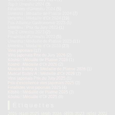
Top 3 Umeshu 2024
(3)
Finalistes d'Umeshu 2024
(5)
Umeshu : Médaille de Platine 2024
(7)
Umeshu : Médaille d’Or 2024
(19)
Prix Alliance Gastronomie 2023
(1)
Umeshu : Prix du Jury 2023
(1)
Top 2 Umeshu 2023
(2)
Finalistes d'Umeshu 2023
(5)
Umeshu : Médaille de Platine 2023
(11)
Umeshu : Médaille d’Or 2023
(23)
Vins japonais
(17)
Vins japonais Prix du Jury 2026
(2)
Kōshū : Médaille de Platine 2026
(1)
Kōshū : Médaille d’Or 2026
(2)
Muscat Bailey A : Médaille de Platine 2026
(1)
Muscat Bailey A : Médaille d’Or 2026
(2)
Vins japonais Prix du Jury 2025
(1)
Prix d'excellence vins japonais 2025
(3)
Finalistes vins japonais 2025
(4)
Kōshū : Médaille de Platine 2025
(3)
Kōshū : Médaille d’Or 2025
(8)
Étiquettes
2026
(414)
2025
(448)
2024
(493)
2023
(454)
2022