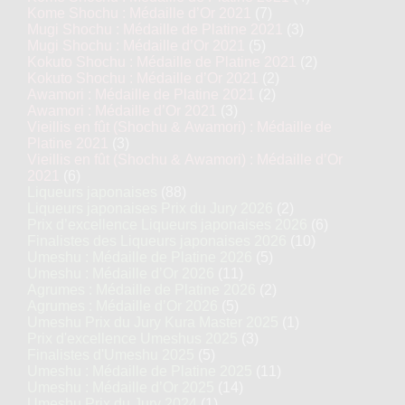
Kome Shochu : Médaille d’Or 2021
(7)
Mugi Shochu : Médaille de Platine 2021
(3)
Mugi Shochu : Médaille d’Or 2021
(5)
Kokuto Shochu : Médaille de Platine 2021
(2)
Kokuto Shochu : Médaille d’Or 2021
(2)
Awamori : Médaille de Platine 2021
(2)
Awamori : Médaille d’Or 2021
(3)
Vieillis en fût (Shochu & Awamori) : Médaille de
Platine 2021
(3)
Vieillis en fût (Shochu & Awamori) : Médaille d’Or
2021
(6)
Liqueurs japonaises
(88)
Liqueurs japonaises Prix du Jury 2026
(2)
Prix d’excellence Liqueurs japonaises 2026
(6)
Finalistes des Liqueurs japonaises 2026
(10)
Umeshu : Médaille de Platine 2026
(5)
Umeshu : Médaille d’Or 2026
(11)
Agrumes : Médaille de Platine 2026
(2)
Agrumes : Médaille d’Or 2026
(5)
Umeshu Prix du Jury Kura Master 2025
(1)
Prix d'excellence Umeshus 2025
(3)
Finalistes d'Umeshu 2025
(5)
Umeshu : Médaille de Platine 2025
(11)
Umeshu : Médaille d’Or 2025
(14)
Umeshu Prix du Jury 2024
(1)