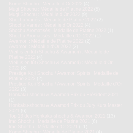
Kome Shochu : Médaille d’Or 2022
(4)
Mugi Shochu : Médaille de Platine 2022
(5)
Mugi Shochu : Médaille d’Or 2022
(9)
Shochu Variés : Médaille de Platine 2022
(2)
Shochu Variés : Médaille d’Or 2022
(4)
Shochu Aromatisés : Médaille de Platine 2022
(1)
Shochu Aromatisés : Médaille d’Or 2022
(1)
Awamori : Médaille de Platine 2022
(2)
Awamori : Médaille d’Or 2022
(2)
Vieillis en fût (Shochu & Awamori) : Médaille de
Platine 2022
(4)
Vieillis en fût (Shochu & Awamori) : Médaille d’Or
2022
(8)
Prestige Koji Shochu / Awamori Spirits : Médaille de
Platine 2022
(2)
Prestige Koji Shochu / Awamori Spirits : Médaille d’Or
2022
(3)
Honkaku-shochu & Awamori Prix du Président 2021
(1)
Honkaku-shochu & Awamori Prix du Jury Kura Master
2021
(6)
Top 13 des Honkaku-shochu & Awamori 2021
(13)
Imo Shochu : Médaille de Platine 2021
(6)
Imo Shochu : Médaille d’Or 2021
(11)
Kome Shochu : Médaille de Platine 2021
(4)