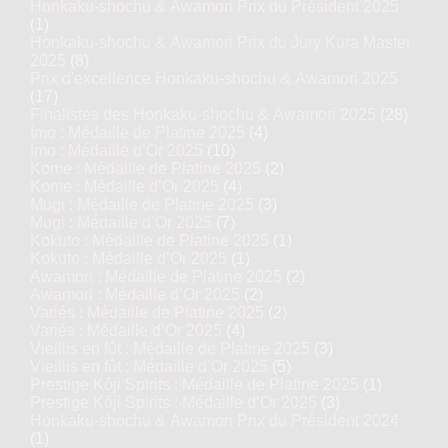
Honkaku-shochu & Awamori Prix du Président 2025
(1)
Honkaku-shochu & Awamori Prix du Jury Kura Master
2025
(8)
Prix d'excellence Honkaku-shochu & Awamori 2025
(17)
Finalistes des Honkaku-shochu & Awamori 2025
(28)
Imo : Médaille de Platine 2025
(4)
Imo : Médaille d’Or 2025
(10)
Kome : Médaille de Platine 2025
(2)
Kome : Médaille d’Or 2025
(4)
Mugi : Médaille de Platine 2025
(3)
Mugi : Médaille d’Or 2025
(7)
Kokuto : Médaille de Platine 2025
(1)
Kokuto : Médaille d’Or 2025
(1)
Awamori : Médaille de Platine 2025
(2)
Awamori : Médaille d’Or 2025
(2)
Variés : Médaille de Platine 2025
(2)
Variés : Médaille d’Or 2025
(4)
Vieillis en fût : Médaille de Platine 2025
(3)
Vieillis en fût : Médaille d’Or 2025
(5)
Prestige Kôji Spirits : Médaille de Platine 2025
(1)
Prestige Kôji Spirits : Médaille d’Or 2025
(3)
Honkaku-shochu & Awamori Prix du Président 2024
(1)