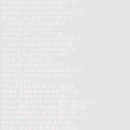
Prix d'excellence Umeshus 2025
(3)
Finalistes d'Umeshu 2025
(5)
Umeshu : Médaille de Platine 2025
(11)
Umeshu : Médaille d’Or 2025
(14)
Umeshu Prix du Jury 2024
(1)
Top 3 Umeshu 2024
(3)
Finalistes d'Umeshu 2024
(5)
Umeshu : Médaille de Platine 2024
(7)
Umeshu : Médaille d’Or 2024
(19)
Prix Alliance Gastronomie 2023
(1)
Umeshu : Prix du Jury 2023
(1)
Top 2 Umeshu 2023
(2)
Finalistes d'Umeshu 2023
(5)
Umeshu : Médaille de Platine 2023
(11)
Umeshu : Médaille d’Or 2023
(23)
Vins japonais
(17)
Vins japonais Prix du Jury 2026
(2)
Kōshū : Médaille de Platine 2026
(1)
Kōshū : Médaille d’Or 2026
(2)
Muscat Bailey A : Médaille de Platine 2026
(1)
Muscat Bailey A : Médaille d’Or 2026
(2)
Vins japonais Prix du Jury 2025
(1)
Prix d'excellence vins japonais 2025
(3)
Finalistes vins japonais 2025
(4)
Kōshū : Médaille de Platine 2025
(3)