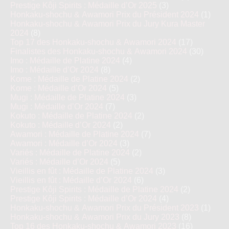
Prestige Kôji Spirits : Médaille d’Or 2025
(3)
Honkaku-shochu & Awamori Prix du Président 2024
(1)
Honkaku-shochu & Awamori Prix du Jury Kura Master
2024
(8)
Top 17 des Honkaku-shochu & Awamori 2024
(17)
Finalistes des Honkaku-shochu & Awamori 2024
(30)
Imo : Médaille de Platine 2024
(4)
Imo : Médaille d’Or 2024
(8)
Kome : Médaille de Platine 2024
(2)
Kome : Médaille d’Or 2024
(5)
Mugi : Médaille de Platine 2024
(3)
Mugi : Médaille d’Or 2024
(7)
Kokuto : Médaille de Platine 2024
(2)
Kokuto : Médaille d’Or 2024
(2)
Awamori : Médaille de Platine 2024
(7)
Awamori : Médaille d’Or 2024
(3)
Variés : Médaille de Platine 2024
(2)
Variés : Médaille d’Or 2024
(5)
Vieillis en fût : Médaille de Platine 2024
(3)
Vieillis en fût : Médaille d’Or 2024
(6)
Prestige Kôji Spirits : Médaille de Platine 2024
(2)
Prestige Kôji Spirits : Médaille d’Or 2024
(4)
Honkaku-shochu & Awamori Prix du Président 2023
(1)
Honkaku-shochu & Awamori Prix du Jury 2023
(8)
Top 16 des Honkaku-shochu & Awamori 2023
(16)