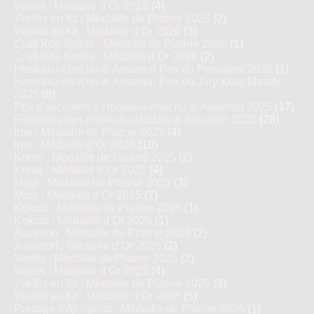
Variés : Médaille d’Or 2026
(4)
Vieillis en fût : Médaille de Platine 2026
(2)
Vieillis en fût : Médaille d’Or 2026
(3)
Craft Kōji Spirits : Médaille de Platine 2026
(1)
Craft Kōji Spirits : Médaille d’Or 2026
(2)
Honkaku-shochu & Awamori Prix du Président 2025
(1)
Honkaku-shochu & Awamori Prix du Jury Kura Master
2025
(8)
Prix d'excellence Honkaku-shochu & Awamori 2025
(17)
Finalistes des Honkaku-shochu & Awamori 2025
(28)
Imo : Médaille de Platine 2025
(4)
Imo : Médaille d’Or 2025
(10)
Kome : Médaille de Platine 2025
(2)
Kome : Médaille d’Or 2025
(4)
Mugi : Médaille de Platine 2025
(3)
Mugi : Médaille d’Or 2025
(7)
Kokuto : Médaille de Platine 2025
(1)
Kokuto : Médaille d’Or 2025
(1)
Awamori : Médaille de Platine 2025
(2)
Awamori : Médaille d’Or 2025
(2)
Variés : Médaille de Platine 2025
(2)
Variés : Médaille d’Or 2025
(4)
Vieillis en fût : Médaille de Platine 2025
(3)
Vieillis en fût : Médaille d’Or 2025
(5)
Prestige Kôji Spirits : Médaille de Platine 2025
(1)