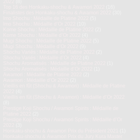
2022
(8)
Top 16 des Honkaku-shochu & Awamori 2022
(16)
Finalistes des Honkaku-shochu & Awamori 2022
(30)
Imo Shochu : Médaille de Platine 2022
(5)
Imo Shochu : Médaille d’Or 2022
(10)
Kome Shochu : Médaille de Platine 2022
(2)
Kome Shochu : Médaille d’Or 2022
(4)
Mugi Shochu : Médaille de Platine 2022
(5)
Mugi Shochu : Médaille d’Or 2022
(9)
Shochu Variés : Médaille de Platine 2022
(2)
Shochu Variés : Médaille d’Or 2022
(4)
Shochu Aromatisés : Médaille de Platine 2022
(1)
Shochu Aromatisés : Médaille d’Or 2022
(1)
Awamori : Médaille de Platine 2022
(2)
Awamori : Médaille d’Or 2022
(2)
Vieillis en fût (Shochu & Awamori) : Médaille de Platine
2022
(4)
Vieillis en fût (Shochu & Awamori) : Médaille d’Or 2022
(8)
Prestige Koji Shochu / Awamori Spirits : Médaille de
Platine 2022
(2)
Prestige Koji Shochu / Awamori Spirits : Médaille d’Or
2022
(3)
Honkaku-shochu & Awamori Prix du Président 2021
(1)
Honkaku-shochu & Awamori Prix du Jury Kura Master