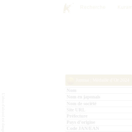
Recherche
Kuram
Junmai : Médaille d’Or 2024