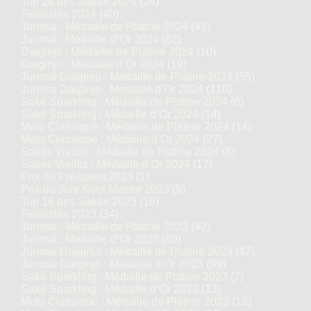
Top 24 des Sakés 2024
(24)
Finalistes 2024
(40)
Junmai : Médaille de Platine 2024
(41)
Junmai : Médaille d’Or 2024
(82)
Daiginjo : Médaille de Platine 2024
(10)
Daiginjo : Médaille d’Or 2024
(19)
Junmai Daiginjo : Médaille de Platine 2024
(55)
Junmai Daiginjo : Médaille d’Or 2024
(110)
Saké Sparkling : Médaille de Platine 2024
(6)
Saké Sparkling : Médaille d’Or 2024
(14)
Moto Classique : Médaille de Platine 2024
(14)
Moto Classique : Médaille d’Or 2024
(27)
Sakés Vieillis : Médaille de Platine 2024
(8)
Sakés Vieillis : Médaille d’Or 2024
(17)
Prix du Président 2023
(1)
Prix du Jury Kura Master 2023
(5)
Top 16 des Sakés 2023
(16)
Finalistes 2023
(34)
Junmai : Médaille de Platine 2023
(42)
Junmai : Médaille d’Or 2023
(89)
Junmai Daiginjo : Médaille de Platine 2023
(47)
Junmai Daiginjo : Médaille d’Or 2023
(99)
Saké Sparkling : Médaille de Platine 2023
(7)
Saké Sparkling : Médaille d’Or 2023
(13)
Moto Classique : Médaille de Platine 2023
(13)