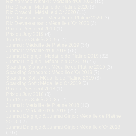
Riz Yamada-Nishiki : Médaille d’Or 2020
(15)
Riz Omachi : Médaille de Platine 2020
(3)
Riz Omachi : Médaille d’Or 2020
(11)
Riz Dewa-sansan : Médaille de Platine 2020
(3)
Riz Dewa-sansan : Médaille d’Or 2020
(3)
Prix du Président 2019
(1)
Prix du Jury 2019
(4)
Top 14 des Sakés 2019
(14)
Junmai : Médaille de Platine 2019
(34)
Junmai : Médaille d’Or 2019
(78)
Junmai Daiginjo : Médaille de Platine 2019
(32)
Junmai Daiginjo : Médaille d’Or 2019
(75)
Sparkling Standard : Médaille de Platine 2019
(3)
Sparkling Standard : Médaille d’Or 2019
(7)
Sparkling Soft : Médaille de Platine 2019
(3)
Sparkling Soft : Médaille d’Or 2019
(3)
Prix du Président 2018
(1)
Prix du Jury 2018
(3)
Top 12 des Sakés 2018
(12)
Junmai : Médaille de Platine 2018
(10)
Junmai : Médaille d’Or 2018
(25)
Junmai Daiginjo & Junmai Ginjo : Médaille de Platine
2018
(62)
Junmai Daiginjo & Junmai Ginjo : Médaille d’Or 2018
(107)