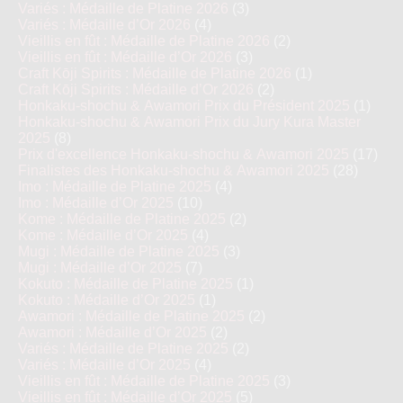
Variés : Médaille de Platine 2026
(3)
Variés : Médaille d’Or 2026
(4)
Vieillis en fût : Médaille de Platine 2026
(2)
Vieillis en fût : Médaille d’Or 2026
(3)
Craft Kōji Spirits : Médaille de Platine 2026
(1)
Craft Kōji Spirits : Médaille d’Or 2026
(2)
Honkaku-shochu & Awamori Prix du Président 2025
(1)
Honkaku-shochu & Awamori Prix du Jury Kura Master
2025
(8)
Prix d'excellence Honkaku-shochu & Awamori 2025
(17)
Finalistes des Honkaku-shochu & Awamori 2025
(28)
Imo : Médaille de Platine 2025
(4)
Imo : Médaille d’Or 2025
(10)
Kome : Médaille de Platine 2025
(2)
Kome : Médaille d’Or 2025
(4)
Mugi : Médaille de Platine 2025
(3)
Mugi : Médaille d’Or 2025
(7)
Kokuto : Médaille de Platine 2025
(1)
Kokuto : Médaille d’Or 2025
(1)
Awamori : Médaille de Platine 2025
(2)
Awamori : Médaille d’Or 2025
(2)
Variés : Médaille de Platine 2025
(2)
Variés : Médaille d’Or 2025
(4)
Vieillis en fût : Médaille de Platine 2025
(3)
Vieillis en fût : Médaille d’Or 2025
(5)