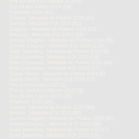
Prix du Jury Kura Master 2024
(6)
Top 24 des Sakés 2024
(24)
Finalistes 2024
(40)
Junmai : Médaille de Platine 2024
(41)
Junmai : Médaille d’Or 2024
(82)
Daiginjo : Médaille de Platine 2024
(10)
Daiginjo : Médaille d’Or 2024
(19)
Junmai Daiginjo : Médaille de Platine 2024
(55)
Junmai Daiginjo : Médaille d’Or 2024
(110)
Saké Sparkling : Médaille de Platine 2024
(6)
Saké Sparkling : Médaille d’Or 2024
(14)
Moto Classique : Médaille de Platine 2024
(14)
Moto Classique : Médaille d’Or 2024
(27)
Sakés Vieillis : Médaille de Platine 2024
(8)
Sakés Vieillis : Médaille d’Or 2024
(17)
Prix du Président 2023
(1)
Prix du Jury Kura Master 2023
(5)
Top 16 des Sakés 2023
(16)
Finalistes 2023
(34)
Junmai : Médaille de Platine 2023
(42)
Junmai : Médaille d’Or 2023
(89)
Junmai Daiginjo : Médaille de Platine 2023
(47)
Junmai Daiginjo : Médaille d’Or 2023
(99)
Saké Sparkling : Médaille de Platine 2023
(7)
Saké Sparkling : Médaille d’Or 2023
(13)