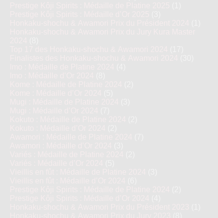
Prestige Kôji Spirits : Médaille de Platine 2025
(1)
Prestige Kôji Spirits : Médaille d’Or 2025
(3)
Honkaku-shochu & Awamori Prix du Président 2024
(1)
Honkaku-shochu & Awamori Prix du Jury Kura Master
2024
(8)
Top 17 des Honkaku-shochu & Awamori 2024
(17)
Finalistes des Honkaku-shochu & Awamori 2024
(30)
Imo : Médaille de Platine 2024
(4)
Imo : Médaille d’Or 2024
(8)
Kome : Médaille de Platine 2024
(2)
Kome : Médaille d’Or 2024
(5)
Mugi : Médaille de Platine 2024
(3)
Mugi : Médaille d’Or 2024
(7)
Kokuto : Médaille de Platine 2024
(2)
Kokuto : Médaille d’Or 2024
(2)
Awamori : Médaille de Platine 2024
(7)
Awamori : Médaille d’Or 2024
(3)
Variés : Médaille de Platine 2024
(2)
Variés : Médaille d’Or 2024
(5)
Vieillis en fût : Médaille de Platine 2024
(3)
Vieillis en fût : Médaille d’Or 2024
(6)
Prestige Kôji Spirits : Médaille de Platine 2024
(2)
Prestige Kôji Spirits : Médaille d’Or 2024
(4)
Honkaku-shochu & Awamori Prix du Président 2023
(1)
Honkaku-shochu & Awamori Prix du Jury 2023
(8)