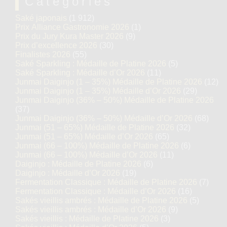
Catégories
Saké japonais
(1 912)
Prix Alliance Gastronomie 2026
(1)
Prix du Jury Kura Master 2026
(9)
Prix d’excellence 2026
(30)
Finalistes 2026
(55)
Saké Sparkling : Médaille de Platine 2026
(5)
Saké Sparkling : Médaille d’Or 2026
(11)
Junmai Daiginjo (1 – 35%) Médaille de Platine 2026
(12)
Junmai Daiginjo (1 – 35%) Médaille d’Or 2026
(29)
Junmai Daiginjo (36% – 50%) Médaille de Platine 2026
(37)
Junmai Daiginjo (36% – 50%) Médaille d’Or 2026
(68)
Junmai (51 – 65%) Médaille de Platine 2026
(32)
Junmai (51 – 65%) Médaille d’Or 2026
(65)
Junmai (66 – 100%) Médaille de Platine 2026
(6)
Junmai (66 – 100%) Médaille d’Or 2026
(11)
Daiginjo : Médaille de Platine 2026
(6)
Daiginjo : Médaille d’Or 2026
(19)
Fermentation Classique : Médaille de Platine 2026
(7)
Fermentation Classique : Médaille d’Or 2026
(16)
Sakés vieillis ambrés : Médaille de Platine 2026
(5)
Sakés vieillis ambrés : Médaille d’Or 2026
(9)
Sakés vieillis : Médaille de Platine 2026
(3)