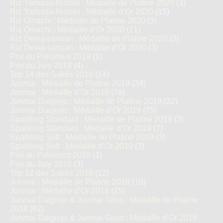
Riz Yamada-Nishiki : Médaille de Platine 2020
(3)
Riz Yamada-Nishiki : Médaille d’Or 2020
(15)
Riz Omachi : Médaille de Platine 2020
(3)
Riz Omachi : Médaille d’Or 2020
(11)
Riz Dewa-sansan : Médaille de Platine 2020
(3)
Riz Dewa-sansan : Médaille d’Or 2020
(3)
Prix du Président 2019
(1)
Prix du Jury 2019
(4)
Top 14 des Sakés 2019
(14)
Junmai : Médaille de Platine 2019
(34)
Junmai : Médaille d’Or 2019
(78)
Junmai Daiginjo : Médaille de Platine 2019
(32)
Junmai Daiginjo : Médaille d’Or 2019
(75)
Sparkling Standard : Médaille de Platine 2019
(3)
Sparkling Standard : Médaille d’Or 2019
(7)
Sparkling Soft : Médaille de Platine 2019
(3)
Sparkling Soft : Médaille d’Or 2019
(3)
Prix du Président 2018
(1)
Prix du Jury 2018
(3)
Top 12 des Sakés 2018
(12)
Junmai : Médaille de Platine 2018
(10)
Junmai : Médaille d’Or 2018
(25)
Junmai Daiginjo & Junmai Ginjo : Médaille de Platine
2018
(62)
Junmai Daiginjo & Junmai Ginjo : Médaille d’Or 2018