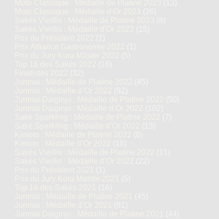
Moto Classique : Médaille de Platine 2023
(13)
Moto Classique : Médaille d’Or 2023
(26)
Sakés Vieillis : Médaille de Platine 2023
(8)
Sakés Vieillis : Médaille d’Or 2023
(15)
Prix du Président 2022
(1)
Prix Alliance Gastronomie 2022
(1)
Prix du Jury Kura Master 2022
(5)
Top 16 des Sakés 2022
(16)
Finalistes 2022
(32)
Junmai : Médaille de Platine 2022
(45)
Junmai : Médaille d’Or 2022
(92)
Junmai Daiginjo : Médaille de Platine 2022
(50)
Junmai Daiginjo : Médaille d’Or 2022
(102)
Saké Sparkling : Médaille de Platine 2022
(7)
Saké Sparkling : Médaille d’Or 2022
(13)
Kimoto : Médaille de Platine 2022
(8)
Kimoto : Médaille d’Or 2022
(16)
Sakés Vieillis : Médaille de Platine 2022
(11)
Sakés Vieillis : Médaille d’Or 2022
(22)
Prix du Président 2021
(1)
Prix du Jury Kura Master 2021
(5)
Top 16 des Sakés 2021
(16)
Junmai : Médaille de Platine 2021
(45)
Junmai : Médaille d’Or 2021
(91)
Junmai Daiginjo : Médaille de Platine 2021
(44)