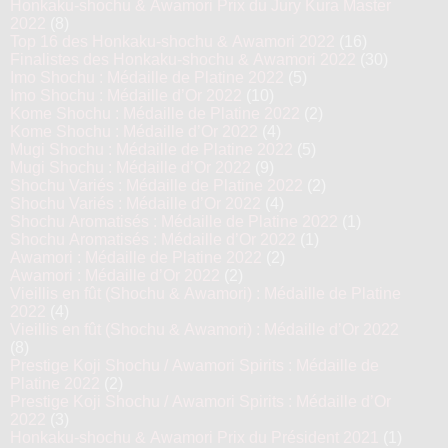
Honkaku-shochu & Awamori Prix du Jury Kura Master
2022
(8)
Top 16 des Honkaku-shochu & Awamori 2022
(16)
Finalistes des Honkaku-shochu & Awamori 2022
(30)
Imo Shochu : Médaille de Platine 2022
(5)
Imo Shochu : Médaille d’Or 2022
(10)
Kome Shochu : Médaille de Platine 2022
(2)
Kome Shochu : Médaille d’Or 2022
(4)
Mugi Shochu : Médaille de Platine 2022
(5)
Mugi Shochu : Médaille d’Or 2022
(9)
Shochu Variés : Médaille de Platine 2022
(2)
Shochu Variés : Médaille d’Or 2022
(4)
Shochu Aromatisés : Médaille de Platine 2022
(1)
Shochu Aromatisés : Médaille d’Or 2022
(1)
Awamori : Médaille de Platine 2022
(2)
Awamori : Médaille d’Or 2022
(2)
Vieillis en fût (Shochu & Awamori) : Médaille de Platine
2022
(4)
Vieillis en fût (Shochu & Awamori) : Médaille d’Or 2022
(8)
Prestige Koji Shochu / Awamori Spirits : Médaille de
Platine 2022
(2)
Prestige Koji Shochu / Awamori Spirits : Médaille d’Or
2022
(3)
Honkaku-shochu & Awamori Prix du Président 2021
(1)