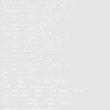
Umeshu Prix du Jury Kura Master 2025
(1)
Prix d'excellence Umeshus 2025
(3)
Finalistes d'Umeshu 2025
(5)
Umeshu : Médaille de Platine 2025
(11)
Umeshu : Médaille d’Or 2025
(14)
Umeshu Prix du Jury 2024
(1)
Top 3 Umeshu 2024
(3)
Finalistes d'Umeshu 2024
(5)
Umeshu : Médaille de Platine 2024
(7)
Umeshu : Médaille d’Or 2024
(19)
Prix Alliance Gastronomie 2023
(1)
Umeshu : Prix du Jury 2023
(1)
Top 2 Umeshu 2023
(2)
Finalistes d'Umeshu 2023
(5)
Umeshu : Médaille de Platine 2023
(11)
Umeshu : Médaille d’Or 2023
(23)
Vins japonais
(17)
Vins japonais Prix du Jury 2026
(2)
Kōshū : Médaille de Platine 2026
(1)
Kōshū : Médaille d’Or 2026
(2)
Muscat Bailey A : Médaille de Platine 2026
(1)
Muscat Bailey A : Médaille d’Or 2026
(2)
Vins japonais Prix du Jury 2025
(1)
Prix d'excellence vins japonais 2025
(3)
Finalistes vins japonais 2025
(4)