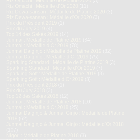
Riz Omachi : Médaille de Platine 2020
(3)
Riz Omachi : Médaille d’Or 2020
(11)
Riz Dewa-sansan : Médaille de Platine 2020
(3)
Riz Dewa-sansan : Médaille d’Or 2020
(3)
Prix du Président 2019
(1)
Prix du Jury 2019
(4)
Top 14 des Sakés 2019
(14)
Junmai : Médaille de Platine 2019
(34)
Junmai : Médaille d’Or 2019
(78)
Junmai Daiginjo : Médaille de Platine 2019
(32)
Junmai Daiginjo : Médaille d’Or 2019
(75)
Sparkling Standard : Médaille de Platine 2019
(3)
Sparkling Standard : Médaille d’Or 2019
(7)
Sparkling Soft : Médaille de Platine 2019
(3)
Sparkling Soft : Médaille d’Or 2019
(3)
Prix du Président 2018
(1)
Prix du Jury 2018
(3)
Top 12 des Sakés 2018
(12)
Junmai : Médaille de Platine 2018
(10)
Junmai : Médaille d’Or 2018
(25)
Junmai Daiginjo & Junmai Ginjo : Médaille de Platine
2018
(62)
Junmai Daiginjo & Junmai Ginjo : Médaille d’Or 2018
(107)
Nigori : Médaille de Platine 2018
(3)