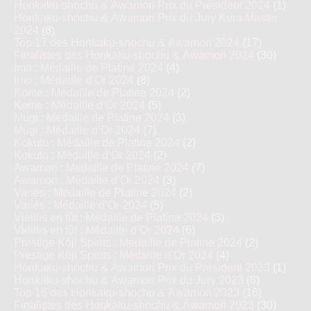
Honkaku-shochu & Awamori Prix du Président 2024
(1)
Honkaku-shochu & Awamori Prix du Jury Kura Master
2024
(8)
Top 17 des Honkaku-shochu & Awamori 2024
(17)
Finalistes des Honkaku-shochu & Awamori 2024
(30)
Imo : Médaille de Platine 2024
(4)
Imo : Médaille d’Or 2024
(8)
Kome : Médaille de Platine 2024
(2)
Kome : Médaille d’Or 2024
(5)
Mugi : Médaille de Platine 2024
(3)
Mugi : Médaille d’Or 2024
(7)
Kokuto : Médaille de Platine 2024
(2)
Kokuto : Médaille d’Or 2024
(2)
Awamori : Médaille de Platine 2024
(7)
Awamori : Médaille d’Or 2024
(3)
Variés : Médaille de Platine 2024
(2)
Variés : Médaille d’Or 2024
(5)
Vieillis en fût : Médaille de Platine 2024
(3)
Vieillis en fût : Médaille d’Or 2024
(6)
Prestige Kôji Spirits : Médaille de Platine 2024
(2)
Prestige Kôji Spirits : Médaille d’Or 2024
(4)
Honkaku-shochu & Awamori Prix du Président 2023
(1)
Honkaku-shochu & Awamori Prix du Jury 2023
(8)
Top 16 des Honkaku-shochu & Awamori 2023
(16)
Finalistes des Honkaku-shochu & Awamori 2023
(30)