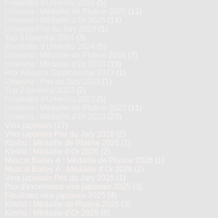
Finalistes d'Umeshu 2025
(5)
Umeshu : Médaille de Platine 2025
(11)
Umeshu : Médaille d’Or 2025
(14)
Umeshu Prix du Jury 2024
(1)
Top 3 Umeshu 2024
(3)
Finalistes d'Umeshu 2024
(5)
Umeshu : Médaille de Platine 2024
(7)
Umeshu : Médaille d’Or 2024
(19)
Prix Alliance Gastronomie 2023
(1)
Umeshu : Prix du Jury 2023
(1)
Top 2 Umeshu 2023
(2)
Finalistes d'Umeshu 2023
(5)
Umeshu : Médaille de Platine 2023
(11)
Umeshu : Médaille d’Or 2023
(23)
Vins japonais
(17)
Vins japonais Prix du Jury 2026
(2)
Kōshū : Médaille de Platine 2026
(1)
Kōshū : Médaille d’Or 2026
(2)
Muscat Bailey A : Médaille de Platine 2026
(1)
Muscat Bailey A : Médaille d’Or 2026
(2)
Vins japonais Prix du Jury 2025
(1)
Prix d'excellence vins japonais 2025
(3)
Finalistes vins japonais 2025
(4)
Kōshū : Médaille de Platine 2025
(3)
Kōshū : Médaille d’Or 2025
(8)