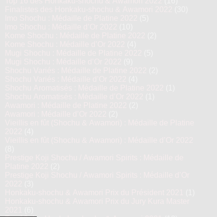
Top 16 des Honkaku-shochu & Awamori 2022
(16)
Finalistes des Honkaku-shochu & Awamori 2022
(30)
Imo Shochu : Médaille de Platine 2022
(5)
Imo Shochu : Médaille d’Or 2022
(10)
Kome Shochu : Médaille de Platine 2022
(2)
Kome Shochu : Médaille d’Or 2022
(4)
Mugi Shochu : Médaille de Platine 2022
(5)
Mugi Shochu : Médaille d’Or 2022
(9)
Shochu Variés : Médaille de Platine 2022
(2)
Shochu Variés : Médaille d’Or 2022
(4)
Shochu Aromatisés : Médaille de Platine 2022
(1)
Shochu Aromatisés : Médaille d’Or 2022
(1)
Awamori : Médaille de Platine 2022
(2)
Awamori : Médaille d’Or 2022
(2)
Vieillis en fût (Shochu & Awamori) : Médaille de Platine
2022
(4)
Vieillis en fût (Shochu & Awamori) : Médaille d’Or 2022
(8)
Prestige Koji Shochu / Awamori Spirits : Médaille de
Platine 2022
(2)
Prestige Koji Shochu / Awamori Spirits : Médaille d’Or
2022
(3)
Honkaku-shochu & Awamori Prix du Président 2021
(1)
Honkaku-shochu & Awamori Prix du Jury Kura Master
2021
(6)