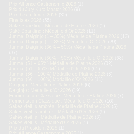
Prix Alliance Gastronomie 2026
(1)
Prix du Jury Kura Master 2026
(9)
Prix d’excellence 2026
(30)
Finalistes 2026
(55)
Saké Sparkling : Médaille de Platine 2026
(5)
Saké Sparkling : Médaille d’Or 2026
(11)
Junmai Daiginjo (1 – 35%) Médaille de Platine 2026
(12)
Junmai Daiginjo (1 – 35%) Médaille d’Or 2026
(29)
Junmai Daiginjo (36% – 50%) Médaille de Platine 2026
(37)
Junmai Daiginjo (36% – 50%) Médaille d’Or 2026
(68)
Junmai (51 – 65%) Médaille de Platine 2026
(32)
Junmai (51 – 65%) Médaille d’Or 2026
(65)
Junmai (66 – 100%) Médaille de Platine 2026
(6)
Junmai (66 – 100%) Médaille d’Or 2026
(11)
Daiginjo : Médaille de Platine 2026
(6)
Daiginjo : Médaille d’Or 2026
(19)
Fermentation Classique : Médaille de Platine 2026
(7)
Fermentation Classique : Médaille d’Or 2026
(16)
Sakés vieillis ambrés : Médaille de Platine 2026
(5)
Sakés vieillis ambrés : Médaille d’Or 2026
(9)
Sakés vieillis : Médaille de Platine 2026
(3)
Sakés vieillis : Médaille d’Or 2026
(5)
Prix du Président 2025
(1)
Prix Alliance Gastronomie 2025
(1)