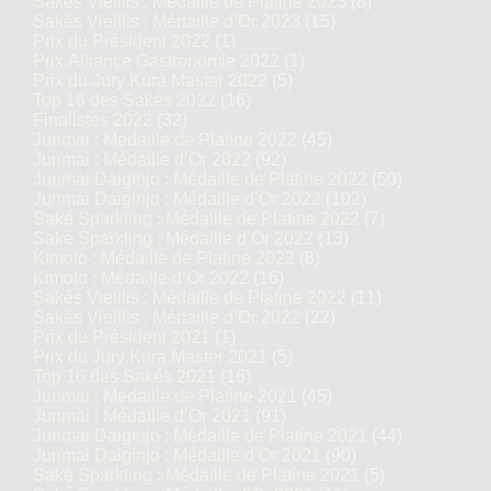
Sakés Vieillis : Médaille de Platine 2023
(8)
Sakés Vieillis : Médaille d’Or 2023
(15)
Prix du Président 2022
(1)
Prix Alliance Gastronomie 2022
(1)
Prix du Jury Kura Master 2022
(5)
Top 16 des Sakés 2022
(16)
Finalistes 2022
(32)
Junmai : Médaille de Platine 2022
(45)
Junmai : Médaille d’Or 2022
(92)
Junmai Daiginjo : Médaille de Platine 2022
(50)
Junmai Daiginjo : Médaille d’Or 2022
(102)
Saké Sparkling : Médaille de Platine 2022
(7)
Saké Sparkling : Médaille d’Or 2022
(13)
Kimoto : Médaille de Platine 2022
(8)
Kimoto : Médaille d’Or 2022
(16)
Sakés Vieillis : Médaille de Platine 2022
(11)
Sakés Vieillis : Médaille d’Or 2022
(22)
Prix du Président 2021
(1)
Prix du Jury Kura Master 2021
(5)
Top 16 des Sakés 2021
(16)
Junmai : Médaille de Platine 2021
(45)
Junmai : Médaille d’Or 2021
(91)
Junmai Daiginjo : Médaille de Platine 2021
(44)
Junmai Daiginjo : Médaille d’Or 2021
(90)
Saké Sparkling : Médaille de Platine 2021
(5)