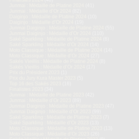
Junmai : Médaille de Platine 2024
(41)
Junmai : Médaille d’Or 2024
(82)
Daiginjo : Médaille de Platine 2024
(10)
Daiginjo : Médaille d’Or 2024
(19)
Junmai Daiginjo : Médaille de Platine 2024
(55)
Junmai Daiginjo : Médaille d’Or 2024
(110)
Saké Sparkling : Médaille de Platine 2024
(6)
Saké Sparkling : Médaille d’Or 2024
(14)
Moto Classique : Médaille de Platine 2024
(14)
Moto Classique : Médaille d’Or 2024
(27)
Sakés Vieillis : Médaille de Platine 2024
(8)
Sakés Vieillis : Médaille d’Or 2024
(17)
Prix du Président 2023
(1)
Prix du Jury Kura Master 2023
(5)
Top 16 des Sakés 2023
(16)
Finalistes 2023
(34)
Junmai : Médaille de Platine 2023
(42)
Junmai : Médaille d’Or 2023
(89)
Junmai Daiginjo : Médaille de Platine 2023
(47)
Junmai Daiginjo : Médaille d’Or 2023
(99)
Saké Sparkling : Médaille de Platine 2023
(7)
Saké Sparkling : Médaille d’Or 2023
(13)
Moto Classique : Médaille de Platine 2023
(13)
Moto Classique : Médaille d’Or 2023
(26)