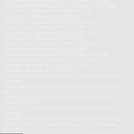
Top 16 des Honkaku-shochu & Awamori 2022
(16)
Finalistes des Honkaku-shochu & Awamori 2022
(30)
Imo Shochu : Médaille de Platine 2022
(5)
Imo Shochu : Médaille d’Or 2022
(10)
Kome Shochu : Médaille de Platine 2022
(2)
Kome Shochu : Médaille d’Or 2022
(4)
Mugi Shochu : Médaille de Platine 2022
(5)
Mugi Shochu : Médaille d’Or 2022
(9)
Shochu Variés : Médaille de Platine 2022
(2)
Shochu Variés : Médaille d’Or 2022
(4)
Shochu Aromatisés : Médaille de Platine 2022
(1)
Shochu Aromatisés : Médaille d’Or 2022
(1)
Awamori : Médaille de Platine 2022
(2)
Awamori : Médaille d’Or 2022
(2)
Vieillis en fût (Shochu & Awamori) : Médaille de Platine
2022
(4)
Vieillis en fût (Shochu & Awamori) : Médaille d’Or 2022
(8)
Prestige Koji Shochu / Awamori Spirits : Médaille de
Platine 2022
(2)
Prestige Koji Shochu / Awamori Spirits : Médaille d’Or
2022
(3)
Honkaku-shochu & Awamori Prix du Président 2021
(1)
Honkaku-shochu & Awamori Prix du Jury Kura Master
2021
(6)