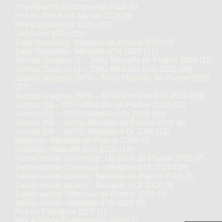
Prix Alliance Gastronomie 2026
(1)
Prix du Jury Kura Master 2026
(9)
Prix d’excellence 2026
(30)
Finalistes 2026
(55)
Saké Sparkling : Médaille de Platine 2026
(5)
Saké Sparkling : Médaille d’Or 2026
(11)
Junmai Daiginjo (1 – 35%) Médaille de Platine 2026
(12)
Junmai Daiginjo (1 – 35%) Médaille d’Or 2026
(29)
Junmai Daiginjo (36% – 50%) Médaille de Platine 2026
(37)
Junmai Daiginjo (36% – 50%) Médaille d’Or 2026
(68)
Junmai (51 – 65%) Médaille de Platine 2026
(32)
Junmai (51 – 65%) Médaille d’Or 2026
(65)
Junmai (66 – 100%) Médaille de Platine 2026
(6)
Junmai (66 – 100%) Médaille d’Or 2026
(11)
Daiginjo : Médaille de Platine 2026
(6)
Daiginjo : Médaille d’Or 2026
(19)
Fermentation Classique : Médaille de Platine 2026
(7)
Fermentation Classique : Médaille d’Or 2026
(16)
Sakés vieillis ambrés : Médaille de Platine 2026
(5)
Sakés vieillis ambrés : Médaille d’Or 2026
(9)
Sakés vieillis : Médaille de Platine 2026
(3)
Sakés vieillis : Médaille d’Or 2026
(5)
Prix du Président 2025
(1)
Prix Alliance Gastronomie 2025
(1)