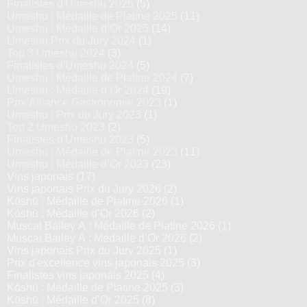
Finalistes d'Umeshu 2025
(5)
Umeshu : Médaille de Platine 2025
(11)
Umeshu : Médaille d’Or 2025
(14)
Umeshu Prix du Jury 2024
(1)
Top 3 Umeshu 2024
(3)
Finalistes d'Umeshu 2024
(5)
Umeshu : Médaille de Platine 2024
(7)
Umeshu : Médaille d’Or 2024
(19)
Prix Alliance Gastronomie 2023
(1)
Umeshu : Prix du Jury 2023
(1)
Top 2 Umeshu 2023
(2)
Finalistes d'Umeshu 2023
(5)
Umeshu : Médaille de Platine 2023
(11)
Umeshu : Médaille d’Or 2023
(23)
Vins japonais
(17)
Vins japonais Prix du Jury 2026
(2)
Kōshū : Médaille de Platine 2026
(1)
Kōshū : Médaille d’Or 2026
(2)
Muscat Bailey A : Médaille de Platine 2026
(1)
Muscat Bailey A : Médaille d’Or 2026
(2)
Vins japonais Prix du Jury 2025
(1)
Prix d'excellence vins japonais 2025
(3)
Finalistes vins japonais 2025
(4)
Kōshū : Médaille de Platine 2025
(3)
Kōshū : Médaille d’Or 2025
(8)