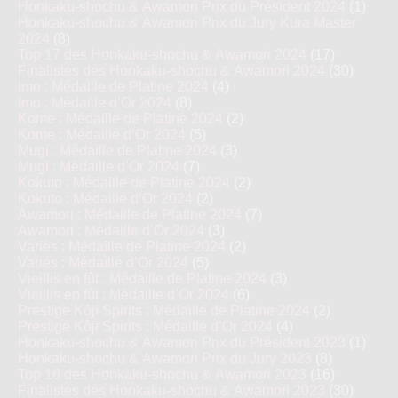
Honkaku-shochu & Awamori Prix du Président 2024
(1)
Honkaku-shochu & Awamori Prix du Jury Kura Master
2024
(8)
Top 17 des Honkaku-shochu & Awamori 2024
(17)
Finalistes des Honkaku-shochu & Awamori 2024
(30)
Imo : Médaille de Platine 2024
(4)
Imo : Médaille d’Or 2024
(8)
Kome : Médaille de Platine 2024
(2)
Kome : Médaille d’Or 2024
(5)
Mugi : Médaille de Platine 2024
(3)
Mugi : Médaille d’Or 2024
(7)
Kokuto : Médaille de Platine 2024
(2)
Kokuto : Médaille d’Or 2024
(2)
Awamori : Médaille de Platine 2024
(7)
Awamori : Médaille d’Or 2024
(3)
Variés : Médaille de Platine 2024
(2)
Variés : Médaille d’Or 2024
(5)
Vieillis en fût : Médaille de Platine 2024
(3)
Vieillis en fût : Médaille d’Or 2024
(6)
Prestige Kôji Spirits : Médaille de Platine 2024
(2)
Prestige Kôji Spirits : Médaille d’Or 2024
(4)
Honkaku-shochu & Awamori Prix du Président 2023
(1)
Honkaku-shochu & Awamori Prix du Jury 2023
(8)
Top 16 des Honkaku-shochu & Awamori 2023
(16)
Finalistes des Honkaku-shochu & Awamori 2023
(30)