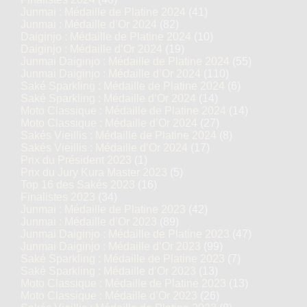
Junmai : Médaille de Platine 2024
(41)
Junmai : Médaille d’Or 2024
(82)
Daiginjo : Médaille de Platine 2024
(10)
Daiginjo : Médaille d’Or 2024
(19)
Junmai Daiginjo : Médaille de Platine 2024
(55)
Junmai Daiginjo : Médaille d’Or 2024
(110)
Saké Sparkling : Médaille de Platine 2024
(6)
Saké Sparkling : Médaille d’Or 2024
(14)
Moto Classique : Médaille de Platine 2024
(14)
Moto Classique : Médaille d’Or 2024
(27)
Sakés Vieillis : Médaille de Platine 2024
(8)
Sakés Vieillis : Médaille d’Or 2024
(17)
Prix du Président 2023
(1)
Prix du Jury Kura Master 2023
(5)
Top 16 des Sakés 2023
(16)
Finalistes 2023
(34)
Junmai : Médaille de Platine 2023
(42)
Junmai : Médaille d’Or 2023
(89)
Junmai Daiginjo : Médaille de Platine 2023
(47)
Junmai Daiginjo : Médaille d’Or 2023
(99)
Saké Sparkling : Médaille de Platine 2023
(7)
Saké Sparkling : Médaille d’Or 2023
(13)
Moto Classique : Médaille de Platine 2023
(13)
Moto Classique : Médaille d’Or 2023
(26)