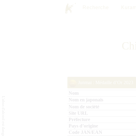
Recherche
Kuram
Chi
Junmai : Médaille d’Or 2023