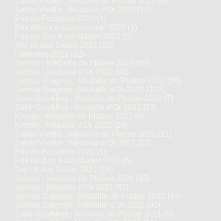
Sakés Vieillis : Médaille de Platine 2023
(8)
Sakés Vieillis : Médaille d’Or 2023
(15)
Prix du Président 2022
(1)
Prix Alliance Gastronomie 2022
(1)
Prix du Jury Kura Master 2022
(5)
Top 16 des Sakés 2022
(16)
Finalistes 2022
(32)
Junmai : Médaille de Platine 2022
(45)
Junmai : Médaille d’Or 2022
(92)
Junmai Daiginjo : Médaille de Platine 2022
(50)
Junmai Daiginjo : Médaille d’Or 2022
(102)
Saké Sparkling : Médaille de Platine 2022
(7)
Saké Sparkling : Médaille d’Or 2022
(13)
Kimoto : Médaille de Platine 2022
(8)
Kimoto : Médaille d’Or 2022
(16)
Sakés Vieillis : Médaille de Platine 2022
(11)
Sakés Vieillis : Médaille d’Or 2022
(22)
Prix du Président 2021
(1)
Prix du Jury Kura Master 2021
(5)
Top 16 des Sakés 2021
(16)
Junmai : Médaille de Platine 2021
(45)
Junmai : Médaille d’Or 2021
(91)
Junmai Daiginjo : Médaille de Platine 2021
(44)
Junmai Daiginjo : Médaille d’Or 2021
(90)
Saké Sparkling : Médaille de Platine 2021
(5)