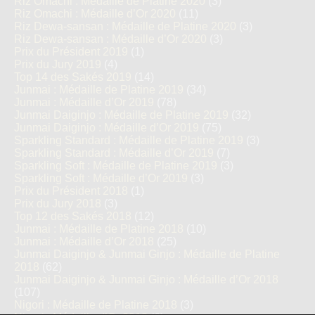
Riz Omachi : Médaille de Platine 2020
(3)
Riz Omachi : Médaille d’Or 2020
(11)
Riz Dewa-sansan : Médaille de Platine 2020
(3)
Riz Dewa-sansan : Médaille d’Or 2020
(3)
Prix du Président 2019
(1)
Prix du Jury 2019
(4)
Top 14 des Sakés 2019
(14)
Junmai : Médaille de Platine 2019
(34)
Junmai : Médaille d’Or 2019
(78)
Junmai Daiginjo : Médaille de Platine 2019
(32)
Junmai Daiginjo : Médaille d’Or 2019
(75)
Sparkling Standard : Médaille de Platine 2019
(3)
Sparkling Standard : Médaille d’Or 2019
(7)
Sparkling Soft : Médaille de Platine 2019
(3)
Sparkling Soft : Médaille d’Or 2019
(3)
Prix du Président 2018
(1)
Prix du Jury 2018
(3)
Top 12 des Sakés 2018
(12)
Junmai : Médaille de Platine 2018
(10)
Junmai : Médaille d’Or 2018
(25)
Junmai Daiginjo & Junmai Ginjo : Médaille de Platine
2018
(62)
Junmai Daiginjo & Junmai Ginjo : Médaille d’Or 2018
(107)
Nigori : Médaille de Platine 2018
(3)