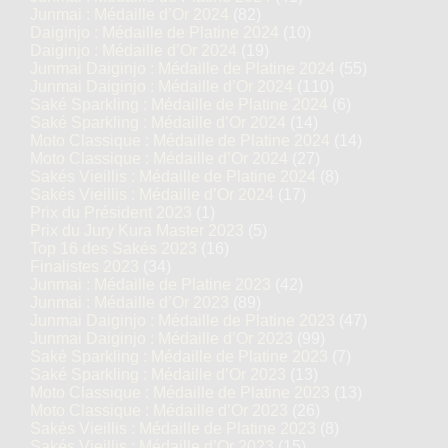
Junmai : Médaille d’Or 2024
(82)
Daiginjo : Médaille de Platine 2024
(10)
Daiginjo : Médaille d’Or 2024
(19)
Junmai Daiginjo : Médaille de Platine 2024
(55)
Junmai Daiginjo : Médaille d’Or 2024
(110)
Saké Sparkling : Médaille de Platine 2024
(6)
Saké Sparkling : Médaille d’Or 2024
(14)
Moto Classique : Médaille de Platine 2024
(14)
Moto Classique : Médaille d’Or 2024
(27)
Sakés Vieillis : Médaille de Platine 2024
(8)
Sakés Vieillis : Médaille d’Or 2024
(17)
Prix du Président 2023
(1)
Prix du Jury Kura Master 2023
(5)
Top 16 des Sakés 2023
(16)
Finalistes 2023
(34)
Junmai : Médaille de Platine 2023
(42)
Junmai : Médaille d’Or 2023
(89)
Junmai Daiginjo : Médaille de Platine 2023
(47)
Junmai Daiginjo : Médaille d’Or 2023
(99)
Saké Sparkling : Médaille de Platine 2023
(7)
Saké Sparkling : Médaille d’Or 2023
(13)
Moto Classique : Médaille de Platine 2023
(13)
Moto Classique : Médaille d’Or 2023
(26)
Sakés Vieillis : Médaille de Platine 2023
(8)
Sakés Vieillis : Médaille d’Or 2023
(15)