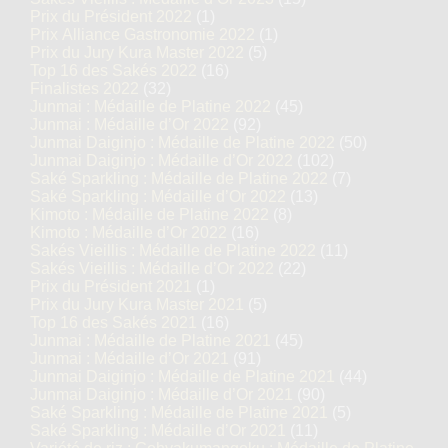
Prix du Président 2022
(1)
Prix Alliance Gastronomie 2022
(1)
Prix du Jury Kura Master 2022
(5)
Top 16 des Sakés 2022
(16)
Finalistes 2022
(32)
Junmai : Médaille de Platine 2022
(45)
Junmai : Médaille d’Or 2022
(92)
Junmai Daiginjo : Médaille de Platine 2022
(50)
Junmai Daiginjo : Médaille d’Or 2022
(102)
Saké Sparkling : Médaille de Platine 2022
(7)
Saké Sparkling : Médaille d’Or 2022
(13)
Kimoto : Médaille de Platine 2022
(8)
Kimoto : Médaille d’Or 2022
(16)
Sakés Vieillis : Médaille de Platine 2022
(11)
Sakés Vieillis : Médaille d’Or 2022
(22)
Prix du Président 2021
(1)
Prix du Jury Kura Master 2021
(5)
Top 16 des Sakés 2021
(16)
Junmai : Médaille de Platine 2021
(45)
Junmai : Médaille d’Or 2021
(91)
Junmai Daiginjo : Médaille de Platine 2021
(44)
Junmai Daiginjo : Médaille d’Or 2021
(90)
Saké Sparkling : Médaille de Platine 2021
(5)
Saké Sparkling : Médaille d’Or 2021
(11)