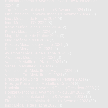
Honkaku-shochu & Awamori Prix du Jury Kura Master
2024
(8)
Top 17 des Honkaku-shochu & Awamori 2024
(17)
Finalistes des Honkaku-shochu & Awamori 2024
(30)
Imo : Médaille de Platine 2024
(4)
Imo : Médaille d’Or 2024
(8)
Kome : Médaille de Platine 2024
(2)
Kome : Médaille d’Or 2024
(5)
Mugi : Médaille de Platine 2024
(3)
Mugi : Médaille d’Or 2024
(7)
Kokuto : Médaille de Platine 2024
(2)
Kokuto : Médaille d’Or 2024
(2)
Awamori : Médaille de Platine 2024
(7)
Awamori : Médaille d’Or 2024
(3)
Variés : Médaille de Platine 2024
(2)
Variés : Médaille d’Or 2024
(5)
Vieillis en fût : Médaille de Platine 2024
(3)
Vieillis en fût : Médaille d’Or 2024
(6)
Prestige Kôji Spirits : Médaille de Platine 2024
(2)
Prestige Kôji Spirits : Médaille d’Or 2024
(4)
Honkaku-shochu & Awamori Prix du Président 2023
(1)
Honkaku-shochu & Awamori Prix du Jury 2023
(8)
Top 16 des Honkaku-shochu & Awamori 2023
(16)
Finalistes des Honkaku-shochu & Awamori 2023
(30)
Imo : Médaille de Platine 2023
(4)