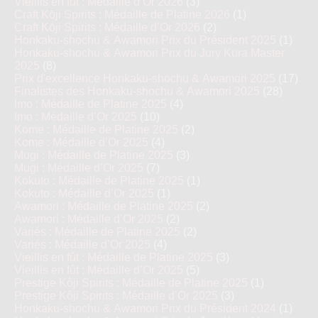
Vieillis en fût : Médaille d’Or 2026
(3)
Craft Kōji Spirits : Médaille de Platine 2026
(1)
Craft Kōji Spirits : Médaille d’Or 2026
(2)
Honkaku-shochu & Awamori Prix du Président 2025
(1)
Honkaku-shochu & Awamori Prix du Jury Kura Master
2025
(8)
Prix d'excellence Honkaku-shochu & Awamori 2025
(17)
Finalistes des Honkaku-shochu & Awamori 2025
(28)
Imo : Médaille de Platine 2025
(4)
Imo : Médaille d’Or 2025
(10)
Kome : Médaille de Platine 2025
(2)
Kome : Médaille d’Or 2025
(4)
Mugi : Médaille de Platine 2025
(3)
Mugi : Médaille d’Or 2025
(7)
Kokuto : Médaille de Platine 2025
(1)
Kokuto : Médaille d’Or 2025
(1)
Awamori : Médaille de Platine 2025
(2)
Awamori : Médaille d’Or 2025
(2)
Variés : Médaille de Platine 2025
(2)
Variés : Médaille d’Or 2025
(4)
Vieillis en fût : Médaille de Platine 2025
(3)
Vieillis en fût : Médaille d’Or 2025
(5)
Prestige Kôji Spirits : Médaille de Platine 2025
(1)
Prestige Kôji Spirits : Médaille d’Or 2025
(3)
Honkaku-shochu & Awamori Prix du Président 2024
(1)