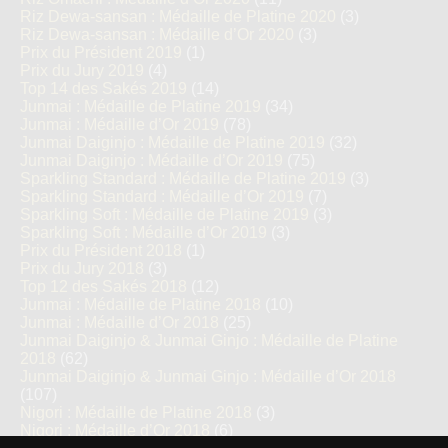
Riz Dewa-sansan : Médaille de Platine 2020
(3)
Riz Dewa-sansan : Médaille d’Or 2020
(3)
Prix du Président 2019
(1)
Prix du Jury 2019
(4)
Top 14 des Sakés 2019
(14)
Junmai : Médaille de Platine 2019
(34)
Junmai : Médaille d’Or 2019
(78)
Junmai Daiginjo : Médaille de Platine 2019
(32)
Junmai Daiginjo : Médaille d’Or 2019
(75)
Sparkling Standard : Médaille de Platine 2019
(3)
Sparkling Standard : Médaille d’Or 2019
(7)
Sparkling Soft : Médaille de Platine 2019
(3)
Sparkling Soft : Médaille d’Or 2019
(3)
Prix du Président 2018
(1)
Prix du Jury 2018
(3)
Top 12 des Sakés 2018
(12)
Junmai : Médaille de Platine 2018
(10)
Junmai : Médaille d’Or 2018
(25)
Junmai Daiginjo & Junmai Ginjo : Médaille de Platine
2018
(62)
Junmai Daiginjo & Junmai Ginjo : Médaille d’Or 2018
(107)
Nigori : Médaille de Platine 2018
(3)
Nigori : Médaille d’Or 2018
(6)