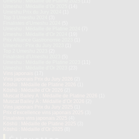
Umeshu : Médaille de Platine 2025
(11)
Umeshu : Médaille d’Or 2025
(14)
Umeshu Prix du Jury 2024
(1)
Top 3 Umeshu 2024
(3)
Finalistes d'Umeshu 2024
(5)
Umeshu : Médaille de Platine 2024
(7)
Umeshu : Médaille d’Or 2024
(19)
Prix Alliance Gastronomie 2023
(1)
Umeshu : Prix du Jury 2023
(1)
Top 2 Umeshu 2023
(2)
Finalistes d'Umeshu 2023
(5)
Umeshu : Médaille de Platine 2023
(11)
Umeshu : Médaille d’Or 2023
(23)
Vins japonais
(17)
Vins japonais Prix du Jury 2026
(2)
Kōshū : Médaille de Platine 2026
(1)
Kōshū : Médaille d’Or 2026
(2)
Muscat Bailey A : Médaille de Platine 2026
(1)
Muscat Bailey A : Médaille d’Or 2026
(2)
Vins japonais Prix du Jury 2025
(1)
Prix d'excellence vins japonais 2025
(3)
Finalistes vins japonais 2025
(4)
Kōshū : Médaille de Platine 2025
(3)
Kōshū : Médaille d’Or 2025
(8)