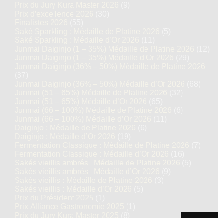
Prix du Jury Kura Master 2026
(9)
Prix d’excellence 2026
(30)
Finalistes 2026
(55)
Saké Sparkling : Médaille de Platine 2026
(5)
Saké Sparkling : Médaille d’Or 2026
(11)
Junmai Daiginjo (1 – 35%) Médaille de Platine 2026
(12)
Junmai Daiginjo (1 – 35%) Médaille d’Or 2026
(29)
Junmai Daiginjo (36% – 50%) Médaille de Platine 2026
(37)
Junmai Daiginjo (36% – 50%) Médaille d’Or 2026
(68)
Junmai (51 – 65%) Médaille de Platine 2026
(32)
Junmai (51 – 65%) Médaille d’Or 2026
(65)
Junmai (66 – 100%) Médaille de Platine 2026
(6)
Junmai (66 – 100%) Médaille d’Or 2026
(11)
Daiginjo : Médaille de Platine 2026
(6)
Daiginjo : Médaille d’Or 2026
(19)
Fermentation Classique : Médaille de Platine 2026
(7)
Fermentation Classique : Médaille d’Or 2026
(16)
Sakés vieillis ambrés : Médaille de Platine 2026
(5)
Sakés vieillis ambrés : Médaille d’Or 2026
(9)
Sakés vieillis : Médaille de Platine 2026
(3)
Sakés vieillis : Médaille d’Or 2026
(5)
Prix du Président 2025
(1)
Prix Alliance Gastronomie 2025
(1)
Prix du Jury Kura Master 2025
(8)