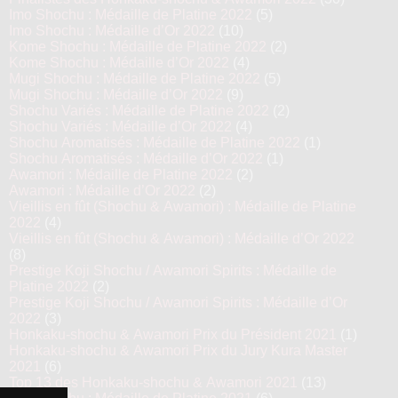
Imo Shochu : Médaille de Platine 2022
(5)
Imo Shochu : Médaille d’Or 2022
(10)
Kome Shochu : Médaille de Platine 2022
(2)
Kome Shochu : Médaille d’Or 2022
(4)
Mugi Shochu : Médaille de Platine 2022
(5)
Mugi Shochu : Médaille d’Or 2022
(9)
Shochu Variés : Médaille de Platine 2022
(2)
Shochu Variés : Médaille d’Or 2022
(4)
Shochu Aromatisés : Médaille de Platine 2022
(1)
Shochu Aromatisés : Médaille d’Or 2022
(1)
Awamori : Médaille de Platine 2022
(2)
Awamori : Médaille d’Or 2022
(2)
Vieillis en fût (Shochu & Awamori) : Médaille de Platine
2022
(4)
Vieillis en fût (Shochu & Awamori) : Médaille d’Or 2022
(8)
Prestige Koji Shochu / Awamori Spirits : Médaille de
Platine 2022
(2)
Prestige Koji Shochu / Awamori Spirits : Médaille d’Or
2022
(3)
Honkaku-shochu & Awamori Prix du Président 2021
(1)
Honkaku-shochu & Awamori Prix du Jury Kura Master
2021
(6)
Top 13 des Honkaku-shochu & Awamori 2021
(13)