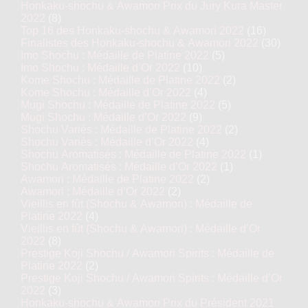
Honkaku-shochu & Awamori Prix du Jury Kura Master
2022
(8)
Top 16 des Honkaku-shochu & Awamori 2022
(16)
Finalistes des Honkaku-shochu & Awamori 2022
(30)
Imo Shochu : Médaille de Platine 2022
(5)
Imo Shochu : Médaille d’Or 2022
(10)
Kome Shochu : Médaille de Platine 2022
(2)
Kome Shochu : Médaille d’Or 2022
(4)
Mugi Shochu : Médaille de Platine 2022
(5)
Mugi Shochu : Médaille d’Or 2022
(9)
Shochu Variés : Médaille de Platine 2022
(2)
Shochu Variés : Médaille d’Or 2022
(4)
Shochu Aromatisés : Médaille de Platine 2022
(1)
Shochu Aromatisés : Médaille d’Or 2022
(1)
Awamori : Médaille de Platine 2022
(2)
Awamori : Médaille d’Or 2022
(2)
Vieillis en fût (Shochu & Awamori) : Médaille de
Platine 2022
(4)
Vieillis en fût (Shochu & Awamori) : Médaille d’Or
2022
(8)
Prestige Koji Shochu / Awamori Spirits : Médaille de
Platine 2022
(2)
Prestige Koji Shochu / Awamori Spirits : Médaille d’Or
2022
(3)
Honkaku-shochu & Awamori Prix du Président 2021