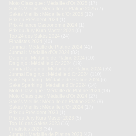
Moto Classique : Médaille d’Or 2025
(17)
Sakés Vieillis : Médaille de Platine 2025
(7)
Sakés Vieillis : Médaille d’Or 2025
(12)
Prix du Président 2024
(1)
Prix Alliance Gastronomie 2024
(1)
Prix du Jury Kura Master 2024
(6)
Top 24 des Sakés 2024
(24)
Finalistes 2024
(40)
Junmai : Médaille de Platine 2024
(41)
Junmai : Médaille d’Or 2024
(82)
Daiginjo : Médaille de Platine 2024
(10)
Daiginjo : Médaille d’Or 2024
(19)
Junmai Daiginjo : Médaille de Platine 2024
(55)
Junmai Daiginjo : Médaille d’Or 2024
(110)
Saké Sparkling : Médaille de Platine 2024
(6)
Saké Sparkling : Médaille d’Or 2024
(14)
Moto Classique : Médaille de Platine 2024
(14)
Moto Classique : Médaille d’Or 2024
(27)
Sakés Vieillis : Médaille de Platine 2024
(8)
Sakés Vieillis : Médaille d’Or 2024
(17)
Prix du Président 2023
(1)
Prix du Jury Kura Master 2023
(5)
Top 16 des Sakés 2023
(16)
Finalistes 2023
(34)
Junmai : Médaille de Platine 2023
(42)