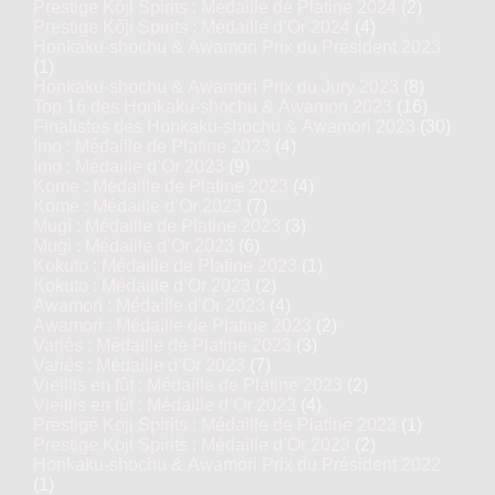
Prestige Kôji Spirits : Médaille de Platine 2024
(2)
Prestige Kôji Spirits : Médaille d’Or 2024
(4)
Honkaku-shochu & Awamori Prix du Président 2023
(1)
Honkaku-shochu & Awamori Prix du Jury 2023
(8)
Top 16 des Honkaku-shochu & Awamori 2023
(16)
Finalistes des Honkaku-shochu & Awamori 2023
(30)
Imo : Médaille de Platine 2023
(4)
Imo : Médaille d’Or 2023
(9)
Kome : Médaille de Platine 2023
(4)
Kome : Médaille d’Or 2023
(7)
Mugi : Médaille de Platine 2023
(3)
Mugi : Médaille d’Or 2023
(6)
Kokuto : Médaille de Platine 2023
(1)
Kokuto : Médaille d’Or 2023
(2)
Awamori : Médaille d’Or 2023
(4)
Awamori : Médaille de Platine 2023
(2)
Variés : Médaille de Platine 2023
(3)
Variés : Médaille d’Or 2023
(7)
Vieillis en fût : Médaille de Platine 2023
(2)
Vieillis en fût : Médaille d’Or 2023
(4)
Prestige Koji Spirits : Médaille de Platine 2023
(1)
Prestige Koji Spirits : Médaille d’Or 2023
(2)
Honkaku-shochu & Awamori Prix du Président 2022
(1)