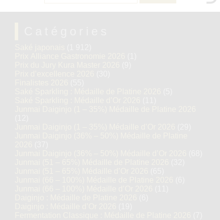
Catégories
Saké japonais
(1 912)
Prix Alliance Gastronomie 2026
(1)
Prix du Jury Kura Master 2026
(9)
Prix d’excellence 2026
(30)
Finalistes 2026
(55)
Saké Sparkling : Médaille de Platine 2026
(5)
Saké Sparkling : Médaille d’Or 2026
(11)
Junmai Daiginjo (1 – 35%) Médaille de Platine 2026
(12)
Junmai Daiginjo (1 – 35%) Médaille d’Or 2026
(29)
Junmai Daiginjo (36% – 50%) Médaille de Platine
2026
(37)
Junmai Daiginjo (36% – 50%) Médaille d’Or 2026
(68)
Junmai (51 – 65%) Médaille de Platine 2026
(32)
Junmai (51 – 65%) Médaille d’Or 2026
(65)
Junmai (66 – 100%) Médaille de Platine 2026
(6)
Junmai (66 – 100%) Médaille d’Or 2026
(11)
Daiginjo : Médaille de Platine 2026
(6)
Daiginjo : Médaille d’Or 2026
(19)
Fermentation Classique : Médaille de Platine 2026
(7)