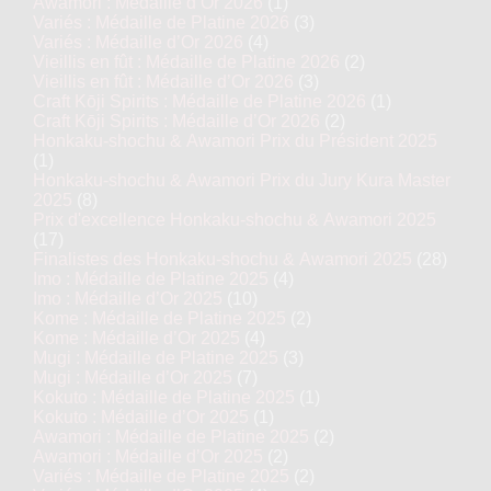
Awamori : Médaille d’Or 2026
(1)
Variés : Médaille de Platine 2026
(3)
Variés : Médaille d’Or 2026
(4)
Vieillis en fût : Médaille de Platine 2026
(2)
Vieillis en fût : Médaille d’Or 2026
(3)
Craft Kōji Spirits : Médaille de Platine 2026
(1)
Craft Kōji Spirits : Médaille d’Or 2026
(2)
Honkaku-shochu & Awamori Prix du Président 2025
(1)
Honkaku-shochu & Awamori Prix du Jury Kura Master
2025
(8)
Prix d'excellence Honkaku-shochu & Awamori 2025
(17)
Finalistes des Honkaku-shochu & Awamori 2025
(28)
Imo : Médaille de Platine 2025
(4)
Imo : Médaille d’Or 2025
(10)
Kome : Médaille de Platine 2025
(2)
Kome : Médaille d’Or 2025
(4)
Mugi : Médaille de Platine 2025
(3)
Mugi : Médaille d’Or 2025
(7)
Kokuto : Médaille de Platine 2025
(1)
Kokuto : Médaille d’Or 2025
(1)
Awamori : Médaille de Platine 2025
(2)
Awamori : Médaille d’Or 2025
(2)
Variés : Médaille de Platine 2025
(2)