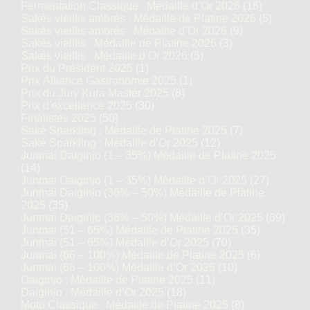
Fermentation Classique : Médaille d’Or 2026
(16)
Sakés vieillis ambrés : Médaille de Platine 2026
(5)
Sakés vieillis ambrés : Médaille d’Or 2026
(9)
Sakés vieillis : Médaille de Platine 2026
(3)
Sakés vieillis : Médaille d’Or 2026
(5)
Prix du Président 2025
(1)
Prix Alliance Gastronomie 2025
(1)
Prix du Jury Kura Master 2025
(8)
Prix d'excellence 2025
(30)
Finalistes 2025
(50)
Saké Sparkling : Médaille de Platine 2025
(7)
Saké Sparkling : Médaille d’Or 2025
(12)
Junmai Daiginjo (1 – 35%) Médaille de Platine 2025
(14)
Junmai Daiginjo (1 – 35%) Médaille d’Or 2025
(27)
Junmai Daiginjo (36% – 50%) Médaille de Platine
2025
(35)
Junmai Daiginjo (36% – 50%) Médaille d’Or 2025
(69)
Junmai (51 – 65%) Médaille de Platine 2025
(35)
Junmai (51 – 65%) Médaille d’Or 2025
(70)
Junmai (66 – 100%) Médaille de Platine 2025
(6)
Junmai (66 – 100%) Médaille d’Or 2025
(10)
Daiginjo : Médaille de Platine 2025
(11)
Daiginjo : Médaille d’Or 2025
(18)
Moto Classique : Médaille de Platine 2025
(8)