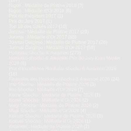
(107)
Nigori : Médaille de Platine 2018
(3)
Nigori : Médaille d’Or 2018
(6)
Prix du Président 2017
(1)
Prix du Jury 2017
(1)
Top 10 des Sakés 2017
(10)
Junmai : Médaille de Platine 2017
(29)
Junmai : Médaille d’Or 2017
(65)
Junmai Daiginjo : Médaille de Platine 2017
(28)
Junmai Daiginjo : Médaille d’Or 2017
(58)
Honkaku Shochu & Awamori
(270)
Honkaku-shochu & Awamori Prix du Jury Kura Master
2026
(8)
Prix d'excellence Honkaku-shochu & Awamori 2026
(16)
Finalistes des Honkaku-shochu & Awamori 2026
(24)
Imo Shochu : Médaille de Platine 2026
(3)
Imo Shochu : Médaille d’Or 2026
(7)
Komé Shochu : Médaille de Platine 2026
(1)
Komé Shochu : Médaille d’Or 2026
(2)
Mugi Shochu : Médaille de Platine 2026
(2)
Mugi Shochu : Médaille d’Or 2026
(4)
Kokutō Shochu : Médaille de Platine 2026
(1)
Kokutō Shochu : Médaille d’Or 2026
(1)
Awamori : Médaille de Platine 2026
(2)