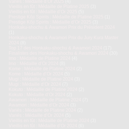
Variés : Médaille d’Or 2025
(4)
Vieillis en fût : Médaille de Platine 2025
(3)
Vieillis en fût : Médaille d’Or 2025
(5)
Prestige Kôji Spirits : Médaille de Platine 2025
(1)
Prestige Kôji Spirits : Médaille d’Or 2025
(3)
Honkaku-shochu & Awamori Prix du Président 2024
(1)
Honkaku-shochu & Awamori Prix du Jury Kura Master
2024
(8)
Top 17 des Honkaku-shochu & Awamori 2024
(17)
Finalistes des Honkaku-shochu & Awamori 2024
(30)
Imo : Médaille de Platine 2024
(4)
Imo : Médaille d’Or 2024
(8)
Kome : Médaille de Platine 2024
(2)
Kome : Médaille d’Or 2024
(5)
Mugi : Médaille de Platine 2024
(3)
Mugi : Médaille d’Or 2024
(7)
Kokuto : Médaille de Platine 2024
(2)
Kokuto : Médaille d’Or 2024
(2)
Awamori : Médaille de Platine 2024
(7)
Awamori : Médaille d’Or 2024
(3)
Variés : Médaille de Platine 2024
(2)
Variés : Médaille d’Or 2024
(5)
Vieillis en fût : Médaille de Platine 2024
(3)
Vieillis en fût : Médaille d’Or 2024
(6)