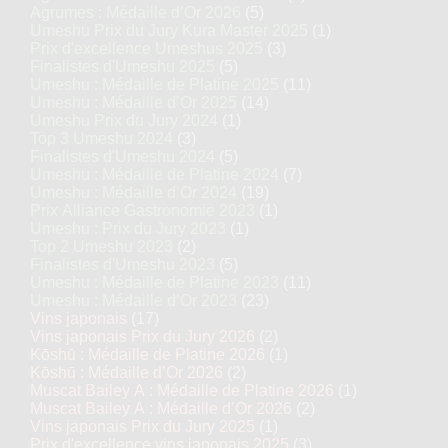
Agrumes : Médaille d’Or 2026
(5)
Umeshu Prix du Jury Kura Master 2025
(1)
Prix d'excellence Umeshus 2025
(3)
Finalistes d'Umeshu 2025
(5)
Umeshu : Médaille de Platine 2025
(11)
Umeshu : Médaille d’Or 2025
(14)
Umeshu Prix du Jury 2024
(1)
Top 3 Umeshu 2024
(3)
Finalistes d'Umeshu 2024
(5)
Umeshu : Médaille de Platine 2024
(7)
Umeshu : Médaille d’Or 2024
(19)
Prix Alliance Gastronomie 2023
(1)
Umeshu : Prix du Jury 2023
(1)
Top 2 Umeshu 2023
(2)
Finalistes d'Umeshu 2023
(5)
Umeshu : Médaille de Platine 2023
(11)
Umeshu : Médaille d’Or 2023
(23)
Vins japonais
(17)
Vins japonais Prix du Jury 2026
(2)
Kōshū : Médaille de Platine 2026
(1)
Kōshū : Médaille d’Or 2026
(2)
Muscat Bailey A : Médaille de Platine 2026
(1)
Muscat Bailey A : Médaille d’Or 2026
(2)
Vins japonais Prix du Jury 2025
(1)
Prix d'excellence vins japonais 2025
(3)