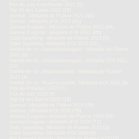
Prix du Jury Kura Master 2021
(5)
Top 16 des Sakés 2021
(16)
Junmai : Médaille de Platine 2021
(45)
Junmai : Médaille d’Or 2021
(91)
Junmai Daiginjo : Médaille de Platine 2021
(44)
Junmai Daiginjo : Médaille d’Or 2021
(90)
Saké Sparkling : Médaille de Platine 2021
(5)
Saké Sparkling : Médaille d’Or 2021
(11)
Variété de riz : Gohyakumangoku : Médaille de Platine
2021
(6)
Variété de riz : Gohyakumangoku : Médaille d’Or 2021
(11)
Variété de riz : Miyama-nishiki : Médaille de Platine
2021
(4)
Variété de riz : Miyama-nishiki : Médaille d’Or 2021
(9)
Prix du Président 2020
(1)
Prix du Jury 2020
(6)
Top 18 des Sakés 2020
(18)
Junmai : Médaille de Platine 2020
(38)
Junmai : Médaille d’Or 2020
(79)
Junmai Daiginjo : Médaille de Platine 2020
(34)
Junmai Daiginjo : Médaille d’Or 2020
(71)
Saké Sparkling : Médaille de Platine 2020
(3)
Saké Sparkling : Médaille d’Or 2020
(9)
Riz Yamada-Nishiki : Médaille de Platine 2020
(3)