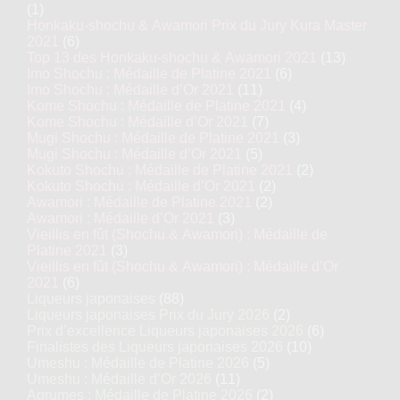
(1)
Honkaku-shochu & Awamori Prix du Jury Kura Master
2021
(6)
Top 13 des Honkaku-shochu & Awamori 2021
(13)
Imo Shochu : Médaille de Platine 2021
(6)
Imo Shochu : Médaille d’Or 2021
(11)
Kome Shochu : Médaille de Platine 2021
(4)
Kome Shochu : Médaille d’Or 2021
(7)
Mugi Shochu : Médaille de Platine 2021
(3)
Mugi Shochu : Médaille d’Or 2021
(5)
Kokuto Shochu : Médaille de Platine 2021
(2)
Kokuto Shochu : Médaille d’Or 2021
(2)
Awamori : Médaille de Platine 2021
(2)
Awamori : Médaille d’Or 2021
(3)
Vieillis en fût (Shochu & Awamori) : Médaille de
Platine 2021
(3)
Vieillis en fût (Shochu & Awamori) : Médaille d’Or
2021
(6)
Liqueurs japonaises
(88)
Liqueurs japonaises Prix du Jury 2026
(2)
Prix d’excellence Liqueurs japonaises 2026
(6)
Finalistes des Liqueurs japonaises 2026
(10)
Umeshu : Médaille de Platine 2026
(5)
Umeshu : Médaille d’Or 2026
(11)
Agrumes : Médaille de Platine 2026
(2)