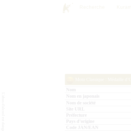
Recherche
Kuram
Moto Classique : Médaille d’