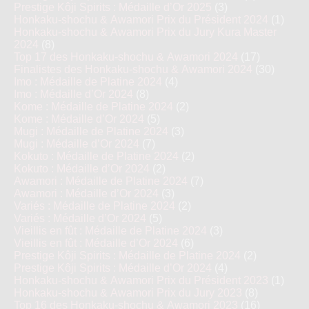
Prestige Kôji Spirits : Médaille d’Or 2025
(3)
Honkaku-shochu & Awamori Prix du Président 2024
(1)
Honkaku-shochu & Awamori Prix du Jury Kura Master
2024
(8)
Top 17 des Honkaku-shochu & Awamori 2024
(17)
Finalistes des Honkaku-shochu & Awamori 2024
(30)
Imo : Médaille de Platine 2024
(4)
Imo : Médaille d’Or 2024
(8)
Kome : Médaille de Platine 2024
(2)
Kome : Médaille d’Or 2024
(5)
Mugi : Médaille de Platine 2024
(3)
Mugi : Médaille d’Or 2024
(7)
Kokuto : Médaille de Platine 2024
(2)
Kokuto : Médaille d’Or 2024
(2)
Awamori : Médaille de Platine 2024
(7)
Awamori : Médaille d’Or 2024
(3)
Variés : Médaille de Platine 2024
(2)
Variés : Médaille d’Or 2024
(5)
Vieillis en fût : Médaille de Platine 2024
(3)
Vieillis en fût : Médaille d’Or 2024
(6)
Prestige Kôji Spirits : Médaille de Platine 2024
(2)
Prestige Kôji Spirits : Médaille d’Or 2024
(4)
Honkaku-shochu & Awamori Prix du Président 2023
(1)
Honkaku-shochu & Awamori Prix du Jury 2023
(8)
Top 16 des Honkaku-shochu & Awamori 2023
(16)