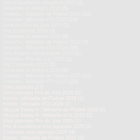
Prix d'excellence Umeshus 2025
(3)
Finalistes d'Umeshu 2025
(5)
Umeshu : Médaille de Platine 2025
(11)
Umeshu : Médaille d’Or 2025
(14)
Umeshu Prix du Jury 2024
(1)
Top 3 Umeshu 2024
(3)
Finalistes d'Umeshu 2024
(5)
Umeshu : Médaille de Platine 2024
(7)
Umeshu : Médaille d’Or 2024
(19)
Prix Alliance Gastronomie 2023
(1)
Umeshu : Prix du Jury 2023
(1)
Top 2 Umeshu 2023
(2)
Finalistes d'Umeshu 2023
(5)
Umeshu : Médaille de Platine 2023
(11)
Umeshu : Médaille d’Or 2023
(23)
Vins japonais
(17)
Vins japonais Prix du Jury 2026
(2)
Kōshū : Médaille de Platine 2026
(1)
Kōshū : Médaille d’Or 2026
(2)
Muscat Bailey A : Médaille de Platine 2026
(1)
Muscat Bailey A : Médaille d’Or 2026
(2)
Vins japonais Prix du Jury 2025
(1)
Prix d'excellence vins japonais 2025
(3)
Finalistes vins japonais 2025
(4)
Kōshū : Médaille de Platine 2025
(3)