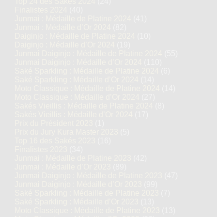
Top 24 des Sakés 2024
(24)
Finalistes 2024
(40)
Junmai : Médaille de Platine 2024
(41)
Junmai : Médaille d’Or 2024
(82)
Daiginjo : Médaille de Platine 2024
(10)
Daiginjo : Médaille d’Or 2024
(19)
Junmai Daiginjo : Médaille de Platine 2024
(55)
Junmai Daiginjo : Médaille d’Or 2024
(110)
Saké Sparkling : Médaille de Platine 2024
(6)
Saké Sparkling : Médaille d’Or 2024
(14)
Moto Classique : Médaille de Platine 2024
(14)
Moto Classique : Médaille d’Or 2024
(27)
Sakés Vieillis : Médaille de Platine 2024
(8)
Sakés Vieillis : Médaille d’Or 2024
(17)
Prix du Président 2023
(1)
Prix du Jury Kura Master 2023
(5)
Top 16 des Sakés 2023
(16)
Finalistes 2023
(34)
Junmai : Médaille de Platine 2023
(42)
Junmai : Médaille d’Or 2023
(89)
Junmai Daiginjo : Médaille de Platine 2023
(47)
Junmai Daiginjo : Médaille d’Or 2023
(99)
Saké Sparkling : Médaille de Platine 2023
(7)
Saké Sparkling : Médaille d’Or 2023
(13)
Moto Classique : Médaille de Platine 2023
(13)