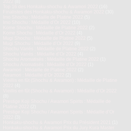
2022
(8)
Top 16 des Honkaku-shochu & Awamori 2022
(16)
Finalistes des Honkaku-shochu & Awamori 2022
(30)
Imo Shochu : Médaille de Platine 2022
(5)
Imo Shochu : Médaille d’Or 2022
(10)
Kome Shochu : Médaille de Platine 2022
(2)
Kome Shochu : Médaille d’Or 2022
(4)
Mugi Shochu : Médaille de Platine 2022
(5)
Mugi Shochu : Médaille d’Or 2022
(9)
Shochu Variés : Médaille de Platine 2022
(2)
Shochu Variés : Médaille d’Or 2022
(4)
Shochu Aromatisés : Médaille de Platine 2022
(1)
Shochu Aromatisés : Médaille d’Or 2022
(1)
Awamori : Médaille de Platine 2022
(2)
Awamori : Médaille d’Or 2022
(2)
Vieillis en fût (Shochu & Awamori) : Médaille de Platine
2022
(4)
Vieillis en fût (Shochu & Awamori) : Médaille d’Or 2022
(8)
Prestige Koji Shochu / Awamori Spirits : Médaille de
Platine 2022
(2)
Prestige Koji Shochu / Awamori Spirits : Médaille d’Or
2022
(3)
Honkaku-shochu & Awamori Prix du Président 2021
(1)
Honkaku-shochu & Awamori Prix du Jury Kura Master