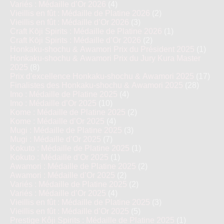
Variés : Médaille d’Or 2026
(4)
Vieillis en fût : Médaille de Platine 2026
(2)
Vieillis en fût : Médaille d’Or 2026
(3)
Craft Kōji Spirits : Médaille de Platine 2026
(1)
Craft Kōji Spirits : Médaille d’Or 2026
(2)
Honkaku-shochu & Awamori Prix du Président 2025
(1)
Honkaku-shochu & Awamori Prix du Jury Kura Master
2025
(8)
Prix d'excellence Honkaku-shochu & Awamori 2025
(17)
Finalistes des Honkaku-shochu & Awamori 2025
(28)
Imo : Médaille de Platine 2025
(4)
Imo : Médaille d’Or 2025
(10)
Kome : Médaille de Platine 2025
(2)
Kome : Médaille d’Or 2025
(4)
Mugi : Médaille de Platine 2025
(3)
Mugi : Médaille d’Or 2025
(7)
Kokuto : Médaille de Platine 2025
(1)
Kokuto : Médaille d’Or 2025
(1)
Awamori : Médaille de Platine 2025
(2)
Awamori : Médaille d’Or 2025
(2)
Variés : Médaille de Platine 2025
(2)
Variés : Médaille d’Or 2025
(4)
Vieillis en fût : Médaille de Platine 2025
(3)
Vieillis en fût : Médaille d’Or 2025
(5)
Prestige Kôji Spirits : Médaille de Platine 2025
(1)