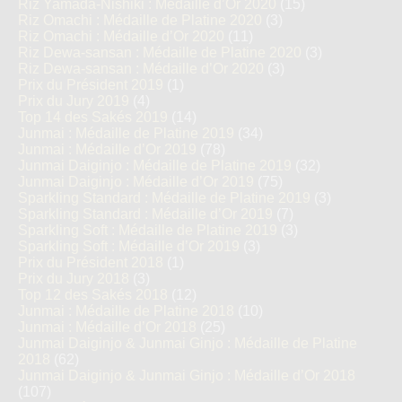
Riz Yamada-Nishiki : Médaille d’Or 2020
(15)
Riz Omachi : Médaille de Platine 2020
(3)
Riz Omachi : Médaille d’Or 2020
(11)
Riz Dewa-sansan : Médaille de Platine 2020
(3)
Riz Dewa-sansan : Médaille d’Or 2020
(3)
Prix du Président 2019
(1)
Prix du Jury 2019
(4)
Top 14 des Sakés 2019
(14)
Junmai : Médaille de Platine 2019
(34)
Junmai : Médaille d’Or 2019
(78)
Junmai Daiginjo : Médaille de Platine 2019
(32)
Junmai Daiginjo : Médaille d’Or 2019
(75)
Sparkling Standard : Médaille de Platine 2019
(3)
Sparkling Standard : Médaille d’Or 2019
(7)
Sparkling Soft : Médaille de Platine 2019
(3)
Sparkling Soft : Médaille d’Or 2019
(3)
Prix du Président 2018
(1)
Prix du Jury 2018
(3)
Top 12 des Sakés 2018
(12)
Junmai : Médaille de Platine 2018
(10)
Junmai : Médaille d’Or 2018
(25)
Junmai Daiginjo & Junmai Ginjo : Médaille de Platine
2018
(62)
Junmai Daiginjo & Junmai Ginjo : Médaille d’Or 2018
(107)