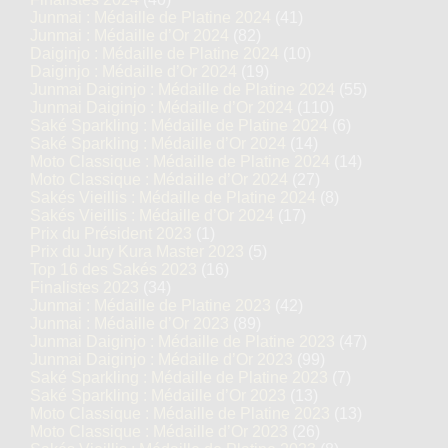
Junmai : Médaille de Platine 2024
(41)
Junmai : Médaille d’Or 2024
(82)
Daiginjo : Médaille de Platine 2024
(10)
Daiginjo : Médaille d’Or 2024
(19)
Junmai Daiginjo : Médaille de Platine 2024
(55)
Junmai Daiginjo : Médaille d’Or 2024
(110)
Saké Sparkling : Médaille de Platine 2024
(6)
Saké Sparkling : Médaille d’Or 2024
(14)
Moto Classique : Médaille de Platine 2024
(14)
Moto Classique : Médaille d’Or 2024
(27)
Sakés Vieillis : Médaille de Platine 2024
(8)
Sakés Vieillis : Médaille d’Or 2024
(17)
Prix du Président 2023
(1)
Prix du Jury Kura Master 2023
(5)
Top 16 des Sakés 2023
(16)
Finalistes 2023
(34)
Junmai : Médaille de Platine 2023
(42)
Junmai : Médaille d’Or 2023
(89)
Junmai Daiginjo : Médaille de Platine 2023
(47)
Junmai Daiginjo : Médaille d’Or 2023
(99)
Saké Sparkling : Médaille de Platine 2023
(7)
Saké Sparkling : Médaille d’Or 2023
(13)
Moto Classique : Médaille de Platine 2023
(13)
Moto Classique : Médaille d’Or 2023
(26)