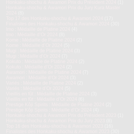
Honkaku-shochu & Awamori Prix du Président 2024
(1)
Honkaku-shochu & Awamori Prix du Jury Kura Master
2024
(8)
Top 17 des Honkaku-shochu & Awamori 2024
(17)
Finalistes des Honkaku-shochu & Awamori 2024
(30)
Imo : Médaille de Platine 2024
(4)
Imo : Médaille d’Or 2024
(8)
Kome : Médaille de Platine 2024
(2)
Kome : Médaille d’Or 2024
(5)
Mugi : Médaille de Platine 2024
(3)
Mugi : Médaille d’Or 2024
(7)
Kokuto : Médaille de Platine 2024
(2)
Kokuto : Médaille d’Or 2024
(2)
Awamori : Médaille de Platine 2024
(7)
Awamori : Médaille d’Or 2024
(3)
Variés : Médaille de Platine 2024
(2)
Variés : Médaille d’Or 2024
(5)
Vieillis en fût : Médaille de Platine 2024
(3)
Vieillis en fût : Médaille d’Or 2024
(6)
Prestige Kôji Spirits : Médaille de Platine 2024
(2)
Prestige Kôji Spirits : Médaille d’Or 2024
(4)
Honkaku-shochu & Awamori Prix du Président 2023
(1)
Honkaku-shochu & Awamori Prix du Jury 2023
(8)
Top 16 des Honkaku-shochu & Awamori 2023
(16)
Finalistes des Honkaku-shochu & Awamori 2023
(30)