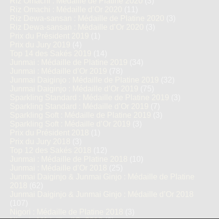
Riz Omachi : Médaille de Platine 2020
(3)
Riz Omachi : Médaille d’Or 2020
(11)
Riz Dewa-sansan : Médaille de Platine 2020
(3)
Riz Dewa-sansan : Médaille d’Or 2020
(3)
Prix du Président 2019
(1)
Prix du Jury 2019
(4)
Top 14 des Sakés 2019
(14)
Junmai : Médaille de Platine 2019
(34)
Junmai : Médaille d’Or 2019
(78)
Junmai Daiginjo : Médaille de Platine 2019
(32)
Junmai Daiginjo : Médaille d’Or 2019
(75)
Sparkling Standard : Médaille de Platine 2019
(3)
Sparkling Standard : Médaille d’Or 2019
(7)
Sparkling Soft : Médaille de Platine 2019
(3)
Sparkling Soft : Médaille d’Or 2019
(3)
Prix du Président 2018
(1)
Prix du Jury 2018
(3)
Top 12 des Sakés 2018
(12)
Junmai : Médaille de Platine 2018
(10)
Junmai : Médaille d’Or 2018
(25)
Junmai Daiginjo & Junmai Ginjo : Médaille de Platine
2018
(62)
Junmai Daiginjo & Junmai Ginjo : Médaille d’Or 2018
(107)
Nigori : Médaille de Platine 2018
(3)