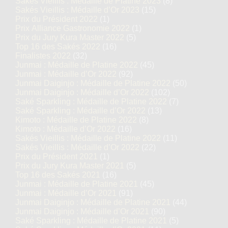
Sakés Vieillis : Médaille de Platine 2023
(8)
Sakés Vieillis : Médaille d’Or 2023
(15)
Prix du Président 2022
(1)
Prix Alliance Gastronomie 2022
(1)
Prix du Jury Kura Master 2022
(5)
Top 16 des Sakés 2022
(16)
Finalistes 2022
(32)
Junmai : Médaille de Platine 2022
(45)
Junmai : Médaille d’Or 2022
(92)
Junmai Daiginjo : Médaille de Platine 2022
(50)
Junmai Daiginjo : Médaille d’Or 2022
(102)
Saké Sparkling : Médaille de Platine 2022
(7)
Saké Sparkling : Médaille d’Or 2022
(13)
Kimoto : Médaille de Platine 2022
(8)
Kimoto : Médaille d’Or 2022
(16)
Sakés Vieillis : Médaille de Platine 2022
(11)
Sakés Vieillis : Médaille d’Or 2022
(22)
Prix du Président 2021
(1)
Prix du Jury Kura Master 2021
(5)
Top 16 des Sakés 2021
(16)
Junmai : Médaille de Platine 2021
(45)
Junmai : Médaille d’Or 2021
(91)
Junmai Daiginjo : Médaille de Platine 2021
(44)
Junmai Daiginjo : Médaille d’Or 2021
(90)
Saké Sparkling : Médaille de Platine 2021
(5)