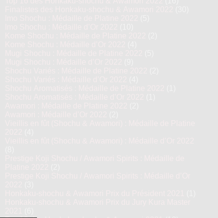
Top 16 des Honkaku-shochu & Awamori 2022
(16)
Finalistes des Honkaku-shochu & Awamori 2022
(30)
Imo Shochu : Médaille de Platine 2022
(5)
Imo Shochu : Médaille d’Or 2022
(10)
Kome Shochu : Médaille de Platine 2022
(2)
Kome Shochu : Médaille d’Or 2022
(4)
Mugi Shochu : Médaille de Platine 2022
(5)
Mugi Shochu : Médaille d’Or 2022
(9)
Shochu Variés : Médaille de Platine 2022
(2)
Shochu Variés : Médaille d’Or 2022
(4)
Shochu Aromatisés : Médaille de Platine 2022
(1)
Shochu Aromatisés : Médaille d’Or 2022
(1)
Awamori : Médaille de Platine 2022
(2)
Awamori : Médaille d’Or 2022
(2)
Vieillis en fût (Shochu & Awamori) : Médaille de Platine
2022
(4)
Vieillis en fût (Shochu & Awamori) : Médaille d’Or 2022
(8)
Prestige Koji Shochu / Awamori Spirits : Médaille de
Platine 2022
(2)
Prestige Koji Shochu / Awamori Spirits : Médaille d’Or
2022
(3)
Honkaku-shochu & Awamori Prix du Président 2021
(1)
Honkaku-shochu & Awamori Prix du Jury Kura Master
2021
(6)