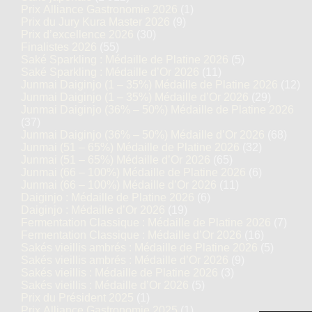
Prix Alliance Gastronomie 2026
(1)
Prix du Jury Kura Master 2026
(9)
Prix d’excellence 2026
(30)
Finalistes 2026
(55)
Saké Sparkling : Médaille de Platine 2026
(5)
Saké Sparkling : Médaille d’Or 2026
(11)
Junmai Daiginjo (1 – 35%) Médaille de Platine 2026
(12)
Junmai Daiginjo (1 – 35%) Médaille d’Or 2026
(29)
Junmai Daiginjo (36% – 50%) Médaille de Platine 2026
(37)
Junmai Daiginjo (36% – 50%) Médaille d’Or 2026
(68)
Junmai (51 – 65%) Médaille de Platine 2026
(32)
Junmai (51 – 65%) Médaille d’Or 2026
(65)
Junmai (66 – 100%) Médaille de Platine 2026
(6)
Junmai (66 – 100%) Médaille d’Or 2026
(11)
Daiginjo : Médaille de Platine 2026
(6)
Daiginjo : Médaille d’Or 2026
(19)
Fermentation Classique : Médaille de Platine 2026
(7)
Fermentation Classique : Médaille d’Or 2026
(16)
Sakés vieillis ambrés : Médaille de Platine 2026
(5)
Sakés vieillis ambrés : Médaille d’Or 2026
(9)
Sakés vieillis : Médaille de Platine 2026
(3)
Sakés vieillis : Médaille d’Or 2026
(5)
Prix du Président 2025
(1)
Prix Alliance Gastronomie 2025
(1)