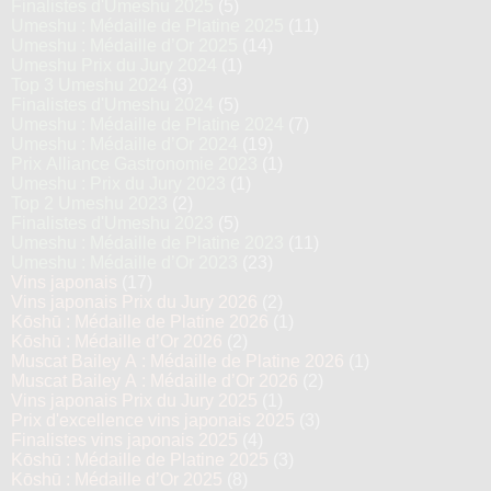
Finalistes d'Umeshu 2025
(5)
Umeshu : Médaille de Platine 2025
(11)
Umeshu : Médaille d’Or 2025
(14)
Umeshu Prix du Jury 2024
(1)
Top 3 Umeshu 2024
(3)
Finalistes d'Umeshu 2024
(5)
Umeshu : Médaille de Platine 2024
(7)
Umeshu : Médaille d’Or 2024
(19)
Prix Alliance Gastronomie 2023
(1)
Umeshu : Prix du Jury 2023
(1)
Top 2 Umeshu 2023
(2)
Finalistes d'Umeshu 2023
(5)
Umeshu : Médaille de Platine 2023
(11)
Umeshu : Médaille d’Or 2023
(23)
Vins japonais
(17)
Vins japonais Prix du Jury 2026
(2)
Kōshū : Médaille de Platine 2026
(1)
Kōshū : Médaille d’Or 2026
(2)
Muscat Bailey A : Médaille de Platine 2026
(1)
Muscat Bailey A : Médaille d’Or 2026
(2)
Vins japonais Prix du Jury 2025
(1)
Prix d'excellence vins japonais 2025
(3)
Finalistes vins japonais 2025
(4)
Kōshū : Médaille de Platine 2025
(3)
Kōshū : Médaille d’Or 2025
(8)