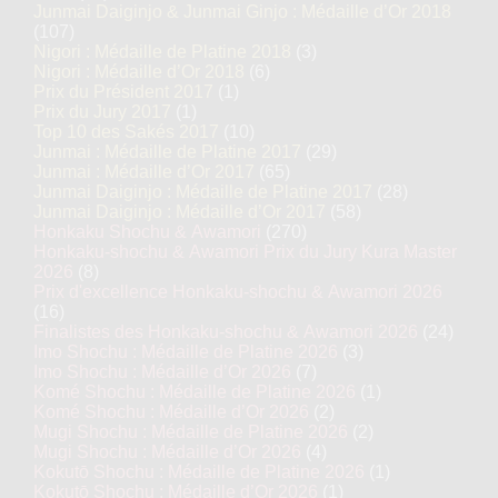
Junmai Daiginjo & Junmai Ginjo : Médaille d’Or 2018
(107)
Nigori : Médaille de Platine 2018
(3)
Nigori : Médaille d’Or 2018
(6)
Prix du Président 2017
(1)
Prix du Jury 2017
(1)
Top 10 des Sakés 2017
(10)
Junmai : Médaille de Platine 2017
(29)
Junmai : Médaille d’Or 2017
(65)
Junmai Daiginjo : Médaille de Platine 2017
(28)
Junmai Daiginjo : Médaille d’Or 2017
(58)
Honkaku Shochu & Awamori
(270)
Honkaku-shochu & Awamori Prix du Jury Kura Master
2026
(8)
Prix d'excellence Honkaku-shochu & Awamori 2026
(16)
Finalistes des Honkaku-shochu & Awamori 2026
(24)
Imo Shochu : Médaille de Platine 2026
(3)
Imo Shochu : Médaille d’Or 2026
(7)
Komé Shochu : Médaille de Platine 2026
(1)
Komé Shochu : Médaille d’Or 2026
(2)
Mugi Shochu : Médaille de Platine 2026
(2)
Mugi Shochu : Médaille d’Or 2026
(4)
Kokutō Shochu : Médaille de Platine 2026
(1)
Kokutō Shochu : Médaille d’Or 2026
(1)