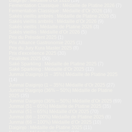
Daiginjo : Médaille d’Or 2026
(19)
Fermentation Classique : Médaille de Platine 2026
(7)
Fermentation Classique : Médaille d’Or 2026
(16)
Sakés vieillis ambrés : Médaille de Platine 2026
(5)
Sakés vieillis ambrés : Médaille d’Or 2026
(9)
Sakés vieillis : Médaille de Platine 2026
(3)
Sakés vieillis : Médaille d’Or 2026
(5)
Prix du Président 2025
(1)
Prix Alliance Gastronomie 2025
(1)
Prix du Jury Kura Master 2025
(8)
Prix d'excellence 2025
(30)
Finalistes 2025
(50)
Saké Sparkling : Médaille de Platine 2025
(7)
Saké Sparkling : Médaille d’Or 2025
(12)
Junmai Daiginjo (1 – 35%) Médaille de Platine 2025
(14)
Junmai Daiginjo (1 – 35%) Médaille d’Or 2025
(27)
Junmai Daiginjo (36% – 50%) Médaille de Platine
2025
(35)
Junmai Daiginjo (36% – 50%) Médaille d’Or 2025
(69)
Junmai (51 – 65%) Médaille de Platine 2025
(35)
Junmai (51 – 65%) Médaille d’Or 2025
(70)
Junmai (66 – 100%) Médaille de Platine 2025
(6)
Junmai (66 – 100%) Médaille d’Or 2025
(10)
Daiginjo : Médaille de Platine 2025
(11)