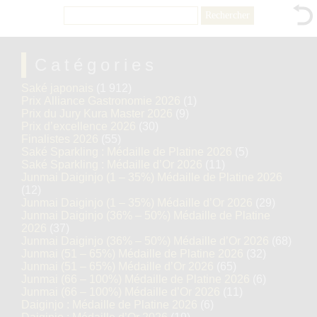
Rechercher :
Catégories
Saké japonais
(1 912)
Prix Alliance Gastronomie 2026
(1)
Prix du Jury Kura Master 2026
(9)
Prix d’excellence 2026
(30)
Finalistes 2026
(55)
Saké Sparkling : Médaille de Platine 2026
(5)
Saké Sparkling : Médaille d’Or 2026
(11)
Junmai Daiginjo (1 – 35%) Médaille de Platine 2026
(12)
Junmai Daiginjo (1 – 35%) Médaille d’Or 2026
(29)
Junmai Daiginjo (36% – 50%) Médaille de Platine
2026
(37)
Junmai Daiginjo (36% – 50%) Médaille d’Or 2026
(68)
Junmai (51 – 65%) Médaille de Platine 2026
(32)
Junmai (51 – 65%) Médaille d’Or 2026
(65)
Junmai (66 – 100%) Médaille de Platine 2026
(6)
Junmai (66 – 100%) Médaille d’Or 2026
(11)
Daiginjo : Médaille de Platine 2026
(6)