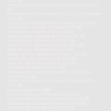
2022
(3)
Honkaku-shochu & Awamori Prix du Président 2021
(1)
Honkaku-shochu & Awamori Prix du Jury Kura Master
2021
(6)
Top 13 des Honkaku-shochu & Awamori 2021
(13)
Imo Shochu : Médaille de Platine 2021
(6)
Imo Shochu : Médaille d’Or 2021
(11)
Kome Shochu : Médaille de Platine 2021
(4)
Kome Shochu : Médaille d’Or 2021
(7)
Mugi Shochu : Médaille de Platine 2021
(3)
Mugi Shochu : Médaille d’Or 2021
(5)
Kokuto Shochu : Médaille de Platine 2021
(2)
Kokuto Shochu : Médaille d’Or 2021
(2)
Awamori : Médaille de Platine 2021
(2)
Awamori : Médaille d’Or 2021
(3)
Vieillis en fût (Shochu & Awamori) : Médaille de
Platine 2021
(3)
Vieillis en fût (Shochu & Awamori) : Médaille d’Or
2021
(6)
Liqueurs japonaises
(88)
Liqueurs japonaises Prix du Jury 2026
(2)
Prix d’excellence Liqueurs japonaises 2026
(6)
Finalistes des Liqueurs japonaises 2026
(10)
Umeshu : Médaille de Platine 2026
(5)