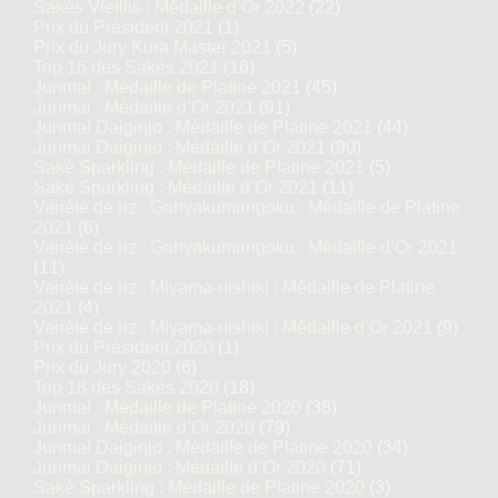
Sakés Vieillis : Médaille d’Or 2022
(22)
Prix du Président 2021
(1)
Prix du Jury Kura Master 2021
(5)
Top 16 des Sakés 2021
(16)
Junmai : Médaille de Platine 2021
(45)
Junmai : Médaille d’Or 2021
(91)
Junmai Daiginjo : Médaille de Platine 2021
(44)
Junmai Daiginjo : Médaille d’Or 2021
(90)
Saké Sparkling : Médaille de Platine 2021
(5)
Saké Sparkling : Médaille d’Or 2021
(11)
Variété de riz : Gohyakumangoku : Médaille de Platine
2021
(6)
Variété de riz : Gohyakumangoku : Médaille d’Or 2021
(11)
Variété de riz : Miyama-nishiki : Médaille de Platine
2021
(4)
Variété de riz : Miyama-nishiki : Médaille d’Or 2021
(9)
Prix du Président 2020
(1)
Prix du Jury 2020
(6)
Top 18 des Sakés 2020
(18)
Junmai : Médaille de Platine 2020
(38)
Junmai : Médaille d’Or 2020
(79)
Junmai Daiginjo : Médaille de Platine 2020
(34)
Junmai Daiginjo : Médaille d’Or 2020
(71)
Saké Sparkling : Médaille de Platine 2020
(3)