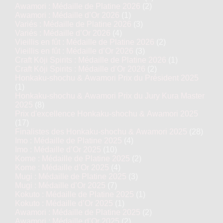
Awamori : Médaille de Platine 2026
(2)
Awamori : Médaille d’Or 2026
(1)
Variés : Médaille de Platine 2026
(3)
Variés : Médaille d’Or 2026
(4)
Vieillis en fût : Médaille de Platine 2026
(2)
Vieillis en fût : Médaille d’Or 2026
(3)
Craft Kōji Spirits : Médaille de Platine 2026
(1)
Craft Kōji Spirits : Médaille d’Or 2026
(2)
Honkaku-shochu & Awamori Prix du Président 2025
(1)
Honkaku-shochu & Awamori Prix du Jury Kura Master
2025
(8)
Prix d'excellence Honkaku-shochu & Awamori 2025
(17)
Finalistes des Honkaku-shochu & Awamori 2025
(28)
Imo : Médaille de Platine 2025
(4)
Imo : Médaille d’Or 2025
(10)
Kome : Médaille de Platine 2025
(2)
Kome : Médaille d’Or 2025
(4)
Mugi : Médaille de Platine 2025
(3)
Mugi : Médaille d’Or 2025
(7)
Kokuto : Médaille de Platine 2025
(1)
Kokuto : Médaille d’Or 2025
(1)
Awamori : Médaille de Platine 2025
(2)
Awamori : Médaille d’Or 2025
(2)