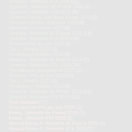
Umeshu : Médaille d’Or 2026
(11)
Agrumes : Médaille de Platine 2026
(2)
Agrumes : Médaille d’Or 2026
(5)
Umeshu Prix du Jury Kura Master 2025
(1)
Prix d'excellence Umeshus 2025
(3)
Finalistes d'Umeshu 2025
(5)
Umeshu : Médaille de Platine 2025
(11)
Umeshu : Médaille d’Or 2025
(14)
Umeshu Prix du Jury 2024
(1)
Top 3 Umeshu 2024
(3)
Finalistes d'Umeshu 2024
(5)
Umeshu : Médaille de Platine 2024
(7)
Umeshu : Médaille d’Or 2024
(19)
Prix Alliance Gastronomie 2023
(1)
Umeshu : Prix du Jury 2023
(1)
Top 2 Umeshu 2023
(2)
Finalistes d'Umeshu 2023
(5)
Umeshu : Médaille de Platine 2023
(11)
Umeshu : Médaille d’Or 2023
(23)
Vins japonais
(17)
Vins japonais Prix du Jury 2026
(2)
Kōshū : Médaille de Platine 2026
(1)
Kōshū : Médaille d’Or 2026
(2)
Muscat Bailey A : Médaille de Platine 2026
(1)
Muscat Bailey A : Médaille d’Or 2026
(2)