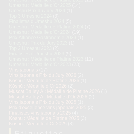
Umeshu : Médaille d’Or 2025
(14)
Umeshu Prix du Jury 2024
(1)
Top 3 Umeshu 2024
(3)
Finalistes d'Umeshu 2024
(5)
Umeshu : Médaille de Platine 2024
(7)
Umeshu : Médaille d’Or 2024
(19)
Prix Alliance Gastronomie 2023
(1)
Umeshu : Prix du Jury 2023
(1)
Top 2 Umeshu 2023
(2)
Finalistes d'Umeshu 2023
(5)
Umeshu : Médaille de Platine 2023
(11)
Umeshu : Médaille d’Or 2023
(23)
Vins japonais
(17)
Vins japonais Prix du Jury 2026
(2)
Kōshū : Médaille de Platine 2026
(1)
Kōshū : Médaille d’Or 2026
(2)
Muscat Bailey A : Médaille de Platine 2026
(1)
Muscat Bailey A : Médaille d’Or 2026
(2)
Vins japonais Prix du Jury 2025
(1)
Prix d'excellence vins japonais 2025
(3)
Finalistes vins japonais 2025
(4)
Kōshū : Médaille de Platine 2025
(3)
Kōshū : Médaille d’Or 2025
(8)
Étiquettes