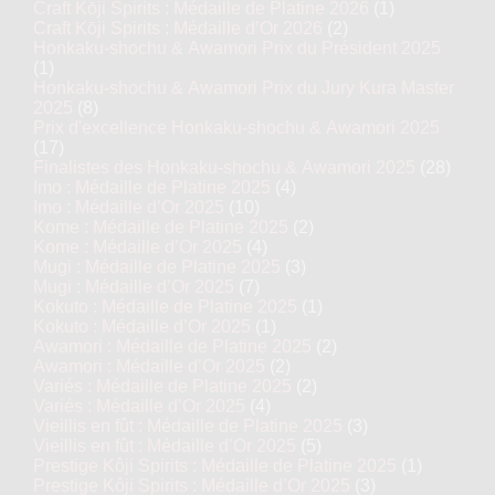
Craft Kōji Spirits : Médaille de Platine 2026
(1)
Craft Kōji Spirits : Médaille d’Or 2026
(2)
Honkaku-shochu & Awamori Prix du Président 2025
(1)
Honkaku-shochu & Awamori Prix du Jury Kura Master
2025
(8)
Prix d'excellence Honkaku-shochu & Awamori 2025
(17)
Finalistes des Honkaku-shochu & Awamori 2025
(28)
Imo : Médaille de Platine 2025
(4)
Imo : Médaille d’Or 2025
(10)
Kome : Médaille de Platine 2025
(2)
Kome : Médaille d’Or 2025
(4)
Mugi : Médaille de Platine 2025
(3)
Mugi : Médaille d’Or 2025
(7)
Kokuto : Médaille de Platine 2025
(1)
Kokuto : Médaille d’Or 2025
(1)
Awamori : Médaille de Platine 2025
(2)
Awamori : Médaille d’Or 2025
(2)
Variés : Médaille de Platine 2025
(2)
Variés : Médaille d’Or 2025
(4)
Vieillis en fût : Médaille de Platine 2025
(3)
Vieillis en fût : Médaille d’Or 2025
(5)
Prestige Kôji Spirits : Médaille de Platine 2025
(1)
Prestige Kôji Spirits : Médaille d’Or 2025
(3)