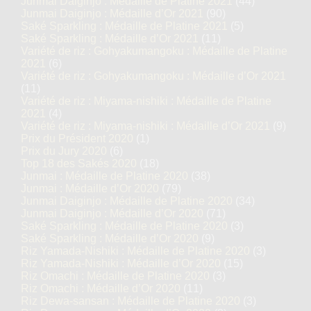
Junmai Daiginjo : Médaille de Platine 2021
(44)
Junmai Daiginjo : Médaille d’Or 2021
(90)
Saké Sparkling : Médaille de Platine 2021
(5)
Saké Sparkling : Médaille d’Or 2021
(11)
Variété de riz : Gohyakumangoku : Médaille de Platine
2021
(6)
Variété de riz : Gohyakumangoku : Médaille d’Or 2021
(11)
Variété de riz : Miyama-nishiki : Médaille de Platine
2021
(4)
Variété de riz : Miyama-nishiki : Médaille d’Or 2021
(9)
Prix du Président 2020
(1)
Prix du Jury 2020
(6)
Top 18 des Sakés 2020
(18)
Junmai : Médaille de Platine 2020
(38)
Junmai : Médaille d’Or 2020
(79)
Junmai Daiginjo : Médaille de Platine 2020
(34)
Junmai Daiginjo : Médaille d’Or 2020
(71)
Saké Sparkling : Médaille de Platine 2020
(3)
Saké Sparkling : Médaille d’Or 2020
(9)
Riz Yamada-Nishiki : Médaille de Platine 2020
(3)
Riz Yamada-Nishiki : Médaille d’Or 2020
(15)
Riz Omachi : Médaille de Platine 2020
(3)
Riz Omachi : Médaille d’Or 2020
(11)
Riz Dewa-sansan : Médaille de Platine 2020
(3)