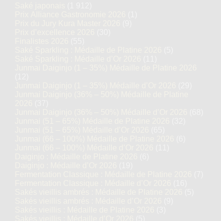
Saké japonais
(1 912)
Prix Alliance Gastronomie 2026
(1)
Prix du Jury Kura Master 2026
(9)
Prix d’excellence 2026
(30)
Finalistes 2026
(55)
Saké Sparkling : Médaille de Platine 2026
(5)
Saké Sparkling : Médaille d’Or 2026
(11)
Junmai Daiginjo (1 – 35%) Médaille de Platine 2026
(12)
Junmai Daiginjo (1 – 35%) Médaille d’Or 2026
(29)
Junmai Daiginjo (36% – 50%) Médaille de Platine
2026
(37)
Junmai Daiginjo (36% – 50%) Médaille d’Or 2026
(68)
Junmai (51 – 65%) Médaille de Platine 2026
(32)
Junmai (51 – 65%) Médaille d’Or 2026
(65)
Junmai (66 – 100%) Médaille de Platine 2026
(6)
Junmai (66 – 100%) Médaille d’Or 2026
(11)
Daiginjo : Médaille de Platine 2026
(6)
Daiginjo : Médaille d’Or 2026
(19)
Fermentation Classique : Médaille de Platine 2026
(7)
Fermentation Classique : Médaille d’Or 2026
(16)
Sakés vieillis ambrés : Médaille de Platine 2026
(5)
Sakés vieillis ambrés : Médaille d’Or 2026
(9)
Sakés vieillis : Médaille de Platine 2026
(3)
Sakés vieillis : Médaille d’Or 2026
(5)