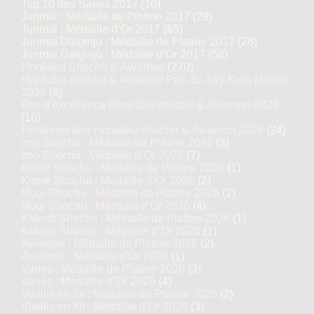
Top 10 des Sakés 2017
(10)
Junmai : Médaille de Platine 2017
(29)
Junmai : Médaille d’Or 2017
(65)
Junmai Daiginjo : Médaille de Platine 2017
(28)
Junmai Daiginjo : Médaille d’Or 2017
(58)
Honkaku Shochu & Awamori
(270)
Honkaku-shochu & Awamori Prix du Jury Kura Master
2026
(8)
Prix d'excellence Honkaku-shochu & Awamori 2026
(16)
Finalistes des Honkaku-shochu & Awamori 2026
(24)
Imo Shochu : Médaille de Platine 2026
(3)
Imo Shochu : Médaille d’Or 2026
(7)
Komé Shochu : Médaille de Platine 2026
(1)
Komé Shochu : Médaille d’Or 2026
(2)
Mugi Shochu : Médaille de Platine 2026
(2)
Mugi Shochu : Médaille d’Or 2026
(4)
Kokutō Shochu : Médaille de Platine 2026
(1)
Kokutō Shochu : Médaille d’Or 2026
(1)
Awamori : Médaille de Platine 2026
(2)
Awamori : Médaille d’Or 2026
(1)
Variés : Médaille de Platine 2026
(3)
Variés : Médaille d’Or 2026
(4)
Vieillis en fût : Médaille de Platine 2026
(2)
Vieillis en fût : Médaille d’Or 2026
(3)