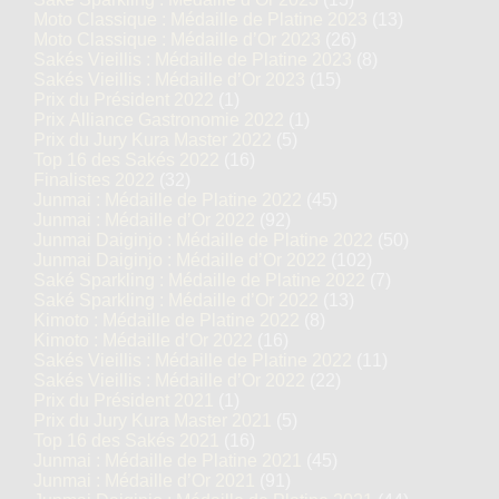
Moto Classique : Médaille de Platine 2023
(13)
Moto Classique : Médaille d’Or 2023
(26)
Sakés Vieillis : Médaille de Platine 2023
(8)
Sakés Vieillis : Médaille d’Or 2023
(15)
Prix du Président 2022
(1)
Prix Alliance Gastronomie 2022
(1)
Prix du Jury Kura Master 2022
(5)
Top 16 des Sakés 2022
(16)
Finalistes 2022
(32)
Junmai : Médaille de Platine 2022
(45)
Junmai : Médaille d’Or 2022
(92)
Junmai Daiginjo : Médaille de Platine 2022
(50)
Junmai Daiginjo : Médaille d’Or 2022
(102)
Saké Sparkling : Médaille de Platine 2022
(7)
Saké Sparkling : Médaille d’Or 2022
(13)
Kimoto : Médaille de Platine 2022
(8)
Kimoto : Médaille d’Or 2022
(16)
Sakés Vieillis : Médaille de Platine 2022
(11)
Sakés Vieillis : Médaille d’Or 2022
(22)
Prix du Président 2021
(1)
Prix du Jury Kura Master 2021
(5)
Top 16 des Sakés 2021
(16)
Junmai : Médaille de Platine 2021
(45)
Junmai : Médaille d’Or 2021
(91)