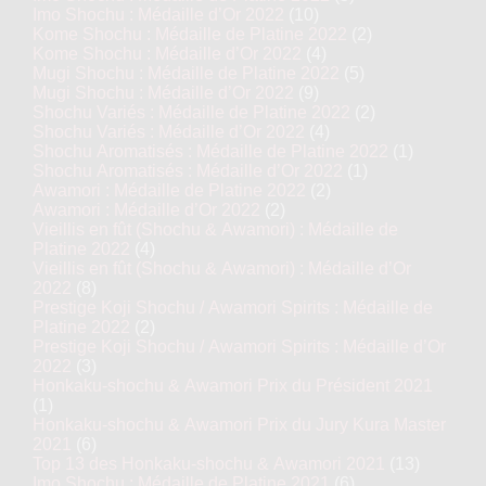
Imo Shochu : Médaille d’Or 2022
(10)
Kome Shochu : Médaille de Platine 2022
(2)
Kome Shochu : Médaille d’Or 2022
(4)
Mugi Shochu : Médaille de Platine 2022
(5)
Mugi Shochu : Médaille d’Or 2022
(9)
Shochu Variés : Médaille de Platine 2022
(2)
Shochu Variés : Médaille d’Or 2022
(4)
Shochu Aromatisés : Médaille de Platine 2022
(1)
Shochu Aromatisés : Médaille d’Or 2022
(1)
Awamori : Médaille de Platine 2022
(2)
Awamori : Médaille d’Or 2022
(2)
Vieillis en fût (Shochu & Awamori) : Médaille de
Platine 2022
(4)
Vieillis en fût (Shochu & Awamori) : Médaille d’Or
2022
(8)
Prestige Koji Shochu / Awamori Spirits : Médaille de
Platine 2022
(2)
Prestige Koji Shochu / Awamori Spirits : Médaille d’Or
2022
(3)
Honkaku-shochu & Awamori Prix du Président 2021
(1)
Honkaku-shochu & Awamori Prix du Jury Kura Master
2021
(6)
Top 13 des Honkaku-shochu & Awamori 2021
(13)
Imo Shochu : Médaille de Platine 2021
(6)