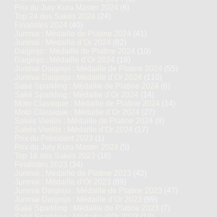
Prix du Jury Kura Master 2024
(6)
Top 24 des Sakés 2024
(24)
Finalistes 2024
(40)
Junmai : Médaille de Platine 2024
(41)
Junmai : Médaille d’Or 2024
(82)
Daiginjo : Médaille de Platine 2024
(10)
Daiginjo : Médaille d’Or 2024
(19)
Junmai Daiginjo : Médaille de Platine 2024
(55)
Junmai Daiginjo : Médaille d’Or 2024
(110)
Saké Sparkling : Médaille de Platine 2024
(6)
Saké Sparkling : Médaille d’Or 2024
(14)
Moto Classique : Médaille de Platine 2024
(14)
Moto Classique : Médaille d’Or 2024
(27)
Sakés Vieillis : Médaille de Platine 2024
(8)
Sakés Vieillis : Médaille d’Or 2024
(17)
Prix du Président 2023
(1)
Prix du Jury Kura Master 2023
(5)
Top 16 des Sakés 2023
(16)
Finalistes 2023
(34)
Junmai : Médaille de Platine 2023
(42)
Junmai : Médaille d’Or 2023
(89)
Junmai Daiginjo : Médaille de Platine 2023
(47)
Junmai Daiginjo : Médaille d’Or 2023
(99)
Saké Sparkling : Médaille de Platine 2023
(7)
Saké Sparkling : Médaille d’Or 2023
(13)