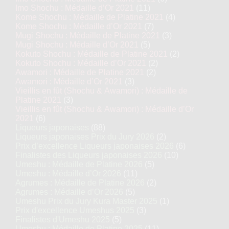
Imo Shochu : Médaille d’Or 2021
(11)
Kome Shochu : Médaille de Platine 2021
(4)
Kome Shochu : Médaille d’Or 2021
(7)
Mugi Shochu : Médaille de Platine 2021
(3)
Mugi Shochu : Médaille d’Or 2021
(5)
Kokuto Shochu : Médaille de Platine 2021
(2)
Kokuto Shochu : Médaille d’Or 2021
(2)
Awamori : Médaille de Platine 2021
(2)
Awamori : Médaille d’Or 2021
(3)
Vieillis en fût (Shochu & Awamori) : Médaille de
Platine 2021
(3)
Vieillis en fût (Shochu & Awamori) : Médaille d’Or
2021
(6)
Liqueurs japonaises
(88)
Liqueurs japonaises Prix du Jury 2026
(2)
Prix d’excellence Liqueurs japonaises 2026
(6)
Finalistes des Liqueurs japonaises 2026
(10)
Umeshu : Médaille de Platine 2026
(5)
Umeshu : Médaille d’Or 2026
(11)
Agrumes : Médaille de Platine 2026
(2)
Agrumes : Médaille d’Or 2026
(5)
Umeshu Prix du Jury Kura Master 2025
(1)
Prix d'excellence Umeshus 2025
(3)
Finalistes d'Umeshu 2025
(5)
Umeshu : Médaille de Platine 2025
(11)