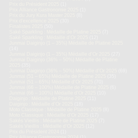
Prix du Président 2025
(1)
Prix Alliance Gastronomie 2025
(1)
Prix du Jury Kura Master 2025
(8)
Prix d'excellence 2025
(30)
Finalistes 2025
(50)
Saké Sparkling : Médaille de Platine 2025
(7)
Saké Sparkling : Médaille d’Or 2025
(12)
Junmai Daiginjo (1 – 35%) Médaille de Platine 2025
(14)
Junmai Daiginjo (1 – 35%) Médaille d’Or 2025
(27)
Junmai Daiginjo (36% – 50%) Médaille de Platine
2025
(35)
Junmai Daiginjo (36% – 50%) Médaille d’Or 2025
(69)
Junmai (51 – 65%) Médaille de Platine 2025
(35)
Junmai (51 – 65%) Médaille d’Or 2025
(70)
Junmai (66 – 100%) Médaille de Platine 2025
(6)
Junmai (66 – 100%) Médaille d’Or 2025
(10)
Daiginjo : Médaille de Platine 2025
(11)
Daiginjo : Médaille d’Or 2025
(18)
Moto Classique : Médaille de Platine 2025
(8)
Moto Classique : Médaille d’Or 2025
(17)
Sakés Vieillis : Médaille de Platine 2025
(7)
Sakés Vieillis : Médaille d’Or 2025
(12)
Prix du Président 2024
(1)
Prix Alliance Gastronomie 2024
(1)