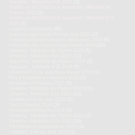
Awamori : Médaille d’Or 2021
(3)
Vieillis en fût (Shochu & Awamori) : Médaille de
Platine 2021
(3)
Vieillis en fût (Shochu & Awamori) : Médaille d’Or
2021
(6)
Liqueurs japonaises
(88)
Liqueurs japonaises Prix du Jury 2026
(2)
Prix d’excellence Liqueurs japonaises 2026
(6)
Finalistes des Liqueurs japonaises 2026
(10)
Umeshu : Médaille de Platine 2026
(5)
Umeshu : Médaille d’Or 2026
(11)
Agrumes : Médaille de Platine 2026
(2)
Agrumes : Médaille d’Or 2026
(5)
Umeshu Prix du Jury Kura Master 2025
(1)
Prix d'excellence Umeshus 2025
(3)
Finalistes d'Umeshu 2025
(5)
Umeshu : Médaille de Platine 2025
(11)
Umeshu : Médaille d’Or 2025
(14)
Umeshu Prix du Jury 2024
(1)
Top 3 Umeshu 2024
(3)
Finalistes d'Umeshu 2024
(5)
Umeshu : Médaille de Platine 2024
(7)
Umeshu : Médaille d’Or 2024
(19)
Prix Alliance Gastronomie 2023
(1)
Umeshu : Prix du Jury 2023
(1)