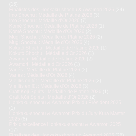
(16)
Finalistes des Honkaku-shochu & Awamori 2026
(24)
Imo Shochu : Médaille de Platine 2026
(3)
Imo Shochu : Médaille d’Or 2026
(7)
Komé Shochu : Médaille de Platine 2026
(1)
Komé Shochu : Médaille d’Or 2026
(2)
Mugi Shochu : Médaille de Platine 2026
(2)
Mugi Shochu : Médaille d’Or 2026
(4)
Kokutō Shochu : Médaille de Platine 2026
(1)
Kokutō Shochu : Médaille d’Or 2026
(1)
Awamori : Médaille de Platine 2026
(2)
Awamori : Médaille d’Or 2026
(1)
Variés : Médaille de Platine 2026
(3)
Variés : Médaille d’Or 2026
(4)
Vieillis en fût : Médaille de Platine 2026
(2)
Vieillis en fût : Médaille d’Or 2026
(3)
Craft Kōji Spirits : Médaille de Platine 2026
(1)
Craft Kōji Spirits : Médaille d’Or 2026
(2)
Honkaku-shochu & Awamori Prix du Président 2025
(1)
Honkaku-shochu & Awamori Prix du Jury Kura Master
2025
(8)
Prix d'excellence Honkaku-shochu & Awamori 2025
(17)
Finalistes des Honkaku-shochu & Awamori 2025
(28)