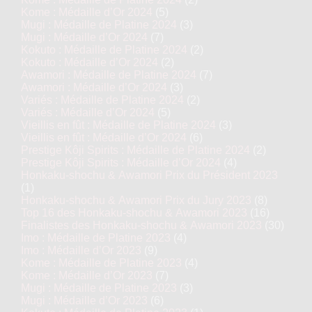
Kome : Médaille d’Or 2024
(5)
Mugi : Médaille de Platine 2024
(3)
Mugi : Médaille d’Or 2024
(7)
Kokuto : Médaille de Platine 2024
(2)
Kokuto : Médaille d’Or 2024
(2)
Awamori : Médaille de Platine 2024
(7)
Awamori : Médaille d’Or 2024
(3)
Variés : Médaille de Platine 2024
(2)
Variés : Médaille d’Or 2024
(5)
Vieillis en fût : Médaille de Platine 2024
(3)
Vieillis en fût : Médaille d’Or 2024
(6)
Prestige Kôji Spirits : Médaille de Platine 2024
(2)
Prestige Kôji Spirits : Médaille d’Or 2024
(4)
Honkaku-shochu & Awamori Prix du Président 2023
(1)
Honkaku-shochu & Awamori Prix du Jury 2023
(8)
Top 16 des Honkaku-shochu & Awamori 2023
(16)
Finalistes des Honkaku-shochu & Awamori 2023
(30)
Imo : Médaille de Platine 2023
(4)
Imo : Médaille d’Or 2023
(9)
Kome : Médaille de Platine 2023
(4)
Kome : Médaille d’Or 2023
(7)
Mugi : Médaille de Platine 2023
(3)
Mugi : Médaille d’Or 2023
(6)