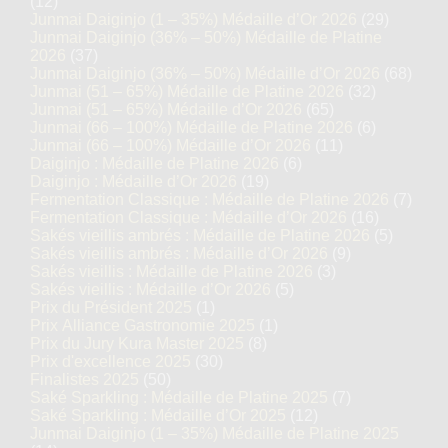
(12)
Junmai Daiginjo (1 – 35%) Médaille d’Or 2026
(29)
Junmai Daiginjo (36% – 50%) Médaille de Platine
2026
(37)
Junmai Daiginjo (36% – 50%) Médaille d’Or 2026
(68)
Junmai (51 – 65%) Médaille de Platine 2026
(32)
Junmai (51 – 65%) Médaille d’Or 2026
(65)
Junmai (66 – 100%) Médaille de Platine 2026
(6)
Junmai (66 – 100%) Médaille d’Or 2026
(11)
Daiginjo : Médaille de Platine 2026
(6)
Daiginjo : Médaille d’Or 2026
(19)
Fermentation Classique : Médaille de Platine 2026
(7)
Fermentation Classique : Médaille d’Or 2026
(16)
Sakés vieillis ambrés : Médaille de Platine 2026
(5)
Sakés vieillis ambrés : Médaille d’Or 2026
(9)
Sakés vieillis : Médaille de Platine 2026
(3)
Sakés vieillis : Médaille d’Or 2026
(5)
Prix du Président 2025
(1)
Prix Alliance Gastronomie 2025
(1)
Prix du Jury Kura Master 2025
(8)
Prix d'excellence 2025
(30)
Finalistes 2025
(50)
Saké Sparkling : Médaille de Platine 2025
(7)
Saké Sparkling : Médaille d’Or 2025
(12)
Junmai Daiginjo (1 – 35%) Médaille de Platine 2025