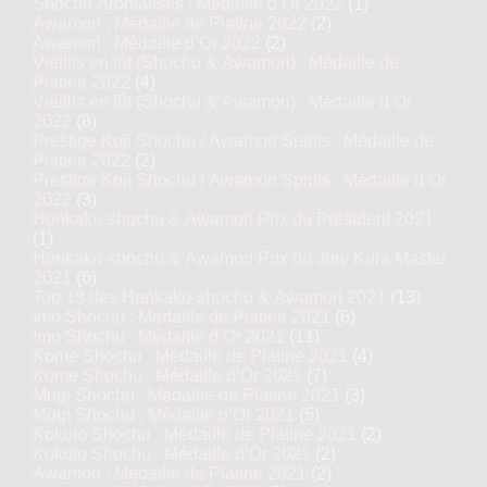
Shochu Aromatisés : Médaille d’Or 2022
(1)
Awamori : Médaille de Platine 2022
(2)
Awamori : Médaille d’Or 2022
(2)
Vieillis en fût (Shochu & Awamori) : Médaille de
Platine 2022
(4)
Vieillis en fût (Shochu & Awamori) : Médaille d’Or
2022
(8)
Prestige Koji Shochu / Awamori Spirits : Médaille de
Platine 2022
(2)
Prestige Koji Shochu / Awamori Spirits : Médaille d’Or
2022
(3)
Honkaku-shochu & Awamori Prix du Président 2021
(1)
Honkaku-shochu & Awamori Prix du Jury Kura Master
2021
(6)
Top 13 des Honkaku-shochu & Awamori 2021
(13)
Imo Shochu : Médaille de Platine 2021
(6)
Imo Shochu : Médaille d’Or 2021
(11)
Kome Shochu : Médaille de Platine 2021
(4)
Kome Shochu : Médaille d’Or 2021
(7)
Mugi Shochu : Médaille de Platine 2021
(3)
Mugi Shochu : Médaille d’Or 2021
(5)
Kokuto Shochu : Médaille de Platine 2021
(2)
Kokuto Shochu : Médaille d’Or 2021
(2)
Awamori : Médaille de Platine 2021
(2)