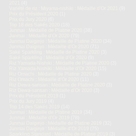
2021
(4)
Variété de riz : Miyama-nishiki : Médaille d’Or 2021
(9)
Prix du Président 2020
(1)
Prix du Jury 2020
(6)
Top 18 des Sakés 2020
(18)
Junmai : Médaille de Platine 2020
(38)
Junmai : Médaille d’Or 2020
(79)
Junmai Daiginjo : Médaille de Platine 2020
(34)
Junmai Daiginjo : Médaille d’Or 2020
(71)
Saké Sparkling : Médaille de Platine 2020
(3)
Saké Sparkling : Médaille d’Or 2020
(9)
Riz Yamada-Nishiki : Médaille de Platine 2020
(3)
Riz Yamada-Nishiki : Médaille d’Or 2020
(15)
Riz Omachi : Médaille de Platine 2020
(3)
Riz Omachi : Médaille d’Or 2020
(11)
Riz Dewa-sansan : Médaille de Platine 2020
(3)
Riz Dewa-sansan : Médaille d’Or 2020
(3)
Prix du Président 2019
(1)
Prix du Jury 2019
(4)
Top 14 des Sakés 2019
(14)
Junmai : Médaille de Platine 2019
(34)
Junmai : Médaille d’Or 2019
(78)
Junmai Daiginjo : Médaille de Platine 2019
(32)
Junmai Daiginjo : Médaille d’Or 2019
(75)
Sparkling Standard : Médaille de Platine 2019
(3)