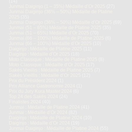
(14)
Junmai Daiginjo (1 – 35%) Médaille d’Or 2025
(27)
Junmai Daiginjo (36% – 50%) Médaille de Platine
2025
(35)
Junmai Daiginjo (36% – 50%) Médaille d’Or 2025
(69)
Junmai (51 – 65%) Médaille de Platine 2025
(35)
Junmai (51 – 65%) Médaille d’Or 2025
(70)
Junmai (66 – 100%) Médaille de Platine 2025
(6)
Junmai (66 – 100%) Médaille d’Or 2025
(10)
Daiginjo : Médaille de Platine 2025
(11)
Daiginjo : Médaille d’Or 2025
(18)
Moto Classique : Médaille de Platine 2025
(8)
Moto Classique : Médaille d’Or 2025
(17)
Sakés Vieillis : Médaille de Platine 2025
(7)
Sakés Vieillis : Médaille d’Or 2025
(12)
Prix du Président 2024
(1)
Prix Alliance Gastronomie 2024
(1)
Prix du Jury Kura Master 2024
(6)
Top 24 des Sakés 2024
(24)
Finalistes 2024
(40)
Junmai : Médaille de Platine 2024
(41)
Junmai : Médaille d’Or 2024
(82)
Daiginjo : Médaille de Platine 2024
(10)
Daiginjo : Médaille d’Or 2024
(19)
Junmai Daiginjo : Médaille de Platine 2024
(55)