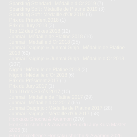
Sparkling Standard : Médaille d’Or 2019
(7)
Sparkling Soft : Médaille de Platine 2019
(3)
Sparkling Soft : Médaille d’Or 2019
(3)
Prix du Président 2018
(1)
Prix du Jury 2018
(3)
Top 12 des Sakés 2018
(12)
Junmai : Médaille de Platine 2018
(10)
Junmai : Médaille d’Or 2018
(25)
Junmai Daiginjo & Junmai Ginjo : Médaille de Platine
2018
(62)
Junmai Daiginjo & Junmai Ginjo : Médaille d’Or 2018
(107)
Nigori : Médaille de Platine 2018
(3)
Nigori : Médaille d’Or 2018
(6)
Prix du Président 2017
(1)
Prix du Jury 2017
(1)
Top 10 des Sakés 2017
(10)
Junmai : Médaille de Platine 2017
(29)
Junmai : Médaille d’Or 2017
(65)
Junmai Daiginjo : Médaille de Platine 2017
(28)
Junmai Daiginjo : Médaille d’Or 2017
(58)
Honkaku Shochu & Awamori
(270)
Honkaku-shochu & Awamori Prix du Jury Kura Master
2026
(8)
Prix d'excellence Honkaku-shochu & Awamori 2026