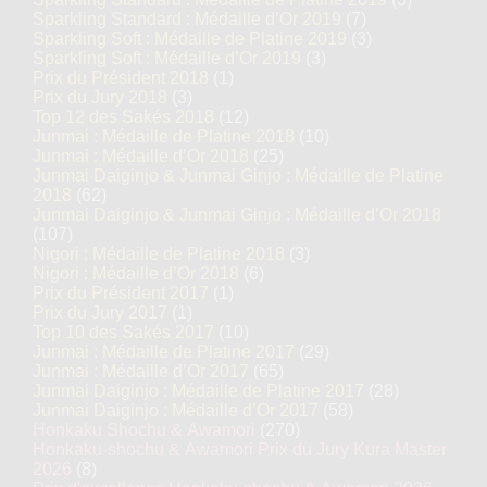
Sparkling Standard : Médaille d’Or 2019
(7)
Sparkling Soft : Médaille de Platine 2019
(3)
Sparkling Soft : Médaille d’Or 2019
(3)
Prix du Président 2018
(1)
Prix du Jury 2018
(3)
Top 12 des Sakés 2018
(12)
Junmai : Médaille de Platine 2018
(10)
Junmai : Médaille d’Or 2018
(25)
Junmai Daiginjo & Junmai Ginjo : Médaille de Platine
2018
(62)
Junmai Daiginjo & Junmai Ginjo : Médaille d’Or 2018
(107)
Nigori : Médaille de Platine 2018
(3)
Nigori : Médaille d’Or 2018
(6)
Prix du Président 2017
(1)
Prix du Jury 2017
(1)
Top 10 des Sakés 2017
(10)
Junmai : Médaille de Platine 2017
(29)
Junmai : Médaille d’Or 2017
(65)
Junmai Daiginjo : Médaille de Platine 2017
(28)
Junmai Daiginjo : Médaille d’Or 2017
(58)
Honkaku Shochu & Awamori
(270)
Honkaku-shochu & Awamori Prix du Jury Kura Master
2026
(8)