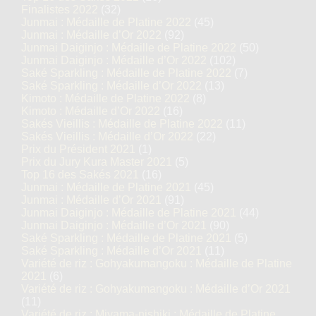
Finalistes 2022
(32)
Junmai : Médaille de Platine 2022
(45)
Junmai : Médaille d’Or 2022
(92)
Junmai Daiginjo : Médaille de Platine 2022
(50)
Junmai Daiginjo : Médaille d’Or 2022
(102)
Saké Sparkling : Médaille de Platine 2022
(7)
Saké Sparkling : Médaille d’Or 2022
(13)
Kimoto : Médaille de Platine 2022
(8)
Kimoto : Médaille d’Or 2022
(16)
Sakés Vieillis : Médaille de Platine 2022
(11)
Sakés Vieillis : Médaille d’Or 2022
(22)
Prix du Président 2021
(1)
Prix du Jury Kura Master 2021
(5)
Top 16 des Sakés 2021
(16)
Junmai : Médaille de Platine 2021
(45)
Junmai : Médaille d’Or 2021
(91)
Junmai Daiginjo : Médaille de Platine 2021
(44)
Junmai Daiginjo : Médaille d’Or 2021
(90)
Saké Sparkling : Médaille de Platine 2021
(5)
Saké Sparkling : Médaille d’Or 2021
(11)
Variété de riz : Gohyakumangoku : Médaille de Platine
2021
(6)
Variété de riz : Gohyakumangoku : Médaille d’Or 2021
(11)
Variété de riz : Miyama-nishiki : Médaille de Platine