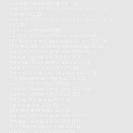
Awamori : Médaille d’Or 2021
(3)
Vieillis en fût (Shochu & Awamori) : Médaille de
Platine 2021
(3)
Vieillis en fût (Shochu & Awamori) : Médaille d’Or
2021
(6)
Liqueurs japonaises
(88)
Liqueurs japonaises Prix du Jury 2026
(2)
Prix d’excellence Liqueurs japonaises 2026
(6)
Finalistes des Liqueurs japonaises 2026
(10)
Umeshu : Médaille de Platine 2026
(5)
Umeshu : Médaille d’Or 2026
(11)
Agrumes : Médaille de Platine 2026
(2)
Agrumes : Médaille d’Or 2026
(5)
Umeshu Prix du Jury Kura Master 2025
(1)
Prix d'excellence Umeshus 2025
(3)
Finalistes d'Umeshu 2025
(5)
Umeshu : Médaille de Platine 2025
(11)
Umeshu : Médaille d’Or 2025
(14)
Umeshu Prix du Jury 2024
(1)
Top 3 Umeshu 2024
(3)
Finalistes d'Umeshu 2024
(5)
Umeshu : Médaille de Platine 2024
(7)
Umeshu : Médaille d’Or 2024
(19)
Prix Alliance Gastronomie 2023
(1)
Umeshu : Prix du Jury 2023
(1)