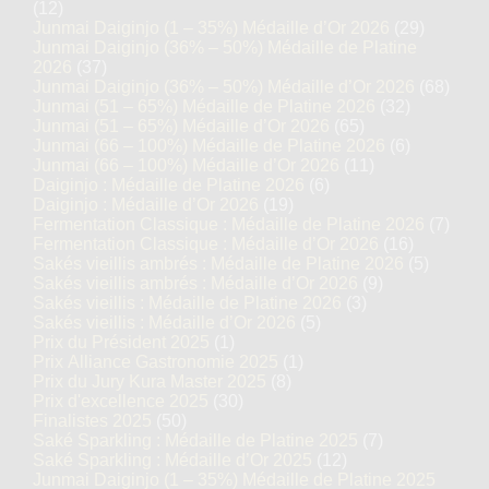
(12)
Junmai Daiginjo (1 – 35%) Médaille d’Or 2026
(29)
Junmai Daiginjo (36% – 50%) Médaille de Platine
2026
(37)
Junmai Daiginjo (36% – 50%) Médaille d’Or 2026
(68)
Junmai (51 – 65%) Médaille de Platine 2026
(32)
Junmai (51 – 65%) Médaille d’Or 2026
(65)
Junmai (66 – 100%) Médaille de Platine 2026
(6)
Junmai (66 – 100%) Médaille d’Or 2026
(11)
Daiginjo : Médaille de Platine 2026
(6)
Daiginjo : Médaille d’Or 2026
(19)
Fermentation Classique : Médaille de Platine 2026
(7)
Fermentation Classique : Médaille d’Or 2026
(16)
Sakés vieillis ambrés : Médaille de Platine 2026
(5)
Sakés vieillis ambrés : Médaille d’Or 2026
(9)
Sakés vieillis : Médaille de Platine 2026
(3)
Sakés vieillis : Médaille d’Or 2026
(5)
Prix du Président 2025
(1)
Prix Alliance Gastronomie 2025
(1)
Prix du Jury Kura Master 2025
(8)
Prix d'excellence 2025
(30)
Finalistes 2025
(50)
Saké Sparkling : Médaille de Platine 2025
(7)
Saké Sparkling : Médaille d’Or 2025
(12)
Junmai Daiginjo (1 – 35%) Médaille de Platine 2025