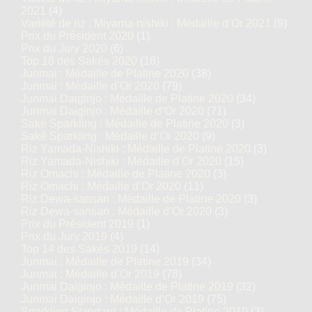
2021
(4)
Variété de riz : Miyama-nishiki : Médaille d’Or 2021
(9)
Prix du Président 2020
(1)
Prix du Jury 2020
(6)
Top 18 des Sakés 2020
(18)
Junmai : Médaille de Platine 2020
(38)
Junmai : Médaille d’Or 2020
(79)
Junmai Daiginjo : Médaille de Platine 2020
(34)
Junmai Daiginjo : Médaille d’Or 2020
(71)
Saké Sparkling : Médaille de Platine 2020
(3)
Saké Sparkling : Médaille d’Or 2020
(9)
Riz Yamada-Nishiki : Médaille de Platine 2020
(3)
Riz Yamada-Nishiki : Médaille d’Or 2020
(15)
Riz Omachi : Médaille de Platine 2020
(3)
Riz Omachi : Médaille d’Or 2020
(11)
Riz Dewa-sansan : Médaille de Platine 2020
(3)
Riz Dewa-sansan : Médaille d’Or 2020
(3)
Prix du Président 2019
(1)
Prix du Jury 2019
(4)
Top 14 des Sakés 2019
(14)
Junmai : Médaille de Platine 2019
(34)
Junmai : Médaille d’Or 2019
(78)
Junmai Daiginjo : Médaille de Platine 2019
(32)
Junmai Daiginjo : Médaille d’Or 2019
(75)
Sparkling Standard : Médaille de Platine 2019
(3)