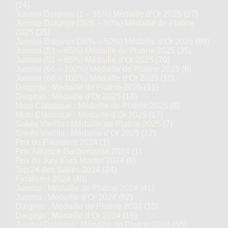
(14)
Junmai Daiginjo (1 – 35%) Médaille d’Or 2025
(27)
Junmai Daiginjo (36% – 50%) Médaille de Platine
2025
(35)
Junmai Daiginjo (36% – 50%) Médaille d’Or 2025
(69)
Junmai (51 – 65%) Médaille de Platine 2025
(35)
Junmai (51 – 65%) Médaille d’Or 2025
(70)
Junmai (66 – 100%) Médaille de Platine 2025
(6)
Junmai (66 – 100%) Médaille d’Or 2025
(10)
Daiginjo : Médaille de Platine 2025
(11)
Daiginjo : Médaille d’Or 2025
(18)
Moto Classique : Médaille de Platine 2025
(8)
Moto Classique : Médaille d’Or 2025
(17)
Sakés Vieillis : Médaille de Platine 2025
(7)
Sakés Vieillis : Médaille d’Or 2025
(12)
Prix du Président 2024
(1)
Prix Alliance Gastronomie 2024
(1)
Prix du Jury Kura Master 2024
(6)
Top 24 des Sakés 2024
(24)
Finalistes 2024
(40)
Junmai : Médaille de Platine 2024
(41)
Junmai : Médaille d’Or 2024
(82)
Daiginjo : Médaille de Platine 2024
(10)
Daiginjo : Médaille d’Or 2024
(19)
Junmai Daiginjo : Médaille de Platine 2024
(55)