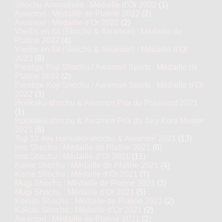
Shochu Aromatisés : Médaille d’Or 2022
(1)
Awamori : Médaille de Platine 2022
(2)
Awamori : Médaille d’Or 2022
(2)
Vieillis en fût (Shochu & Awamori) : Médaille de
Platine 2022
(4)
Vieillis en fût (Shochu & Awamori) : Médaille d’Or
2022
(8)
Prestige Koji Shochu / Awamori Spirits : Médaille de
Platine 2022
(2)
Prestige Koji Shochu / Awamori Spirits : Médaille d’Or
2022
(3)
Honkaku-shochu & Awamori Prix du Président 2021
(1)
Honkaku-shochu & Awamori Prix du Jury Kura Master
2021
(6)
Top 13 des Honkaku-shochu & Awamori 2021
(13)
Imo Shochu : Médaille de Platine 2021
(6)
Imo Shochu : Médaille d’Or 2021
(11)
Kome Shochu : Médaille de Platine 2021
(4)
Kome Shochu : Médaille d’Or 2021
(7)
Mugi Shochu : Médaille de Platine 2021
(3)
Mugi Shochu : Médaille d’Or 2021
(5)
Kokuto Shochu : Médaille de Platine 2021
(2)
Kokuto Shochu : Médaille d’Or 2021
(2)
Awamori : Médaille de Platine 2021
(2)