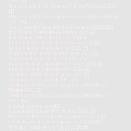
2022
(3)
Honkaku-shochu & Awamori Prix du Président 2021
(1)
Honkaku-shochu & Awamori Prix du Jury Kura Master
2021
(6)
Top 13 des Honkaku-shochu & Awamori 2021
(13)
Imo Shochu : Médaille de Platine 2021
(6)
Imo Shochu : Médaille d’Or 2021
(11)
Kome Shochu : Médaille de Platine 2021
(4)
Kome Shochu : Médaille d’Or 2021
(7)
Mugi Shochu : Médaille de Platine 2021
(3)
Mugi Shochu : Médaille d’Or 2021
(5)
Kokuto Shochu : Médaille de Platine 2021
(2)
Kokuto Shochu : Médaille d’Or 2021
(2)
Awamori : Médaille de Platine 2021
(2)
Awamori : Médaille d’Or 2021
(3)
Vieillis en fût (Shochu & Awamori) : Médaille de
Platine 2021
(3)
Vieillis en fût (Shochu & Awamori) : Médaille d’Or
2021
(6)
Liqueurs japonaises
(88)
Liqueurs japonaises Prix du Jury 2026
(2)
Prix d’excellence Liqueurs japonaises 2026
(6)
Finalistes des Liqueurs japonaises 2026
(10)
Umeshu : Médaille de Platine 2026
(5)