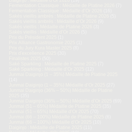
Daiginjo : Médaille d’Or 2026
(19)
Fermentation Classique : Médaille de Platine 2026
(7)
Fermentation Classique : Médaille d’Or 2026
(16)
Sakés vieillis ambrés : Médaille de Platine 2026
(5)
Sakés vieillis ambrés : Médaille d’Or 2026
(9)
Sakés vieillis : Médaille de Platine 2026
(3)
Sakés vieillis : Médaille d’Or 2026
(5)
Prix du Président 2025
(1)
Prix Alliance Gastronomie 2025
(1)
Prix du Jury Kura Master 2025
(8)
Prix d'excellence 2025
(30)
Finalistes 2025
(50)
Saké Sparkling : Médaille de Platine 2025
(7)
Saké Sparkling : Médaille d’Or 2025
(12)
Junmai Daiginjo (1 – 35%) Médaille de Platine 2025
(14)
Junmai Daiginjo (1 – 35%) Médaille d’Or 2025
(27)
Junmai Daiginjo (36% – 50%) Médaille de Platine
2025
(35)
Junmai Daiginjo (36% – 50%) Médaille d’Or 2025
(69)
Junmai (51 – 65%) Médaille de Platine 2025
(35)
Junmai (51 – 65%) Médaille d’Or 2025
(70)
Junmai (66 – 100%) Médaille de Platine 2025
(6)
Junmai (66 – 100%) Médaille d’Or 2025
(10)
Daiginjo : Médaille de Platine 2025
(11)