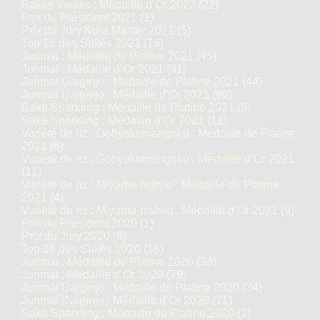
Sakés Vieillis : Médaille d’Or 2022
(22)
Prix du Président 2021
(1)
Prix du Jury Kura Master 2021
(5)
Top 16 des Sakés 2021
(16)
Junmai : Médaille de Platine 2021
(45)
Junmai : Médaille d’Or 2021
(91)
Junmai Daiginjo : Médaille de Platine 2021
(44)
Junmai Daiginjo : Médaille d’Or 2021
(90)
Saké Sparkling : Médaille de Platine 2021
(5)
Saké Sparkling : Médaille d’Or 2021
(11)
Variété de riz : Gohyakumangoku : Médaille de Platine
2021
(6)
Variété de riz : Gohyakumangoku : Médaille d’Or 2021
(11)
Variété de riz : Miyama-nishiki : Médaille de Platine
2021
(4)
Variété de riz : Miyama-nishiki : Médaille d’Or 2021
(9)
Prix du Président 2020
(1)
Prix du Jury 2020
(6)
Top 18 des Sakés 2020
(18)
Junmai : Médaille de Platine 2020
(38)
Junmai : Médaille d’Or 2020
(79)
Junmai Daiginjo : Médaille de Platine 2020
(34)
Junmai Daiginjo : Médaille d’Or 2020
(71)
Saké Sparkling : Médaille de Platine 2020
(3)