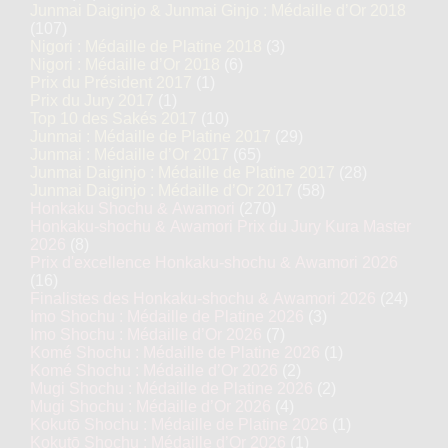
Junmai Daiginjo & Junmai Ginjo : Médaille d’Or 2018
(107)
Nigori : Médaille de Platine 2018
(3)
Nigori : Médaille d’Or 2018
(6)
Prix du Président 2017
(1)
Prix du Jury 2017
(1)
Top 10 des Sakés 2017
(10)
Junmai : Médaille de Platine 2017
(29)
Junmai : Médaille d’Or 2017
(65)
Junmai Daiginjo : Médaille de Platine 2017
(28)
Junmai Daiginjo : Médaille d’Or 2017
(58)
Honkaku Shochu & Awamori
(270)
Honkaku-shochu & Awamori Prix du Jury Kura Master
2026
(8)
Prix d'excellence Honkaku-shochu & Awamori 2026
(16)
Finalistes des Honkaku-shochu & Awamori 2026
(24)
Imo Shochu : Médaille de Platine 2026
(3)
Imo Shochu : Médaille d’Or 2026
(7)
Komé Shochu : Médaille de Platine 2026
(1)
Komé Shochu : Médaille d’Or 2026
(2)
Mugi Shochu : Médaille de Platine 2026
(2)
Mugi Shochu : Médaille d’Or 2026
(4)
Kokutō Shochu : Médaille de Platine 2026
(1)
Kokutō Shochu : Médaille d’Or 2026
(1)