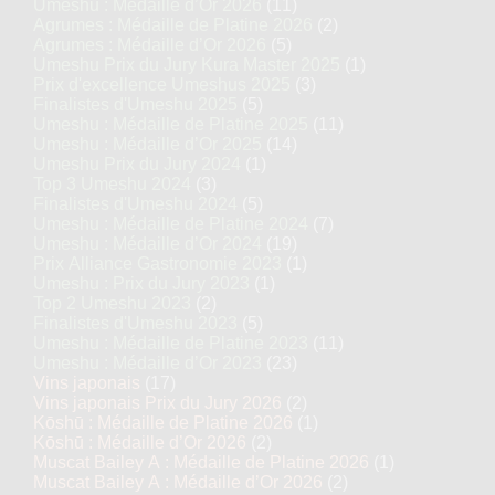
Umeshu : Médaille d’Or 2026
(11)
Agrumes : Médaille de Platine 2026
(2)
Agrumes : Médaille d’Or 2026
(5)
Umeshu Prix du Jury Kura Master 2025
(1)
Prix d'excellence Umeshus 2025
(3)
Finalistes d'Umeshu 2025
(5)
Umeshu : Médaille de Platine 2025
(11)
Umeshu : Médaille d’Or 2025
(14)
Umeshu Prix du Jury 2024
(1)
Top 3 Umeshu 2024
(3)
Finalistes d'Umeshu 2024
(5)
Umeshu : Médaille de Platine 2024
(7)
Umeshu : Médaille d’Or 2024
(19)
Prix Alliance Gastronomie 2023
(1)
Umeshu : Prix du Jury 2023
(1)
Top 2 Umeshu 2023
(2)
Finalistes d'Umeshu 2023
(5)
Umeshu : Médaille de Platine 2023
(11)
Umeshu : Médaille d’Or 2023
(23)
Vins japonais
(17)
Vins japonais Prix du Jury 2026
(2)
Kōshū : Médaille de Platine 2026
(1)
Kōshū : Médaille d’Or 2026
(2)
Muscat Bailey A : Médaille de Platine 2026
(1)
Muscat Bailey A : Médaille d’Or 2026
(2)