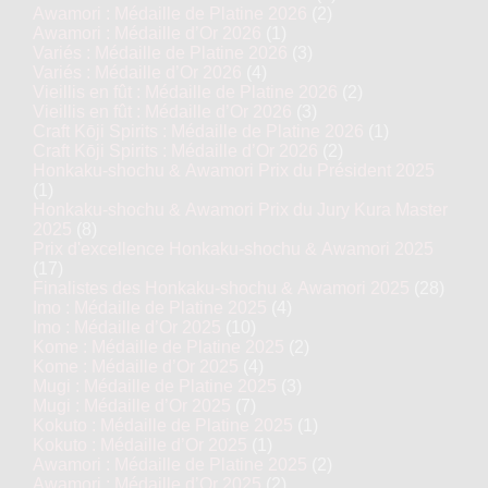
Awamori : Médaille de Platine 2026
(2)
Awamori : Médaille d’Or 2026
(1)
Variés : Médaille de Platine 2026
(3)
Variés : Médaille d’Or 2026
(4)
Vieillis en fût : Médaille de Platine 2026
(2)
Vieillis en fût : Médaille d’Or 2026
(3)
Craft Kōji Spirits : Médaille de Platine 2026
(1)
Craft Kōji Spirits : Médaille d’Or 2026
(2)
Honkaku-shochu & Awamori Prix du Président 2025
(1)
Honkaku-shochu & Awamori Prix du Jury Kura Master
2025
(8)
Prix d'excellence Honkaku-shochu & Awamori 2025
(17)
Finalistes des Honkaku-shochu & Awamori 2025
(28)
Imo : Médaille de Platine 2025
(4)
Imo : Médaille d’Or 2025
(10)
Kome : Médaille de Platine 2025
(2)
Kome : Médaille d’Or 2025
(4)
Mugi : Médaille de Platine 2025
(3)
Mugi : Médaille d’Or 2025
(7)
Kokuto : Médaille de Platine 2025
(1)
Kokuto : Médaille d’Or 2025
(1)
Awamori : Médaille de Platine 2025
(2)
Awamori : Médaille d’Or 2025
(2)