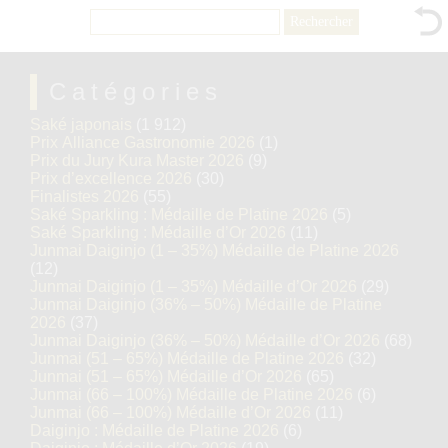
Rechercher :
Catégories
Saké japonais
(1 912)
Prix Alliance Gastronomie 2026
(1)
Prix du Jury Kura Master 2026
(9)
Prix d’excellence 2026
(30)
Finalistes 2026
(55)
Saké Sparkling : Médaille de Platine 2026
(5)
Saké Sparkling : Médaille d’Or 2026
(11)
Junmai Daiginjo (1 – 35%) Médaille de Platine 2026
(12)
Junmai Daiginjo (1 – 35%) Médaille d’Or 2026
(29)
Junmai Daiginjo (36% – 50%) Médaille de Platine
2026
(37)
Junmai Daiginjo (36% – 50%) Médaille d’Or 2026
(68)
Junmai (51 – 65%) Médaille de Platine 2026
(32)
Junmai (51 – 65%) Médaille d’Or 2026
(65)
Junmai (66 – 100%) Médaille de Platine 2026
(6)
Junmai (66 – 100%) Médaille d’Or 2026
(11)
Daiginjo : Médaille de Platine 2026
(6)