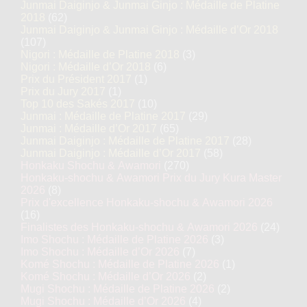
Junmai Daiginjo & Junmai Ginjo : Médaille de Platine
2018
(62)
Junmai Daiginjo & Junmai Ginjo : Médaille d’Or 2018
(107)
Nigori : Médaille de Platine 2018
(3)
Nigori : Médaille d’Or 2018
(6)
Prix du Président 2017
(1)
Prix du Jury 2017
(1)
Top 10 des Sakés 2017
(10)
Junmai : Médaille de Platine 2017
(29)
Junmai : Médaille d’Or 2017
(65)
Junmai Daiginjo : Médaille de Platine 2017
(28)
Junmai Daiginjo : Médaille d’Or 2017
(58)
Honkaku Shochu & Awamori
(270)
Honkaku-shochu & Awamori Prix du Jury Kura Master
2026
(8)
Prix d'excellence Honkaku-shochu & Awamori 2026
(16)
Finalistes des Honkaku-shochu & Awamori 2026
(24)
Imo Shochu : Médaille de Platine 2026
(3)
Imo Shochu : Médaille d’Or 2026
(7)
Komé Shochu : Médaille de Platine 2026
(1)
Komé Shochu : Médaille d’Or 2026
(2)
Mugi Shochu : Médaille de Platine 2026
(2)
Mugi Shochu : Médaille d’Or 2026
(4)