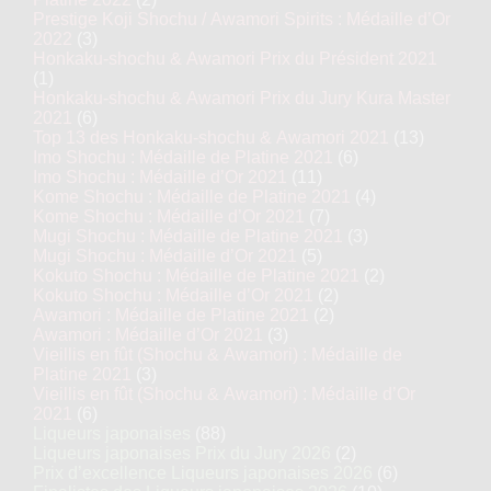
Prestige Koji Shochu / Awamori Spirits : Médaille d’Or
2022
(3)
Honkaku-shochu & Awamori Prix du Président 2021
(1)
Honkaku-shochu & Awamori Prix du Jury Kura Master
2021
(6)
Top 13 des Honkaku-shochu & Awamori 2021
(13)
Imo Shochu : Médaille de Platine 2021
(6)
Imo Shochu : Médaille d’Or 2021
(11)
Kome Shochu : Médaille de Platine 2021
(4)
Kome Shochu : Médaille d’Or 2021
(7)
Mugi Shochu : Médaille de Platine 2021
(3)
Mugi Shochu : Médaille d’Or 2021
(5)
Kokuto Shochu : Médaille de Platine 2021
(2)
Kokuto Shochu : Médaille d’Or 2021
(2)
Awamori : Médaille de Platine 2021
(2)
Awamori : Médaille d’Or 2021
(3)
Vieillis en fût (Shochu & Awamori) : Médaille de
Platine 2021
(3)
Vieillis en fût (Shochu & Awamori) : Médaille d’Or
2021
(6)
Liqueurs japonaises
(88)
Liqueurs japonaises Prix du Jury 2026
(2)
Prix d’excellence Liqueurs japonaises 2026
(6)