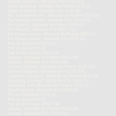
Junmai Daiginjo : Médaille d’Or 2020
(71)
Saké Sparkling : Médaille de Platine 2020
(3)
Saké Sparkling : Médaille d’Or 2020
(9)
Riz Yamada-Nishiki : Médaille de Platine 2020
(3)
Riz Yamada-Nishiki : Médaille d’Or 2020
(15)
Riz Omachi : Médaille de Platine 2020
(3)
Riz Omachi : Médaille d’Or 2020
(11)
Riz Dewa-sansan : Médaille de Platine 2020
(3)
Riz Dewa-sansan : Médaille d’Or 2020
(3)
Prix du Président 2019
(1)
Prix du Jury 2019
(4)
Top 14 des Sakés 2019
(14)
Junmai : Médaille de Platine 2019
(34)
Junmai : Médaille d’Or 2019
(78)
Junmai Daiginjo : Médaille de Platine 2019
(32)
Junmai Daiginjo : Médaille d’Or 2019
(75)
Sparkling Standard : Médaille de Platine 2019
(3)
Sparkling Standard : Médaille d’Or 2019
(7)
Sparkling Soft : Médaille de Platine 2019
(3)
Sparkling Soft : Médaille d’Or 2019
(3)
Prix du Président 2018
(1)
Prix du Jury 2018
(3)
Top 12 des Sakés 2018
(12)
Junmai : Médaille de Platine 2018
(10)
Junmai : Médaille d’Or 2018
(25)