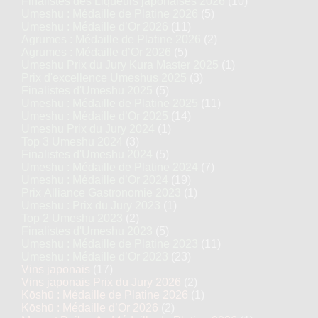
Finalistes des Liqueurs japonaises 2026
(10)
Umeshu : Médaille de Platine 2026
(5)
Umeshu : Médaille d’Or 2026
(11)
Agrumes : Médaille de Platine 2026
(2)
Agrumes : Médaille d’Or 2026
(5)
Umeshu Prix du Jury Kura Master 2025
(1)
Prix d'excellence Umeshus 2025
(3)
Finalistes d'Umeshu 2025
(5)
Umeshu : Médaille de Platine 2025
(11)
Umeshu : Médaille d’Or 2025
(14)
Umeshu Prix du Jury 2024
(1)
Top 3 Umeshu 2024
(3)
Finalistes d'Umeshu 2024
(5)
Umeshu : Médaille de Platine 2024
(7)
Umeshu : Médaille d’Or 2024
(19)
Prix Alliance Gastronomie 2023
(1)
Umeshu : Prix du Jury 2023
(1)
Top 2 Umeshu 2023
(2)
Finalistes d'Umeshu 2023
(5)
Umeshu : Médaille de Platine 2023
(11)
Umeshu : Médaille d’Or 2023
(23)
Vins japonais
(17)
Vins japonais Prix du Jury 2026
(2)
Kōshū : Médaille de Platine 2026
(1)
Kōshū : Médaille d’Or 2026
(2)