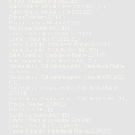
Kimoto : Médaille d’Or 2022
(16)
Sakés Vieillis : Médaille de Platine 2022
(11)
Sakés Vieillis : Médaille d’Or 2022
(22)
Prix du Président 2021
(1)
Prix du Jury Kura Master 2021
(5)
Top 16 des Sakés 2021
(16)
Junmai : Médaille de Platine 2021
(45)
Junmai : Médaille d’Or 2021
(91)
Junmai Daiginjo : Médaille de Platine 2021
(44)
Junmai Daiginjo : Médaille d’Or 2021
(90)
Saké Sparkling : Médaille de Platine 2021
(5)
Saké Sparkling : Médaille d’Or 2021
(11)
Variété de riz : Gohyakumangoku : Médaille de Platine
2021
(6)
Variété de riz : Gohyakumangoku : Médaille d’Or 2021
(11)
Variété de riz : Miyama-nishiki : Médaille de Platine
2021
(4)
Variété de riz : Miyama-nishiki : Médaille d’Or 2021
(9)
Prix du Président 2020
(1)
Prix du Jury 2020
(6)
Top 18 des Sakés 2020
(18)
Junmai : Médaille de Platine 2020
(38)
Junmai : Médaille d’Or 2020
(79)
Junmai Daiginjo : Médaille de Platine 2020
(34)