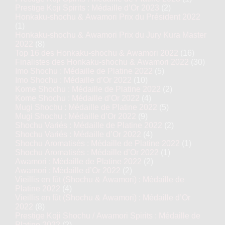
Prestige Koji Spirits : Médaille d’Or 2023
(2)
Honkaku-shochu & Awamori Prix du Président 2022
(1)
Honkaku-shochu & Awamori Prix du Jury Kura Master
2022
(8)
Top 16 des Honkaku-shochu & Awamori 2022
(16)
Finalistes des Honkaku-shochu & Awamori 2022
(30)
Imo Shochu : Médaille de Platine 2022
(5)
Imo Shochu : Médaille d’Or 2022
(10)
Kome Shochu : Médaille de Platine 2022
(2)
Kome Shochu : Médaille d’Or 2022
(4)
Mugi Shochu : Médaille de Platine 2022
(5)
Mugi Shochu : Médaille d’Or 2022
(9)
Shochu Variés : Médaille de Platine 2022
(2)
Shochu Variés : Médaille d’Or 2022
(4)
Shochu Aromatisés : Médaille de Platine 2022
(1)
Shochu Aromatisés : Médaille d’Or 2022
(1)
Awamori : Médaille de Platine 2022
(2)
Awamori : Médaille d’Or 2022
(2)
Vieillis en fût (Shochu & Awamori) : Médaille de
Platine 2022
(4)
Vieillis en fût (Shochu & Awamori) : Médaille d’Or
2022
(8)
Prestige Koji Shochu / Awamori Spirits : Médaille de
Platine 2022
(2)