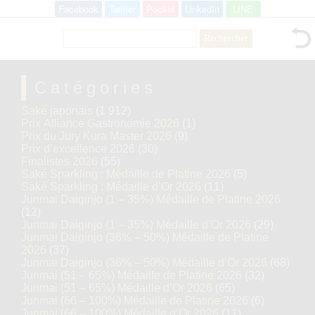
Facebook
Twitter
Pocket
LinkedIn
LINE
Rechercher :
Catégories
Saké japonais
(1 912)
Prix Alliance Gastronomie 2026
(1)
Prix du Jury Kura Master 2026
(9)
Prix d’excellence 2026
(30)
Finalistes 2026
(55)
Saké Sparkling : Médaille de Platine 2026
(5)
Saké Sparkling : Médaille d’Or 2026
(11)
Junmai Daiginjo (1 – 35%) Médaille de Platine 2026
(12)
Junmai Daiginjo (1 – 35%) Médaille d’Or 2026
(29)
Junmai Daiginjo (36% – 50%) Médaille de Platine
2026
(37)
Junmai Daiginjo (36% – 50%) Médaille d’Or 2026
(68)
Junmai (51 – 65%) Médaille de Platine 2026
(32)
Junmai (51 – 65%) Médaille d’Or 2026
(65)
Junmai (66 – 100%) Médaille de Platine 2026
(6)
Junmai (66 – 100%) Médaille d’Or 2026
(11)