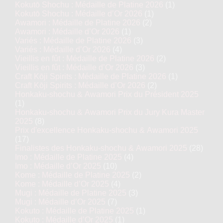
Kokutō Shochu : Médaille de Platine 2026
(1)
Kokutō Shochu : Médaille d’Or 2026
(1)
Awamori : Médaille de Platine 2026
(2)
Awamori : Médaille d’Or 2026
(1)
Variés : Médaille de Platine 2026
(3)
Variés : Médaille d’Or 2026
(4)
Vieillis en fût : Médaille de Platine 2026
(2)
Vieillis en fût : Médaille d’Or 2026
(3)
Craft Kōji Spirits : Médaille de Platine 2026
(1)
Craft Kōji Spirits : Médaille d’Or 2026
(2)
Honkaku-shochu & Awamori Prix du Président 2025
(1)
Honkaku-shochu & Awamori Prix du Jury Kura Master
2025
(8)
Prix d'excellence Honkaku-shochu & Awamori 2025
(17)
Finalistes des Honkaku-shochu & Awamori 2025
(28)
Imo : Médaille de Platine 2025
(4)
Imo : Médaille d’Or 2025
(10)
Kome : Médaille de Platine 2025
(2)
Kome : Médaille d’Or 2025
(4)
Mugi : Médaille de Platine 2025
(3)
Mugi : Médaille d’Or 2025
(7)
Kokuto : Médaille de Platine 2025
(1)
Kokuto : Médaille d’Or 2025
(1)