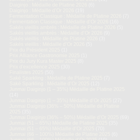
Daiginjo : Médaille de Platine 2026
(6)
Daiginjo : Médaille d’Or 2026
(19)
Fermentation Classique : Médaille de Platine 2026
(7)
Fermentation Classique : Médaille d’Or 2026
(16)
Sakés vieillis ambrés : Médaille de Platine 2026
(5)
Sakés vieillis ambrés : Médaille d’Or 2026
(9)
Sakés vieillis : Médaille de Platine 2026
(3)
Sakés vieillis : Médaille d’Or 2026
(5)
Prix du Président 2025
(1)
Prix Alliance Gastronomie 2025
(1)
Prix du Jury Kura Master 2025
(8)
Prix d'excellence 2025
(30)
Finalistes 2025
(50)
Saké Sparkling : Médaille de Platine 2025
(7)
Saké Sparkling : Médaille d’Or 2025
(12)
Junmai Daiginjo (1 – 35%) Médaille de Platine 2025
(14)
Junmai Daiginjo (1 – 35%) Médaille d’Or 2025
(27)
Junmai Daiginjo (36% – 50%) Médaille de Platine
2025
(35)
Junmai Daiginjo (36% – 50%) Médaille d’Or 2025
(69)
Junmai (51 – 65%) Médaille de Platine 2025
(35)
Junmai (51 – 65%) Médaille d’Or 2025
(70)
Junmai (66 – 100%) Médaille de Platine 2025
(6)
Junmai (66 – 100%) Médaille d’Or 2025
(10)