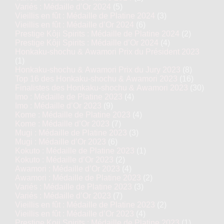
Variés : Médaille d’Or 2024
(5)
Vieillis en fût : Médaille de Platine 2024
(3)
Vieillis en fût : Médaille d’Or 2024
(6)
Prestige Kôji Spirits : Médaille de Platine 2024
(2)
Prestige Kôji Spirits : Médaille d’Or 2024
(4)
Honkaku-shochu & Awamori Prix du Président 2023
(1)
Honkaku-shochu & Awamori Prix du Jury 2023
(8)
Top 16 des Honkaku-shochu & Awamori 2023
(16)
Finalistes des Honkaku-shochu & Awamori 2023
(30)
Imo : Médaille de Platine 2023
(4)
Imo : Médaille d’Or 2023
(9)
Kome : Médaille de Platine 2023
(4)
Kome : Médaille d’Or 2023
(7)
Mugi : Médaille de Platine 2023
(3)
Mugi : Médaille d’Or 2023
(6)
Kokuto : Médaille de Platine 2023
(1)
Kokuto : Médaille d’Or 2023
(2)
Awamori : Médaille d’Or 2023
(4)
Awamori : Médaille de Platine 2023
(2)
Variés : Médaille de Platine 2023
(3)
Variés : Médaille d’Or 2023
(7)
Vieillis en fût : Médaille de Platine 2023
(2)
Vieillis en fût : Médaille d’Or 2023
(4)
Prestige Koji Spirits : Médaille de Platine 2023
(1)