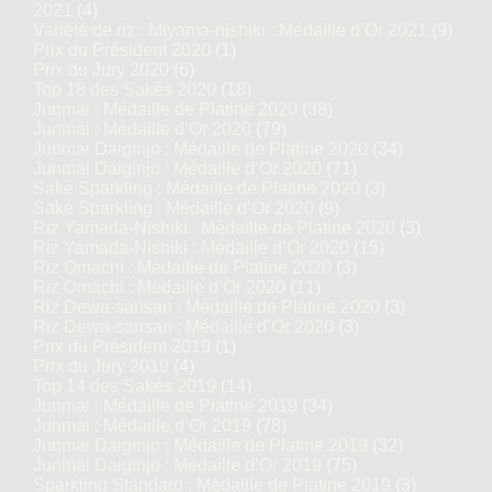
2021
(4)
Variété de riz : Miyama-nishiki : Médaille d’Or 2021
(9)
Prix du Président 2020
(1)
Prix du Jury 2020
(6)
Top 18 des Sakés 2020
(18)
Junmai : Médaille de Platine 2020
(38)
Junmai : Médaille d’Or 2020
(79)
Junmai Daiginjo : Médaille de Platine 2020
(34)
Junmai Daiginjo : Médaille d’Or 2020
(71)
Saké Sparkling : Médaille de Platine 2020
(3)
Saké Sparkling : Médaille d’Or 2020
(9)
Riz Yamada-Nishiki : Médaille de Platine 2020
(3)
Riz Yamada-Nishiki : Médaille d’Or 2020
(15)
Riz Omachi : Médaille de Platine 2020
(3)
Riz Omachi : Médaille d’Or 2020
(11)
Riz Dewa-sansan : Médaille de Platine 2020
(3)
Riz Dewa-sansan : Médaille d’Or 2020
(3)
Prix du Président 2019
(1)
Prix du Jury 2019
(4)
Top 14 des Sakés 2019
(14)
Junmai : Médaille de Platine 2019
(34)
Junmai : Médaille d’Or 2019
(78)
Junmai Daiginjo : Médaille de Platine 2019
(32)
Junmai Daiginjo : Médaille d’Or 2019
(75)
Sparkling Standard : Médaille de Platine 2019
(3)