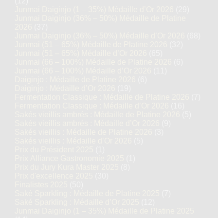
(12)
Junmai Daiginjo (1 – 35%) Médaille d’Or 2026
(29)
Junmai Daiginjo (36% – 50%) Médaille de Platine
2026
(37)
Junmai Daiginjo (36% – 50%) Médaille d’Or 2026
(68)
Junmai (51 – 65%) Médaille de Platine 2026
(32)
Junmai (51 – 65%) Médaille d’Or 2026
(65)
Junmai (66 – 100%) Médaille de Platine 2026
(6)
Junmai (66 – 100%) Médaille d’Or 2026
(11)
Daiginjo : Médaille de Platine 2026
(6)
Daiginjo : Médaille d’Or 2026
(19)
Fermentation Classique : Médaille de Platine 2026
(7)
Fermentation Classique : Médaille d’Or 2026
(16)
Sakés vieillis ambrés : Médaille de Platine 2026
(5)
Sakés vieillis ambrés : Médaille d’Or 2026
(9)
Sakés vieillis : Médaille de Platine 2026
(3)
Sakés vieillis : Médaille d’Or 2026
(5)
Prix du Président 2025
(1)
Prix Alliance Gastronomie 2025
(1)
Prix du Jury Kura Master 2025
(8)
Prix d'excellence 2025
(30)
Finalistes 2025
(50)
Saké Sparkling : Médaille de Platine 2025
(7)
Saké Sparkling : Médaille d’Or 2025
(12)
Junmai Daiginjo (1 – 35%) Médaille de Platine 2025