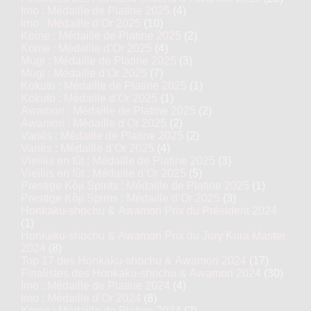
Imo : Médaille de Platine 2025
(4)
Imo : Médaille d’Or 2025
(10)
Kome : Médaille de Platine 2025
(2)
Kome : Médaille d’Or 2025
(4)
Mugi : Médaille de Platine 2025
(3)
Mugi : Médaille d’Or 2025
(7)
Kokuto : Médaille de Platine 2025
(1)
Kokuto : Médaille d’Or 2025
(1)
Awamori : Médaille de Platine 2025
(2)
Awamori : Médaille d’Or 2025
(2)
Variés : Médaille de Platine 2025
(2)
Variés : Médaille d’Or 2025
(4)
Vieillis en fût : Médaille de Platine 2025
(3)
Vieillis en fût : Médaille d’Or 2025
(5)
Prestige Kôji Spirits : Médaille de Platine 2025
(1)
Prestige Kôji Spirits : Médaille d’Or 2025
(3)
Honkaku-shochu & Awamori Prix du Président 2024
(1)
Honkaku-shochu & Awamori Prix du Jury Kura Master
2024
(8)
Top 17 des Honkaku-shochu & Awamori 2024
(17)
Finalistes des Honkaku-shochu & Awamori 2024
(30)
Imo : Médaille de Platine 2024
(4)
Imo : Médaille d’Or 2024
(8)
Kome : Médaille de Platine 2024
(2)