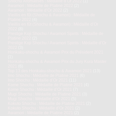
Shochu Aromatisés : Médaille d’Or 2022
(1)
Awamori : Médaille de Platine 2022
(2)
Awamori : Médaille d’Or 2022
(2)
Vieillis en fût (Shochu & Awamori) : Médaille de
Platine 2022
(4)
Vieillis en fût (Shochu & Awamori) : Médaille d’Or
2022
(8)
Prestige Koji Shochu / Awamori Spirits : Médaille de
Platine 2022
(2)
Prestige Koji Shochu / Awamori Spirits : Médaille d’Or
2022
(3)
Honkaku-shochu & Awamori Prix du Président 2021
(1)
Honkaku-shochu & Awamori Prix du Jury Kura Master
2021
(6)
Top 13 des Honkaku-shochu & Awamori 2021
(13)
Imo Shochu : Médaille de Platine 2021
(6)
Imo Shochu : Médaille d’Or 2021
(11)
Kome Shochu : Médaille de Platine 2021
(4)
Kome Shochu : Médaille d’Or 2021
(7)
Mugi Shochu : Médaille de Platine 2021
(3)
Mugi Shochu : Médaille d’Or 2021
(5)
Kokuto Shochu : Médaille de Platine 2021
(2)
Kokuto Shochu : Médaille d’Or 2021
(2)
Awamori : Médaille de Platine 2021
(2)