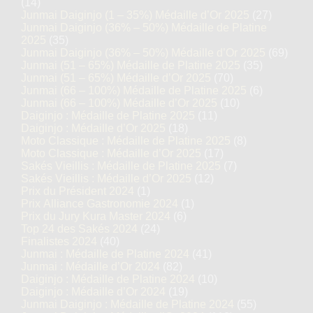
(14)
Junmai Daiginjo (1 – 35%) Médaille d’Or 2025
(27)
Junmai Daiginjo (36% – 50%) Médaille de Platine
2025
(35)
Junmai Daiginjo (36% – 50%) Médaille d’Or 2025
(69)
Junmai (51 – 65%) Médaille de Platine 2025
(35)
Junmai (51 – 65%) Médaille d’Or 2025
(70)
Junmai (66 – 100%) Médaille de Platine 2025
(6)
Junmai (66 – 100%) Médaille d’Or 2025
(10)
Daiginjo : Médaille de Platine 2025
(11)
Daiginjo : Médaille d’Or 2025
(18)
Moto Classique : Médaille de Platine 2025
(8)
Moto Classique : Médaille d’Or 2025
(17)
Sakés Vieillis : Médaille de Platine 2025
(7)
Sakés Vieillis : Médaille d’Or 2025
(12)
Prix du Président 2024
(1)
Prix Alliance Gastronomie 2024
(1)
Prix du Jury Kura Master 2024
(6)
Top 24 des Sakés 2024
(24)
Finalistes 2024
(40)
Junmai : Médaille de Platine 2024
(41)
Junmai : Médaille d’Or 2024
(82)
Daiginjo : Médaille de Platine 2024
(10)
Daiginjo : Médaille d’Or 2024
(19)
Junmai Daiginjo : Médaille de Platine 2024
(55)