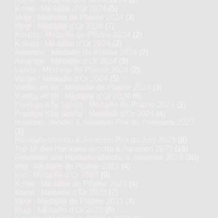
Kome : Médaille d’Or 2024
(5)
Mugi : Médaille de Platine 2024
(3)
Mugi : Médaille d’Or 2024
(7)
Kokuto : Médaille de Platine 2024
(2)
Kokuto : Médaille d’Or 2024
(2)
Awamori : Médaille de Platine 2024
(7)
Awamori : Médaille d’Or 2024
(3)
Variés : Médaille de Platine 2024
(2)
Variés : Médaille d’Or 2024
(5)
Vieillis en fût : Médaille de Platine 2024
(3)
Vieillis en fût : Médaille d’Or 2024
(6)
Prestige Kôji Spirits : Médaille de Platine 2024
(2)
Prestige Kôji Spirits : Médaille d’Or 2024
(4)
Honkaku-shochu & Awamori Prix du Président 2023
(1)
Honkaku-shochu & Awamori Prix du Jury 2023
(8)
Top 16 des Honkaku-shochu & Awamori 2023
(16)
Finalistes des Honkaku-shochu & Awamori 2023
(30)
Imo : Médaille de Platine 2023
(4)
Imo : Médaille d’Or 2023
(9)
Kome : Médaille de Platine 2023
(4)
Kome : Médaille d’Or 2023
(7)
Mugi : Médaille de Platine 2023
(3)
Mugi : Médaille d’Or 2023
(6)