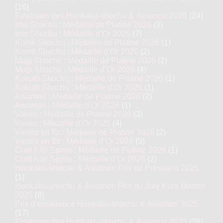
(16)
Finalistes des Honkaku-shochu & Awamori 2026
(24)
Imo Shochu : Médaille de Platine 2026
(3)
Imo Shochu : Médaille d’Or 2026
(7)
Komé Shochu : Médaille de Platine 2026
(1)
Komé Shochu : Médaille d’Or 2026
(2)
Mugi Shochu : Médaille de Platine 2026
(2)
Mugi Shochu : Médaille d’Or 2026
(4)
Kokutō Shochu : Médaille de Platine 2026
(1)
Kokutō Shochu : Médaille d’Or 2026
(1)
Awamori : Médaille de Platine 2026
(2)
Awamori : Médaille d’Or 2026
(1)
Variés : Médaille de Platine 2026
(3)
Variés : Médaille d’Or 2026
(4)
Vieillis en fût : Médaille de Platine 2026
(2)
Vieillis en fût : Médaille d’Or 2026
(3)
Craft Kōji Spirits : Médaille de Platine 2026
(1)
Craft Kōji Spirits : Médaille d’Or 2026
(2)
Honkaku-shochu & Awamori Prix du Président 2025
(1)
Honkaku-shochu & Awamori Prix du Jury Kura Master
2025
(8)
Prix d'excellence Honkaku-shochu & Awamori 2025
(17)
Finalistes des Honkaku-shochu & Awamori 2025
(28)