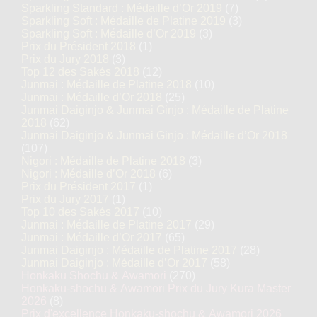
Sparkling Standard : Médaille d’Or 2019
(7)
Sparkling Soft : Médaille de Platine 2019
(3)
Sparkling Soft : Médaille d’Or 2019
(3)
Prix du Président 2018
(1)
Prix du Jury 2018
(3)
Top 12 des Sakés 2018
(12)
Junmai : Médaille de Platine 2018
(10)
Junmai : Médaille d’Or 2018
(25)
Junmai Daiginjo & Junmai Ginjo : Médaille de Platine
2018
(62)
Junmai Daiginjo & Junmai Ginjo : Médaille d’Or 2018
(107)
Nigori : Médaille de Platine 2018
(3)
Nigori : Médaille d’Or 2018
(6)
Prix du Président 2017
(1)
Prix du Jury 2017
(1)
Top 10 des Sakés 2017
(10)
Junmai : Médaille de Platine 2017
(29)
Junmai : Médaille d’Or 2017
(65)
Junmai Daiginjo : Médaille de Platine 2017
(28)
Junmai Daiginjo : Médaille d’Or 2017
(58)
Honkaku Shochu & Awamori
(270)
Honkaku-shochu & Awamori Prix du Jury Kura Master
2026
(8)
Prix d'excellence Honkaku-shochu & Awamori 2026