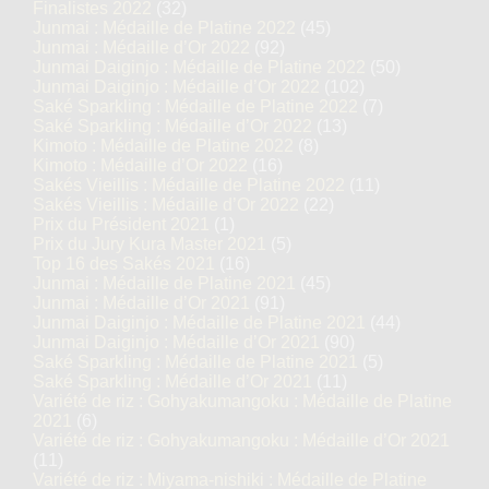
Finalistes 2022
(32)
Junmai : Médaille de Platine 2022
(45)
Junmai : Médaille d’Or 2022
(92)
Junmai Daiginjo : Médaille de Platine 2022
(50)
Junmai Daiginjo : Médaille d’Or 2022
(102)
Saké Sparkling : Médaille de Platine 2022
(7)
Saké Sparkling : Médaille d’Or 2022
(13)
Kimoto : Médaille de Platine 2022
(8)
Kimoto : Médaille d’Or 2022
(16)
Sakés Vieillis : Médaille de Platine 2022
(11)
Sakés Vieillis : Médaille d’Or 2022
(22)
Prix du Président 2021
(1)
Prix du Jury Kura Master 2021
(5)
Top 16 des Sakés 2021
(16)
Junmai : Médaille de Platine 2021
(45)
Junmai : Médaille d’Or 2021
(91)
Junmai Daiginjo : Médaille de Platine 2021
(44)
Junmai Daiginjo : Médaille d’Or 2021
(90)
Saké Sparkling : Médaille de Platine 2021
(5)
Saké Sparkling : Médaille d’Or 2021
(11)
Variété de riz : Gohyakumangoku : Médaille de Platine
2021
(6)
Variété de riz : Gohyakumangoku : Médaille d’Or 2021
(11)
Variété de riz : Miyama-nishiki : Médaille de Platine