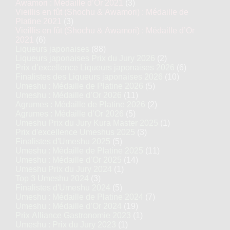
Awamori : Médaille d’Or 2021
(3)
Vieillis en fût (Shochu & Awamori) : Médaille de
Platine 2021
(3)
Vieillis en fût (Shochu & Awamori) : Médaille d’Or
2021
(6)
Liqueurs japonaises
(88)
Liqueurs japonaises Prix du Jury 2026
(2)
Prix d’excellence Liqueurs japonaises 2026
(6)
Finalistes des Liqueurs japonaises 2026
(10)
Umeshu : Médaille de Platine 2026
(5)
Umeshu : Médaille d’Or 2026
(11)
Agrumes : Médaille de Platine 2026
(2)
Agrumes : Médaille d’Or 2026
(5)
Umeshu Prix du Jury Kura Master 2025
(1)
Prix d'excellence Umeshus 2025
(3)
Finalistes d'Umeshu 2025
(5)
Umeshu : Médaille de Platine 2025
(11)
Umeshu : Médaille d’Or 2025
(14)
Umeshu Prix du Jury 2024
(1)
Top 3 Umeshu 2024
(3)
Finalistes d'Umeshu 2024
(5)
Umeshu : Médaille de Platine 2024
(7)
Umeshu : Médaille d’Or 2024
(19)
Prix Alliance Gastronomie 2023
(1)
Umeshu : Prix du Jury 2023
(1)