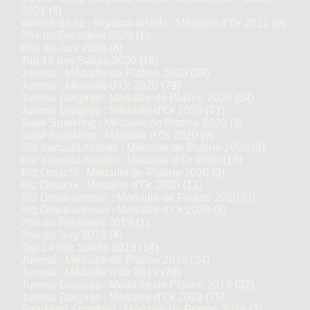
2021
(4)
Variété de riz : Miyama-nishiki : Médaille d’Or 2021
(9)
Prix du Président 2020
(1)
Prix du Jury 2020
(6)
Top 18 des Sakés 2020
(18)
Junmai : Médaille de Platine 2020
(38)
Junmai : Médaille d’Or 2020
(79)
Junmai Daiginjo : Médaille de Platine 2020
(34)
Junmai Daiginjo : Médaille d’Or 2020
(71)
Saké Sparkling : Médaille de Platine 2020
(3)
Saké Sparkling : Médaille d’Or 2020
(9)
Riz Yamada-Nishiki : Médaille de Platine 2020
(3)
Riz Yamada-Nishiki : Médaille d’Or 2020
(15)
Riz Omachi : Médaille de Platine 2020
(3)
Riz Omachi : Médaille d’Or 2020
(11)
Riz Dewa-sansan : Médaille de Platine 2020
(3)
Riz Dewa-sansan : Médaille d’Or 2020
(3)
Prix du Président 2019
(1)
Prix du Jury 2019
(4)
Top 14 des Sakés 2019
(14)
Junmai : Médaille de Platine 2019
(34)
Junmai : Médaille d’Or 2019
(78)
Junmai Daiginjo : Médaille de Platine 2019
(32)
Junmai Daiginjo : Médaille d’Or 2019
(75)
Sparkling Standard : Médaille de Platine 2019
(3)