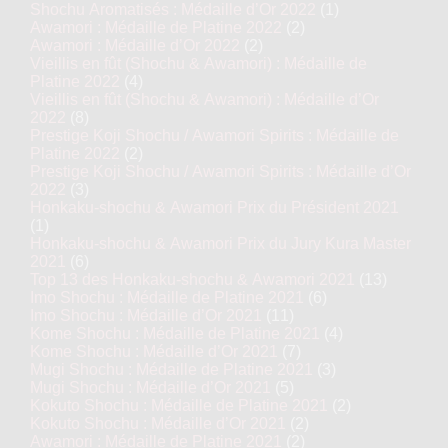
Shochu Aromatisés : Médaille d’Or 2022
(1)
Awamori : Médaille de Platine 2022
(2)
Awamori : Médaille d’Or 2022
(2)
Vieillis en fût (Shochu & Awamori) : Médaille de
Platine 2022
(4)
Vieillis en fût (Shochu & Awamori) : Médaille d’Or
2022
(8)
Prestige Koji Shochu / Awamori Spirits : Médaille de
Platine 2022
(2)
Prestige Koji Shochu / Awamori Spirits : Médaille d’Or
2022
(3)
Honkaku-shochu & Awamori Prix du Président 2021
(1)
Honkaku-shochu & Awamori Prix du Jury Kura Master
2021
(6)
Top 13 des Honkaku-shochu & Awamori 2021
(13)
Imo Shochu : Médaille de Platine 2021
(6)
Imo Shochu : Médaille d’Or 2021
(11)
Kome Shochu : Médaille de Platine 2021
(4)
Kome Shochu : Médaille d’Or 2021
(7)
Mugi Shochu : Médaille de Platine 2021
(3)
Mugi Shochu : Médaille d’Or 2021
(5)
Kokuto Shochu : Médaille de Platine 2021
(2)
Kokuto Shochu : Médaille d’Or 2021
(2)
Awamori : Médaille de Platine 2021
(2)