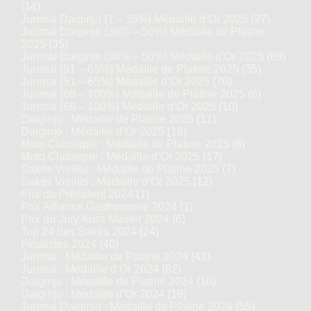
(14)
Junmai Daiginjo (1 – 35%) Médaille d’Or 2025
(27)
Junmai Daiginjo (36% – 50%) Médaille de Platine
2025
(35)
Junmai Daiginjo (36% – 50%) Médaille d’Or 2025
(69)
Junmai (51 – 65%) Médaille de Platine 2025
(35)
Junmai (51 – 65%) Médaille d’Or 2025
(70)
Junmai (66 – 100%) Médaille de Platine 2025
(6)
Junmai (66 – 100%) Médaille d’Or 2025
(10)
Daiginjo : Médaille de Platine 2025
(11)
Daiginjo : Médaille d’Or 2025
(18)
Moto Classique : Médaille de Platine 2025
(8)
Moto Classique : Médaille d’Or 2025
(17)
Sakés Vieillis : Médaille de Platine 2025
(7)
Sakés Vieillis : Médaille d’Or 2025
(12)
Prix du Président 2024
(1)
Prix Alliance Gastronomie 2024
(1)
Prix du Jury Kura Master 2024
(6)
Top 24 des Sakés 2024
(24)
Finalistes 2024
(40)
Junmai : Médaille de Platine 2024
(41)
Junmai : Médaille d’Or 2024
(82)
Daiginjo : Médaille de Platine 2024
(10)
Daiginjo : Médaille d’Or 2024
(19)
Junmai Daiginjo : Médaille de Platine 2024
(55)