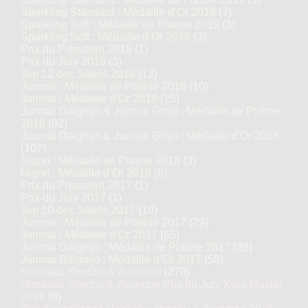
Sparkling Standard : Médaille d’Or 2019
(7)
Sparkling Soft : Médaille de Platine 2019
(3)
Sparkling Soft : Médaille d’Or 2019
(3)
Prix du Président 2018
(1)
Prix du Jury 2018
(3)
Top 12 des Sakés 2018
(12)
Junmai : Médaille de Platine 2018
(10)
Junmai : Médaille d’Or 2018
(25)
Junmai Daiginjo & Junmai Ginjo : Médaille de Platine
2018
(62)
Junmai Daiginjo & Junmai Ginjo : Médaille d’Or 2018
(107)
Nigori : Médaille de Platine 2018
(3)
Nigori : Médaille d’Or 2018
(6)
Prix du Président 2017
(1)
Prix du Jury 2017
(1)
Top 10 des Sakés 2017
(10)
Junmai : Médaille de Platine 2017
(29)
Junmai : Médaille d’Or 2017
(65)
Junmai Daiginjo : Médaille de Platine 2017
(28)
Junmai Daiginjo : Médaille d’Or 2017
(58)
Honkaku Shochu & Awamori
(270)
Honkaku-shochu & Awamori Prix du Jury Kura Master
2026
(8)