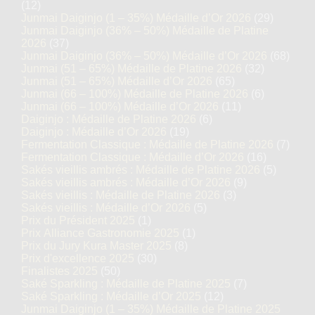
(12)
Junmai Daiginjo (1 – 35%) Médaille d’Or 2026
(29)
Junmai Daiginjo (36% – 50%) Médaille de Platine
2026
(37)
Junmai Daiginjo (36% – 50%) Médaille d’Or 2026
(68)
Junmai (51 – 65%) Médaille de Platine 2026
(32)
Junmai (51 – 65%) Médaille d’Or 2026
(65)
Junmai (66 – 100%) Médaille de Platine 2026
(6)
Junmai (66 – 100%) Médaille d’Or 2026
(11)
Daiginjo : Médaille de Platine 2026
(6)
Daiginjo : Médaille d’Or 2026
(19)
Fermentation Classique : Médaille de Platine 2026
(7)
Fermentation Classique : Médaille d’Or 2026
(16)
Sakés vieillis ambrés : Médaille de Platine 2026
(5)
Sakés vieillis ambrés : Médaille d’Or 2026
(9)
Sakés vieillis : Médaille de Platine 2026
(3)
Sakés vieillis : Médaille d’Or 2026
(5)
Prix du Président 2025
(1)
Prix Alliance Gastronomie 2025
(1)
Prix du Jury Kura Master 2025
(8)
Prix d'excellence 2025
(30)
Finalistes 2025
(50)
Saké Sparkling : Médaille de Platine 2025
(7)
Saké Sparkling : Médaille d’Or 2025
(12)
Junmai Daiginjo (1 – 35%) Médaille de Platine 2025