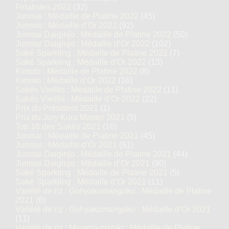
Finalistes 2022
(32)
Junmai : Médaille de Platine 2022
(45)
Junmai : Médaille d’Or 2022
(92)
Junmai Daiginjo : Médaille de Platine 2022
(50)
Junmai Daiginjo : Médaille d’Or 2022
(102)
Saké Sparkling : Médaille de Platine 2022
(7)
Saké Sparkling : Médaille d’Or 2022
(13)
Kimoto : Médaille de Platine 2022
(8)
Kimoto : Médaille d’Or 2022
(16)
Sakés Vieillis : Médaille de Platine 2022
(11)
Sakés Vieillis : Médaille d’Or 2022
(22)
Prix du Président 2021
(1)
Prix du Jury Kura Master 2021
(5)
Top 16 des Sakés 2021
(16)
Junmai : Médaille de Platine 2021
(45)
Junmai : Médaille d’Or 2021
(91)
Junmai Daiginjo : Médaille de Platine 2021
(44)
Junmai Daiginjo : Médaille d’Or 2021
(90)
Saké Sparkling : Médaille de Platine 2021
(5)
Saké Sparkling : Médaille d’Or 2021
(11)
Variété de riz : Gohyakumangoku : Médaille de Platine
2021
(6)
Variété de riz : Gohyakumangoku : Médaille d’Or 2021
(11)
Variété de riz : Miyama-nishiki : Médaille de Platine