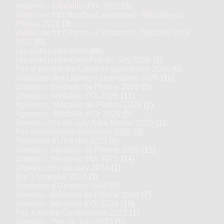
Awamori : Médaille d’Or 2021
(3)
Vieillis en fût (Shochu & Awamori) : Médaille de
Platine 2021
(3)
Vieillis en fût (Shochu & Awamori) : Médaille d’Or
2021
(6)
Liqueurs japonaises
(88)
Liqueurs japonaises Prix du Jury 2026
(2)
Prix d’excellence Liqueurs japonaises 2026
(6)
Finalistes des Liqueurs japonaises 2026
(10)
Umeshu : Médaille de Platine 2026
(5)
Umeshu : Médaille d’Or 2026
(11)
Agrumes : Médaille de Platine 2026
(2)
Agrumes : Médaille d’Or 2026
(5)
Umeshu Prix du Jury Kura Master 2025
(1)
Prix d'excellence Umeshus 2025
(3)
Finalistes d'Umeshu 2025
(5)
Umeshu : Médaille de Platine 2025
(11)
Umeshu : Médaille d’Or 2025
(14)
Umeshu Prix du Jury 2024
(1)
Top 3 Umeshu 2024
(3)
Finalistes d'Umeshu 2024
(5)
Umeshu : Médaille de Platine 2024
(7)
Umeshu : Médaille d’Or 2024
(19)
Prix Alliance Gastronomie 2023
(1)
Umeshu : Prix du Jury 2023
(1)