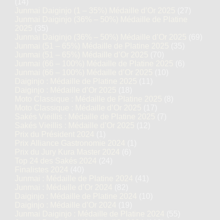
(14)
Junmai Daiginjo (1 – 35%) Médaille d’Or 2025
(27)
Junmai Daiginjo (36% – 50%) Médaille de Platine
2025
(35)
Junmai Daiginjo (36% – 50%) Médaille d’Or 2025
(69)
Junmai (51 – 65%) Médaille de Platine 2025
(35)
Junmai (51 – 65%) Médaille d’Or 2025
(70)
Junmai (66 – 100%) Médaille de Platine 2025
(6)
Junmai (66 – 100%) Médaille d’Or 2025
(10)
Daiginjo : Médaille de Platine 2025
(11)
Daiginjo : Médaille d’Or 2025
(18)
Moto Classique : Médaille de Platine 2025
(8)
Moto Classique : Médaille d’Or 2025
(17)
Sakés Vieillis : Médaille de Platine 2025
(7)
Sakés Vieillis : Médaille d’Or 2025
(12)
Prix du Président 2024
(1)
Prix Alliance Gastronomie 2024
(1)
Prix du Jury Kura Master 2024
(6)
Top 24 des Sakés 2024
(24)
Finalistes 2024
(40)
Junmai : Médaille de Platine 2024
(41)
Junmai : Médaille d’Or 2024
(82)
Daiginjo : Médaille de Platine 2024
(10)
Daiginjo : Médaille d’Or 2024
(19)
Junmai Daiginjo : Médaille de Platine 2024
(55)