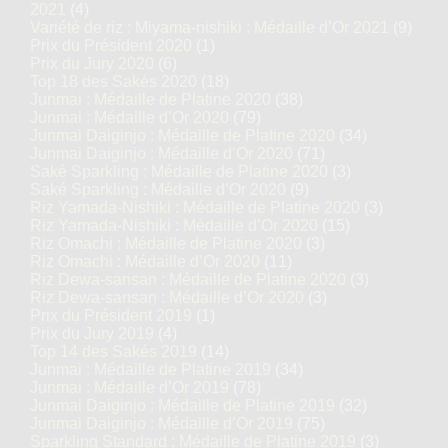
2021
(4)
Variété de riz : Miyama-nishiki : Médaille d’Or 2021
(9)
Prix du Président 2020
(1)
Prix du Jury 2020
(6)
Top 18 des Sakés 2020
(18)
Junmai : Médaille de Platine 2020
(38)
Junmai : Médaille d’Or 2020
(79)
Junmai Daiginjo : Médaille de Platine 2020
(34)
Junmai Daiginjo : Médaille d’Or 2020
(71)
Saké Sparkling : Médaille de Platine 2020
(3)
Saké Sparkling : Médaille d’Or 2020
(9)
Riz Yamada-Nishiki : Médaille de Platine 2020
(3)
Riz Yamada-Nishiki : Médaille d’Or 2020
(15)
Riz Omachi : Médaille de Platine 2020
(3)
Riz Omachi : Médaille d’Or 2020
(11)
Riz Dewa-sansan : Médaille de Platine 2020
(3)
Riz Dewa-sansan : Médaille d’Or 2020
(3)
Prix du Président 2019
(1)
Prix du Jury 2019
(4)
Top 14 des Sakés 2019
(14)
Junmai : Médaille de Platine 2019
(34)
Junmai : Médaille d’Or 2019
(78)
Junmai Daiginjo : Médaille de Platine 2019
(32)
Junmai Daiginjo : Médaille d’Or 2019
(75)
Sparkling Standard : Médaille de Platine 2019
(3)