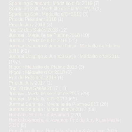
Sparkling Standard : Médaille d’Or 2019
(7)
Sparkling Soft : Médaille de Platine 2019
(3)
Sparkling Soft : Médaille d’Or 2019
(3)
Prix du Président 2018
(1)
Prix du Jury 2018
(3)
Top 12 des Sakés 2018
(12)
Junmai : Médaille de Platine 2018
(10)
Junmai : Médaille d’Or 2018
(25)
Junmai Daiginjo & Junmai Ginjo : Médaille de Platine
2018
(62)
Junmai Daiginjo & Junmai Ginjo : Médaille d’Or 2018
(107)
Nigori : Médaille de Platine 2018
(3)
Nigori : Médaille d’Or 2018
(6)
Prix du Président 2017
(1)
Prix du Jury 2017
(1)
Top 10 des Sakés 2017
(10)
Junmai : Médaille de Platine 2017
(29)
Junmai : Médaille d’Or 2017
(65)
Junmai Daiginjo : Médaille de Platine 2017
(28)
Junmai Daiginjo : Médaille d’Or 2017
(58)
Honkaku Shochu & Awamori
(270)
Honkaku-shochu & Awamori Prix du Jury Kura Master
2026
(8)
Prix d'excellence Honkaku-shochu & Awamori 2026