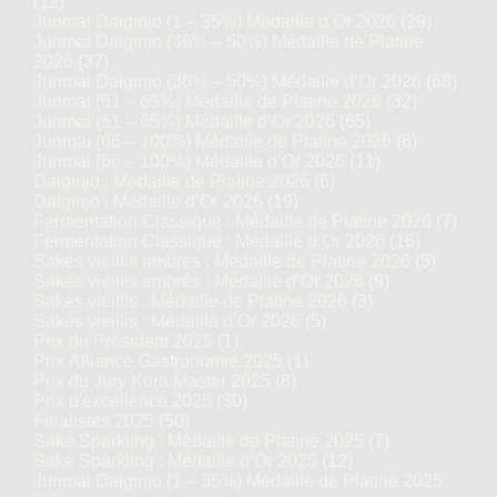
(12)
Junmai Daiginjo (1 – 35%) Médaille d’Or 2026
(29)
Junmai Daiginjo (36% – 50%) Médaille de Platine
2026
(37)
Junmai Daiginjo (36% – 50%) Médaille d’Or 2026
(68)
Junmai (51 – 65%) Médaille de Platine 2026
(32)
Junmai (51 – 65%) Médaille d’Or 2026
(65)
Junmai (66 – 100%) Médaille de Platine 2026
(6)
Junmai (66 – 100%) Médaille d’Or 2026
(11)
Daiginjo : Médaille de Platine 2026
(6)
Daiginjo : Médaille d’Or 2026
(19)
Fermentation Classique : Médaille de Platine 2026
(7)
Fermentation Classique : Médaille d’Or 2026
(16)
Sakés vieillis ambrés : Médaille de Platine 2026
(5)
Sakés vieillis ambrés : Médaille d’Or 2026
(9)
Sakés vieillis : Médaille de Platine 2026
(3)
Sakés vieillis : Médaille d’Or 2026
(5)
Prix du Président 2025
(1)
Prix Alliance Gastronomie 2025
(1)
Prix du Jury Kura Master 2025
(8)
Prix d'excellence 2025
(30)
Finalistes 2025
(50)
Saké Sparkling : Médaille de Platine 2025
(7)
Saké Sparkling : Médaille d’Or 2025
(12)
Junmai Daiginjo (1 – 35%) Médaille de Platine 2025