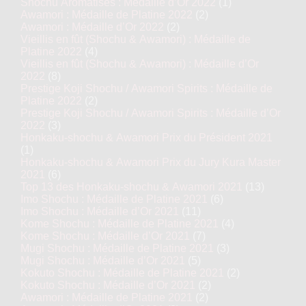
Shochu Aromatisés : Médaille d’Or 2022
(1)
Awamori : Médaille de Platine 2022
(2)
Awamori : Médaille d’Or 2022
(2)
Vieillis en fût (Shochu & Awamori) : Médaille de
Platine 2022
(4)
Vieillis en fût (Shochu & Awamori) : Médaille d’Or
2022
(8)
Prestige Koji Shochu / Awamori Spirits : Médaille de
Platine 2022
(2)
Prestige Koji Shochu / Awamori Spirits : Médaille d’Or
2022
(3)
Honkaku-shochu & Awamori Prix du Président 2021
(1)
Honkaku-shochu & Awamori Prix du Jury Kura Master
2021
(6)
Top 13 des Honkaku-shochu & Awamori 2021
(13)
Imo Shochu : Médaille de Platine 2021
(6)
Imo Shochu : Médaille d’Or 2021
(11)
Kome Shochu : Médaille de Platine 2021
(4)
Kome Shochu : Médaille d’Or 2021
(7)
Mugi Shochu : Médaille de Platine 2021
(3)
Mugi Shochu : Médaille d’Or 2021
(5)
Kokuto Shochu : Médaille de Platine 2021
(2)
Kokuto Shochu : Médaille d’Or 2021
(2)
Awamori : Médaille de Platine 2021
(2)