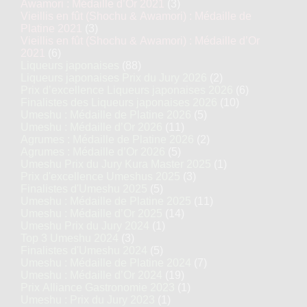
Awamori : Médaille d’Or 2021
(3)
Vieillis en fût (Shochu & Awamori) : Médaille de
Platine 2021
(3)
Vieillis en fût (Shochu & Awamori) : Médaille d’Or
2021
(6)
Liqueurs japonaises
(88)
Liqueurs japonaises Prix du Jury 2026
(2)
Prix d’excellence Liqueurs japonaises 2026
(6)
Finalistes des Liqueurs japonaises 2026
(10)
Umeshu : Médaille de Platine 2026
(5)
Umeshu : Médaille d’Or 2026
(11)
Agrumes : Médaille de Platine 2026
(2)
Agrumes : Médaille d’Or 2026
(5)
Umeshu Prix du Jury Kura Master 2025
(1)
Prix d'excellence Umeshus 2025
(3)
Finalistes d'Umeshu 2025
(5)
Umeshu : Médaille de Platine 2025
(11)
Umeshu : Médaille d’Or 2025
(14)
Umeshu Prix du Jury 2024
(1)
Top 3 Umeshu 2024
(3)
Finalistes d'Umeshu 2024
(5)
Umeshu : Médaille de Platine 2024
(7)
Umeshu : Médaille d’Or 2024
(19)
Prix Alliance Gastronomie 2023
(1)
Umeshu : Prix du Jury 2023
(1)