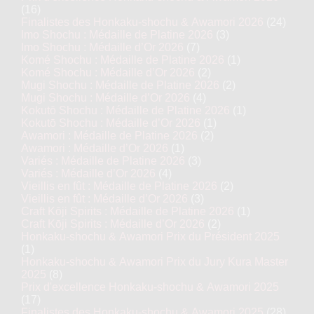
(16)
Finalistes des Honkaku-shochu & Awamori 2026
(24)
Imo Shochu : Médaille de Platine 2026
(3)
Imo Shochu : Médaille d’Or 2026
(7)
Komé Shochu : Médaille de Platine 2026
(1)
Komé Shochu : Médaille d’Or 2026
(2)
Mugi Shochu : Médaille de Platine 2026
(2)
Mugi Shochu : Médaille d’Or 2026
(4)
Kokutō Shochu : Médaille de Platine 2026
(1)
Kokutō Shochu : Médaille d’Or 2026
(1)
Awamori : Médaille de Platine 2026
(2)
Awamori : Médaille d’Or 2026
(1)
Variés : Médaille de Platine 2026
(3)
Variés : Médaille d’Or 2026
(4)
Vieillis en fût : Médaille de Platine 2026
(2)
Vieillis en fût : Médaille d’Or 2026
(3)
Craft Kōji Spirits : Médaille de Platine 2026
(1)
Craft Kōji Spirits : Médaille d’Or 2026
(2)
Honkaku-shochu & Awamori Prix du Président 2025
(1)
Honkaku-shochu & Awamori Prix du Jury Kura Master
2025
(8)
Prix d'excellence Honkaku-shochu & Awamori 2025
(17)
Finalistes des Honkaku-shochu & Awamori 2025
(28)