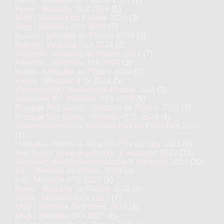
Kome : Médaille d’Or 2024
(5)
Mugi : Médaille de Platine 2024
(3)
Mugi : Médaille d’Or 2024
(7)
Kokuto : Médaille de Platine 2024
(2)
Kokuto : Médaille d’Or 2024
(2)
Awamori : Médaille de Platine 2024
(7)
Awamori : Médaille d’Or 2024
(3)
Variés : Médaille de Platine 2024
(2)
Variés : Médaille d’Or 2024
(5)
Vieillis en fût : Médaille de Platine 2024
(3)
Vieillis en fût : Médaille d’Or 2024
(6)
Prestige Kôji Spirits : Médaille de Platine 2024
(2)
Prestige Kôji Spirits : Médaille d’Or 2024
(4)
Honkaku-shochu & Awamori Prix du Président 2023
(1)
Honkaku-shochu & Awamori Prix du Jury 2023
(8)
Top 16 des Honkaku-shochu & Awamori 2023
(16)
Finalistes des Honkaku-shochu & Awamori 2023
(30)
Imo : Médaille de Platine 2023
(4)
Imo : Médaille d’Or 2023
(9)
Kome : Médaille de Platine 2023
(4)
Kome : Médaille d’Or 2023
(7)
Mugi : Médaille de Platine 2023
(3)
Mugi : Médaille d’Or 2023
(6)