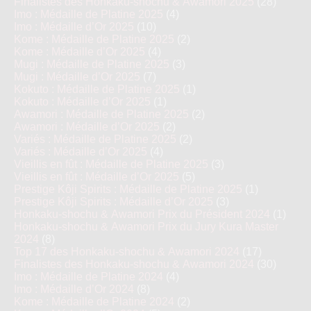
Finalistes des Honkaku-shochu & Awamori 2025
(28)
Imo : Médaille de Platine 2025
(4)
Imo : Médaille d’Or 2025
(10)
Kome : Médaille de Platine 2025
(2)
Kome : Médaille d’Or 2025
(4)
Mugi : Médaille de Platine 2025
(3)
Mugi : Médaille d’Or 2025
(7)
Kokuto : Médaille de Platine 2025
(1)
Kokuto : Médaille d’Or 2025
(1)
Awamori : Médaille de Platine 2025
(2)
Awamori : Médaille d’Or 2025
(2)
Variés : Médaille de Platine 2025
(2)
Variés : Médaille d’Or 2025
(4)
Vieillis en fût : Médaille de Platine 2025
(3)
Vieillis en fût : Médaille d’Or 2025
(5)
Prestige Kôji Spirits : Médaille de Platine 2025
(1)
Prestige Kôji Spirits : Médaille d’Or 2025
(3)
Honkaku-shochu & Awamori Prix du Président 2024
(1)
Honkaku-shochu & Awamori Prix du Jury Kura Master
2024
(8)
Top 17 des Honkaku-shochu & Awamori 2024
(17)
Finalistes des Honkaku-shochu & Awamori 2024
(30)
Imo : Médaille de Platine 2024
(4)
Imo : Médaille d’Or 2024
(8)
Kome : Médaille de Platine 2024
(2)