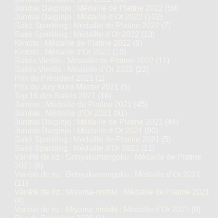
Junmai Daiginjo : Médaille de Platine 2022
(50)
Junmai Daiginjo : Médaille d’Or 2022
(102)
Saké Sparkling : Médaille de Platine 2022
(7)
Saké Sparkling : Médaille d’Or 2022
(13)
Kimoto : Médaille de Platine 2022
(8)
Kimoto : Médaille d’Or 2022
(16)
Sakés Vieillis : Médaille de Platine 2022
(11)
Sakés Vieillis : Médaille d’Or 2022
(22)
Prix du Président 2021
(1)
Prix du Jury Kura Master 2021
(5)
Top 16 des Sakés 2021
(16)
Junmai : Médaille de Platine 2021
(45)
Junmai : Médaille d’Or 2021
(91)
Junmai Daiginjo : Médaille de Platine 2021
(44)
Junmai Daiginjo : Médaille d’Or 2021
(90)
Saké Sparkling : Médaille de Platine 2021
(5)
Saké Sparkling : Médaille d’Or 2021
(11)
Variété de riz : Gohyakumangoku : Médaille de Platine
2021
(6)
Variété de riz : Gohyakumangoku : Médaille d’Or 2021
(11)
Variété de riz : Miyama-nishiki : Médaille de Platine 2021
(4)
Variété de riz : Miyama-nishiki : Médaille d’Or 2021
(9)