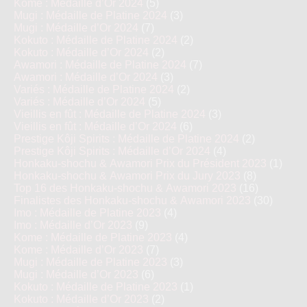
Kome : Médaille d’Or 2024
(5)
Mugi : Médaille de Platine 2024
(3)
Mugi : Médaille d’Or 2024
(7)
Kokuto : Médaille de Platine 2024
(2)
Kokuto : Médaille d’Or 2024
(2)
Awamori : Médaille de Platine 2024
(7)
Awamori : Médaille d’Or 2024
(3)
Variés : Médaille de Platine 2024
(2)
Variés : Médaille d’Or 2024
(5)
Vieillis en fût : Médaille de Platine 2024
(3)
Vieillis en fût : Médaille d’Or 2024
(6)
Prestige Kôji Spirits : Médaille de Platine 2024
(2)
Prestige Kôji Spirits : Médaille d’Or 2024
(4)
Honkaku-shochu & Awamori Prix du Président 2023
(1)
Honkaku-shochu & Awamori Prix du Jury 2023
(8)
Top 16 des Honkaku-shochu & Awamori 2023
(16)
Finalistes des Honkaku-shochu & Awamori 2023
(30)
Imo : Médaille de Platine 2023
(4)
Imo : Médaille d’Or 2023
(9)
Kome : Médaille de Platine 2023
(4)
Kome : Médaille d’Or 2023
(7)
Mugi : Médaille de Platine 2023
(3)
Mugi : Médaille d’Or 2023
(6)
Kokuto : Médaille de Platine 2023
(1)
Kokuto : Médaille d’Or 2023
(2)