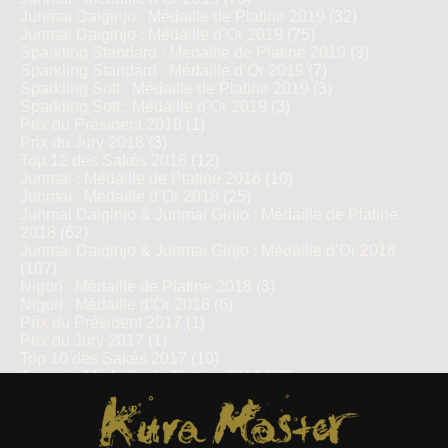
Junmai Daiginjo : Médaille de Platine 2019
(32)
Junmai Daiginjo : Médaille d’Or 2019
(75)
Sparkling Standard : Médaille de Platine 2019
(3)
Sparkling Standard : Médaille d’Or 2019
(7)
Sparkling Soft : Médaille de Platine 2019
(3)
Sparkling Soft : Médaille d’Or 2019
(3)
Prix du Président 2018
(1)
Prix du Jury 2018
(3)
Top 12 des Sakés 2018
(12)
Junmai : Médaille de Platine 2018
(10)
Junmai : Médaille d’Or 2018
(25)
Junmai Daiginjo & Junmai Ginjo : Médaille de Platine
2018
(62)
Junmai Daiginjo & Junmai Ginjo : Médaille d’Or 2018
(107)
Nigori : Médaille de Platine 2018
(3)
Nigori : Médaille d’Or 2018
(6)
Prix du Président 2017
(1)
Prix du Jury 2017
(1)
Top 10 des Sakés 2017
(10)
Junmai : Médaille de Platine 2017
(29)
Junmai : Médaille d’Or 2017
(65)
Kura Master Paris
Junmai Daiginjo : Médaille de Platine 2017
(28)
Junmai Daiginjo : Médaille d’Or 2017
(58)