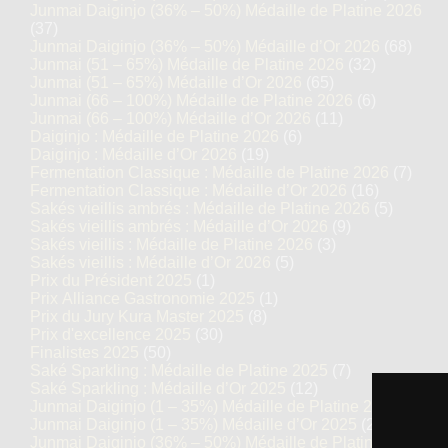
Junmai Daiginjo (36% – 50%) Médaille de Platine 2026
(37)
Junmai Daiginjo (36% – 50%) Médaille d’Or 2026
(68)
Junmai (51 – 65%) Médaille de Platine 2026
(32)
Junmai (51 – 65%) Médaille d’Or 2026
(65)
Junmai (66 – 100%) Médaille de Platine 2026
(6)
Junmai (66 – 100%) Médaille d’Or 2026
(11)
Daiginjo : Médaille de Platine 2026
(6)
Daiginjo : Médaille d’Or 2026
(19)
Fermentation Classique : Médaille de Platine 2026
(7)
Fermentation Classique : Médaille d’Or 2026
(16)
Sakés vieillis ambrés : Médaille de Platine 2026
(5)
Sakés vieillis ambrés : Médaille d’Or 2026
(9)
Sakés vieillis : Médaille de Platine 2026
(3)
Sakés vieillis : Médaille d’Or 2026
(5)
Prix du Président 2025
(1)
Prix Alliance Gastronomie 2025
(1)
Prix du Jury Kura Master 2025
(8)
Prix d'excellence 2025
(30)
Finalistes 2025
(50)
Saké Sparkling : Médaille de Platine 2025
(7)
Saké Sparkling : Médaille d’Or 2025
(12)
Junmai Daiginjo (1 – 35%) Médaille de Platine 2025
(14)
Junmai Daiginjo (1 – 35%) Médaille d’Or 2025
(27)
Junmai Daiginjo (36% – 50%) Médaille de Platine 2025