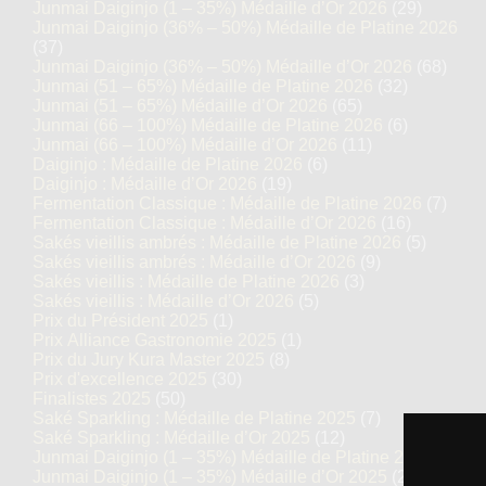
Junmai Daiginjo (1 – 35%) Médaille d’Or 2026
(29)
Junmai Daiginjo (36% – 50%) Médaille de Platine 2026
(37)
Junmai Daiginjo (36% – 50%) Médaille d’Or 2026
(68)
Junmai (51 – 65%) Médaille de Platine 2026
(32)
Junmai (51 – 65%) Médaille d’Or 2026
(65)
Junmai (66 – 100%) Médaille de Platine 2026
(6)
Junmai (66 – 100%) Médaille d’Or 2026
(11)
Daiginjo : Médaille de Platine 2026
(6)
Daiginjo : Médaille d’Or 2026
(19)
Fermentation Classique : Médaille de Platine 2026
(7)
Fermentation Classique : Médaille d’Or 2026
(16)
Sakés vieillis ambrés : Médaille de Platine 2026
(5)
Sakés vieillis ambrés : Médaille d’Or 2026
(9)
Sakés vieillis : Médaille de Platine 2026
(3)
Sakés vieillis : Médaille d’Or 2026
(5)
Prix du Président 2025
(1)
Prix Alliance Gastronomie 2025
(1)
Prix du Jury Kura Master 2025
(8)
Prix d'excellence 2025
(30)
Finalistes 2025
(50)
Saké Sparkling : Médaille de Platine 2025
(7)
Saké Sparkling : Médaille d’Or 2025
(12)
Junmai Daiginjo (1 – 35%) Médaille de Platine 2025
(14)
Junmai Daiginjo (1 – 35%) Médaille d’Or 2025
(27)