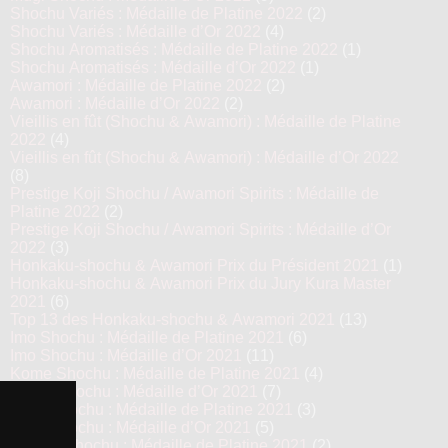
Shochu Variés : Médaille de Platine 2022
(2)
Shochu Variés : Médaille d’Or 2022
(4)
Shochu Aromatisés : Médaille de Platine 2022
(1)
Shochu Aromatisés : Médaille d’Or 2022
(1)
Awamori : Médaille de Platine 2022
(2)
Awamori : Médaille d’Or 2022
(2)
Vieillis en fût (Shochu & Awamori) : Médaille de Platine
2022
(4)
Vieillis en fût (Shochu & Awamori) : Médaille d’Or 2022
(8)
Prestige Koji Shochu / Awamori Spirits : Médaille de
Platine 2022
(2)
Prestige Koji Shochu / Awamori Spirits : Médaille d’Or
2022
(3)
Honkaku-shochu & Awamori Prix du Président 2021
(1)
Honkaku-shochu & Awamori Prix du Jury Kura Master
2021
(6)
Top 13 des Honkaku-shochu & Awamori 2021
(13)
Imo Shochu : Médaille de Platine 2021
(6)
Imo Shochu : Médaille d’Or 2021
(11)
Kome Shochu : Médaille de Platine 2021
(4)
Kome Shochu : Médaille d’Or 2021
(7)
Mugi Shochu : Médaille de Platine 2021
(3)
Mugi Shochu : Médaille d’Or 2021
(5)
Kokuto Shochu : Médaille de Platine 2021
(2)