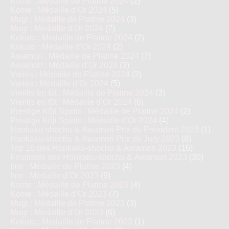
Kome : Médaille de Platine 2024
(2)
Kome : Médaille d’Or 2024
(5)
Mugi : Médaille de Platine 2024
(3)
Mugi : Médaille d’Or 2024
(7)
Kokuto : Médaille de Platine 2024
(2)
Kokuto : Médaille d’Or 2024
(2)
Awamori : Médaille de Platine 2024
(7)
Awamori : Médaille d’Or 2024
(3)
Variés : Médaille de Platine 2024
(2)
Variés : Médaille d’Or 2024
(5)
Vieillis en fût : Médaille de Platine 2024
(3)
Vieillis en fût : Médaille d’Or 2024
(6)
Prestige Kôji Spirits : Médaille de Platine 2024
(2)
Prestige Kôji Spirits : Médaille d’Or 2024
(4)
Honkaku-shochu & Awamori Prix du Président 2023
(1)
Honkaku-shochu & Awamori Prix du Jury 2023
(8)
Top 16 des Honkaku-shochu & Awamori 2023
(16)
Finalistes des Honkaku-shochu & Awamori 2023
(30)
Imo : Médaille de Platine 2023
(4)
Imo : Médaille d’Or 2023
(9)
Kome : Médaille de Platine 2023
(4)
Kome : Médaille d’Or 2023
(7)
Mugi : Médaille de Platine 2023
(3)
Mugi : Médaille d’Or 2023
(6)
Kokuto : Médaille de Platine 2023
(1)