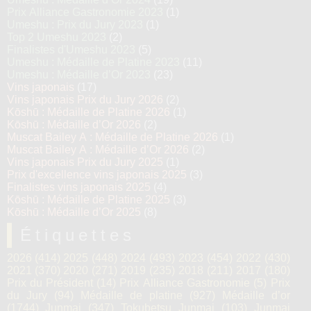
Prix Alliance Gastronomie 2023
(1)
Umeshu : Prix du Jury 2023
(1)
Top 2 Umeshu 2023
(2)
Finalistes d'Umeshu 2023
(5)
Umeshu : Médaille de Platine 2023
(11)
Umeshu : Médaille d’Or 2023
(23)
Vins japonais
(17)
Vins japonais Prix du Jury 2026
(2)
Kōshū : Médaille de Platine 2026
(1)
Kōshū : Médaille d’Or 2026
(2)
Muscat Bailey A : Médaille de Platine 2026
(1)
Muscat Bailey A : Médaille d’Or 2026
(2)
Vins japonais Prix du Jury 2025
(1)
Prix d'excellence vins japonais 2025
(3)
Finalistes vins japonais 2025
(4)
Kōshū : Médaille de Platine 2025
(3)
Kōshū : Médaille d’Or 2025
(8)
Étiquettes
2026
(414)
2025
(448)
2024
(493)
2023
(454)
2022
(430)
2021
(370)
2020
(271)
2019
(235)
2018
(211)
2017
(180)
Prix du Président
(14)
Prix Alliance Gastronomie
(5)
Prix
du Jury
(94)
Médaille de platine
(927)
Médaille d’or
(1744)
Junmai
(347)
Tokubetsu Junmai
(103)
Junmai