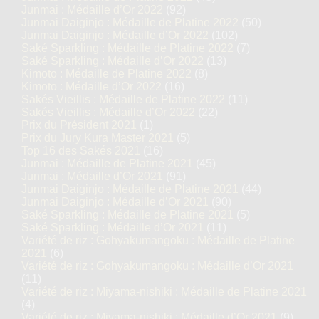
Junmai : Médaille d’Or 2022
(92)
Junmai Daiginjo : Médaille de Platine 2022
(50)
Junmai Daiginjo : Médaille d’Or 2022
(102)
Saké Sparkling : Médaille de Platine 2022
(7)
Saké Sparkling : Médaille d’Or 2022
(13)
Kimoto : Médaille de Platine 2022
(8)
Kimoto : Médaille d’Or 2022
(16)
Sakés Vieillis : Médaille de Platine 2022
(11)
Sakés Vieillis : Médaille d’Or 2022
(22)
Prix du Président 2021
(1)
Prix du Jury Kura Master 2021
(5)
Top 16 des Sakés 2021
(16)
Junmai : Médaille de Platine 2021
(45)
Junmai : Médaille d’Or 2021
(91)
Junmai Daiginjo : Médaille de Platine 2021
(44)
Junmai Daiginjo : Médaille d’Or 2021
(90)
Saké Sparkling : Médaille de Platine 2021
(5)
Saké Sparkling : Médaille d’Or 2021
(11)
Variété de riz : Gohyakumangoku : Médaille de Platine
2021
(6)
Variété de riz : Gohyakumangoku : Médaille d’Or 2021
(11)
Variété de riz : Miyama-nishiki : Médaille de Platine 2021
(4)
Variété de riz : Miyama-nishiki : Médaille d’Or 2021
(9)