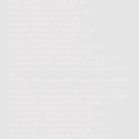
Mugi : Médaille de Platine 2023
(3)
Mugi : Médaille d’Or 2023
(6)
Kokuto : Médaille de Platine 2023
(1)
Kokuto : Médaille d’Or 2023
(2)
Awamori : Médaille d’Or 2023
(4)
Awamori : Médaille de Platine 2023
(2)
Variés : Médaille de Platine 2023
(3)
Variés : Médaille d’Or 2023
(7)
Vieillis en fût : Médaille de Platine 2023
(2)
Vieillis en fût : Médaille d’Or 2023
(4)
Prestige Koji Spirits : Médaille de Platine 2023
(1)
Prestige Koji Spirits : Médaille d’Or 2023
(2)
Honkaku-shochu & Awamori Prix du Président 2022
(1)
Honkaku-shochu & Awamori Prix du Jury Kura Master
2022
(8)
Top 16 des Honkaku-shochu & Awamori 2022
(16)
Finalistes des Honkaku-shochu & Awamori 2022
(30)
Imo Shochu : Médaille de Platine 2022
(5)
Imo Shochu : Médaille d’Or 2022
(10)
Kome Shochu : Médaille de Platine 2022
(2)
Kome Shochu : Médaille d’Or 2022
(4)
Mugi Shochu : Médaille de Platine 2022
(5)
Mugi Shochu : Médaille d’Or 2022
(9)
Shochu Variés : Médaille de Platine 2022
(2)