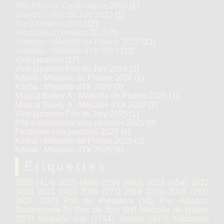
Prix Alliance Gastronomie 2023
(1)
Umeshu : Prix du Jury 2023
(1)
Top 2 Umeshu 2023
(2)
Finalistes d'Umeshu 2023
(5)
Umeshu : Médaille de Platine 2023
(11)
Umeshu : Médaille d’Or 2023
(23)
Vins japonais
(17)
Vins japonais Prix du Jury 2026
(2)
Kōshū : Médaille de Platine 2026
(1)
Kōshū : Médaille d’Or 2026
(2)
Muscat Bailey A : Médaille de Platine 2026
(1)
Muscat Bailey A : Médaille d’Or 2026
(2)
Vins japonais Prix du Jury 2025
(1)
Prix d'excellence vins japonais 2025
(3)
Finalistes vins japonais 2025
(4)
Kōshū : Médaille de Platine 2025
(3)
Kōshū : Médaille d’Or 2025
(8)
Étiquettes
2026
(414)
2025
(448)
2024
(493)
2023
(454)
2022
(430)
2021
(370)
2020
(271)
2019
(235)
2018
(211)
2017
(180)
Prix du Président
(14)
Prix Alliance
Gastronomie
(5)
Prix du Jury
(94)
Médaille de platine
(927)
Médaille d’or
(1744)
Junmai
(347)
Tokubetsu