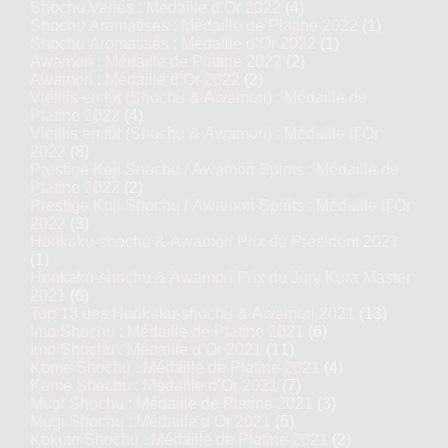
Shochu Variés : Médaille d’Or 2022
(4)
Shochu Aromatisés : Médaille de Platine 2022
(1)
Shochu Aromatisés : Médaille d’Or 2022
(1)
Awamori : Médaille de Platine 2022
(2)
Awamori : Médaille d’Or 2022
(2)
Vieillis en fût (Shochu & Awamori) : Médaille de
Platine 2022
(4)
Vieillis en fût (Shochu & Awamori) : Médaille d’Or
2022
(8)
Prestige Koji Shochu / Awamori Spirits : Médaille de
Platine 2022
(2)
Prestige Koji Shochu / Awamori Spirits : Médaille d’Or
2022
(3)
Honkaku-shochu & Awamori Prix du Président 2021
(1)
Honkaku-shochu & Awamori Prix du Jury Kura Master
2021
(6)
Top 13 des Honkaku-shochu & Awamori 2021
(13)
Imo Shochu : Médaille de Platine 2021
(6)
Imo Shochu : Médaille d’Or 2021
(11)
Kome Shochu : Médaille de Platine 2021
(4)
Kome Shochu : Médaille d’Or 2021
(7)
Mugi Shochu : Médaille de Platine 2021
(3)
Mugi Shochu : Médaille d’Or 2021
(5)
Kokuto Shochu : Médaille de Platine 2021
(2)