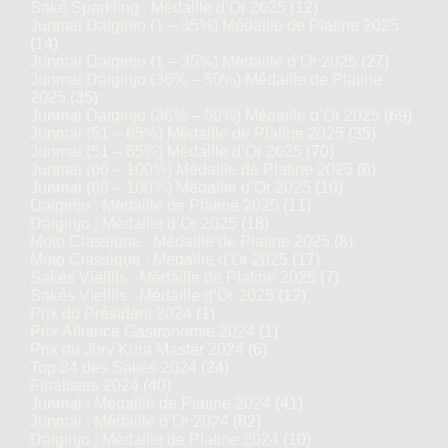
Saké Sparkling : Médaille d’Or 2025
(12)
Junmai Daiginjo (1 – 35%) Médaille de Platine 2025
(14)
Junmai Daiginjo (1 – 35%) Médaille d’Or 2025
(27)
Junmai Daiginjo (36% – 50%) Médaille de Platine
2025
(35)
Junmai Daiginjo (36% – 50%) Médaille d’Or 2025
(69)
Junmai (51 – 65%) Médaille de Platine 2025
(35)
Junmai (51 – 65%) Médaille d’Or 2025
(70)
Junmai (66 – 100%) Médaille de Platine 2025
(6)
Junmai (66 – 100%) Médaille d’Or 2025
(10)
Daiginjo : Médaille de Platine 2025
(11)
Daiginjo : Médaille d’Or 2025
(18)
Moto Classique : Médaille de Platine 2025
(8)
Moto Classique : Médaille d’Or 2025
(17)
Sakés Vieillis : Médaille de Platine 2025
(7)
Sakés Vieillis : Médaille d’Or 2025
(12)
Prix du Président 2024
(1)
Prix Alliance Gastronomie 2024
(1)
Prix du Jury Kura Master 2024
(6)
Top 24 des Sakés 2024
(24)
Finalistes 2024
(40)
Junmai : Médaille de Platine 2024
(41)
Junmai : Médaille d’Or 2024
(82)
Daiginjo : Médaille de Platine 2024
(10)