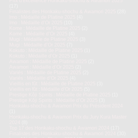
Prix d'excellence Honkaku-shochu & Awamori 2025
(17)
Finalistes des Honkaku-shochu & Awamori 2025
(28)
Imo : Médaille de Platine 2025
(4)
Imo : Médaille d’Or 2025
(10)
Kome : Médaille de Platine 2025
(2)
Kome : Médaille d’Or 2025
(4)
Mugi : Médaille de Platine 2025
(3)
Mugi : Médaille d’Or 2025
(7)
Kokuto : Médaille de Platine 2025
(1)
Kokuto : Médaille d’Or 2025
(1)
Awamori : Médaille de Platine 2025
(2)
Awamori : Médaille d’Or 2025
(2)
Variés : Médaille de Platine 2025
(2)
Variés : Médaille d’Or 2025
(4)
Vieillis en fût : Médaille de Platine 2025
(3)
Vieillis en fût : Médaille d’Or 2025
(5)
Prestige Kôji Spirits : Médaille de Platine 2025
(1)
Prestige Kôji Spirits : Médaille d’Or 2025
(3)
Honkaku-shochu & Awamori Prix du Président 2024
(1)
Honkaku-shochu & Awamori Prix du Jury Kura Master
2024
(8)
Top 17 des Honkaku-shochu & Awamori 2024
(17)
Finalistes des Honkaku-shochu & Awamori 2024
(30)