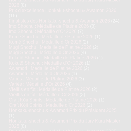
2026
(8)
Prix d'excellence Honkaku-shochu & Awamori 2026
(16)
Finalistes des Honkaku-shochu & Awamori 2026
(24)
Imo Shochu : Médaille de Platine 2026
(3)
Imo Shochu : Médaille d’Or 2026
(7)
Komé Shochu : Médaille de Platine 2026
(1)
Komé Shochu : Médaille d’Or 2026
(2)
Mugi Shochu : Médaille de Platine 2026
(2)
Mugi Shochu : Médaille d’Or 2026
(4)
Kokutō Shochu : Médaille de Platine 2026
(1)
Kokutō Shochu : Médaille d’Or 2026
(1)
Awamori : Médaille de Platine 2026
(2)
Awamori : Médaille d’Or 2026
(1)
Variés : Médaille de Platine 2026
(3)
Variés : Médaille d’Or 2026
(4)
Vieillis en fût : Médaille de Platine 2026
(2)
Vieillis en fût : Médaille d’Or 2026
(3)
Craft Kōji Spirits : Médaille de Platine 2026
(1)
Craft Kōji Spirits : Médaille d’Or 2026
(2)
Honkaku-shochu & Awamori Prix du Président 2025
(1)
Honkaku-shochu & Awamori Prix du Jury Kura Master
2025
(8)