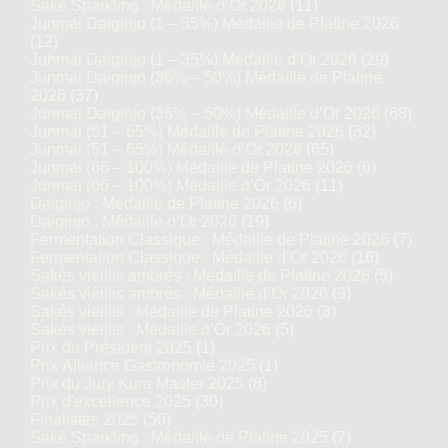
Saké Sparkling : Médaille d’Or 2026
(11)
Junmai Daiginjo (1 – 35%) Médaille de Platine 2026
(12)
Junmai Daiginjo (1 – 35%) Médaille d’Or 2026
(29)
Junmai Daiginjo (36% – 50%) Médaille de Platine
2026
(37)
Junmai Daiginjo (36% – 50%) Médaille d’Or 2026
(68)
Junmai (51 – 65%) Médaille de Platine 2026
(32)
Junmai (51 – 65%) Médaille d’Or 2026
(65)
Junmai (66 – 100%) Médaille de Platine 2026
(6)
Junmai (66 – 100%) Médaille d’Or 2026
(11)
Daiginjo : Médaille de Platine 2026
(6)
Daiginjo : Médaille d’Or 2026
(19)
Fermentation Classique : Médaille de Platine 2026
(7)
Fermentation Classique : Médaille d’Or 2026
(16)
Sakés vieillis ambrés : Médaille de Platine 2026
(5)
Sakés vieillis ambrés : Médaille d’Or 2026
(9)
Sakés vieillis : Médaille de Platine 2026
(3)
Sakés vieillis : Médaille d’Or 2026
(5)
Prix du Président 2025
(1)
Prix Alliance Gastronomie 2025
(1)
Prix du Jury Kura Master 2025
(8)
Prix d'excellence 2025
(30)
Finalistes 2025
(50)
Saké Sparkling : Médaille de Platine 2025
(7)