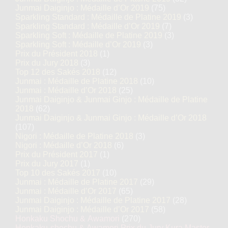
Junmai Daiginjo : Médaille d’Or 2019
(75)
Sparkling Standard : Médaille de Platine 2019
(3)
Sparkling Standard : Médaille d’Or 2019
(7)
Sparkling Soft : Médaille de Platine 2019
(3)
Sparkling Soft : Médaille d’Or 2019
(3)
Prix du Président 2018
(1)
Prix du Jury 2018
(3)
Top 12 des Sakés 2018
(12)
Junmai : Médaille de Platine 2018
(10)
Junmai : Médaille d’Or 2018
(25)
Junmai Daiginjo & Junmai Ginjo : Médaille de Platine
2018
(62)
Junmai Daiginjo & Junmai Ginjo : Médaille d’Or 2018
(107)
Nigori : Médaille de Platine 2018
(3)
Nigori : Médaille d’Or 2018
(6)
Prix du Président 2017
(1)
Prix du Jury 2017
(1)
Top 10 des Sakés 2017
(10)
Junmai : Médaille de Platine 2017
(29)
Junmai : Médaille d’Or 2017
(65)
Junmai Daiginjo : Médaille de Platine 2017
(28)
Junmai Daiginjo : Médaille d’Or 2017
(58)
Honkaku Shochu & Awamori
(270)
Honkaku-shochu & Awamori Prix du Jury Kura Master