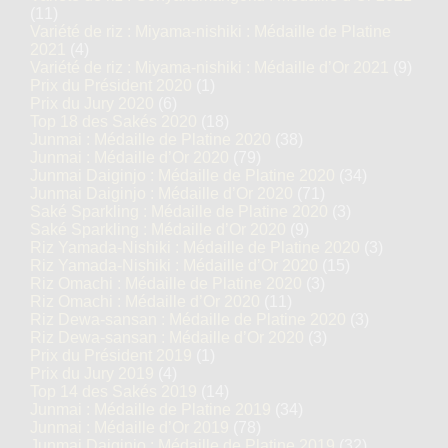
(11)
Variété de riz : Miyama-nishiki : Médaille de Platine
2021
(4)
Variété de riz : Miyama-nishiki : Médaille d’Or 2021
(9)
Prix du Président 2020
(1)
Prix du Jury 2020
(6)
Top 18 des Sakés 2020
(18)
Junmai : Médaille de Platine 2020
(38)
Junmai : Médaille d’Or 2020
(79)
Junmai Daiginjo : Médaille de Platine 2020
(34)
Junmai Daiginjo : Médaille d’Or 2020
(71)
Saké Sparkling : Médaille de Platine 2020
(3)
Saké Sparkling : Médaille d’Or 2020
(9)
Riz Yamada-Nishiki : Médaille de Platine 2020
(3)
Riz Yamada-Nishiki : Médaille d’Or 2020
(15)
Riz Omachi : Médaille de Platine 2020
(3)
Riz Omachi : Médaille d’Or 2020
(11)
Riz Dewa-sansan : Médaille de Platine 2020
(3)
Riz Dewa-sansan : Médaille d’Or 2020
(3)
Prix du Président 2019
(1)
Prix du Jury 2019
(4)
Top 14 des Sakés 2019
(14)
Junmai : Médaille de Platine 2019
(34)
Junmai : Médaille d’Or 2019
(78)
Junmai Daiginjo : Médaille de Platine 2019
(32)