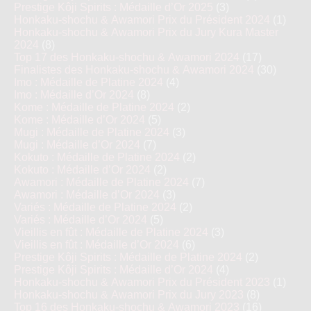
Prestige Kôji Spirits : Médaille d’Or 2025
(3)
Honkaku-shochu & Awamori Prix du Président 2024
(1)
Honkaku-shochu & Awamori Prix du Jury Kura Master
2024
(8)
Top 17 des Honkaku-shochu & Awamori 2024
(17)
Finalistes des Honkaku-shochu & Awamori 2024
(30)
Imo : Médaille de Platine 2024
(4)
Imo : Médaille d’Or 2024
(8)
Kome : Médaille de Platine 2024
(2)
Kome : Médaille d’Or 2024
(5)
Mugi : Médaille de Platine 2024
(3)
Mugi : Médaille d’Or 2024
(7)
Kokuto : Médaille de Platine 2024
(2)
Kokuto : Médaille d’Or 2024
(2)
Awamori : Médaille de Platine 2024
(7)
Awamori : Médaille d’Or 2024
(3)
Variés : Médaille de Platine 2024
(2)
Variés : Médaille d’Or 2024
(5)
Vieillis en fût : Médaille de Platine 2024
(3)
Vieillis en fût : Médaille d’Or 2024
(6)
Prestige Kôji Spirits : Médaille de Platine 2024
(2)
Prestige Kôji Spirits : Médaille d’Or 2024
(4)
Honkaku-shochu & Awamori Prix du Président 2023
(1)
Honkaku-shochu & Awamori Prix du Jury 2023
(8)
Top 16 des Honkaku-shochu & Awamori 2023
(16)