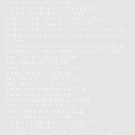
Variés : Médaille d’Or 2026
(4)
Vieillis en fût : Médaille de Platine 2026
(2)
Vieillis en fût : Médaille d’Or 2026
(3)
Craft Kōji Spirits : Médaille de Platine 2026
(1)
Craft Kōji Spirits : Médaille d’Or 2026
(2)
Honkaku-shochu & Awamori Prix du Président 2025
(1)
Honkaku-shochu & Awamori Prix du Jury Kura Master
2025
(8)
Prix d'excellence Honkaku-shochu & Awamori 2025
(17)
Finalistes des Honkaku-shochu & Awamori 2025
(28)
Imo : Médaille de Platine 2025
(4)
Imo : Médaille d’Or 2025
(10)
Kome : Médaille de Platine 2025
(2)
Kome : Médaille d’Or 2025
(4)
Mugi : Médaille de Platine 2025
(3)
Mugi : Médaille d’Or 2025
(7)
Kokuto : Médaille de Platine 2025
(1)
Kokuto : Médaille d’Or 2025
(1)
Awamori : Médaille de Platine 2025
(2)
Awamori : Médaille d’Or 2025
(2)
Variés : Médaille de Platine 2025
(2)
Variés : Médaille d’Or 2025
(4)
Vieillis en fût : Médaille de Platine 2025
(3)
Vieillis en fût : Médaille d’Or 2025
(5)
Prestige Kôji Spirits : Médaille de Platine 2025
(1)