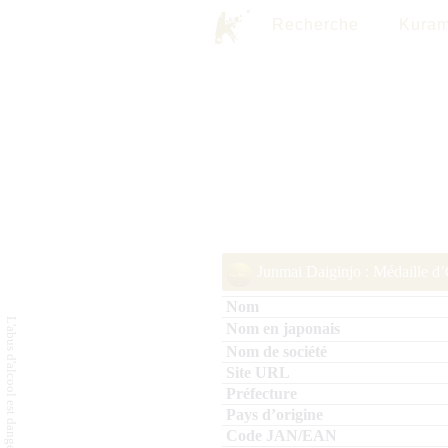
Recherche
Kuram
Junmai Daiginjo : Médaille d