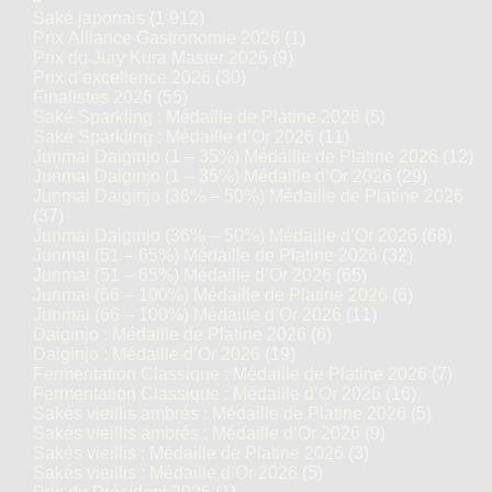
Saké japonais
(1 912)
Prix Alliance Gastronomie 2026
(1)
Prix du Jury Kura Master 2026
(9)
Prix d’excellence 2026
(30)
Finalistes 2026
(55)
Saké Sparkling : Médaille de Platine 2026
(5)
Saké Sparkling : Médaille d’Or 2026
(11)
Junmai Daiginjo (1 – 35%) Médaille de Platine 2026
(12)
Junmai Daiginjo (1 – 35%) Médaille d’Or 2026
(29)
Junmai Daiginjo (36% – 50%) Médaille de Platine 2026
(37)
Junmai Daiginjo (36% – 50%) Médaille d’Or 2026
(68)
Junmai (51 – 65%) Médaille de Platine 2026
(32)
Junmai (51 – 65%) Médaille d’Or 2026
(65)
Junmai (66 – 100%) Médaille de Platine 2026
(6)
Junmai (66 – 100%) Médaille d’Or 2026
(11)
Daiginjo : Médaille de Platine 2026
(6)
Daiginjo : Médaille d’Or 2026
(19)
Fermentation Classique : Médaille de Platine 2026
(7)
Fermentation Classique : Médaille d’Or 2026
(16)
Sakés vieillis ambrés : Médaille de Platine 2026
(5)
Sakés vieillis ambrés : Médaille d’Or 2026
(9)
Sakés vieillis : Médaille de Platine 2026
(3)
Sakés vieillis : Médaille d’Or 2026
(5)