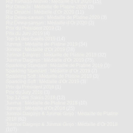
Riz Yamada-Nishiki : Médaille d’Or 2020
(15)
Riz Omachi : Médaille de Platine 2020
(3)
Riz Omachi : Médaille d’Or 2020
(11)
Riz Dewa-sansan : Médaille de Platine 2020
(3)
Riz Dewa-sansan : Médaille d’Or 2020
(3)
Prix du Président 2019
(1)
Prix du Jury 2019
(4)
Top 14 des Sakés 2019
(14)
Junmai : Médaille de Platine 2019
(34)
Junmai : Médaille d’Or 2019
(78)
Junmai Daiginjo : Médaille de Platine 2019
(32)
Junmai Daiginjo : Médaille d’Or 2019
(75)
Sparkling Standard : Médaille de Platine 2019
(3)
Sparkling Standard : Médaille d’Or 2019
(7)
Sparkling Soft : Médaille de Platine 2019
(3)
Sparkling Soft : Médaille d’Or 2019
(3)
Prix du Président 2018
(1)
Prix du Jury 2018
(3)
Top 12 des Sakés 2018
(12)
Junmai : Médaille de Platine 2018
(10)
Junmai : Médaille d’Or 2018
(25)
Junmai Daiginjo & Junmai Ginjo : Médaille de Platine
2018
(62)
Junmai Daiginjo & Junmai Ginjo : Médaille d’Or 2018
(107)