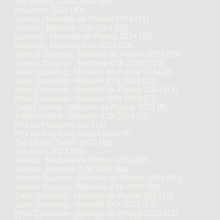
Top 24 des Sakés 2024
(24)
Finalistes 2024
(40)
Junmai : Médaille de Platine 2024
(41)
Junmai : Médaille d’Or 2024
(82)
Daiginjo : Médaille de Platine 2024
(10)
Daiginjo : Médaille d’Or 2024
(19)
Junmai Daiginjo : Médaille de Platine 2024
(55)
Junmai Daiginjo : Médaille d’Or 2024
(110)
Saké Sparkling : Médaille de Platine 2024
(6)
Saké Sparkling : Médaille d’Or 2024
(14)
Moto Classique : Médaille de Platine 2024
(14)
Moto Classique : Médaille d’Or 2024
(27)
Sakés Vieillis : Médaille de Platine 2024
(8)
Sakés Vieillis : Médaille d’Or 2024
(17)
Prix du Président 2023
(1)
Prix du Jury Kura Master 2023
(5)
Top 16 des Sakés 2023
(16)
Finalistes 2023
(34)
Junmai : Médaille de Platine 2023
(42)
Junmai : Médaille d’Or 2023
(89)
Junmai Daiginjo : Médaille de Platine 2023
(47)
Junmai Daiginjo : Médaille d’Or 2023
(99)
Saké Sparkling : Médaille de Platine 2023
(7)
Saké Sparkling : Médaille d’Or 2023
(13)
Moto Classique : Médaille de Platine 2023
(13)