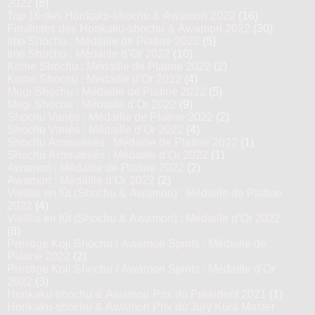
2022
(8)
Top 16 des Honkaku-shochu & Awamori 2022
(16)
Finalistes des Honkaku-shochu & Awamori 2022
(30)
Imo Shochu : Médaille de Platine 2022
(5)
Imo Shochu : Médaille d’Or 2022
(10)
Kome Shochu : Médaille de Platine 2022
(2)
Kome Shochu : Médaille d’Or 2022
(4)
Mugi Shochu : Médaille de Platine 2022
(5)
Mugi Shochu : Médaille d’Or 2022
(9)
Shochu Variés : Médaille de Platine 2022
(2)
Shochu Variés : Médaille d’Or 2022
(4)
Shochu Aromatisés : Médaille de Platine 2022
(1)
Shochu Aromatisés : Médaille d’Or 2022
(1)
Awamori : Médaille de Platine 2022
(2)
Awamori : Médaille d’Or 2022
(2)
Vieillis en fût (Shochu & Awamori) : Médaille de Platine
2022
(4)
Vieillis en fût (Shochu & Awamori) : Médaille d’Or 2022
(8)
Prestige Koji Shochu / Awamori Spirits : Médaille de
Platine 2022
(2)
Prestige Koji Shochu / Awamori Spirits : Médaille d’Or
2022
(3)
Honkaku-shochu & Awamori Prix du Président 2021
(1)
Honkaku-shochu & Awamori Prix du Jury Kura Master