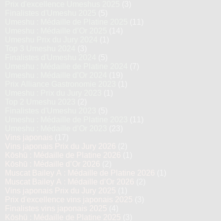
Prix d'excellence Umeshus 2025
(3)
Finalistes d'Umeshu 2025
(5)
Umeshu : Médaille de Platine 2025
(11)
Umeshu : Médaille d’Or 2025
(14)
Umeshu Prix du Jury 2024
(1)
Top 3 Umeshu 2024
(3)
Finalistes d'Umeshu 2024
(5)
Umeshu : Médaille de Platine 2024
(7)
Umeshu : Médaille d’Or 2024
(19)
Prix Alliance Gastronomie 2023
(1)
Umeshu : Prix du Jury 2023
(1)
Top 2 Umeshu 2023
(2)
Finalistes d'Umeshu 2023
(5)
Umeshu : Médaille de Platine 2023
(11)
Umeshu : Médaille d’Or 2023
(23)
Vins japonais
(17)
Vins japonais Prix du Jury 2026
(2)
Kōshū : Médaille de Platine 2026
(1)
Kōshū : Médaille d’Or 2026
(2)
Muscat Bailey A : Médaille de Platine 2026
(1)
Muscat Bailey A : Médaille d’Or 2026
(2)
Vins japonais Prix du Jury 2025
(1)
Prix d'excellence vins japonais 2025
(3)
Finalistes vins japonais 2025
(4)
Kōshū : Médaille de Platine 2025
(3)