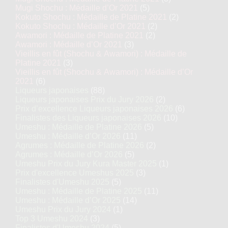
Mugi Shochu : Médaille d’Or 2021
(5)
Kokuto Shochu : Médaille de Platine 2021
(2)
Kokuto Shochu : Médaille d’Or 2021
(2)
Awamori : Médaille de Platine 2021
(2)
Awamori : Médaille d’Or 2021
(3)
Vieillis en fût (Shochu & Awamori) : Médaille de
Platine 2021
(3)
Vieillis en fût (Shochu & Awamori) : Médaille d’Or
2021
(6)
Liqueurs japonaises
(88)
Liqueurs japonaises Prix du Jury 2026
(2)
Prix d’excellence Liqueurs japonaises 2026
(6)
Finalistes des Liqueurs japonaises 2026
(10)
Umeshu : Médaille de Platine 2026
(5)
Umeshu : Médaille d’Or 2026
(11)
Agrumes : Médaille de Platine 2026
(2)
Agrumes : Médaille d’Or 2026
(5)
Umeshu Prix du Jury Kura Master 2025
(1)
Prix d'excellence Umeshus 2025
(3)
Finalistes d'Umeshu 2025
(5)
Umeshu : Médaille de Platine 2025
(11)
Umeshu : Médaille d’Or 2025
(14)
Umeshu Prix du Jury 2024
(1)
Top 3 Umeshu 2024
(3)
Finalistes d'Umeshu 2024
(5)