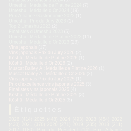
Umeshu : Médaille de Platine 2024
(7)
Umeshu : Médaille d’Or 2024
(19)
Prix Alliance Gastronomie 2023
(1)
Umeshu : Prix du Jury 2023
(1)
Top 2 Umeshu 2023
(2)
Finalistes d'Umeshu 2023
(5)
Umeshu : Médaille de Platine 2023
(11)
Umeshu : Médaille d’Or 2023
(23)
Vins japonais
(17)
Vins japonais Prix du Jury 2026
(2)
Kōshū : Médaille de Platine 2026
(1)
Kōshū : Médaille d’Or 2026
(2)
Muscat Bailey A : Médaille de Platine 2026
(1)
Muscat Bailey A : Médaille d’Or 2026
(2)
Vins japonais Prix du Jury 2025
(1)
Prix d'excellence vins japonais 2025
(3)
Finalistes vins japonais 2025
(4)
Kōshū : Médaille de Platine 2025
(3)
Kōshū : Médaille d’Or 2025
(8)
Étiquettes
2026
(414)
2025
(448)
2024
(493)
2023
(454)
2022
(430)
2021
(370)
2020
(271)
2019
(235)
2018
(211)
2017
(180)
Prix du Président
(14)
Prix Alliance