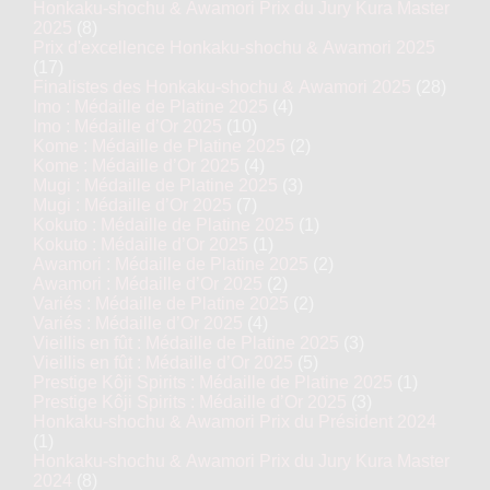
Honkaku-shochu & Awamori Prix du Jury Kura Master
2025
(8)
Prix d'excellence Honkaku-shochu & Awamori 2025
(17)
Finalistes des Honkaku-shochu & Awamori 2025
(28)
Imo : Médaille de Platine 2025
(4)
Imo : Médaille d’Or 2025
(10)
Kome : Médaille de Platine 2025
(2)
Kome : Médaille d’Or 2025
(4)
Mugi : Médaille de Platine 2025
(3)
Mugi : Médaille d’Or 2025
(7)
Kokuto : Médaille de Platine 2025
(1)
Kokuto : Médaille d’Or 2025
(1)
Awamori : Médaille de Platine 2025
(2)
Awamori : Médaille d’Or 2025
(2)
Variés : Médaille de Platine 2025
(2)
Variés : Médaille d’Or 2025
(4)
Vieillis en fût : Médaille de Platine 2025
(3)
Vieillis en fût : Médaille d’Or 2025
(5)
Prestige Kôji Spirits : Médaille de Platine 2025
(1)
Prestige Kôji Spirits : Médaille d’Or 2025
(3)
Honkaku-shochu & Awamori Prix du Président 2024
(1)
Honkaku-shochu & Awamori Prix du Jury Kura Master
2024
(8)