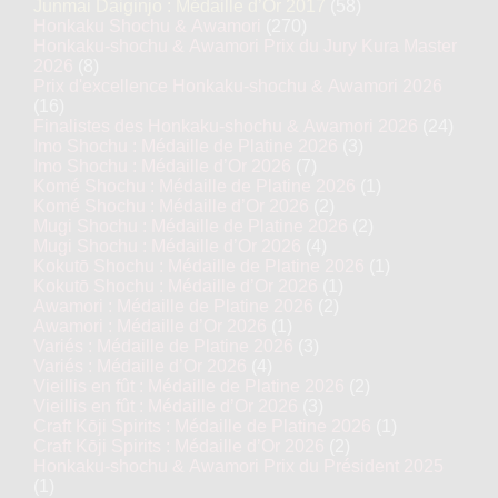
Junmai Daiginjo : Médaille d’Or 2017
(58)
Honkaku Shochu & Awamori
(270)
Honkaku-shochu & Awamori Prix du Jury Kura Master
2026
(8)
Prix d'excellence Honkaku-shochu & Awamori 2026
(16)
Finalistes des Honkaku-shochu & Awamori 2026
(24)
Imo Shochu : Médaille de Platine 2026
(3)
Imo Shochu : Médaille d’Or 2026
(7)
Komé Shochu : Médaille de Platine 2026
(1)
Komé Shochu : Médaille d’Or 2026
(2)
Mugi Shochu : Médaille de Platine 2026
(2)
Mugi Shochu : Médaille d’Or 2026
(4)
Kokutō Shochu : Médaille de Platine 2026
(1)
Kokutō Shochu : Médaille d’Or 2026
(1)
Awamori : Médaille de Platine 2026
(2)
Awamori : Médaille d’Or 2026
(1)
Variés : Médaille de Platine 2026
(3)
Variés : Médaille d’Or 2026
(4)
Vieillis en fût : Médaille de Platine 2026
(2)
Vieillis en fût : Médaille d’Or 2026
(3)
Craft Kōji Spirits : Médaille de Platine 2026
(1)
Craft Kōji Spirits : Médaille d’Or 2026
(2)
Honkaku-shochu & Awamori Prix du Président 2025
(1)