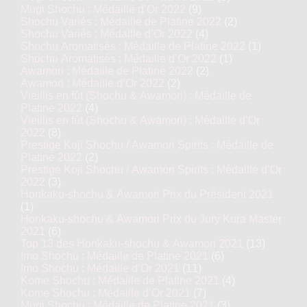
Mugi Shochu : Médaille d’Or 2022
(9)
Shochu Variés : Médaille de Platine 2022
(2)
Shochu Variés : Médaille d’Or 2022
(4)
Shochu Aromatisés : Médaille de Platine 2022
(1)
Shochu Aromatisés : Médaille d’Or 2022
(1)
Awamori : Médaille de Platine 2022
(2)
Awamori : Médaille d’Or 2022
(2)
Vieillis en fût (Shochu & Awamori) : Médaille de
Platine 2022
(4)
Vieillis en fût (Shochu & Awamori) : Médaille d’Or
2022
(8)
Prestige Koji Shochu / Awamori Spirits : Médaille de
Platine 2022
(2)
Prestige Koji Shochu / Awamori Spirits : Médaille d’Or
2022
(3)
Honkaku-shochu & Awamori Prix du Président 2021
(1)
Honkaku-shochu & Awamori Prix du Jury Kura Master
2021
(6)
Top 13 des Honkaku-shochu & Awamori 2021
(13)
Imo Shochu : Médaille de Platine 2021
(6)
Imo Shochu : Médaille d’Or 2021
(11)
Kome Shochu : Médaille de Platine 2021
(4)
Kome Shochu : Médaille d’Or 2021
(7)
Mugi Shochu : Médaille de Platine 2021
(3)