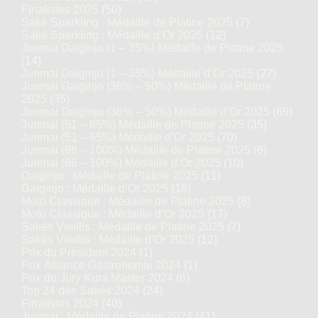
Finalistes 2025
(50)
Saké Sparkling : Médaille de Platine 2025
(7)
Saké Sparkling : Médaille d’Or 2025
(12)
Junmai Daiginjo (1 – 35%) Médaille de Platine 2025
(14)
Junmai Daiginjo (1 – 35%) Médaille d’Or 2025
(27)
Junmai Daiginjo (36% – 50%) Médaille de Platine
2025
(35)
Junmai Daiginjo (36% – 50%) Médaille d’Or 2025
(69)
Junmai (51 – 65%) Médaille de Platine 2025
(35)
Junmai (51 – 65%) Médaille d’Or 2025
(70)
Junmai (66 – 100%) Médaille de Platine 2025
(6)
Junmai (66 – 100%) Médaille d’Or 2025
(10)
Daiginjo : Médaille de Platine 2025
(11)
Daiginjo : Médaille d’Or 2025
(18)
Moto Classique : Médaille de Platine 2025
(8)
Moto Classique : Médaille d’Or 2025
(17)
Sakés Vieillis : Médaille de Platine 2025
(7)
Sakés Vieillis : Médaille d’Or 2025
(12)
Prix du Président 2024
(1)
Prix Alliance Gastronomie 2024
(1)
Prix du Jury Kura Master 2024
(6)
Top 24 des Sakés 2024
(24)
Finalistes 2024
(40)
Junmai : Médaille de Platine 2024
(41)