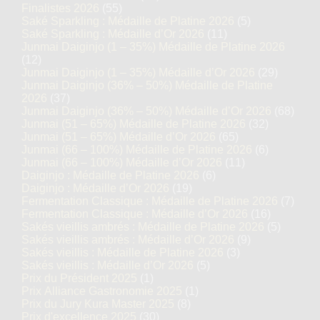
Finalistes 2026
(55)
Saké Sparkling : Médaille de Platine 2026
(5)
Saké Sparkling : Médaille d’Or 2026
(11)
Junmai Daiginjo (1 – 35%) Médaille de Platine 2026
(12)
Junmai Daiginjo (1 – 35%) Médaille d’Or 2026
(29)
Junmai Daiginjo (36% – 50%) Médaille de Platine
2026
(37)
Junmai Daiginjo (36% – 50%) Médaille d’Or 2026
(68)
Junmai (51 – 65%) Médaille de Platine 2026
(32)
Junmai (51 – 65%) Médaille d’Or 2026
(65)
Junmai (66 – 100%) Médaille de Platine 2026
(6)
Junmai (66 – 100%) Médaille d’Or 2026
(11)
Daiginjo : Médaille de Platine 2026
(6)
Daiginjo : Médaille d’Or 2026
(19)
Fermentation Classique : Médaille de Platine 2026
(7)
Fermentation Classique : Médaille d’Or 2026
(16)
Sakés vieillis ambrés : Médaille de Platine 2026
(5)
Sakés vieillis ambrés : Médaille d’Or 2026
(9)
Sakés vieillis : Médaille de Platine 2026
(3)
Sakés vieillis : Médaille d’Or 2026
(5)
Prix du Président 2025
(1)
Prix Alliance Gastronomie 2025
(1)
Prix du Jury Kura Master 2025
(8)
Prix d'excellence 2025
(30)