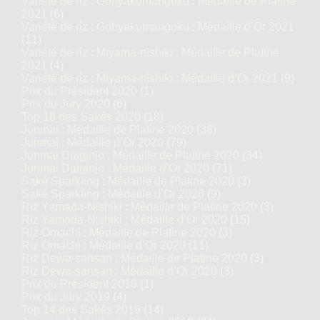
Variété de riz : Gohyakumangoku : Médaille de Platine
2021
(6)
Variété de riz : Gohyakumangoku : Médaille d’Or 2021
(11)
Variété de riz : Miyama-nishiki : Médaille de Platine
2021
(4)
Variété de riz : Miyama-nishiki : Médaille d’Or 2021
(9)
Prix du Président 2020
(1)
Prix du Jury 2020
(6)
Top 18 des Sakés 2020
(18)
Junmai : Médaille de Platine 2020
(38)
Junmai : Médaille d’Or 2020
(79)
Junmai Daiginjo : Médaille de Platine 2020
(34)
Junmai Daiginjo : Médaille d’Or 2020
(71)
Saké Sparkling : Médaille de Platine 2020
(3)
Saké Sparkling : Médaille d’Or 2020
(9)
Riz Yamada-Nishiki : Médaille de Platine 2020
(3)
Riz Yamada-Nishiki : Médaille d’Or 2020
(15)
Riz Omachi : Médaille de Platine 2020
(3)
Riz Omachi : Médaille d’Or 2020
(11)
Riz Dewa-sansan : Médaille de Platine 2020
(3)
Riz Dewa-sansan : Médaille d’Or 2020
(3)
Prix du Président 2019
(1)
Prix du Jury 2019
(4)
Top 14 des Sakés 2019
(14)