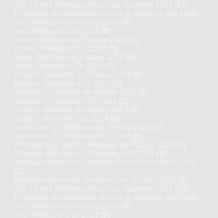
Top 17 des Honkaku-shochu & Awamori 2024
(17)
Finalistes des Honkaku-shochu & Awamori 2024
(30)
Imo : Médaille de Platine 2024
(4)
Imo : Médaille d’Or 2024
(8)
Kome : Médaille de Platine 2024
(2)
Kome : Médaille d’Or 2024
(5)
Mugi : Médaille de Platine 2024
(3)
Mugi : Médaille d’Or 2024
(7)
Kokuto : Médaille de Platine 2024
(2)
Kokuto : Médaille d’Or 2024
(2)
Awamori : Médaille de Platine 2024
(7)
Awamori : Médaille d’Or 2024
(3)
Variés : Médaille de Platine 2024
(2)
Variés : Médaille d’Or 2024
(5)
Vieillis en fût : Médaille de Platine 2024
(3)
Vieillis en fût : Médaille d’Or 2024
(6)
Prestige Kôji Spirits : Médaille de Platine 2024
(2)
Prestige Kôji Spirits : Médaille d’Or 2024
(4)
Honkaku-shochu & Awamori Prix du Président 2023
(1)
Honkaku-shochu & Awamori Prix du Jury 2023
(8)
Top 16 des Honkaku-shochu & Awamori 2023
(16)
Finalistes des Honkaku-shochu & Awamori 2023
(30)
Imo : Médaille de Platine 2023
(4)
Imo : Médaille d’Or 2023
(9)