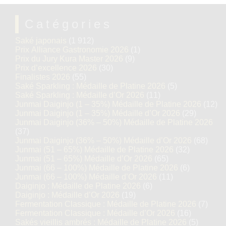
Catégories
Saké japonais
(1 912)
Prix Alliance Gastronomie 2026
(1)
Prix du Jury Kura Master 2026
(9)
Prix d’excellence 2026
(30)
Finalistes 2026
(55)
Saké Sparkling : Médaille de Platine 2026
(5)
Saké Sparkling : Médaille d’Or 2026
(11)
Junmai Daiginjo (1 – 35%) Médaille de Platine 2026
(12)
Junmai Daiginjo (1 – 35%) Médaille d’Or 2026
(29)
Junmai Daiginjo (36% – 50%) Médaille de Platine 2026
(37)
Junmai Daiginjo (36% – 50%) Médaille d’Or 2026
(68)
Junmai (51 – 65%) Médaille de Platine 2026
(32)
Junmai (51 – 65%) Médaille d’Or 2026
(65)
Junmai (66 – 100%) Médaille de Platine 2026
(6)
Junmai (66 – 100%) Médaille d’Or 2026
(11)
Daiginjo : Médaille de Platine 2026
(6)
Daiginjo : Médaille d’Or 2026
(19)
Fermentation Classique : Médaille de Platine 2026
(7)
Fermentation Classique : Médaille d’Or 2026
(16)
Sakés vieillis ambrés : Médaille de Platine 2026
(5)