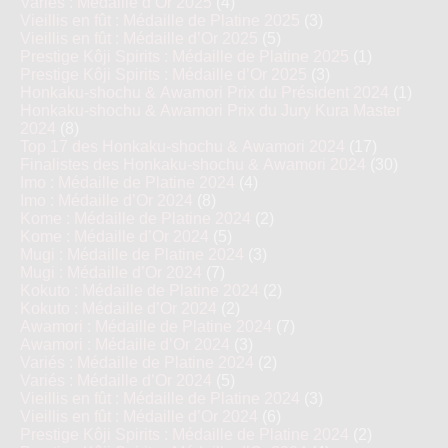
Variés : Médaille d’Or 2025
(4)
Vieillis en fût : Médaille de Platine 2025
(3)
Vieillis en fût : Médaille d’Or 2025
(5)
Prestige Kôji Spirits : Médaille de Platine 2025
(1)
Prestige Kôji Spirits : Médaille d’Or 2025
(3)
Honkaku-shochu & Awamori Prix du Président 2024
(1)
Honkaku-shochu & Awamori Prix du Jury Kura Master
2024
(8)
Top 17 des Honkaku-shochu & Awamori 2024
(17)
Finalistes des Honkaku-shochu & Awamori 2024
(30)
Imo : Médaille de Platine 2024
(4)
Imo : Médaille d’Or 2024
(8)
Kome : Médaille de Platine 2024
(2)
Kome : Médaille d’Or 2024
(5)
Mugi : Médaille de Platine 2024
(3)
Mugi : Médaille d’Or 2024
(7)
Kokuto : Médaille de Platine 2024
(2)
Kokuto : Médaille d’Or 2024
(2)
Awamori : Médaille de Platine 2024
(7)
Awamori : Médaille d’Or 2024
(3)
Variés : Médaille de Platine 2024
(2)
Variés : Médaille d’Or 2024
(5)
Vieillis en fût : Médaille de Platine 2024
(3)
Vieillis en fût : Médaille d’Or 2024
(6)
Prestige Kôji Spirits : Médaille de Platine 2024
(2)