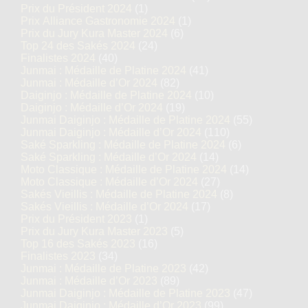
Prix du Président 2024
(1)
Prix Alliance Gastronomie 2024
(1)
Prix du Jury Kura Master 2024
(6)
Top 24 des Sakés 2024
(24)
Finalistes 2024
(40)
Junmai : Médaille de Platine 2024
(41)
Junmai : Médaille d’Or 2024
(82)
Daiginjo : Médaille de Platine 2024
(10)
Daiginjo : Médaille d’Or 2024
(19)
Junmai Daiginjo : Médaille de Platine 2024
(55)
Junmai Daiginjo : Médaille d’Or 2024
(110)
Saké Sparkling : Médaille de Platine 2024
(6)
Saké Sparkling : Médaille d’Or 2024
(14)
Moto Classique : Médaille de Platine 2024
(14)
Moto Classique : Médaille d’Or 2024
(27)
Sakés Vieillis : Médaille de Platine 2024
(8)
Sakés Vieillis : Médaille d’Or 2024
(17)
Prix du Président 2023
(1)
Prix du Jury Kura Master 2023
(5)
Top 16 des Sakés 2023
(16)
Finalistes 2023
(34)
Junmai : Médaille de Platine 2023
(42)
Junmai : Médaille d’Or 2023
(89)
Junmai Daiginjo : Médaille de Platine 2023
(47)
Junmai Daiginjo : Médaille d’Or 2023
(99)