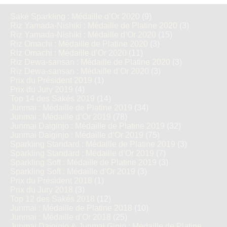
Saké Sparkling : Médaille d’Or 2020
(9)
Riz Yamada-Nishiki : Médaille de Platine 2020
(3)
Riz Yamada-Nishiki : Médaille d’Or 2020
(15)
Riz Omachi : Médaille de Platine 2020
(3)
Riz Omachi : Médaille d’Or 2020
(11)
Riz Dewa-sansan : Médaille de Platine 2020
(3)
Riz Dewa-sansan : Médaille d’Or 2020
(3)
Prix du Président 2019
(1)
Prix du Jury 2019
(4)
Top 14 des Sakés 2019
(14)
Junmai : Médaille de Platine 2019
(34)
Junmai : Médaille d’Or 2019
(78)
Junmai Daiginjo : Médaille de Platine 2019
(32)
Junmai Daiginjo : Médaille d’Or 2019
(75)
Sparkling Standard : Médaille de Platine 2019
(3)
Sparkling Standard : Médaille d’Or 2019
(7)
Sparkling Soft : Médaille de Platine 2019
(3)
Sparkling Soft : Médaille d’Or 2019
(3)
Prix du Président 2018
(1)
Prix du Jury 2018
(3)
Top 12 des Sakés 2018
(12)
Junmai : Médaille de Platine 2018
(10)
Junmai : Médaille d’Or 2018
(25)
Junmai Daiginjo & Junmai Ginjo : Médaille de Platine