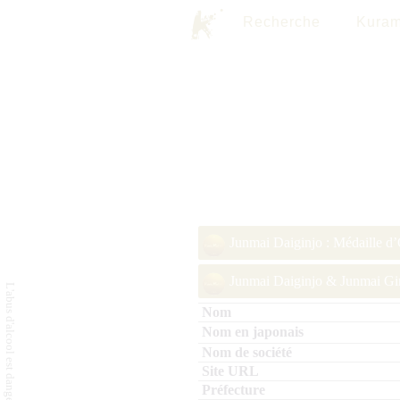
Recherche
Kuram
Junmai Daiginjo : Médaille d
Junmai Daiginjo & Junmai Gin