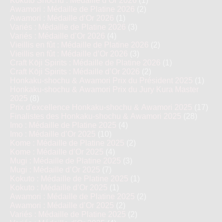
Kokutō Shochu : Médaille d’Or 2026
(1)
Awamori : Médaille de Platine 2026
(2)
Awamori : Médaille d’Or 2026
(1)
Variés : Médaille de Platine 2026
(3)
Variés : Médaille d’Or 2026
(4)
Vieillis en fût : Médaille de Platine 2026
(2)
Vieillis en fût : Médaille d’Or 2026
(3)
Craft Kōji Spirits : Médaille de Platine 2026
(1)
Craft Kōji Spirits : Médaille d’Or 2026
(2)
Honkaku-shochu & Awamori Prix du Président 2025
(1)
Honkaku-shochu & Awamori Prix du Jury Kura Master
2025
(8)
Prix d'excellence Honkaku-shochu & Awamori 2025
(17)
Finalistes des Honkaku-shochu & Awamori 2025
(28)
Imo : Médaille de Platine 2025
(4)
Imo : Médaille d’Or 2025
(10)
Kome : Médaille de Platine 2025
(2)
Kome : Médaille d’Or 2025
(4)
Mugi : Médaille de Platine 2025
(3)
Mugi : Médaille d’Or 2025
(7)
Kokuto : Médaille de Platine 2025
(1)
Kokuto : Médaille d’Or 2025
(1)
Awamori : Médaille de Platine 2025
(2)
Awamori : Médaille d’Or 2025
(2)
Variés : Médaille de Platine 2025
(2)