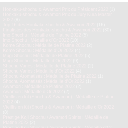
Honkaku-shochu & Awamori Prix du Président 2022
(1)
Honkaku-shochu & Awamori Prix du Jury Kura Master
2022
(8)
Top 16 des Honkaku-shochu & Awamori 2022
(16)
Finalistes des Honkaku-shochu & Awamori 2022
(30)
Imo Shochu : Médaille de Platine 2022
(5)
Imo Shochu : Médaille d’Or 2022
(10)
Kome Shochu : Médaille de Platine 2022
(2)
Kome Shochu : Médaille d’Or 2022
(4)
Mugi Shochu : Médaille de Platine 2022
(5)
Mugi Shochu : Médaille d’Or 2022
(9)
Shochu Variés : Médaille de Platine 2022
(2)
Shochu Variés : Médaille d’Or 2022
(4)
Shochu Aromatisés : Médaille de Platine 2022
(1)
Shochu Aromatisés : Médaille d’Or 2022
(1)
Awamori : Médaille de Platine 2022
(2)
Awamori : Médaille d’Or 2022
(2)
Vieillis en fût (Shochu & Awamori) : Médaille de Platine
2022
(4)
Vieillis en fût (Shochu & Awamori) : Médaille d’Or 2022
(8)
Prestige Koji Shochu / Awamori Spirits : Médaille de
Platine 2022
(2)
Prestige Koji Shochu / Awamori Spirits : Médaille d’Or