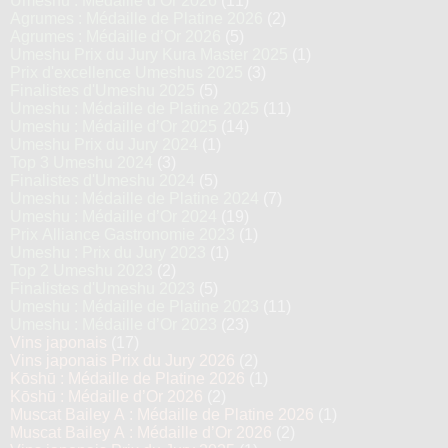
Umeshu : Médaille d’Or 2026
(11)
Agrumes : Médaille de Platine 2026
(2)
Agrumes : Médaille d’Or 2026
(5)
Umeshu Prix du Jury Kura Master 2025
(1)
Prix d'excellence Umeshus 2025
(3)
Finalistes d'Umeshu 2025
(5)
Umeshu : Médaille de Platine 2025
(11)
Umeshu : Médaille d’Or 2025
(14)
Umeshu Prix du Jury 2024
(1)
Top 3 Umeshu 2024
(3)
Finalistes d'Umeshu 2024
(5)
Umeshu : Médaille de Platine 2024
(7)
Umeshu : Médaille d’Or 2024
(19)
Prix Alliance Gastronomie 2023
(1)
Umeshu : Prix du Jury 2023
(1)
Top 2 Umeshu 2023
(2)
Finalistes d'Umeshu 2023
(5)
Umeshu : Médaille de Platine 2023
(11)
Umeshu : Médaille d’Or 2023
(23)
Vins japonais
(17)
Vins japonais Prix du Jury 2026
(2)
Kōshū : Médaille de Platine 2026
(1)
Kōshū : Médaille d’Or 2026
(2)
Muscat Bailey A : Médaille de Platine 2026
(1)
Muscat Bailey A : Médaille d’Or 2026
(2)