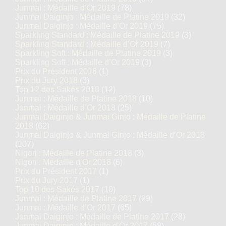
Junmai : Médaille d’Or 2019
(78)
Junmai Daiginjo : Médaille de Platine 2019
(32)
Junmai Daiginjo : Médaille d’Or 2019
(75)
Sparkling Standard : Médaille de Platine 2019
(3)
Sparkling Standard : Médaille d’Or 2019
(7)
Sparkling Soft : Médaille de Platine 2019
(3)
Sparkling Soft : Médaille d’Or 2019
(3)
Prix du Président 2018
(1)
Prix du Jury 2018
(3)
Top 12 des Sakés 2018
(12)
Junmai : Médaille de Platine 2018
(10)
Junmai : Médaille d’Or 2018
(25)
Junmai Daiginjo & Junmai Ginjo : Médaille de Platine
2018
(62)
Junmai Daiginjo & Junmai Ginjo : Médaille d’Or 2018
(107)
Nigori : Médaille de Platine 2018
(3)
Nigori : Médaille d’Or 2018
(6)
Prix du Président 2017
(1)
Prix du Jury 2017
(1)
Top 10 des Sakés 2017
(10)
Junmai : Médaille de Platine 2017
(29)
Junmai : Médaille d’Or 2017
(65)
Junmai Daiginjo : Médaille de Platine 2017
(28)
Junmai Daiginjo : Médaille d’Or 2017
(58)