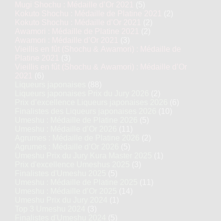
Mugi Shochu : Médaille d’Or 2021
(5)
Kokuto Shochu : Médaille de Platine 2021
(2)
Kokuto Shochu : Médaille d’Or 2021
(2)
Awamori : Médaille de Platine 2021
(2)
Awamori : Médaille d’Or 2021
(3)
Vieillis en fût (Shochu & Awamori) : Médaille de
Platine 2021
(3)
Vieillis en fût (Shochu & Awamori) : Médaille d’Or
2021
(6)
Liqueurs japonaises
(88)
Liqueurs japonaises Prix du Jury 2026
(2)
Prix d’excellence Liqueurs japonaises 2026
(6)
Finalistes des Liqueurs japonaises 2026
(10)
Umeshu : Médaille de Platine 2026
(5)
Umeshu : Médaille d’Or 2026
(11)
Agrumes : Médaille de Platine 2026
(2)
Agrumes : Médaille d’Or 2026
(5)
Umeshu Prix du Jury Kura Master 2025
(1)
Prix d'excellence Umeshus 2025
(3)
Finalistes d'Umeshu 2025
(5)
Umeshu : Médaille de Platine 2025
(11)
Umeshu : Médaille d’Or 2025
(14)
Umeshu Prix du Jury 2024
(1)
Top 3 Umeshu 2024
(3)
Finalistes d'Umeshu 2024
(5)