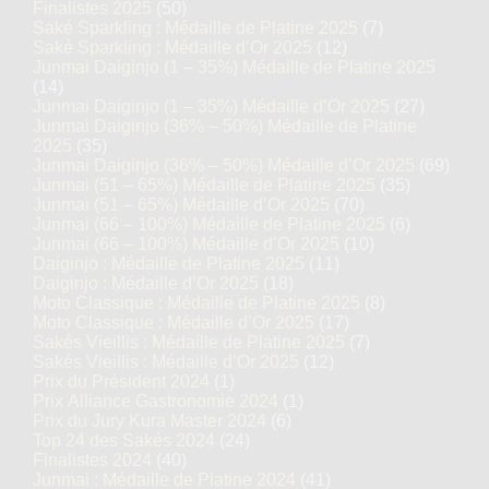
Finalistes 2025
(50)
Saké Sparkling : Médaille de Platine 2025
(7)
Saké Sparkling : Médaille d’Or 2025
(12)
Junmai Daiginjo (1 – 35%) Médaille de Platine 2025
(14)
Junmai Daiginjo (1 – 35%) Médaille d’Or 2025
(27)
Junmai Daiginjo (36% – 50%) Médaille de Platine
2025
(35)
Junmai Daiginjo (36% – 50%) Médaille d’Or 2025
(69)
Junmai (51 – 65%) Médaille de Platine 2025
(35)
Junmai (51 – 65%) Médaille d’Or 2025
(70)
Junmai (66 – 100%) Médaille de Platine 2025
(6)
Junmai (66 – 100%) Médaille d’Or 2025
(10)
Daiginjo : Médaille de Platine 2025
(11)
Daiginjo : Médaille d’Or 2025
(18)
Moto Classique : Médaille de Platine 2025
(8)
Moto Classique : Médaille d’Or 2025
(17)
Sakés Vieillis : Médaille de Platine 2025
(7)
Sakés Vieillis : Médaille d’Or 2025
(12)
Prix du Président 2024
(1)
Prix Alliance Gastronomie 2024
(1)
Prix du Jury Kura Master 2024
(6)
Top 24 des Sakés 2024
(24)
Finalistes 2024
(40)
Junmai : Médaille de Platine 2024
(41)