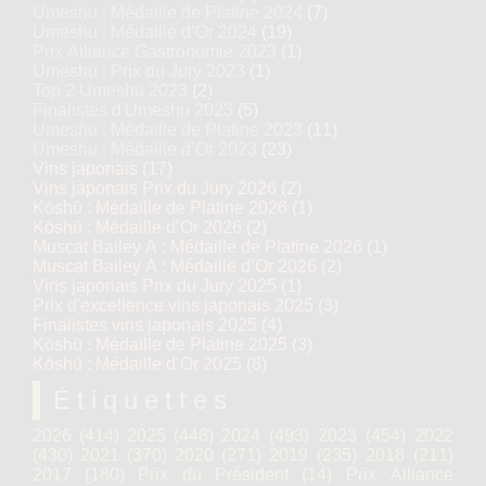
Umeshu : Médaille de Platine 2024
(7)
Umeshu : Médaille d’Or 2024
(19)
Prix Alliance Gastronomie 2023
(1)
Umeshu : Prix du Jury 2023
(1)
Top 2 Umeshu 2023
(2)
Finalistes d'Umeshu 2023
(5)
Umeshu : Médaille de Platine 2023
(11)
Umeshu : Médaille d’Or 2023
(23)
Vins japonais
(17)
Vins japonais Prix du Jury 2026
(2)
Kōshū : Médaille de Platine 2026
(1)
Kōshū : Médaille d’Or 2026
(2)
Muscat Bailey A : Médaille de Platine 2026
(1)
Muscat Bailey A : Médaille d’Or 2026
(2)
Vins japonais Prix du Jury 2025
(1)
Prix d'excellence vins japonais 2025
(3)
Finalistes vins japonais 2025
(4)
Kōshū : Médaille de Platine 2025
(3)
Kōshū : Médaille d’Or 2025
(8)
Étiquettes
2026
(414)
2025
(448)
2024
(493)
2023
(454)
2022
(430)
2021
(370)
2020
(271)
2019
(235)
2018
(211)
2017
(180)
Prix du Président
(14)
Prix Alliance