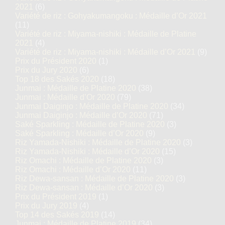
2021
(6)
Variété de riz : Gohyakumangoku : Médaille d’Or 2021
(11)
Variété de riz : Miyama-nishiki : Médaille de Platine
2021
(4)
Variété de riz : Miyama-nishiki : Médaille d’Or 2021
(9)
Prix du Président 2020
(1)
Prix du Jury 2020
(6)
Top 18 des Sakés 2020
(18)
Junmai : Médaille de Platine 2020
(38)
Junmai : Médaille d’Or 2020
(79)
Junmai Daiginjo : Médaille de Platine 2020
(34)
Junmai Daiginjo : Médaille d’Or 2020
(71)
Saké Sparkling : Médaille de Platine 2020
(3)
Saké Sparkling : Médaille d’Or 2020
(9)
Riz Yamada-Nishiki : Médaille de Platine 2020
(3)
Riz Yamada-Nishiki : Médaille d’Or 2020
(15)
Riz Omachi : Médaille de Platine 2020
(3)
Riz Omachi : Médaille d’Or 2020
(11)
Riz Dewa-sansan : Médaille de Platine 2020
(3)
Riz Dewa-sansan : Médaille d’Or 2020
(3)
Prix du Président 2019
(1)
Prix du Jury 2019
(4)
Top 14 des Sakés 2019
(14)
Junmai : Médaille de Platine 2019
(34)