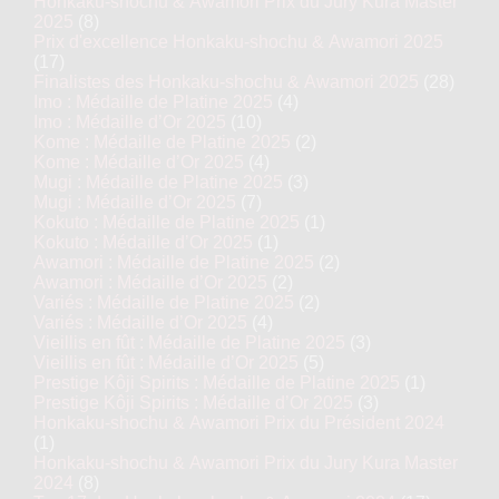
Honkaku-shochu & Awamori Prix du Jury Kura Master
2025
(8)
Prix d'excellence Honkaku-shochu & Awamori 2025
(17)
Finalistes des Honkaku-shochu & Awamori 2025
(28)
Imo : Médaille de Platine 2025
(4)
Imo : Médaille d’Or 2025
(10)
Kome : Médaille de Platine 2025
(2)
Kome : Médaille d’Or 2025
(4)
Mugi : Médaille de Platine 2025
(3)
Mugi : Médaille d’Or 2025
(7)
Kokuto : Médaille de Platine 2025
(1)
Kokuto : Médaille d’Or 2025
(1)
Awamori : Médaille de Platine 2025
(2)
Awamori : Médaille d’Or 2025
(2)
Variés : Médaille de Platine 2025
(2)
Variés : Médaille d’Or 2025
(4)
Vieillis en fût : Médaille de Platine 2025
(3)
Vieillis en fût : Médaille d’Or 2025
(5)
Prestige Kôji Spirits : Médaille de Platine 2025
(1)
Prestige Kôji Spirits : Médaille d’Or 2025
(3)
Honkaku-shochu & Awamori Prix du Président 2024
(1)
Honkaku-shochu & Awamori Prix du Jury Kura Master
2024
(8)