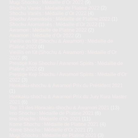
Mugi Shochu : Médaille d’Or 2022
(9)
Shochu Variés : Médaille de Platine 2022
(2)
Shochu Variés : Médaille d’Or 2022
(4)
Shochu Aromatisés : Médaille de Platine 2022
(1)
Shochu Aromatisés : Médaille d’Or 2022
(1)
Awamori : Médaille de Platine 2022
(2)
Awamori : Médaille d’Or 2022
(2)
Vieillis en fût (Shochu & Awamori) : Médaille de
Platine 2022
(4)
Vieillis en fût (Shochu & Awamori) : Médaille d’Or
2022
(8)
Prestige Koji Shochu / Awamori Spirits : Médaille de
Platine 2022
(2)
Prestige Koji Shochu / Awamori Spirits : Médaille d’Or
2022
(3)
Honkaku-shochu & Awamori Prix du Président 2021
(1)
Honkaku-shochu & Awamori Prix du Jury Kura Master
2021
(6)
Top 13 des Honkaku-shochu & Awamori 2021
(13)
Imo Shochu : Médaille de Platine 2021
(6)
Imo Shochu : Médaille d’Or 2021
(11)
Kome Shochu : Médaille de Platine 2021
(4)
Kome Shochu : Médaille d’Or 2021
(7)
Mugi Shochu : Médaille de Platine 2021
(3)