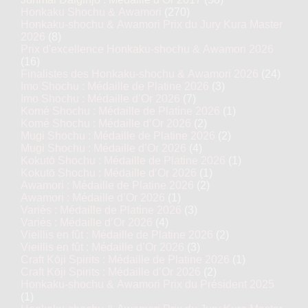
Honkaku Shochu & Awamori
(270)
Honkaku-shochu & Awamori Prix du Jury Kura Master
2026
(8)
Prix d'excellence Honkaku-shochu & Awamori 2026
(16)
Finalistes des Honkaku-shochu & Awamori 2026
(24)
Imo Shochu : Médaille de Platine 2026
(3)
Imo Shochu : Médaille d’Or 2026
(7)
Komé Shochu : Médaille de Platine 2026
(1)
Komé Shochu : Médaille d’Or 2026
(2)
Mugi Shochu : Médaille de Platine 2026
(2)
Mugi Shochu : Médaille d’Or 2026
(4)
Kokutō Shochu : Médaille de Platine 2026
(1)
Kokutō Shochu : Médaille d’Or 2026
(1)
Awamori : Médaille de Platine 2026
(2)
Awamori : Médaille d’Or 2026
(1)
Variés : Médaille de Platine 2026
(3)
Variés : Médaille d’Or 2026
(4)
Vieillis en fût : Médaille de Platine 2026
(2)
Vieillis en fût : Médaille d’Or 2026
(3)
Craft Kōji Spirits : Médaille de Platine 2026
(1)
Craft Kōji Spirits : Médaille d’Or 2026
(2)
Honkaku-shochu & Awamori Prix du Président 2025
(1)