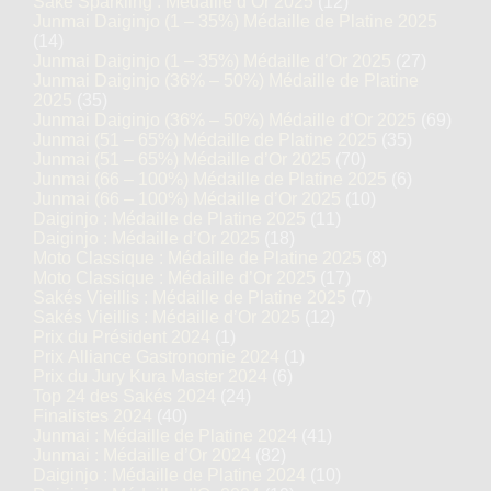
Saké Sparkling : Médaille d’Or 2025
(12)
Junmai Daiginjo (1 – 35%) Médaille de Platine 2025
(14)
Junmai Daiginjo (1 – 35%) Médaille d’Or 2025
(27)
Junmai Daiginjo (36% – 50%) Médaille de Platine
2025
(35)
Junmai Daiginjo (36% – 50%) Médaille d’Or 2025
(69)
Junmai (51 – 65%) Médaille de Platine 2025
(35)
Junmai (51 – 65%) Médaille d’Or 2025
(70)
Junmai (66 – 100%) Médaille de Platine 2025
(6)
Junmai (66 – 100%) Médaille d’Or 2025
(10)
Daiginjo : Médaille de Platine 2025
(11)
Daiginjo : Médaille d’Or 2025
(18)
Moto Classique : Médaille de Platine 2025
(8)
Moto Classique : Médaille d’Or 2025
(17)
Sakés Vieillis : Médaille de Platine 2025
(7)
Sakés Vieillis : Médaille d’Or 2025
(12)
Prix du Président 2024
(1)
Prix Alliance Gastronomie 2024
(1)
Prix du Jury Kura Master 2024
(6)
Top 24 des Sakés 2024
(24)
Finalistes 2024
(40)
Junmai : Médaille de Platine 2024
(41)
Junmai : Médaille d’Or 2024
(82)
Daiginjo : Médaille de Platine 2024
(10)