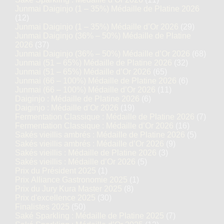
Junmai Daiginjo (1 – 35%) Médaille de Platine 2026
(12)
Junmai Daiginjo (1 – 35%) Médaille d’Or 2026
(29)
Junmai Daiginjo (36% – 50%) Médaille de Platine
2026
(37)
Junmai Daiginjo (36% – 50%) Médaille d’Or 2026
(68)
Junmai (51 – 65%) Médaille de Platine 2026
(32)
Junmai (51 – 65%) Médaille d’Or 2026
(65)
Junmai (66 – 100%) Médaille de Platine 2026
(6)
Junmai (66 – 100%) Médaille d’Or 2026
(11)
Daiginjo : Médaille de Platine 2026
(6)
Daiginjo : Médaille d’Or 2026
(19)
Fermentation Classique : Médaille de Platine 2026
(7)
Fermentation Classique : Médaille d’Or 2026
(16)
Sakés vieillis ambrés : Médaille de Platine 2026
(5)
Sakés vieillis ambrés : Médaille d’Or 2026
(9)
Sakés vieillis : Médaille de Platine 2026
(3)
Sakés vieillis : Médaille d’Or 2026
(5)
Prix du Président 2025
(1)
Prix Alliance Gastronomie 2025
(1)
Prix du Jury Kura Master 2025
(8)
Prix d'excellence 2025
(30)
Finalistes 2025
(50)
Saké Sparkling : Médaille de Platine 2025
(7)