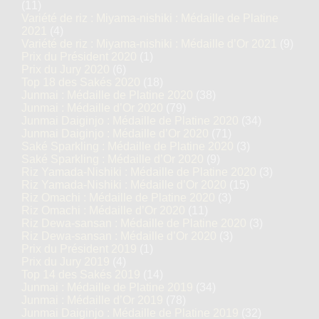
(11)
Variété de riz : Miyama-nishiki : Médaille de Platine
2021
(4)
Variété de riz : Miyama-nishiki : Médaille d’Or 2021
(9)
Prix du Président 2020
(1)
Prix du Jury 2020
(6)
Top 18 des Sakés 2020
(18)
Junmai : Médaille de Platine 2020
(38)
Junmai : Médaille d’Or 2020
(79)
Junmai Daiginjo : Médaille de Platine 2020
(34)
Junmai Daiginjo : Médaille d’Or 2020
(71)
Saké Sparkling : Médaille de Platine 2020
(3)
Saké Sparkling : Médaille d’Or 2020
(9)
Riz Yamada-Nishiki : Médaille de Platine 2020
(3)
Riz Yamada-Nishiki : Médaille d’Or 2020
(15)
Riz Omachi : Médaille de Platine 2020
(3)
Riz Omachi : Médaille d’Or 2020
(11)
Riz Dewa-sansan : Médaille de Platine 2020
(3)
Riz Dewa-sansan : Médaille d’Or 2020
(3)
Prix du Président 2019
(1)
Prix du Jury 2019
(4)
Top 14 des Sakés 2019
(14)
Junmai : Médaille de Platine 2019
(34)
Junmai : Médaille d’Or 2019
(78)
Junmai Daiginjo : Médaille de Platine 2019
(32)