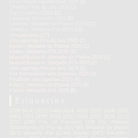
Prix Alliance Gastronomie 2023
(1)
Umeshu : Prix du Jury 2023
(1)
Top 2 Umeshu 2023
(2)
Finalistes d'Umeshu 2023
(5)
Umeshu : Médaille de Platine 2023
(11)
Umeshu : Médaille d’Or 2023
(23)
Vins japonais
(17)
Vins japonais Prix du Jury 2026
(2)
Kōshū : Médaille de Platine 2026
(1)
Kōshū : Médaille d’Or 2026
(2)
Muscat Bailey A : Médaille de Platine 2026
(1)
Muscat Bailey A : Médaille d’Or 2026
(2)
Vins japonais Prix du Jury 2025
(1)
Prix d'excellence vins japonais 2025
(3)
Finalistes vins japonais 2025
(4)
Kōshū : Médaille de Platine 2025
(3)
Kōshū : Médaille d’Or 2025
(8)
Étiquettes
2026
(414)
2025
(448)
2024
(493)
2023
(454)
2022
(430)
2021
(370)
2020
(271)
2019
(235)
2018
(211)
2017
(180)
Prix du Président
(14)
Prix Alliance
Gastronomie
(5)
Prix du Jury
(94)
Médaille de platine
(927)
Médaille d’or
(1744)
Junmai
(347)
Tokubetsu