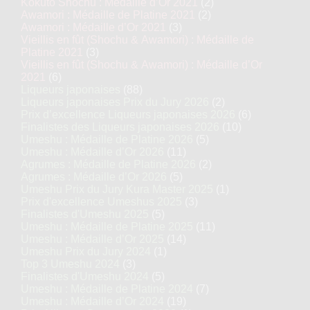
Kokuto Shochu : Médaille d’Or 2021
(2)
Awamori : Médaille de Platine 2021
(2)
Awamori : Médaille d’Or 2021
(3)
Vieillis en fût (Shochu & Awamori) : Médaille de
Platine 2021
(3)
Vieillis en fût (Shochu & Awamori) : Médaille d’Or
2021
(6)
Liqueurs japonaises
(88)
Liqueurs japonaises Prix du Jury 2026
(2)
Prix d’excellence Liqueurs japonaises 2026
(6)
Finalistes des Liqueurs japonaises 2026
(10)
Umeshu : Médaille de Platine 2026
(5)
Umeshu : Médaille d’Or 2026
(11)
Agrumes : Médaille de Platine 2026
(2)
Agrumes : Médaille d’Or 2026
(5)
Umeshu Prix du Jury Kura Master 2025
(1)
Prix d'excellence Umeshus 2025
(3)
Finalistes d'Umeshu 2025
(5)
Umeshu : Médaille de Platine 2025
(11)
Umeshu : Médaille d’Or 2025
(14)
Umeshu Prix du Jury 2024
(1)
Top 3 Umeshu 2024
(3)
Finalistes d'Umeshu 2024
(5)
Umeshu : Médaille de Platine 2024
(7)
Umeshu : Médaille d’Or 2024
(19)