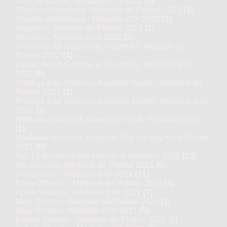
Shochu Variés : Médaille d’Or 2022
(4)
Shochu Aromatisés : Médaille de Platine 2022
(1)
Shochu Aromatisés : Médaille d’Or 2022
(1)
Awamori : Médaille de Platine 2022
(2)
Awamori : Médaille d’Or 2022
(2)
Vieillis en fût (Shochu & Awamori) : Médaille de
Platine 2022
(4)
Vieillis en fût (Shochu & Awamori) : Médaille d’Or
2022
(8)
Prestige Koji Shochu / Awamori Spirits : Médaille de
Platine 2022
(2)
Prestige Koji Shochu / Awamori Spirits : Médaille d’Or
2022
(3)
Honkaku-shochu & Awamori Prix du Président 2021
(1)
Honkaku-shochu & Awamori Prix du Jury Kura Master
2021
(6)
Top 13 des Honkaku-shochu & Awamori 2021
(13)
Imo Shochu : Médaille de Platine 2021
(6)
Imo Shochu : Médaille d’Or 2021
(11)
Kome Shochu : Médaille de Platine 2021
(4)
Kome Shochu : Médaille d’Or 2021
(7)
Mugi Shochu : Médaille de Platine 2021
(3)
Mugi Shochu : Médaille d’Or 2021
(5)
Kokuto Shochu : Médaille de Platine 2021
(2)