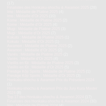
(17)
Finalistes des Honkaku-shochu & Awamori 2025
(28)
Imo : Médaille de Platine 2025
(4)
Imo : Médaille d’Or 2025
(10)
Kome : Médaille de Platine 2025
(2)
Kome : Médaille d’Or 2025
(4)
Mugi : Médaille de Platine 2025
(3)
Mugi : Médaille d’Or 2025
(7)
Kokuto : Médaille de Platine 2025
(1)
Kokuto : Médaille d’Or 2025
(1)
Awamori : Médaille de Platine 2025
(2)
Awamori : Médaille d’Or 2025
(2)
Variés : Médaille de Platine 2025
(2)
Variés : Médaille d’Or 2025
(4)
Vieillis en fût : Médaille de Platine 2025
(3)
Vieillis en fût : Médaille d’Or 2025
(5)
Prestige Kôji Spirits : Médaille de Platine 2025
(1)
Prestige Kôji Spirits : Médaille d’Or 2025
(3)
Honkaku-shochu & Awamori Prix du Président 2024
(1)
Honkaku-shochu & Awamori Prix du Jury Kura Master
2024
(8)
Top 17 des Honkaku-shochu & Awamori 2024
(17)
Finalistes des Honkaku-shochu & Awamori 2024
(30)
Imo : Médaille de Platine 2024
(4)