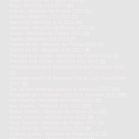
Mugi : Médaille d’Or 2023
(6)
Kokuto : Médaille de Platine 2023
(1)
Kokuto : Médaille d’Or 2023
(2)
Awamori : Médaille d’Or 2023
(4)
Awamori : Médaille de Platine 2023
(2)
Variés : Médaille de Platine 2023
(3)
Variés : Médaille d’Or 2023
(7)
Vieillis en fût : Médaille de Platine 2023
(2)
Vieillis en fût : Médaille d’Or 2023
(4)
Prestige Koji Spirits : Médaille de Platine 2023
(1)
Prestige Koji Spirits : Médaille d’Or 2023
(2)
Honkaku-shochu & Awamori Prix du Président 2022
(1)
Honkaku-shochu & Awamori Prix du Jury Kura Master
2022
(8)
Top 16 des Honkaku-shochu & Awamori 2022
(16)
Finalistes des Honkaku-shochu & Awamori 2022
(30)
Imo Shochu : Médaille de Platine 2022
(5)
Imo Shochu : Médaille d’Or 2022
(10)
Kome Shochu : Médaille de Platine 2022
(2)
Kome Shochu : Médaille d’Or 2022
(4)
Mugi Shochu : Médaille de Platine 2022
(5)
Mugi Shochu : Médaille d’Or 2022
(9)
Shochu Variés : Médaille de Platine 2022
(2)