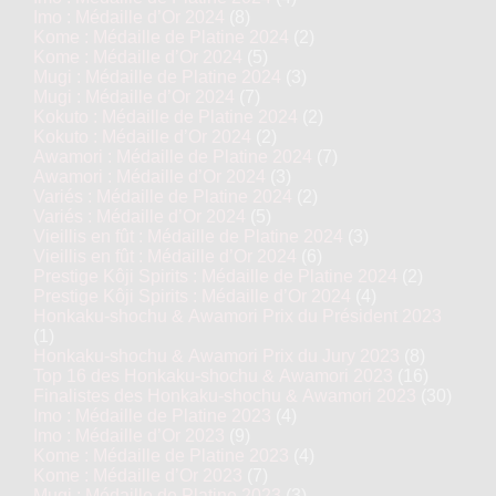
Imo : Médaille d’Or 2024
(8)
Kome : Médaille de Platine 2024
(2)
Kome : Médaille d’Or 2024
(5)
Mugi : Médaille de Platine 2024
(3)
Mugi : Médaille d’Or 2024
(7)
Kokuto : Médaille de Platine 2024
(2)
Kokuto : Médaille d’Or 2024
(2)
Awamori : Médaille de Platine 2024
(7)
Awamori : Médaille d’Or 2024
(3)
Variés : Médaille de Platine 2024
(2)
Variés : Médaille d’Or 2024
(5)
Vieillis en fût : Médaille de Platine 2024
(3)
Vieillis en fût : Médaille d’Or 2024
(6)
Prestige Kôji Spirits : Médaille de Platine 2024
(2)
Prestige Kôji Spirits : Médaille d’Or 2024
(4)
Honkaku-shochu & Awamori Prix du Président 2023
(1)
Honkaku-shochu & Awamori Prix du Jury 2023
(8)
Top 16 des Honkaku-shochu & Awamori 2023
(16)
Finalistes des Honkaku-shochu & Awamori 2023
(30)
Imo : Médaille de Platine 2023
(4)
Imo : Médaille d’Or 2023
(9)
Kome : Médaille de Platine 2023
(4)
Kome : Médaille d’Or 2023
(7)
Mugi : Médaille de Platine 2023
(3)