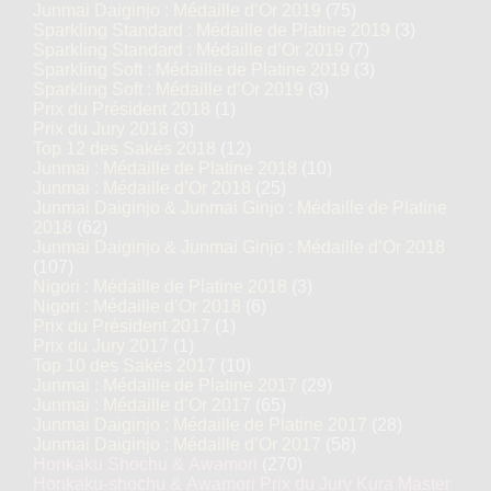
Junmai Daiginjo : Médaille d’Or 2019
(75)
Sparkling Standard : Médaille de Platine 2019
(3)
Sparkling Standard : Médaille d’Or 2019
(7)
Sparkling Soft : Médaille de Platine 2019
(3)
Sparkling Soft : Médaille d’Or 2019
(3)
Prix du Président 2018
(1)
Prix du Jury 2018
(3)
Top 12 des Sakés 2018
(12)
Junmai : Médaille de Platine 2018
(10)
Junmai : Médaille d’Or 2018
(25)
Junmai Daiginjo & Junmai Ginjo : Médaille de Platine
2018
(62)
Junmai Daiginjo & Junmai Ginjo : Médaille d’Or 2018
(107)
Nigori : Médaille de Platine 2018
(3)
Nigori : Médaille d’Or 2018
(6)
Prix du Président 2017
(1)
Prix du Jury 2017
(1)
Top 10 des Sakés 2017
(10)
Junmai : Médaille de Platine 2017
(29)
Junmai : Médaille d’Or 2017
(65)
Junmai Daiginjo : Médaille de Platine 2017
(28)
Junmai Daiginjo : Médaille d’Or 2017
(58)
Honkaku Shochu & Awamori
(270)
Honkaku-shochu & Awamori Prix du Jury Kura Master