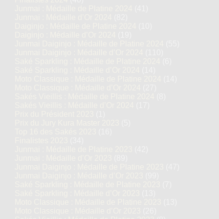
Junmai : Médaille de Platine 2024
(41)
Junmai : Médaille d’Or 2024
(82)
Daiginjo : Médaille de Platine 2024
(10)
Daiginjo : Médaille d’Or 2024
(19)
Junmai Daiginjo : Médaille de Platine 2024
(55)
Junmai Daiginjo : Médaille d’Or 2024
(110)
Saké Sparkling : Médaille de Platine 2024
(6)
Saké Sparkling : Médaille d’Or 2024
(14)
Moto Classique : Médaille de Platine 2024
(14)
Moto Classique : Médaille d’Or 2024
(27)
Sakés Vieillis : Médaille de Platine 2024
(8)
Sakés Vieillis : Médaille d’Or 2024
(17)
Prix du Président 2023
(1)
Prix du Jury Kura Master 2023
(5)
Top 16 des Sakés 2023
(16)
Finalistes 2023
(34)
Junmai : Médaille de Platine 2023
(42)
Junmai : Médaille d’Or 2023
(89)
Junmai Daiginjo : Médaille de Platine 2023
(47)
Junmai Daiginjo : Médaille d’Or 2023
(99)
Saké Sparkling : Médaille de Platine 2023
(7)
Saké Sparkling : Médaille d’Or 2023
(13)
Moto Classique : Médaille de Platine 2023
(13)
Moto Classique : Médaille d’Or 2023
(26)