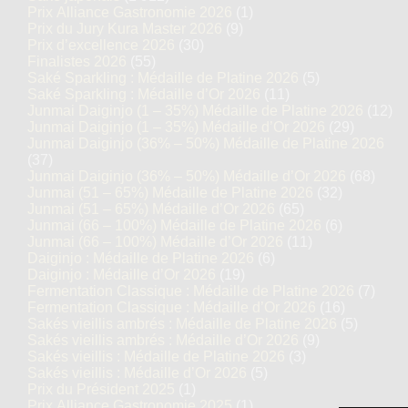
Prix Alliance Gastronomie 2026
(1)
Prix du Jury Kura Master 2026
(9)
Prix d’excellence 2026
(30)
Finalistes 2026
(55)
Saké Sparkling : Médaille de Platine 2026
(5)
Saké Sparkling : Médaille d’Or 2026
(11)
Junmai Daiginjo (1 – 35%) Médaille de Platine 2026
(12)
Junmai Daiginjo (1 – 35%) Médaille d’Or 2026
(29)
Junmai Daiginjo (36% – 50%) Médaille de Platine 2026
(37)
Junmai Daiginjo (36% – 50%) Médaille d’Or 2026
(68)
Junmai (51 – 65%) Médaille de Platine 2026
(32)
Junmai (51 – 65%) Médaille d’Or 2026
(65)
Junmai (66 – 100%) Médaille de Platine 2026
(6)
Junmai (66 – 100%) Médaille d’Or 2026
(11)
Daiginjo : Médaille de Platine 2026
(6)
Daiginjo : Médaille d’Or 2026
(19)
Fermentation Classique : Médaille de Platine 2026
(7)
Fermentation Classique : Médaille d’Or 2026
(16)
Sakés vieillis ambrés : Médaille de Platine 2026
(5)
Sakés vieillis ambrés : Médaille d’Or 2026
(9)
Sakés vieillis : Médaille de Platine 2026
(3)
Sakés vieillis : Médaille d’Or 2026
(5)
Prix du Président 2025
(1)
Prix Alliance Gastronomie 2025
(1)