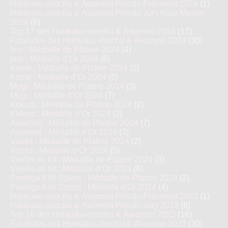
Honkaku-shochu & Awamori Prix du Président 2024
(1)
Honkaku-shochu & Awamori Prix du Jury Kura Master
2024
(8)
Top 17 des Honkaku-shochu & Awamori 2024
(17)
Finalistes des Honkaku-shochu & Awamori 2024
(30)
Imo : Médaille de Platine 2024
(4)
Imo : Médaille d’Or 2024
(8)
Kome : Médaille de Platine 2024
(2)
Kome : Médaille d’Or 2024
(5)
Mugi : Médaille de Platine 2024
(3)
Mugi : Médaille d’Or 2024
(7)
Kokuto : Médaille de Platine 2024
(2)
Kokuto : Médaille d’Or 2024
(2)
Awamori : Médaille de Platine 2024
(7)
Awamori : Médaille d’Or 2024
(3)
Variés : Médaille de Platine 2024
(2)
Variés : Médaille d’Or 2024
(5)
Vieillis en fût : Médaille de Platine 2024
(3)
Vieillis en fût : Médaille d’Or 2024
(6)
Prestige Kôji Spirits : Médaille de Platine 2024
(2)
Prestige Kôji Spirits : Médaille d’Or 2024
(4)
Honkaku-shochu & Awamori Prix du Président 2023
(1)
Honkaku-shochu & Awamori Prix du Jury 2023
(8)
Top 16 des Honkaku-shochu & Awamori 2023
(16)
Finalistes des Honkaku-shochu & Awamori 2023
(30)