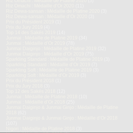
Riz Omachi : Médaille de Platine 2020
(3)
Riz Omachi : Médaille d’Or 2020
(11)
Riz Dewa-sansan : Médaille de Platine 2020
(3)
Riz Dewa-sansan : Médaille d’Or 2020
(3)
Prix du Président 2019
(1)
Prix du Jury 2019
(4)
Top 14 des Sakés 2019
(14)
Junmai : Médaille de Platine 2019
(34)
Junmai : Médaille d’Or 2019
(78)
Junmai Daiginjo : Médaille de Platine 2019
(32)
Junmai Daiginjo : Médaille d’Or 2019
(75)
Sparkling Standard : Médaille de Platine 2019
(3)
Sparkling Standard : Médaille d’Or 2019
(7)
Sparkling Soft : Médaille de Platine 2019
(3)
Sparkling Soft : Médaille d’Or 2019
(3)
Prix du Président 2018
(1)
Prix du Jury 2018
(3)
Top 12 des Sakés 2018
(12)
Junmai : Médaille de Platine 2018
(10)
Junmai : Médaille d’Or 2018
(25)
Junmai Daiginjo & Junmai Ginjo : Médaille de Platine
2018
(62)
Junmai Daiginjo & Junmai Ginjo : Médaille d’Or 2018
(107)
Nigori : Médaille de Platine 2018
(3)