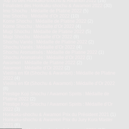
Top 16 des Honkaku-shochu & Awamori 2022
(16)
Finalistes des Honkaku-shochu & Awamori 2022
(30)
Imo Shochu : Médaille de Platine 2022
(5)
Imo Shochu : Médaille d’Or 2022
(10)
Kome Shochu : Médaille de Platine 2022
(2)
Kome Shochu : Médaille d’Or 2022
(4)
Mugi Shochu : Médaille de Platine 2022
(5)
Mugi Shochu : Médaille d’Or 2022
(9)
Shochu Variés : Médaille de Platine 2022
(2)
Shochu Variés : Médaille d’Or 2022
(4)
Shochu Aromatisés : Médaille de Platine 2022
(1)
Shochu Aromatisés : Médaille d’Or 2022
(1)
Awamori : Médaille de Platine 2022
(2)
Awamori : Médaille d’Or 2022
(2)
Vieillis en fût (Shochu & Awamori) : Médaille de Platine
2022
(4)
Vieillis en fût (Shochu & Awamori) : Médaille d’Or 2022
(8)
Prestige Koji Shochu / Awamori Spirits : Médaille de
Platine 2022
(2)
Prestige Koji Shochu / Awamori Spirits : Médaille d’Or
2022
(3)
Honkaku-shochu & Awamori Prix du Président 2021
(1)
Honkaku-shochu & Awamori Prix du Jury Kura Master
2021
(6)