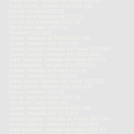
Sakés Vieillis : Médaille de Platine 2023
(8)
Sakés Vieillis : Médaille d’Or 2023
(15)
Prix du Président 2022
(1)
Prix Alliance Gastronomie 2022
(1)
Prix du Jury Kura Master 2022
(5)
Top 16 des Sakés 2022
(16)
Finalistes 2022
(32)
Junmai : Médaille de Platine 2022
(45)
Junmai : Médaille d’Or 2022
(92)
Junmai Daiginjo : Médaille de Platine 2022
(50)
Junmai Daiginjo : Médaille d’Or 2022
(102)
Saké Sparkling : Médaille de Platine 2022
(7)
Saké Sparkling : Médaille d’Or 2022
(13)
Kimoto : Médaille de Platine 2022
(8)
Kimoto : Médaille d’Or 2022
(16)
Sakés Vieillis : Médaille de Platine 2022
(11)
Sakés Vieillis : Médaille d’Or 2022
(22)
Prix du Président 2021
(1)
Prix du Jury Kura Master 2021
(5)
Top 16 des Sakés 2021
(16)
Junmai : Médaille de Platine 2021
(45)
Junmai : Médaille d’Or 2021
(91)
Junmai Daiginjo : Médaille de Platine 2021
(44)
Junmai Daiginjo : Médaille d’Or 2021
(90)
Saké Sparkling : Médaille de Platine 2021
(5)