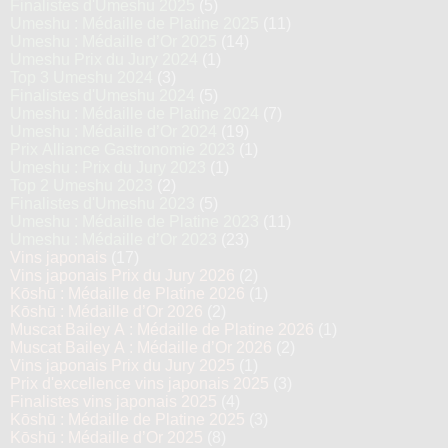
Finalistes d'Umeshu 2025
(5)
Umeshu : Médaille de Platine 2025
(11)
Umeshu : Médaille d’Or 2025
(14)
Umeshu Prix du Jury 2024
(1)
Top 3 Umeshu 2024
(3)
Finalistes d'Umeshu 2024
(5)
Umeshu : Médaille de Platine 2024
(7)
Umeshu : Médaille d’Or 2024
(19)
Prix Alliance Gastronomie 2023
(1)
Umeshu : Prix du Jury 2023
(1)
Top 2 Umeshu 2023
(2)
Finalistes d'Umeshu 2023
(5)
Umeshu : Médaille de Platine 2023
(11)
Umeshu : Médaille d’Or 2023
(23)
Vins japonais
(17)
Vins japonais Prix du Jury 2026
(2)
Kōshū : Médaille de Platine 2026
(1)
Kōshū : Médaille d’Or 2026
(2)
Muscat Bailey A : Médaille de Platine 2026
(1)
Muscat Bailey A : Médaille d’Or 2026
(2)
Vins japonais Prix du Jury 2025
(1)
Prix d'excellence vins japonais 2025
(3)
Finalistes vins japonais 2025
(4)
Kōshū : Médaille de Platine 2025
(3)
Kōshū : Médaille d’Or 2025
(8)