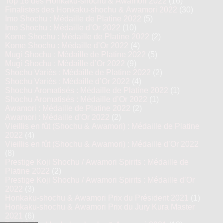
Top 16 des Honkaku-shochu & Awamori 2022
(16)
Finalistes des Honkaku-shochu & Awamori 2022
(30)
Imo Shochu : Médaille de Platine 2022
(5)
Imo Shochu : Médaille d’Or 2022
(10)
Kome Shochu : Médaille de Platine 2022
(2)
Kome Shochu : Médaille d’Or 2022
(4)
Mugi Shochu : Médaille de Platine 2022
(5)
Mugi Shochu : Médaille d’Or 2022
(9)
Shochu Variés : Médaille de Platine 2022
(2)
Shochu Variés : Médaille d’Or 2022
(4)
Shochu Aromatisés : Médaille de Platine 2022
(1)
Shochu Aromatisés : Médaille d’Or 2022
(1)
Awamori : Médaille de Platine 2022
(2)
Awamori : Médaille d’Or 2022
(2)
Vieillis en fût (Shochu & Awamori) : Médaille de Platine
2022
(4)
Vieillis en fût (Shochu & Awamori) : Médaille d’Or 2022
(8)
Prestige Koji Shochu / Awamori Spirits : Médaille de
Platine 2022
(2)
Prestige Koji Shochu / Awamori Spirits : Médaille d’Or
2022
(3)
Honkaku-shochu & Awamori Prix du Président 2021
(1)
Honkaku-shochu & Awamori Prix du Jury Kura Master
2021
(6)