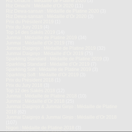
Riz Omachi : Médaille de Platine 2020
(3)
Riz Omachi : Médaille d’Or 2020
(11)
Riz Dewa-sansan : Médaille de Platine 2020
(3)
Riz Dewa-sansan : Médaille d’Or 2020
(3)
Prix du Président 2019
(1)
Prix du Jury 2019
(4)
Top 14 des Sakés 2019
(14)
Junmai : Médaille de Platine 2019
(34)
Junmai : Médaille d’Or 2019
(78)
Junmai Daiginjo : Médaille de Platine 2019
(32)
Junmai Daiginjo : Médaille d’Or 2019
(75)
Sparkling Standard : Médaille de Platine 2019
(3)
Sparkling Standard : Médaille d’Or 2019
(7)
Sparkling Soft : Médaille de Platine 2019
(3)
Sparkling Soft : Médaille d’Or 2019
(3)
Prix du Président 2018
(1)
Prix du Jury 2018
(3)
Top 12 des Sakés 2018
(12)
Junmai : Médaille de Platine 2018
(10)
Junmai : Médaille d’Or 2018
(25)
Junmai Daiginjo & Junmai Ginjo : Médaille de Platine
2018
(62)
Junmai Daiginjo & Junmai Ginjo : Médaille d’Or 2018
(107)
Nigori : Médaille de Platine 2018
(3)