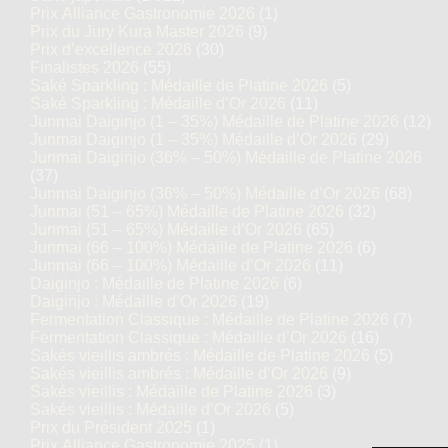
Prix Alliance Gastronomie 2026
(1)
Prix du Jury Kura Master 2026
(9)
Prix d’excellence 2026
(30)
Finalistes 2026
(55)
Saké Sparkling : Médaille de Platine 2026
(5)
Saké Sparkling : Médaille d’Or 2026
(11)
Junmai Daiginjo (1 – 35%) Médaille de Platine 2026
(12)
Junmai Daiginjo (1 – 35%) Médaille d’Or 2026
(29)
Junmai Daiginjo (36% – 50%) Médaille de Platine 2026
(37)
Junmai Daiginjo (36% – 50%) Médaille d’Or 2026
(68)
Junmai (51 – 65%) Médaille de Platine 2026
(32)
Junmai (51 – 65%) Médaille d’Or 2026
(65)
Junmai (66 – 100%) Médaille de Platine 2026
(6)
Junmai (66 – 100%) Médaille d’Or 2026
(11)
Daiginjo : Médaille de Platine 2026
(6)
Daiginjo : Médaille d’Or 2026
(19)
Fermentation Classique : Médaille de Platine 2026
(7)
Fermentation Classique : Médaille d’Or 2026
(16)
Sakés vieillis ambrés : Médaille de Platine 2026
(5)
Sakés vieillis ambrés : Médaille d’Or 2026
(9)
Sakés vieillis : Médaille de Platine 2026
(3)
Sakés vieillis : Médaille d’Or 2026
(5)
Prix du Président 2025
(1)
Prix Alliance Gastronomie 2025
(1)