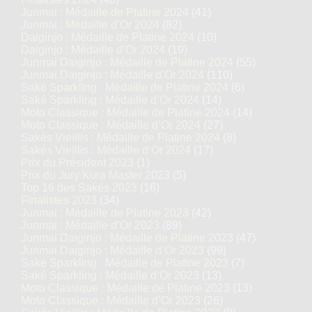
Junmai : Médaille de Platine 2024
(41)
Junmai : Médaille d’Or 2024
(82)
Daiginjo : Médaille de Platine 2024
(10)
Daiginjo : Médaille d’Or 2024
(19)
Junmai Daiginjo : Médaille de Platine 2024
(55)
Junmai Daiginjo : Médaille d’Or 2024
(110)
Saké Sparkling : Médaille de Platine 2024
(6)
Saké Sparkling : Médaille d’Or 2024
(14)
Moto Classique : Médaille de Platine 2024
(14)
Moto Classique : Médaille d’Or 2024
(27)
Sakés Vieillis : Médaille de Platine 2024
(8)
Sakés Vieillis : Médaille d’Or 2024
(17)
Prix du Président 2023
(1)
Prix du Jury Kura Master 2023
(5)
Top 16 des Sakés 2023
(16)
Finalistes 2023
(34)
Junmai : Médaille de Platine 2023
(42)
Junmai : Médaille d’Or 2023
(89)
Junmai Daiginjo : Médaille de Platine 2023
(47)
Junmai Daiginjo : Médaille d’Or 2023
(99)
Saké Sparkling : Médaille de Platine 2023
(7)
Saké Sparkling : Médaille d’Or 2023
(13)
Moto Classique : Médaille de Platine 2023
(13)
Moto Classique : Médaille d’Or 2023
(26)