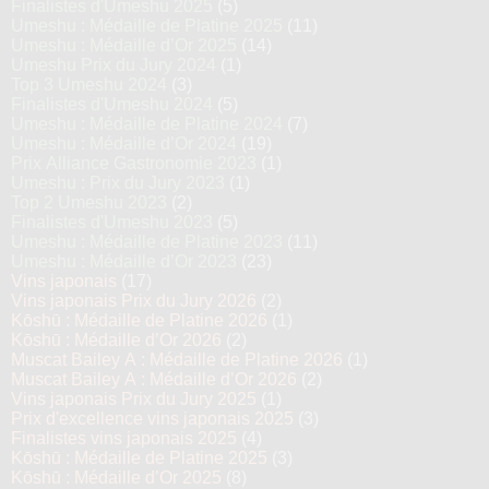
Finalistes d'Umeshu 2025
(5)
Umeshu : Médaille de Platine 2025
(11)
Umeshu : Médaille d’Or 2025
(14)
Umeshu Prix du Jury 2024
(1)
Top 3 Umeshu 2024
(3)
Finalistes d'Umeshu 2024
(5)
Umeshu : Médaille de Platine 2024
(7)
Umeshu : Médaille d’Or 2024
(19)
Prix Alliance Gastronomie 2023
(1)
Umeshu : Prix du Jury 2023
(1)
Top 2 Umeshu 2023
(2)
Finalistes d'Umeshu 2023
(5)
Umeshu : Médaille de Platine 2023
(11)
Umeshu : Médaille d’Or 2023
(23)
Vins japonais
(17)
Vins japonais Prix du Jury 2026
(2)
Kōshū : Médaille de Platine 2026
(1)
Kōshū : Médaille d’Or 2026
(2)
Muscat Bailey A : Médaille de Platine 2026
(1)
Muscat Bailey A : Médaille d’Or 2026
(2)
Vins japonais Prix du Jury 2025
(1)
Prix d'excellence vins japonais 2025
(3)
Finalistes vins japonais 2025
(4)
Kōshū : Médaille de Platine 2025
(3)
Kōshū : Médaille d’Or 2025
(8)