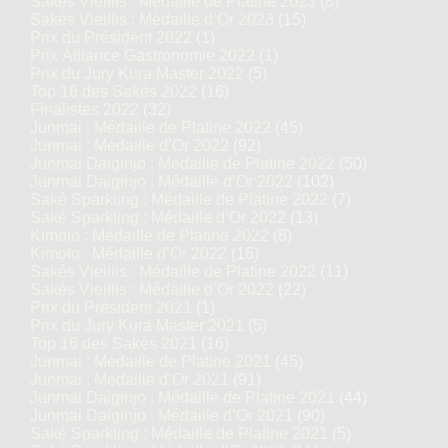
Sakés Vieillis : Médaille de Platine 2023
(8)
Sakés Vieillis : Médaille d’Or 2023
(15)
Prix du Président 2022
(1)
Prix Alliance Gastronomie 2022
(1)
Prix du Jury Kura Master 2022
(5)
Top 16 des Sakés 2022
(16)
Finalistes 2022
(32)
Junmai : Médaille de Platine 2022
(45)
Junmai : Médaille d’Or 2022
(92)
Junmai Daiginjo : Médaille de Platine 2022
(50)
Junmai Daiginjo : Médaille d’Or 2022
(102)
Saké Sparkling : Médaille de Platine 2022
(7)
Saké Sparkling : Médaille d’Or 2022
(13)
Kimoto : Médaille de Platine 2022
(8)
Kimoto : Médaille d’Or 2022
(16)
Sakés Vieillis : Médaille de Platine 2022
(11)
Sakés Vieillis : Médaille d’Or 2022
(22)
Prix du Président 2021
(1)
Prix du Jury Kura Master 2021
(5)
Top 16 des Sakés 2021
(16)
Junmai : Médaille de Platine 2021
(45)
Junmai : Médaille d’Or 2021
(91)
Junmai Daiginjo : Médaille de Platine 2021
(44)
Junmai Daiginjo : Médaille d’Or 2021
(90)
Saké Sparkling : Médaille de Platine 2021
(5)