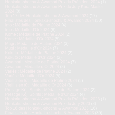
Honkaku-shochu & Awamori Prix du Président 2024
(1)
Honkaku-shochu & Awamori Prix du Jury Kura Master
2024
(8)
Top 17 des Honkaku-shochu & Awamori 2024
(17)
Finalistes des Honkaku-shochu & Awamori 2024
(30)
Imo : Médaille de Platine 2024
(4)
Imo : Médaille d’Or 2024
(8)
Kome : Médaille de Platine 2024
(2)
Kome : Médaille d’Or 2024
(5)
Mugi : Médaille de Platine 2024
(3)
Mugi : Médaille d’Or 2024
(7)
Kokuto : Médaille de Platine 2024
(2)
Kokuto : Médaille d’Or 2024
(2)
Awamori : Médaille de Platine 2024
(7)
Awamori : Médaille d’Or 2024
(3)
Variés : Médaille de Platine 2024
(2)
Variés : Médaille d’Or 2024
(5)
Vieillis en fût : Médaille de Platine 2024
(3)
Vieillis en fût : Médaille d’Or 2024
(6)
Prestige Kôji Spirits : Médaille de Platine 2024
(2)
Prestige Kôji Spirits : Médaille d’Or 2024
(4)
Honkaku-shochu & Awamori Prix du Président 2023
(1)
Honkaku-shochu & Awamori Prix du Jury 2023
(8)
Top 16 des Honkaku-shochu & Awamori 2023
(16)
Finalistes des Honkaku-shochu & Awamori 2023
(30)