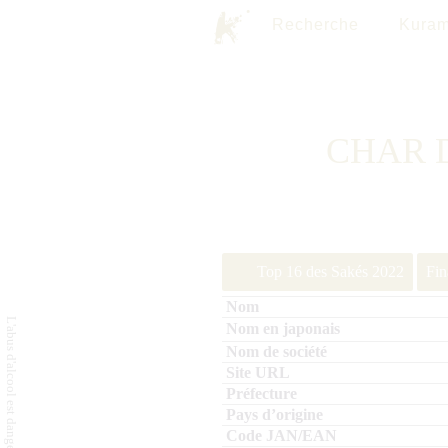
Recherche
Kuram
CHAR 
Top 16 des Sakés 2022
Fin