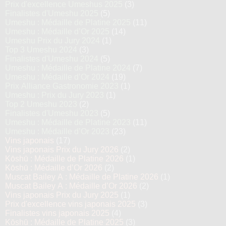
Prix d'excellence Umeshus 2025
(3)
Finalistes d'Umeshu 2025
(5)
Umeshu : Médaille de Platine 2025
(11)
Umeshu : Médaille d’Or 2025
(14)
Umeshu Prix du Jury 2024
(1)
Top 3 Umeshu 2024
(3)
Finalistes d'Umeshu 2024
(5)
Umeshu : Médaille de Platine 2024
(7)
Umeshu : Médaille d’Or 2024
(19)
Prix Alliance Gastronomie 2023
(1)
Umeshu : Prix du Jury 2023
(1)
Top 2 Umeshu 2023
(2)
Finalistes d'Umeshu 2023
(5)
Umeshu : Médaille de Platine 2023
(11)
Umeshu : Médaille d’Or 2023
(23)
Vins japonais
(17)
Vins japonais Prix du Jury 2026
(2)
Kōshū : Médaille de Platine 2026
(1)
Kōshū : Médaille d’Or 2026
(2)
Muscat Bailey A : Médaille de Platine 2026
(1)
Muscat Bailey A : Médaille d’Or 2026
(2)
Vins japonais Prix du Jury 2025
(1)
Prix d'excellence vins japonais 2025
(3)
Finalistes vins japonais 2025
(4)
Kōshū : Médaille de Platine 2025
(3)