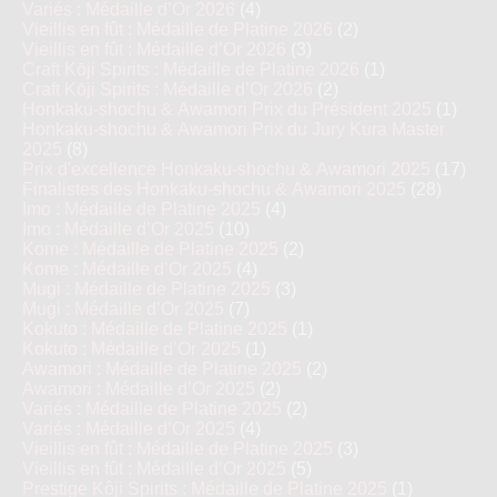
Variés : Médaille d’Or 2026
(4)
Vieillis en fût : Médaille de Platine 2026
(2)
Vieillis en fût : Médaille d’Or 2026
(3)
Craft Kōji Spirits : Médaille de Platine 2026
(1)
Craft Kōji Spirits : Médaille d’Or 2026
(2)
Honkaku-shochu & Awamori Prix du Président 2025
(1)
Honkaku-shochu & Awamori Prix du Jury Kura Master
2025
(8)
Prix d'excellence Honkaku-shochu & Awamori 2025
(17)
Finalistes des Honkaku-shochu & Awamori 2025
(28)
Imo : Médaille de Platine 2025
(4)
Imo : Médaille d’Or 2025
(10)
Kome : Médaille de Platine 2025
(2)
Kome : Médaille d’Or 2025
(4)
Mugi : Médaille de Platine 2025
(3)
Mugi : Médaille d’Or 2025
(7)
Kokuto : Médaille de Platine 2025
(1)
Kokuto : Médaille d’Or 2025
(1)
Awamori : Médaille de Platine 2025
(2)
Awamori : Médaille d’Or 2025
(2)
Variés : Médaille de Platine 2025
(2)
Variés : Médaille d’Or 2025
(4)
Vieillis en fût : Médaille de Platine 2025
(3)
Vieillis en fût : Médaille d’Or 2025
(5)
Prestige Kôji Spirits : Médaille de Platine 2025
(1)