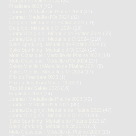
Top 24 des Sakés 2024
(24)
Finalistes 2024
(40)
Junmai : Médaille de Platine 2024
(41)
Junmai : Médaille d’Or 2024
(82)
Daiginjo : Médaille de Platine 2024
(10)
Daiginjo : Médaille d’Or 2024
(19)
Junmai Daiginjo : Médaille de Platine 2024
(55)
Junmai Daiginjo : Médaille d’Or 2024
(110)
Saké Sparkling : Médaille de Platine 2024
(6)
Saké Sparkling : Médaille d’Or 2024
(14)
Moto Classique : Médaille de Platine 2024
(14)
Moto Classique : Médaille d’Or 2024
(27)
Sakés Vieillis : Médaille de Platine 2024
(8)
Sakés Vieillis : Médaille d’Or 2024
(17)
Prix du Président 2023
(1)
Prix du Jury Kura Master 2023
(5)
Top 16 des Sakés 2023
(16)
Finalistes 2023
(34)
Junmai : Médaille de Platine 2023
(42)
Junmai : Médaille d’Or 2023
(89)
Junmai Daiginjo : Médaille de Platine 2023
(47)
Junmai Daiginjo : Médaille d’Or 2023
(99)
Saké Sparkling : Médaille de Platine 2023
(7)
Saké Sparkling : Médaille d’Or 2023
(13)
Moto Classique : Médaille de Platine 2023
(13)