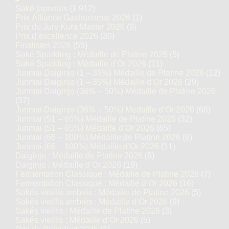
Saké japonais
(1 912)
Prix Alliance Gastronomie 2026
(1)
Prix du Jury Kura Master 2026
(9)
Prix d’excellence 2026
(30)
Finalistes 2026
(55)
Saké Sparkling : Médaille de Platine 2026
(5)
Saké Sparkling : Médaille d’Or 2026
(11)
Junmai Daiginjo (1 – 35%) Médaille de Platine 2026
(12)
Junmai Daiginjo (1 – 35%) Médaille d’Or 2026
(29)
Junmai Daiginjo (36% – 50%) Médaille de Platine 2026
(37)
Junmai Daiginjo (36% – 50%) Médaille d’Or 2026
(68)
Junmai (51 – 65%) Médaille de Platine 2026
(32)
Junmai (51 – 65%) Médaille d’Or 2026
(65)
Junmai (66 – 100%) Médaille de Platine 2026
(6)
Junmai (66 – 100%) Médaille d’Or 2026
(11)
Daiginjo : Médaille de Platine 2026
(6)
Daiginjo : Médaille d’Or 2026
(19)
Fermentation Classique : Médaille de Platine 2026
(7)
Fermentation Classique : Médaille d’Or 2026
(16)
Sakés vieillis ambrés : Médaille de Platine 2026
(5)
Sakés vieillis ambrés : Médaille d’Or 2026
(9)
Sakés vieillis : Médaille de Platine 2026
(3)
Sakés vieillis : Médaille d’Or 2026
(5)