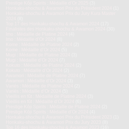
Prestige Kôji Spirits : Médaille d’Or 2025
(3)
Honkaku-shochu & Awamori Prix du Président 2024
(1)
Honkaku-shochu & Awamori Prix du Jury Kura Master
2024
(8)
Top 17 des Honkaku-shochu & Awamori 2024
(17)
Finalistes des Honkaku-shochu & Awamori 2024
(30)
Imo : Médaille de Platine 2024
(4)
Imo : Médaille d’Or 2024
(8)
Kome : Médaille de Platine 2024
(2)
Kome : Médaille d’Or 2024
(5)
Mugi : Médaille de Platine 2024
(3)
Mugi : Médaille d’Or 2024
(7)
Kokuto : Médaille de Platine 2024
(2)
Kokuto : Médaille d’Or 2024
(2)
Awamori : Médaille de Platine 2024
(7)
Awamori : Médaille d’Or 2024
(3)
Variés : Médaille de Platine 2024
(2)
Variés : Médaille d’Or 2024
(5)
Vieillis en fût : Médaille de Platine 2024
(3)
Vieillis en fût : Médaille d’Or 2024
(6)
Prestige Kôji Spirits : Médaille de Platine 2024
(2)
Prestige Kôji Spirits : Médaille d’Or 2024
(4)
Honkaku-shochu & Awamori Prix du Président 2023
(1)
Honkaku-shochu & Awamori Prix du Jury 2023
(8)
Top 16 des Honkaku-shochu & Awamori 2023
(16)