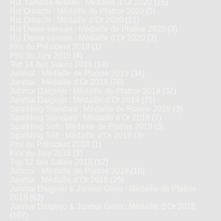
Riz Yamada-Nishiki : Médaille d’Or 2020
(15)
Riz Omachi : Médaille de Platine 2020
(3)
Riz Omachi : Médaille d’Or 2020
(11)
Riz Dewa-sansan : Médaille de Platine 2020
(3)
Riz Dewa-sansan : Médaille d’Or 2020
(3)
Prix du Président 2019
(1)
Prix du Jury 2019
(4)
Top 14 des Sakés 2019
(14)
Junmai : Médaille de Platine 2019
(34)
Junmai : Médaille d’Or 2019
(78)
Junmai Daiginjo : Médaille de Platine 2019
(32)
Junmai Daiginjo : Médaille d’Or 2019
(75)
Sparkling Standard : Médaille de Platine 2019
(3)
Sparkling Standard : Médaille d’Or 2019
(7)
Sparkling Soft : Médaille de Platine 2019
(3)
Sparkling Soft : Médaille d’Or 2019
(3)
Prix du Président 2018
(1)
Prix du Jury 2018
(3)
Top 12 des Sakés 2018
(12)
Junmai : Médaille de Platine 2018
(10)
Junmai : Médaille d’Or 2018
(25)
Junmai Daiginjo & Junmai Ginjo : Médaille de Platine
2018
(62)
Junmai Daiginjo & Junmai Ginjo : Médaille d’Or 2018
(107)