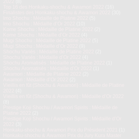
2022
(8)
Top 16 des Honkaku-shochu & Awamori 2022
(16)
Finalistes des Honkaku-shochu & Awamori 2022
(30)
Imo Shochu : Médaille de Platine 2022
(5)
Imo Shochu : Médaille d’Or 2022
(10)
Kome Shochu : Médaille de Platine 2022
(2)
Kome Shochu : Médaille d’Or 2022
(4)
Mugi Shochu : Médaille de Platine 2022
(5)
Mugi Shochu : Médaille d’Or 2022
(9)
Shochu Variés : Médaille de Platine 2022
(2)
Shochu Variés : Médaille d’Or 2022
(4)
Shochu Aromatisés : Médaille de Platine 2022
(1)
Shochu Aromatisés : Médaille d’Or 2022
(1)
Awamori : Médaille de Platine 2022
(2)
Awamori : Médaille d’Or 2022
(2)
Vieillis en fût (Shochu & Awamori) : Médaille de Platine
2022
(4)
Vieillis en fût (Shochu & Awamori) : Médaille d’Or 2022
(8)
Prestige Koji Shochu / Awamori Spirits : Médaille de
Platine 2022
(2)
Prestige Koji Shochu / Awamori Spirits : Médaille d’Or
2022
(3)
Honkaku-shochu & Awamori Prix du Président 2021
(1)
Honkaku-shochu & Awamori Prix du Jury Kura Master