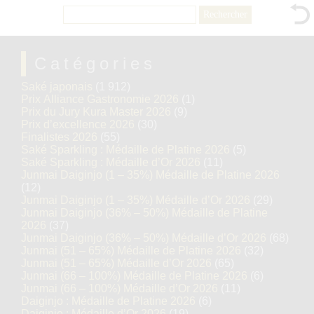
Rechercher :
Catégories
Saké japonais
(1 912)
Prix Alliance Gastronomie 2026
(1)
Prix du Jury Kura Master 2026
(9)
Prix d’excellence 2026
(30)
Finalistes 2026
(55)
Saké Sparkling : Médaille de Platine 2026
(5)
Saké Sparkling : Médaille d’Or 2026
(11)
Junmai Daiginjo (1 – 35%) Médaille de Platine 2026
(12)
Junmai Daiginjo (1 – 35%) Médaille d’Or 2026
(29)
Junmai Daiginjo (36% – 50%) Médaille de Platine
2026
(37)
Junmai Daiginjo (36% – 50%) Médaille d’Or 2026
(68)
Junmai (51 – 65%) Médaille de Platine 2026
(32)
Junmai (51 – 65%) Médaille d’Or 2026
(65)
Junmai (66 – 100%) Médaille de Platine 2026
(6)
Junmai (66 – 100%) Médaille d’Or 2026
(11)
Daiginjo : Médaille de Platine 2026
(6)
Daiginjo : Médaille d’Or 2026
(19)