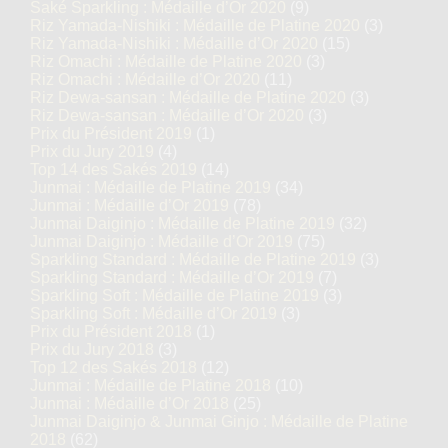
Saké Sparkling : Médaille d’Or 2020
(9)
Riz Yamada-Nishiki : Médaille de Platine 2020
(3)
Riz Yamada-Nishiki : Médaille d’Or 2020
(15)
Riz Omachi : Médaille de Platine 2020
(3)
Riz Omachi : Médaille d’Or 2020
(11)
Riz Dewa-sansan : Médaille de Platine 2020
(3)
Riz Dewa-sansan : Médaille d’Or 2020
(3)
Prix du Président 2019
(1)
Prix du Jury 2019
(4)
Top 14 des Sakés 2019
(14)
Junmai : Médaille de Platine 2019
(34)
Junmai : Médaille d’Or 2019
(78)
Junmai Daiginjo : Médaille de Platine 2019
(32)
Junmai Daiginjo : Médaille d’Or 2019
(75)
Sparkling Standard : Médaille de Platine 2019
(3)
Sparkling Standard : Médaille d’Or 2019
(7)
Sparkling Soft : Médaille de Platine 2019
(3)
Sparkling Soft : Médaille d’Or 2019
(3)
Prix du Président 2018
(1)
Prix du Jury 2018
(3)
Top 12 des Sakés 2018
(12)
Junmai : Médaille de Platine 2018
(10)
Junmai : Médaille d’Or 2018
(25)
Junmai Daiginjo & Junmai Ginjo : Médaille de Platine
2018
(62)