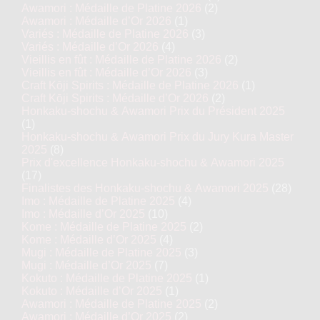
Awamori : Médaille de Platine 2026
(2)
Awamori : Médaille d’Or 2026
(1)
Variés : Médaille de Platine 2026
(3)
Variés : Médaille d’Or 2026
(4)
Vieillis en fût : Médaille de Platine 2026
(2)
Vieillis en fût : Médaille d’Or 2026
(3)
Craft Kōji Spirits : Médaille de Platine 2026
(1)
Craft Kōji Spirits : Médaille d’Or 2026
(2)
Honkaku-shochu & Awamori Prix du Président 2025
(1)
Honkaku-shochu & Awamori Prix du Jury Kura Master
2025
(8)
Prix d'excellence Honkaku-shochu & Awamori 2025
(17)
Finalistes des Honkaku-shochu & Awamori 2025
(28)
Imo : Médaille de Platine 2025
(4)
Imo : Médaille d’Or 2025
(10)
Kome : Médaille de Platine 2025
(2)
Kome : Médaille d’Or 2025
(4)
Mugi : Médaille de Platine 2025
(3)
Mugi : Médaille d’Or 2025
(7)
Kokuto : Médaille de Platine 2025
(1)
Kokuto : Médaille d’Or 2025
(1)
Awamori : Médaille de Platine 2025
(2)
Awamori : Médaille d’Or 2025
(2)