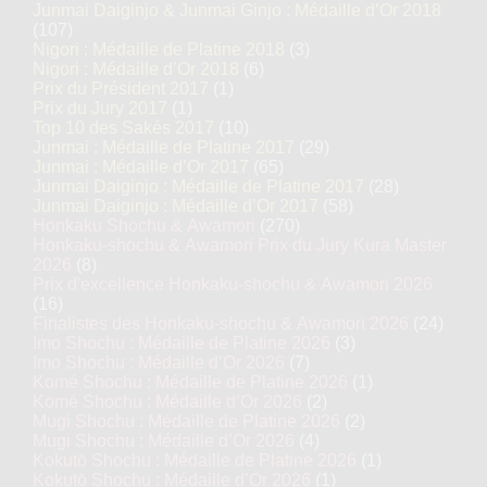
Junmai Daiginjo & Junmai Ginjo : Médaille d’Or 2018
(107)
Nigori : Médaille de Platine 2018
(3)
Nigori : Médaille d’Or 2018
(6)
Prix du Président 2017
(1)
Prix du Jury 2017
(1)
Top 10 des Sakés 2017
(10)
Junmai : Médaille de Platine 2017
(29)
Junmai : Médaille d’Or 2017
(65)
Junmai Daiginjo : Médaille de Platine 2017
(28)
Junmai Daiginjo : Médaille d’Or 2017
(58)
Honkaku Shochu & Awamori
(270)
Honkaku-shochu & Awamori Prix du Jury Kura Master
2026
(8)
Prix d'excellence Honkaku-shochu & Awamori 2026
(16)
Finalistes des Honkaku-shochu & Awamori 2026
(24)
Imo Shochu : Médaille de Platine 2026
(3)
Imo Shochu : Médaille d’Or 2026
(7)
Komé Shochu : Médaille de Platine 2026
(1)
Komé Shochu : Médaille d’Or 2026
(2)
Mugi Shochu : Médaille de Platine 2026
(2)
Mugi Shochu : Médaille d’Or 2026
(4)
Kokutō Shochu : Médaille de Platine 2026
(1)
Kokutō Shochu : Médaille d’Or 2026
(1)