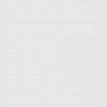
Vieillis en fût : Médaille d’Or 2024
(6)
Prestige Kôji Spirits : Médaille de Platine 2024
(2)
Prestige Kôji Spirits : Médaille d’Or 2024
(4)
Honkaku-shochu & Awamori Prix du Président 2023
(1)
Honkaku-shochu & Awamori Prix du Jury 2023
(8)
Top 16 des Honkaku-shochu & Awamori 2023
(16)
Finalistes des Honkaku-shochu & Awamori 2023
(30)
Imo : Médaille de Platine 2023
(4)
Imo : Médaille d’Or 2023
(9)
Kome : Médaille de Platine 2023
(4)
Kome : Médaille d’Or 2023
(7)
Mugi : Médaille de Platine 2023
(3)
Mugi : Médaille d’Or 2023
(6)
Kokuto : Médaille de Platine 2023
(1)
Kokuto : Médaille d’Or 2023
(2)
Awamori : Médaille d’Or 2023
(4)
Awamori : Médaille de Platine 2023
(2)
Variés : Médaille de Platine 2023
(3)
Variés : Médaille d’Or 2023
(7)
Vieillis en fût : Médaille de Platine 2023
(2)
Vieillis en fût : Médaille d’Or 2023
(4)
Prestige Koji Spirits : Médaille de Platine 2023
(1)
Prestige Koji Spirits : Médaille d’Or 2023
(2)
Honkaku-shochu & Awamori Prix du Président 2022