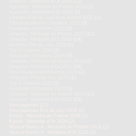
Umeshu : Médaille d’Or 2026
(11)
Agrumes : Médaille de Platine 2026
(2)
Agrumes : Médaille d’Or 2026
(5)
Umeshu Prix du Jury Kura Master 2025
(1)
Prix d'excellence Umeshus 2025
(3)
Finalistes d'Umeshu 2025
(5)
Umeshu : Médaille de Platine 2025
(11)
Umeshu : Médaille d’Or 2025
(14)
Umeshu Prix du Jury 2024
(1)
Top 3 Umeshu 2024
(3)
Finalistes d'Umeshu 2024
(5)
Umeshu : Médaille de Platine 2024
(7)
Umeshu : Médaille d’Or 2024
(19)
Prix Alliance Gastronomie 2023
(1)
Umeshu : Prix du Jury 2023
(1)
Top 2 Umeshu 2023
(2)
Finalistes d'Umeshu 2023
(5)
Umeshu : Médaille de Platine 2023
(11)
Umeshu : Médaille d’Or 2023
(23)
Vins japonais
(17)
Vins japonais Prix du Jury 2026
(2)
Kōshū : Médaille de Platine 2026
(1)
Kōshū : Médaille d’Or 2026
(2)
Muscat Bailey A : Médaille de Platine 2026
(1)
Muscat Bailey A : Médaille d’Or 2026
(2)