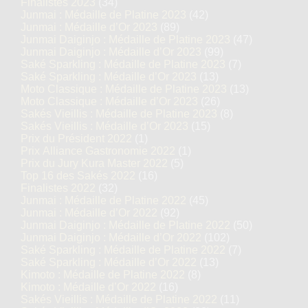
Finalistes 2023
(34)
Junmai : Médaille de Platine 2023
(42)
Junmai : Médaille d’Or 2023
(89)
Junmai Daiginjo : Médaille de Platine 2023
(47)
Junmai Daiginjo : Médaille d’Or 2023
(99)
Saké Sparkling : Médaille de Platine 2023
(7)
Saké Sparkling : Médaille d’Or 2023
(13)
Moto Classique : Médaille de Platine 2023
(13)
Moto Classique : Médaille d’Or 2023
(26)
Sakés Vieillis : Médaille de Platine 2023
(8)
Sakés Vieillis : Médaille d’Or 2023
(15)
Prix du Président 2022
(1)
Prix Alliance Gastronomie 2022
(1)
Prix du Jury Kura Master 2022
(5)
Top 16 des Sakés 2022
(16)
Finalistes 2022
(32)
Junmai : Médaille de Platine 2022
(45)
Junmai : Médaille d’Or 2022
(92)
Junmai Daiginjo : Médaille de Platine 2022
(50)
Junmai Daiginjo : Médaille d’Or 2022
(102)
Saké Sparkling : Médaille de Platine 2022
(7)
Saké Sparkling : Médaille d’Or 2022
(13)
Kimoto : Médaille de Platine 2022
(8)
Kimoto : Médaille d’Or 2022
(16)
Sakés Vieillis : Médaille de Platine 2022
(11)