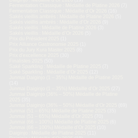
Fermentation Classique : Médaille de Platine 2026
(7)
Fermentation Classique : Médaille d’Or 2026
(16)
Sakés vieillis ambrés : Médaille de Platine 2026
(5)
Sakés vieillis ambrés : Médaille d’Or 2026
(9)
Sakés vieillis : Médaille de Platine 2026
(3)
Sakés vieillis : Médaille d’Or 2026
(5)
Prix du Président 2025
(1)
Prix Alliance Gastronomie 2025
(1)
Prix du Jury Kura Master 2025
(8)
Prix d'excellence 2025
(30)
Finalistes 2025
(50)
Saké Sparkling : Médaille de Platine 2025
(7)
Saké Sparkling : Médaille d’Or 2025
(12)
Junmai Daiginjo (1 – 35%) Médaille de Platine 2025
(14)
Junmai Daiginjo (1 – 35%) Médaille d’Or 2025
(27)
Junmai Daiginjo (36% – 50%) Médaille de Platine
2025
(35)
Junmai Daiginjo (36% – 50%) Médaille d’Or 2025
(69)
Junmai (51 – 65%) Médaille de Platine 2025
(35)
Junmai (51 – 65%) Médaille d’Or 2025
(70)
Junmai (66 – 100%) Médaille de Platine 2025
(6)
Junmai (66 – 100%) Médaille d’Or 2025
(10)
Daiginjo : Médaille de Platine 2025
(11)