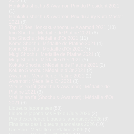
2022
(3)
Honkaku-shochu & Awamori Prix du Président 2021
(1)
Honkaku-shochu & Awamori Prix du Jury Kura Master
2021
(6)
Top 13 des Honkaku-shochu & Awamori 2021
(13)
Imo Shochu : Médaille de Platine 2021
(6)
Imo Shochu : Médaille d’Or 2021
(11)
Kome Shochu : Médaille de Platine 2021
(4)
Kome Shochu : Médaille d’Or 2021
(7)
Mugi Shochu : Médaille de Platine 2021
(3)
Mugi Shochu : Médaille d’Or 2021
(5)
Kokuto Shochu : Médaille de Platine 2021
(2)
Kokuto Shochu : Médaille d’Or 2021
(2)
Awamori : Médaille de Platine 2021
(2)
Awamori : Médaille d’Or 2021
(3)
Vieillis en fût (Shochu & Awamori) : Médaille de
Platine 2021
(3)
Vieillis en fût (Shochu & Awamori) : Médaille d’Or
2021
(6)
Liqueurs japonaises
(88)
Liqueurs japonaises Prix du Jury 2026
(2)
Prix d’excellence Liqueurs japonaises 2026
(6)
Finalistes des Liqueurs japonaises 2026
(10)
Umeshu : Médaille de Platine 2026
(5)