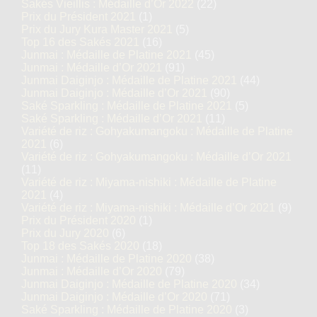
Sakés Vieillis : Médaille d’Or 2022
(22)
Prix du Président 2021
(1)
Prix du Jury Kura Master 2021
(5)
Top 16 des Sakés 2021
(16)
Junmai : Médaille de Platine 2021
(45)
Junmai : Médaille d’Or 2021
(91)
Junmai Daiginjo : Médaille de Platine 2021
(44)
Junmai Daiginjo : Médaille d’Or 2021
(90)
Saké Sparkling : Médaille de Platine 2021
(5)
Saké Sparkling : Médaille d’Or 2021
(11)
Variété de riz : Gohyakumangoku : Médaille de Platine
2021
(6)
Variété de riz : Gohyakumangoku : Médaille d’Or 2021
(11)
Variété de riz : Miyama-nishiki : Médaille de Platine
2021
(4)
Variété de riz : Miyama-nishiki : Médaille d’Or 2021
(9)
Prix du Président 2020
(1)
Prix du Jury 2020
(6)
Top 18 des Sakés 2020
(18)
Junmai : Médaille de Platine 2020
(38)
Junmai : Médaille d’Or 2020
(79)
Junmai Daiginjo : Médaille de Platine 2020
(34)
Junmai Daiginjo : Médaille d’Or 2020
(71)
Saké Sparkling : Médaille de Platine 2020
(3)