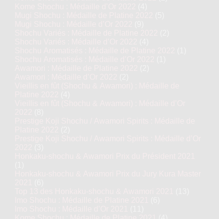
Kome Shochu : Médaille d’Or 2022
(4)
Mugi Shochu : Médaille de Platine 2022
(5)
Mugi Shochu : Médaille d’Or 2022
(9)
Shochu Variés : Médaille de Platine 2022
(2)
Shochu Variés : Médaille d’Or 2022
(4)
Shochu Aromatisés : Médaille de Platine 2022
(1)
Shochu Aromatisés : Médaille d’Or 2022
(1)
Awamori : Médaille de Platine 2022
(2)
Awamori : Médaille d’Or 2022
(2)
Vieillis en fût (Shochu & Awamori) : Médaille de
Platine 2022
(4)
Vieillis en fût (Shochu & Awamori) : Médaille d’Or
2022
(8)
Prestige Koji Shochu / Awamori Spirits : Médaille de
Platine 2022
(2)
Prestige Koji Shochu / Awamori Spirits : Médaille d’Or
2022
(3)
Honkaku-shochu & Awamori Prix du Président 2021
(1)
Honkaku-shochu & Awamori Prix du Jury Kura Master
2021
(6)
Top 13 des Honkaku-shochu & Awamori 2021
(13)
Imo Shochu : Médaille de Platine 2021
(6)
Imo Shochu : Médaille d’Or 2021
(11)
Kome Shochu : Médaille de Platine 2021
(4)