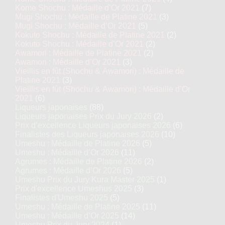
Kome Shochu : Médaille d’Or 2021
(7)
Mugi Shochu : Médaille de Platine 2021
(3)
Mugi Shochu : Médaille d’Or 2021
(5)
Kokuto Shochu : Médaille de Platine 2021
(2)
Kokuto Shochu : Médaille d’Or 2021
(2)
Awamori : Médaille de Platine 2021
(2)
Awamori : Médaille d’Or 2021
(3)
Vieillis en fût (Shochu & Awamori) : Médaille de
Platine 2021
(3)
Vieillis en fût (Shochu & Awamori) : Médaille d’Or
2021
(6)
Liqueurs japonaises
(88)
Liqueurs japonaises Prix du Jury 2026
(2)
Prix d’excellence Liqueurs japonaises 2026
(6)
Finalistes des Liqueurs japonaises 2026
(10)
Umeshu : Médaille de Platine 2026
(5)
Umeshu : Médaille d’Or 2026
(11)
Agrumes : Médaille de Platine 2026
(2)
Agrumes : Médaille d’Or 2026
(5)
Umeshu Prix du Jury Kura Master 2025
(1)
Prix d'excellence Umeshus 2025
(3)
Finalistes d'Umeshu 2025
(5)
Umeshu : Médaille de Platine 2025
(11)
Umeshu : Médaille d’Or 2025
(14)
Umeshu Prix du Jury 2024
(1)