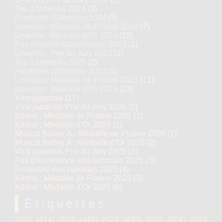
Top 3 Umeshu 2024
(3)
Finalistes d'Umeshu 2024
(5)
Umeshu : Médaille de Platine 2024
(7)
Umeshu : Médaille d’Or 2024
(19)
Prix Alliance Gastronomie 2023
(1)
Umeshu : Prix du Jury 2023
(1)
Top 2 Umeshu 2023
(2)
Finalistes d'Umeshu 2023
(5)
Umeshu : Médaille de Platine 2023
(11)
Umeshu : Médaille d’Or 2023
(23)
Vins japonais
(17)
Vins japonais Prix du Jury 2026
(2)
Kōshū : Médaille de Platine 2026
(1)
Kōshū : Médaille d’Or 2026
(2)
Muscat Bailey A : Médaille de Platine 2026
(1)
Muscat Bailey A : Médaille d’Or 2026
(2)
Vins japonais Prix du Jury 2025
(1)
Prix d'excellence vins japonais 2025
(3)
Finalistes vins japonais 2025
(4)
Kōshū : Médaille de Platine 2025
(3)
Kōshū : Médaille d’Or 2025
(8)
Étiquettes
2026
(414)
2025
(448)
2024
(493)
2023
(454)
2022