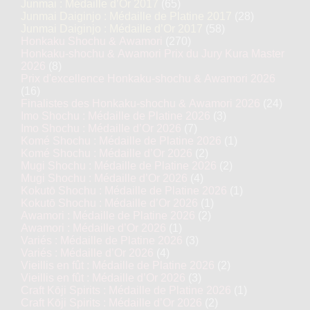
Junmai : Médaille d’Or 2017
(65)
Junmai Daiginjo : Médaille de Platine 2017
(28)
Junmai Daiginjo : Médaille d’Or 2017
(58)
Honkaku Shochu & Awamori
(270)
Honkaku-shochu & Awamori Prix du Jury Kura Master
2026
(8)
Prix d'excellence Honkaku-shochu & Awamori 2026
(16)
Finalistes des Honkaku-shochu & Awamori 2026
(24)
Imo Shochu : Médaille de Platine 2026
(3)
Imo Shochu : Médaille d’Or 2026
(7)
Komé Shochu : Médaille de Platine 2026
(1)
Komé Shochu : Médaille d’Or 2026
(2)
Mugi Shochu : Médaille de Platine 2026
(2)
Mugi Shochu : Médaille d’Or 2026
(4)
Kokutō Shochu : Médaille de Platine 2026
(1)
Kokutō Shochu : Médaille d’Or 2026
(1)
Awamori : Médaille de Platine 2026
(2)
Awamori : Médaille d’Or 2026
(1)
Variés : Médaille de Platine 2026
(3)
Variés : Médaille d’Or 2026
(4)
Vieillis en fût : Médaille de Platine 2026
(2)
Vieillis en fût : Médaille d’Or 2026
(3)
Craft Kōji Spirits : Médaille de Platine 2026
(1)
Craft Kōji Spirits : Médaille d’Or 2026
(2)