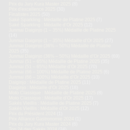
Prix du Jury Kura Master 2025
(8)
Prix d'excellence 2025
(30)
Finalistes 2025
(50)
Saké Sparkling : Médaille de Platine 2025
(7)
Saké Sparkling : Médaille d’Or 2025
(12)
Junmai Daiginjo (1 – 35%) Médaille de Platine 2025
(14)
Junmai Daiginjo (1 – 35%) Médaille d’Or 2025
(27)
Junmai Daiginjo (36% – 50%) Médaille de Platine
2025
(35)
Junmai Daiginjo (36% – 50%) Médaille d’Or 2025
(69)
Junmai (51 – 65%) Médaille de Platine 2025
(35)
Junmai (51 – 65%) Médaille d’Or 2025
(70)
Junmai (66 – 100%) Médaille de Platine 2025
(6)
Junmai (66 – 100%) Médaille d’Or 2025
(10)
Daiginjo : Médaille de Platine 2025
(11)
Daiginjo : Médaille d’Or 2025
(18)
Moto Classique : Médaille de Platine 2025
(8)
Moto Classique : Médaille d’Or 2025
(17)
Sakés Vieillis : Médaille de Platine 2025
(7)
Sakés Vieillis : Médaille d’Or 2025
(12)
Prix du Président 2024
(1)
Prix Alliance Gastronomie 2024
(1)
Prix du Jury Kura Master 2024
(6)
Top 24 des Sakés 2024
(24)