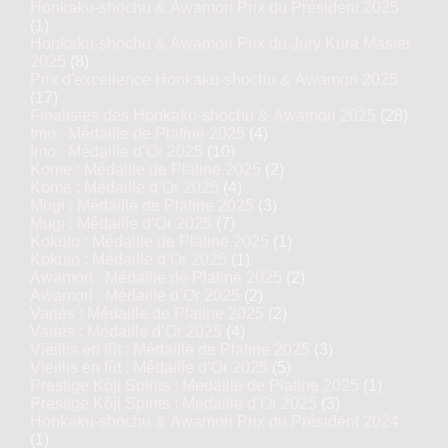
Honkaku-shochu & Awamori Prix du Président 2025
(1)
Honkaku-shochu & Awamori Prix du Jury Kura Master
2025
(8)
Prix d'excellence Honkaku-shochu & Awamori 2025
(17)
Finalistes des Honkaku-shochu & Awamori 2025
(28)
Imo : Médaille de Platine 2025
(4)
Imo : Médaille d’Or 2025
(10)
Kome : Médaille de Platine 2025
(2)
Kome : Médaille d’Or 2025
(4)
Mugi : Médaille de Platine 2025
(3)
Mugi : Médaille d’Or 2025
(7)
Kokuto : Médaille de Platine 2025
(1)
Kokuto : Médaille d’Or 2025
(1)
Awamori : Médaille de Platine 2025
(2)
Awamori : Médaille d’Or 2025
(2)
Variés : Médaille de Platine 2025
(2)
Variés : Médaille d’Or 2025
(4)
Vieillis en fût : Médaille de Platine 2025
(3)
Vieillis en fût : Médaille d’Or 2025
(5)
Prestige Kôji Spirits : Médaille de Platine 2025
(1)
Prestige Kôji Spirits : Médaille d’Or 2025
(3)
Honkaku-shochu & Awamori Prix du Président 2024
(1)