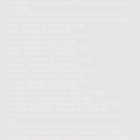
Honkaku-shochu & Awamori Prix du Jury Kura Master
2024
(8)
Top 17 des Honkaku-shochu & Awamori 2024
(17)
Finalistes des Honkaku-shochu & Awamori 2024
(30)
Imo : Médaille de Platine 2024
(4)
Imo : Médaille d’Or 2024
(8)
Kome : Médaille de Platine 2024
(2)
Kome : Médaille d’Or 2024
(5)
Mugi : Médaille de Platine 2024
(3)
Mugi : Médaille d’Or 2024
(7)
Kokuto : Médaille de Platine 2024
(2)
Kokuto : Médaille d’Or 2024
(2)
Awamori : Médaille de Platine 2024
(7)
Awamori : Médaille d’Or 2024
(3)
Variés : Médaille de Platine 2024
(2)
Variés : Médaille d’Or 2024
(5)
Vieillis en fût : Médaille de Platine 2024
(3)
Vieillis en fût : Médaille d’Or 2024
(6)
Prestige Kôji Spirits : Médaille de Platine 2024
(2)
Prestige Kôji Spirits : Médaille d’Or 2024
(4)
Honkaku-shochu & Awamori Prix du Président 2023
(1)
Honkaku-shochu & Awamori Prix du Jury 2023
(8)
Top 16 des Honkaku-shochu & Awamori 2023
(16)
Finalistes des Honkaku-shochu & Awamori 2023
(30)