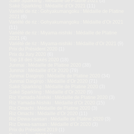
Saké Sparkling : Médaille de Platine 2021
(5)
Saké Sparkling : Médaille d’Or 2021
(11)
Variété de riz : Gohyakumangoku : Médaille de Platine
2021
(6)
Variété de riz : Gohyakumangoku : Médaille d’Or 2021
(11)
Variété de riz : Miyama-nishiki : Médaille de Platine
2021
(4)
Variété de riz : Miyama-nishiki : Médaille d’Or 2021
(9)
Prix du Président 2020
(1)
Prix du Jury 2020
(6)
Top 18 des Sakés 2020
(18)
Junmai : Médaille de Platine 2020
(38)
Junmai : Médaille d’Or 2020
(79)
Junmai Daiginjo : Médaille de Platine 2020
(34)
Junmai Daiginjo : Médaille d’Or 2020
(71)
Saké Sparkling : Médaille de Platine 2020
(3)
Saké Sparkling : Médaille d’Or 2020
(9)
Riz Yamada-Nishiki : Médaille de Platine 2020
(3)
Riz Yamada-Nishiki : Médaille d’Or 2020
(15)
Riz Omachi : Médaille de Platine 2020
(3)
Riz Omachi : Médaille d’Or 2020
(11)
Riz Dewa-sansan : Médaille de Platine 2020
(3)
Riz Dewa-sansan : Médaille d’Or 2020
(3)
Prix du Président 2019
(1)