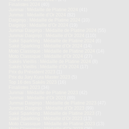
Finalistes 2024
(40)
Junmai : Médaille de Platine 2024
(41)
Junmai : Médaille d’Or 2024
(82)
Daiginjo : Médaille de Platine 2024
(10)
Daiginjo : Médaille d’Or 2024
(19)
Junmai Daiginjo : Médaille de Platine 2024
(55)
Junmai Daiginjo : Médaille d’Or 2024
(110)
Saké Sparkling : Médaille de Platine 2024
(6)
Saké Sparkling : Médaille d’Or 2024
(14)
Moto Classique : Médaille de Platine 2024
(14)
Moto Classique : Médaille d’Or 2024
(27)
Sakés Vieillis : Médaille de Platine 2024
(8)
Sakés Vieillis : Médaille d’Or 2024
(17)
Prix du Président 2023
(1)
Prix du Jury Kura Master 2023
(5)
Top 16 des Sakés 2023
(16)
Finalistes 2023
(34)
Junmai : Médaille de Platine 2023
(42)
Junmai : Médaille d’Or 2023
(89)
Junmai Daiginjo : Médaille de Platine 2023
(47)
Junmai Daiginjo : Médaille d’Or 2023
(99)
Saké Sparkling : Médaille de Platine 2023
(7)
Saké Sparkling : Médaille d’Or 2023
(13)
Moto Classique : Médaille de Platine 2023
(13)
Moto Classique : Médaille d’Or 2023
(26)