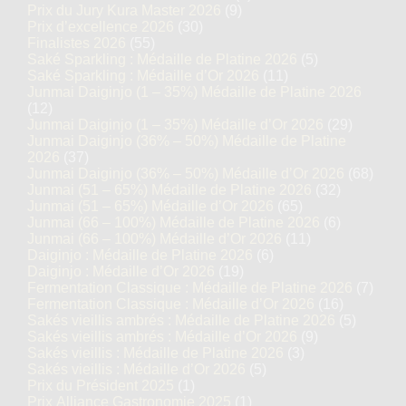
Prix du Jury Kura Master 2026
(9)
Prix d’excellence 2026
(30)
Finalistes 2026
(55)
Saké Sparkling : Médaille de Platine 2026
(5)
Saké Sparkling : Médaille d’Or 2026
(11)
Junmai Daiginjo (1 – 35%) Médaille de Platine 2026
(12)
Junmai Daiginjo (1 – 35%) Médaille d’Or 2026
(29)
Junmai Daiginjo (36% – 50%) Médaille de Platine
2026
(37)
Junmai Daiginjo (36% – 50%) Médaille d’Or 2026
(68)
Junmai (51 – 65%) Médaille de Platine 2026
(32)
Junmai (51 – 65%) Médaille d’Or 2026
(65)
Junmai (66 – 100%) Médaille de Platine 2026
(6)
Junmai (66 – 100%) Médaille d’Or 2026
(11)
Daiginjo : Médaille de Platine 2026
(6)
Daiginjo : Médaille d’Or 2026
(19)
Fermentation Classique : Médaille de Platine 2026
(7)
Fermentation Classique : Médaille d’Or 2026
(16)
Sakés vieillis ambrés : Médaille de Platine 2026
(5)
Sakés vieillis ambrés : Médaille d’Or 2026
(9)
Sakés vieillis : Médaille de Platine 2026
(3)
Sakés vieillis : Médaille d’Or 2026
(5)
Prix du Président 2025
(1)
Prix Alliance Gastronomie 2025
(1)