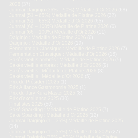
2026
(37)
Junmai Daiginjo (36% – 50%) Médaille d’Or 2026
(68)
Junmai (51 – 65%) Médaille de Platine 2026
(32)
Junmai (51 – 65%) Médaille d’Or 2026
(65)
Junmai (66 – 100%) Médaille de Platine 2026
(6)
Junmai (66 – 100%) Médaille d’Or 2026
(11)
Daiginjo : Médaille de Platine 2026
(6)
Daiginjo : Médaille d’Or 2026
(19)
Fermentation Classique : Médaille de Platine 2026
(7)
Fermentation Classique : Médaille d’Or 2026
(16)
Sakés vieillis ambrés : Médaille de Platine 2026
(5)
Sakés vieillis ambrés : Médaille d’Or 2026
(9)
Sakés vieillis : Médaille de Platine 2026
(3)
Sakés vieillis : Médaille d’Or 2026
(5)
Prix du Président 2025
(1)
Prix Alliance Gastronomie 2025
(1)
Prix du Jury Kura Master 2025
(8)
Prix d'excellence 2025
(30)
Finalistes 2025
(50)
Saké Sparkling : Médaille de Platine 2025
(7)
Saké Sparkling : Médaille d’Or 2025
(12)
Junmai Daiginjo (1 – 35%) Médaille de Platine 2025
(14)
Junmai Daiginjo (1 – 35%) Médaille d’Or 2025
(27)
Junmai Daiginjo (36% – 50%) Médaille de Platine