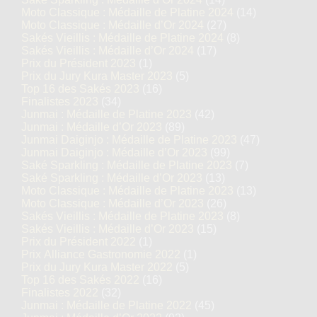
Moto Classique : Médaille de Platine 2024
(14)
Moto Classique : Médaille d’Or 2024
(27)
Sakés Vieillis : Médaille de Platine 2024
(8)
Sakés Vieillis : Médaille d’Or 2024
(17)
Prix du Président 2023
(1)
Prix du Jury Kura Master 2023
(5)
Top 16 des Sakés 2023
(16)
Finalistes 2023
(34)
Junmai : Médaille de Platine 2023
(42)
Junmai : Médaille d’Or 2023
(89)
Junmai Daiginjo : Médaille de Platine 2023
(47)
Junmai Daiginjo : Médaille d’Or 2023
(99)
Saké Sparkling : Médaille de Platine 2023
(7)
Saké Sparkling : Médaille d’Or 2023
(13)
Moto Classique : Médaille de Platine 2023
(13)
Moto Classique : Médaille d’Or 2023
(26)
Sakés Vieillis : Médaille de Platine 2023
(8)
Sakés Vieillis : Médaille d’Or 2023
(15)
Prix du Président 2022
(1)
Prix Alliance Gastronomie 2022
(1)
Prix du Jury Kura Master 2022
(5)
Top 16 des Sakés 2022
(16)
Finalistes 2022
(32)
Junmai : Médaille de Platine 2022
(45)