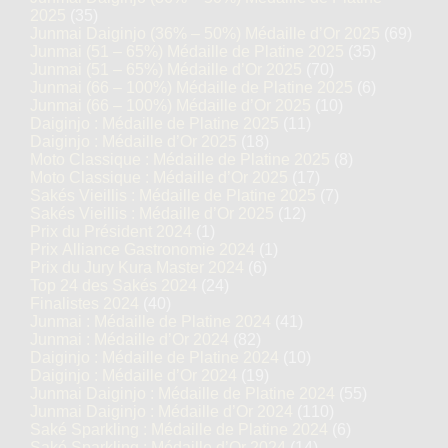
2025
(35)
Junmai Daiginjo (36% – 50%) Médaille d’Or 2025
(69)
Junmai (51 – 65%) Médaille de Platine 2025
(35)
Junmai (51 – 65%) Médaille d’Or 2025
(70)
Junmai (66 – 100%) Médaille de Platine 2025
(6)
Junmai (66 – 100%) Médaille d’Or 2025
(10)
Daiginjo : Médaille de Platine 2025
(11)
Daiginjo : Médaille d’Or 2025
(18)
Moto Classique : Médaille de Platine 2025
(8)
Moto Classique : Médaille d’Or 2025
(17)
Sakés Vieillis : Médaille de Platine 2025
(7)
Sakés Vieillis : Médaille d’Or 2025
(12)
Prix du Président 2024
(1)
Prix Alliance Gastronomie 2024
(1)
Prix du Jury Kura Master 2024
(6)
Top 24 des Sakés 2024
(24)
Finalistes 2024
(40)
Junmai : Médaille de Platine 2024
(41)
Junmai : Médaille d’Or 2024
(82)
Daiginjo : Médaille de Platine 2024
(10)
Daiginjo : Médaille d’Or 2024
(19)
Junmai Daiginjo : Médaille de Platine 2024
(55)
Junmai Daiginjo : Médaille d’Or 2024
(110)
Saké Sparkling : Médaille de Platine 2024
(6)
Saké Sparkling : Médaille d’Or 2024
(14)