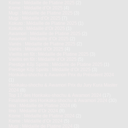
Kome : Médaille de Platine 2025
(2)
Kome : Médaille d’Or 2025
(4)
Mugi : Médaille de Platine 2025
(3)
Mugi : Médaille d’Or 2025
(7)
Kokuto : Médaille de Platine 2025
(1)
Kokuto : Médaille d’Or 2025
(1)
Awamori : Médaille de Platine 2025
(2)
Awamori : Médaille d’Or 2025
(2)
Variés : Médaille de Platine 2025
(2)
Variés : Médaille d’Or 2025
(4)
Vieillis en fût : Médaille de Platine 2025
(3)
Vieillis en fût : Médaille d’Or 2025
(5)
Prestige Kôji Spirits : Médaille de Platine 2025
(1)
Prestige Kôji Spirits : Médaille d’Or 2025
(3)
Honkaku-shochu & Awamori Prix du Président 2024
(1)
Honkaku-shochu & Awamori Prix du Jury Kura Master
2024
(8)
Top 17 des Honkaku-shochu & Awamori 2024
(17)
Finalistes des Honkaku-shochu & Awamori 2024
(30)
Imo : Médaille de Platine 2024
(4)
Imo : Médaille d’Or 2024
(8)
Kome : Médaille de Platine 2024
(2)
Kome : Médaille d’Or 2024
(5)
Mugi : Médaille de Platine 2024
(3)