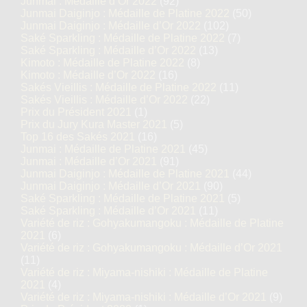
Junmai : Médaille d’Or 2022
(92)
Junmai Daiginjo : Médaille de Platine 2022
(50)
Junmai Daiginjo : Médaille d’Or 2022
(102)
Saké Sparkling : Médaille de Platine 2022
(7)
Saké Sparkling : Médaille d’Or 2022
(13)
Kimoto : Médaille de Platine 2022
(8)
Kimoto : Médaille d’Or 2022
(16)
Sakés Vieillis : Médaille de Platine 2022
(11)
Sakés Vieillis : Médaille d’Or 2022
(22)
Prix du Président 2021
(1)
Prix du Jury Kura Master 2021
(5)
Top 16 des Sakés 2021
(16)
Junmai : Médaille de Platine 2021
(45)
Junmai : Médaille d’Or 2021
(91)
Junmai Daiginjo : Médaille de Platine 2021
(44)
Junmai Daiginjo : Médaille d’Or 2021
(90)
Saké Sparkling : Médaille de Platine 2021
(5)
Saké Sparkling : Médaille d’Or 2021
(11)
Variété de riz : Gohyakumangoku : Médaille de Platine
2021
(6)
Variété de riz : Gohyakumangoku : Médaille d’Or 2021
(11)
Variété de riz : Miyama-nishiki : Médaille de Platine
2021
(4)
Variété de riz : Miyama-nishiki : Médaille d’Or 2021
(9)