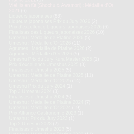
Vieillis en fût (Shochu & Awamori) : Médaille d’Or
2021
(6)
Liqueurs japonaises
(88)
Liqueurs japonaises Prix du Jury 2026
(2)
Prix d’excellence Liqueurs japonaises 2026
(6)
Finalistes des Liqueurs japonaises 2026
(10)
Umeshu : Médaille de Platine 2026
(5)
Umeshu : Médaille d’Or 2026
(11)
Agrumes : Médaille de Platine 2026
(2)
Agrumes : Médaille d’Or 2026
(5)
Umeshu Prix du Jury Kura Master 2025
(1)
Prix d'excellence Umeshus 2025
(3)
Finalistes d'Umeshu 2025
(5)
Umeshu : Médaille de Platine 2025
(11)
Umeshu : Médaille d’Or 2025
(14)
Umeshu Prix du Jury 2024
(1)
Top 3 Umeshu 2024
(3)
Finalistes d'Umeshu 2024
(5)
Umeshu : Médaille de Platine 2024
(7)
Umeshu : Médaille d’Or 2024
(19)
Prix Alliance Gastronomie 2023
(1)
Umeshu : Prix du Jury 2023
(1)
Top 2 Umeshu 2023
(2)
Finalistes d'Umeshu 2023
(5)