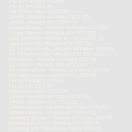
Prix du Président 2020
(1)
Prix du Jury 2020
(6)
Top 18 des Sakés 2020
(18)
Junmai : Médaille de Platine 2020
(38)
Junmai : Médaille d’Or 2020
(79)
Junmai Daiginjo : Médaille de Platine 2020
(34)
Junmai Daiginjo : Médaille d’Or 2020
(71)
Saké Sparkling : Médaille de Platine 2020
(3)
Saké Sparkling : Médaille d’Or 2020
(9)
Riz Yamada-Nishiki : Médaille de Platine 2020
(3)
Riz Yamada-Nishiki : Médaille d’Or 2020
(15)
Riz Omachi : Médaille de Platine 2020
(3)
Riz Omachi : Médaille d’Or 2020
(11)
Riz Dewa-sansan : Médaille de Platine 2020
(3)
Riz Dewa-sansan : Médaille d’Or 2020
(3)
Prix du Président 2019
(1)
Prix du Jury 2019
(4)
Top 14 des Sakés 2019
(14)
Junmai : Médaille de Platine 2019
(34)
Junmai : Médaille d’Or 2019
(78)
Junmai Daiginjo : Médaille de Platine 2019
(32)
Junmai Daiginjo : Médaille d’Or 2019
(75)
Sparkling Standard : Médaille de Platine 2019
(3)
Sparkling Standard : Médaille d’Or 2019
(7)
Sparkling Soft : Médaille de Platine 2019
(3)