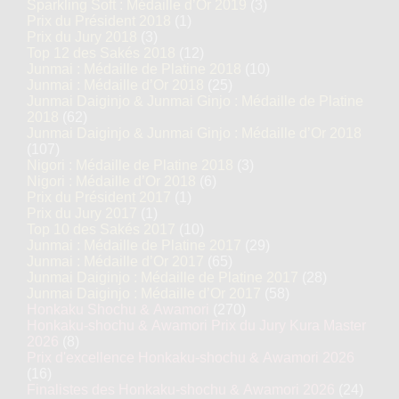
Sparkling Soft : Médaille d’Or 2019
(3)
Prix du Président 2018
(1)
Prix du Jury 2018
(3)
Top 12 des Sakés 2018
(12)
Junmai : Médaille de Platine 2018
(10)
Junmai : Médaille d’Or 2018
(25)
Junmai Daiginjo & Junmai Ginjo : Médaille de Platine
2018
(62)
Junmai Daiginjo & Junmai Ginjo : Médaille d’Or 2018
(107)
Nigori : Médaille de Platine 2018
(3)
Nigori : Médaille d’Or 2018
(6)
Prix du Président 2017
(1)
Prix du Jury 2017
(1)
Top 10 des Sakés 2017
(10)
Junmai : Médaille de Platine 2017
(29)
Junmai : Médaille d’Or 2017
(65)
Junmai Daiginjo : Médaille de Platine 2017
(28)
Junmai Daiginjo : Médaille d’Or 2017
(58)
Honkaku Shochu & Awamori
(270)
Honkaku-shochu & Awamori Prix du Jury Kura Master
2026
(8)
Prix d'excellence Honkaku-shochu & Awamori 2026
(16)
Finalistes des Honkaku-shochu & Awamori 2026
(24)