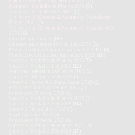
Kokuto Shochu : Médaille d’Or 2021
(2)
Awamori : Médaille de Platine 2021
(2)
Awamori : Médaille d’Or 2021
(3)
Vieillis en fût (Shochu & Awamori) : Médaille de
Platine 2021
(3)
Vieillis en fût (Shochu & Awamori) : Médaille d’Or
2021
(6)
Liqueurs japonaises
(88)
Liqueurs japonaises Prix du Jury 2026
(2)
Prix d’excellence Liqueurs japonaises 2026
(6)
Finalistes des Liqueurs japonaises 2026
(10)
Umeshu : Médaille de Platine 2026
(5)
Umeshu : Médaille d’Or 2026
(11)
Agrumes : Médaille de Platine 2026
(2)
Agrumes : Médaille d’Or 2026
(5)
Umeshu Prix du Jury Kura Master 2025
(1)
Prix d'excellence Umeshus 2025
(3)
Finalistes d'Umeshu 2025
(5)
Umeshu : Médaille de Platine 2025
(11)
Umeshu : Médaille d’Or 2025
(14)
Umeshu Prix du Jury 2024
(1)
Top 3 Umeshu 2024
(3)
Finalistes d'Umeshu 2024
(5)
Umeshu : Médaille de Platine 2024
(7)
Umeshu : Médaille d’Or 2024
(19)