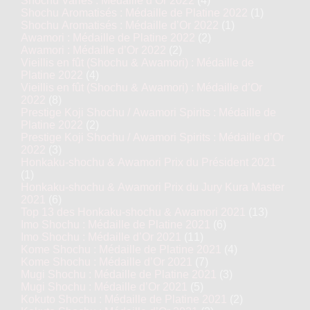
Shochu Variés : Médaille d’Or 2022
(4)
Shochu Aromatisés : Médaille de Platine 2022
(1)
Shochu Aromatisés : Médaille d’Or 2022
(1)
Awamori : Médaille de Platine 2022
(2)
Awamori : Médaille d’Or 2022
(2)
Vieillis en fût (Shochu & Awamori) : Médaille de
Platine 2022
(4)
Vieillis en fût (Shochu & Awamori) : Médaille d’Or
2022
(8)
Prestige Koji Shochu / Awamori Spirits : Médaille de
Platine 2022
(2)
Prestige Koji Shochu / Awamori Spirits : Médaille d’Or
2022
(3)
Honkaku-shochu & Awamori Prix du Président 2021
(1)
Honkaku-shochu & Awamori Prix du Jury Kura Master
2021
(6)
Top 13 des Honkaku-shochu & Awamori 2021
(13)
Imo Shochu : Médaille de Platine 2021
(6)
Imo Shochu : Médaille d’Or 2021
(11)
Kome Shochu : Médaille de Platine 2021
(4)
Kome Shochu : Médaille d’Or 2021
(7)
Mugi Shochu : Médaille de Platine 2021
(3)
Mugi Shochu : Médaille d’Or 2021
(5)
Kokuto Shochu : Médaille de Platine 2021
(2)