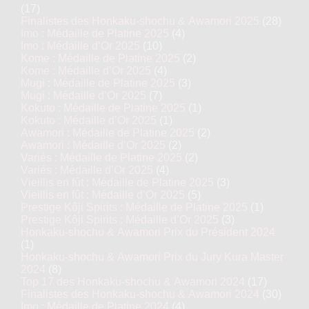
(17)
Finalistes des Honkaku-shochu & Awamori 2025
(28)
Imo : Médaille de Platine 2025
(4)
Imo : Médaille d’Or 2025
(10)
Kome : Médaille de Platine 2025
(2)
Kome : Médaille d’Or 2025
(4)
Mugi : Médaille de Platine 2025
(3)
Mugi : Médaille d’Or 2025
(7)
Kokuto : Médaille de Platine 2025
(1)
Kokuto : Médaille d’Or 2025
(1)
Awamori : Médaille de Platine 2025
(2)
Awamori : Médaille d’Or 2025
(2)
Variés : Médaille de Platine 2025
(2)
Variés : Médaille d’Or 2025
(4)
Vieillis en fût : Médaille de Platine 2025
(3)
Vieillis en fût : Médaille d’Or 2025
(5)
Prestige Kôji Spirits : Médaille de Platine 2025
(1)
Prestige Kôji Spirits : Médaille d’Or 2025
(3)
Honkaku-shochu & Awamori Prix du Président 2024
(1)
Honkaku-shochu & Awamori Prix du Jury Kura Master
2024
(8)
Top 17 des Honkaku-shochu & Awamori 2024
(17)
Finalistes des Honkaku-shochu & Awamori 2024
(30)
Imo : Médaille de Platine 2024
(4)