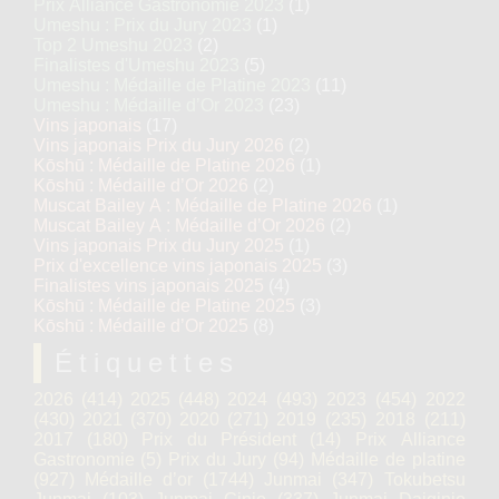
Prix Alliance Gastronomie 2023
(1)
Umeshu : Prix du Jury 2023
(1)
Top 2 Umeshu 2023
(2)
Finalistes d'Umeshu 2023
(5)
Umeshu : Médaille de Platine 2023
(11)
Umeshu : Médaille d’Or 2023
(23)
Vins japonais
(17)
Vins japonais Prix du Jury 2026
(2)
Kōshū : Médaille de Platine 2026
(1)
Kōshū : Médaille d’Or 2026
(2)
Muscat Bailey A : Médaille de Platine 2026
(1)
Muscat Bailey A : Médaille d’Or 2026
(2)
Vins japonais Prix du Jury 2025
(1)
Prix d'excellence vins japonais 2025
(3)
Finalistes vins japonais 2025
(4)
Kōshū : Médaille de Platine 2025
(3)
Kōshū : Médaille d’Or 2025
(8)
Étiquettes
2026
(414)
2025
(448)
2024
(493)
2023
(454)
2022
(430)
2021
(370)
2020
(271)
2019
(235)
2018
(211)
2017
(180)
Prix du Président
(14)
Prix Alliance
Gastronomie
(5)
Prix du Jury
(94)
Médaille de platine
(927)
Médaille d’or
(1744)
Junmai
(347)
Tokubetsu