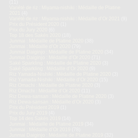
(11)
Variété de riz : Miyama-nishiki : Médaille de Platine
2021
(4)
Variété de riz : Miyama-nishiki : Médaille d’Or 2021
(9)
Prix du Président 2020
(1)
Prix du Jury 2020
(6)
Top 18 des Sakés 2020
(18)
Junmai : Médaille de Platine 2020
(38)
Junmai : Médaille d’Or 2020
(79)
Junmai Daiginjo : Médaille de Platine 2020
(34)
Junmai Daiginjo : Médaille d’Or 2020
(71)
Saké Sparkling : Médaille de Platine 2020
(3)
Saké Sparkling : Médaille d’Or 2020
(9)
Riz Yamada-Nishiki : Médaille de Platine 2020
(3)
Riz Yamada-Nishiki : Médaille d’Or 2020
(15)
Riz Omachi : Médaille de Platine 2020
(3)
Riz Omachi : Médaille d’Or 2020
(11)
Riz Dewa-sansan : Médaille de Platine 2020
(3)
Riz Dewa-sansan : Médaille d’Or 2020
(3)
Prix du Président 2019
(1)
Prix du Jury 2019
(4)
Top 14 des Sakés 2019
(14)
Junmai : Médaille de Platine 2019
(34)
Junmai : Médaille d’Or 2019
(78)
Junmai Daiginjo : Médaille de Platine 2019
(32)