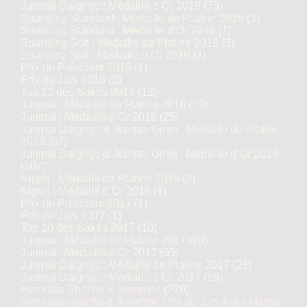
Junmai Daiginjo : Médaille d’Or 2019
(75)
Sparkling Standard : Médaille de Platine 2019
(3)
Sparkling Standard : Médaille d’Or 2019
(7)
Sparkling Soft : Médaille de Platine 2019
(3)
Sparkling Soft : Médaille d’Or 2019
(3)
Prix du Président 2018
(1)
Prix du Jury 2018
(3)
Top 12 des Sakés 2018
(12)
Junmai : Médaille de Platine 2018
(10)
Junmai : Médaille d’Or 2018
(25)
Junmai Daiginjo & Junmai Ginjo : Médaille de Platine
2018
(62)
Junmai Daiginjo & Junmai Ginjo : Médaille d’Or 2018
(107)
Nigori : Médaille de Platine 2018
(3)
Nigori : Médaille d’Or 2018
(6)
Prix du Président 2017
(1)
Prix du Jury 2017
(1)
Top 10 des Sakés 2017
(10)
Junmai : Médaille de Platine 2017
(29)
Junmai : Médaille d’Or 2017
(65)
Junmai Daiginjo : Médaille de Platine 2017
(28)
Junmai Daiginjo : Médaille d’Or 2017
(58)
Honkaku Shochu & Awamori
(270)
Honkaku-shochu & Awamori Prix du Jury Kura Master