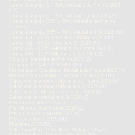
Junmai Daiginjo (1 – 35%) Médaille de Platine 2026
(12)
Junmai Daiginjo (1 – 35%) Médaille d’Or 2026
(29)
Junmai Daiginjo (36% – 50%) Médaille de Platine
2026
(37)
Junmai Daiginjo (36% – 50%) Médaille d’Or 2026
(68)
Junmai (51 – 65%) Médaille de Platine 2026
(32)
Junmai (51 – 65%) Médaille d’Or 2026
(65)
Junmai (66 – 100%) Médaille de Platine 2026
(6)
Junmai (66 – 100%) Médaille d’Or 2026
(11)
Daiginjo : Médaille de Platine 2026
(6)
Daiginjo : Médaille d’Or 2026
(19)
Fermentation Classique : Médaille de Platine 2026
(7)
Fermentation Classique : Médaille d’Or 2026
(16)
Sakés vieillis ambrés : Médaille de Platine 2026
(5)
Sakés vieillis ambrés : Médaille d’Or 2026
(9)
Sakés vieillis : Médaille de Platine 2026
(3)
Sakés vieillis : Médaille d’Or 2026
(5)
Prix du Président 2025
(1)
Prix Alliance Gastronomie 2025
(1)
Prix du Jury Kura Master 2025
(8)
Prix d'excellence 2025
(30)
Finalistes 2025
(50)
Saké Sparkling : Médaille de Platine 2025
(7)