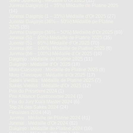
Saké Sparkling : Médaille d’Or 2025
(12)
Junmai Daiginjo (1 – 35%) Médaille de Platine 2025
(14)
Junmai Daiginjo (1 – 35%) Médaille d’Or 2025
(27)
Junmai Daiginjo (36% – 50%) Médaille de Platine
2025
(35)
Junmai Daiginjo (36% – 50%) Médaille d’Or 2025
(69)
Junmai (51 – 65%) Médaille de Platine 2025
(35)
Junmai (51 – 65%) Médaille d’Or 2025
(70)
Junmai (66 – 100%) Médaille de Platine 2025
(6)
Junmai (66 – 100%) Médaille d’Or 2025
(10)
Daiginjo : Médaille de Platine 2025
(11)
Daiginjo : Médaille d’Or 2025
(18)
Moto Classique : Médaille de Platine 2025
(8)
Moto Classique : Médaille d’Or 2025
(17)
Sakés Vieillis : Médaille de Platine 2025
(7)
Sakés Vieillis : Médaille d’Or 2025
(12)
Prix du Président 2024
(1)
Prix Alliance Gastronomie 2024
(1)
Prix du Jury Kura Master 2024
(6)
Top 24 des Sakés 2024
(24)
Finalistes 2024
(40)
Junmai : Médaille de Platine 2024
(41)
Junmai : Médaille d’Or 2024
(82)
Daiginjo : Médaille de Platine 2024
(10)