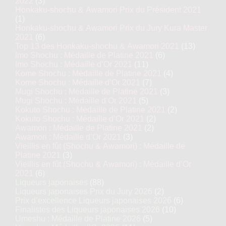
2022
(3)
Honkaku-shochu & Awamori Prix du Président 2021
(1)
Honkaku-shochu & Awamori Prix du Jury Kura Master
2021
(6)
Top 13 des Honkaku-shochu & Awamori 2021
(13)
Imo Shochu : Médaille de Platine 2021
(6)
Imo Shochu : Médaille d’Or 2021
(11)
Kome Shochu : Médaille de Platine 2021
(4)
Kome Shochu : Médaille d’Or 2021
(7)
Mugi Shochu : Médaille de Platine 2021
(3)
Mugi Shochu : Médaille d’Or 2021
(5)
Kokuto Shochu : Médaille de Platine 2021
(2)
Kokuto Shochu : Médaille d’Or 2021
(2)
Awamori : Médaille de Platine 2021
(2)
Awamori : Médaille d’Or 2021
(3)
Vieillis en fût (Shochu & Awamori) : Médaille de
Platine 2021
(3)
Vieillis en fût (Shochu & Awamori) : Médaille d’Or
2021
(6)
Liqueurs japonaises
(88)
Liqueurs japonaises Prix du Jury 2026
(2)
Prix d’excellence Liqueurs japonaises 2026
(6)
Finalistes des Liqueurs japonaises 2026
(10)
Umeshu : Médaille de Platine 2026
(5)