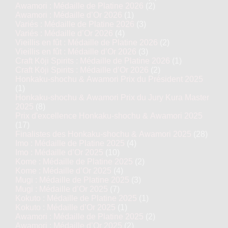
Awamori : Médaille de Platine 2026
(2)
Awamori : Médaille d’Or 2026
(1)
Variés : Médaille de Platine 2026
(3)
Variés : Médaille d’Or 2026
(4)
Vieillis en fût : Médaille de Platine 2026
(2)
Vieillis en fût : Médaille d’Or 2026
(3)
Craft Kōji Spirits : Médaille de Platine 2026
(1)
Craft Kōji Spirits : Médaille d’Or 2026
(2)
Honkaku-shochu & Awamori Prix du Président 2025
(1)
Honkaku-shochu & Awamori Prix du Jury Kura Master
2025
(8)
Prix d'excellence Honkaku-shochu & Awamori 2025
(17)
Finalistes des Honkaku-shochu & Awamori 2025
(28)
Imo : Médaille de Platine 2025
(4)
Imo : Médaille d’Or 2025
(10)
Kome : Médaille de Platine 2025
(2)
Kome : Médaille d’Or 2025
(4)
Mugi : Médaille de Platine 2025
(3)
Mugi : Médaille d’Or 2025
(7)
Kokuto : Médaille de Platine 2025
(1)
Kokuto : Médaille d’Or 2025
(1)
Awamori : Médaille de Platine 2025
(2)
Awamori : Médaille d’Or 2025
(2)