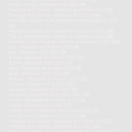
Vieillis en fût : Médaille d’Or 2024
(6)
Prestige Kôji Spirits : Médaille de Platine 2024
(2)
Prestige Kôji Spirits : Médaille d’Or 2024
(4)
Honkaku-shochu & Awamori Prix du Président 2023
(1)
Honkaku-shochu & Awamori Prix du Jury 2023
(8)
Top 16 des Honkaku-shochu & Awamori 2023
(16)
Finalistes des Honkaku-shochu & Awamori 2023
(30)
Imo : Médaille de Platine 2023
(4)
Imo : Médaille d’Or 2023
(9)
Kome : Médaille de Platine 2023
(4)
Kome : Médaille d’Or 2023
(7)
Mugi : Médaille de Platine 2023
(3)
Mugi : Médaille d’Or 2023
(6)
Kokuto : Médaille de Platine 2023
(1)
Kokuto : Médaille d’Or 2023
(2)
Awamori : Médaille d’Or 2023
(4)
Awamori : Médaille de Platine 2023
(2)
Variés : Médaille de Platine 2023
(3)
Variés : Médaille d’Or 2023
(7)
Vieillis en fût : Médaille de Platine 2023
(2)
Vieillis en fût : Médaille d’Or 2023
(4)
Prestige Koji Spirits : Médaille de Platine 2023
(1)
Prestige Koji Spirits : Médaille d’Or 2023
(2)
Honkaku-shochu & Awamori Prix du Président 2022