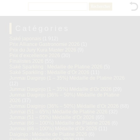
Rechercher :
Catégories
Saké japonais
(1 912)
Prix Alliance Gastronomie 2026
(1)
Prix du Jury Kura Master 2026
(9)
Prix d’excellence 2026
(30)
Finalistes 2026
(55)
Saké Sparkling : Médaille de Platine 2026
(5)
Saké Sparkling : Médaille d’Or 2026
(11)
Junmai Daiginjo (1 – 35%) Médaille de Platine 2026
(12)
Junmai Daiginjo (1 – 35%) Médaille d’Or 2026
(29)
Junmai Daiginjo (36% – 50%) Médaille de Platine
2026
(37)
Junmai Daiginjo (36% – 50%) Médaille d’Or 2026
(68)
Junmai (51 – 65%) Médaille de Platine 2026
(32)
Junmai (51 – 65%) Médaille d’Or 2026
(65)
Junmai (66 – 100%) Médaille de Platine 2026
(6)
Junmai (66 – 100%) Médaille d’Or 2026
(11)
Daiginjo : Médaille de Platine 2026
(6)
Daiginjo : Médaille d’Or 2026
(19)