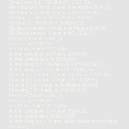
Saké Sparkling : Médaille d’Or 2020
(9)
Riz Yamada-Nishiki : Médaille de Platine 2020
(3)
Riz Yamada-Nishiki : Médaille d’Or 2020
(15)
Riz Omachi : Médaille de Platine 2020
(3)
Riz Omachi : Médaille d’Or 2020
(11)
Riz Dewa-sansan : Médaille de Platine 2020
(3)
Riz Dewa-sansan : Médaille d’Or 2020
(3)
Prix du Président 2019
(1)
Prix du Jury 2019
(4)
Top 14 des Sakés 2019
(14)
Junmai : Médaille de Platine 2019
(34)
Junmai : Médaille d’Or 2019
(78)
Junmai Daiginjo : Médaille de Platine 2019
(32)
Junmai Daiginjo : Médaille d’Or 2019
(75)
Sparkling Standard : Médaille de Platine 2019
(3)
Sparkling Standard : Médaille d’Or 2019
(7)
Sparkling Soft : Médaille de Platine 2019
(3)
Sparkling Soft : Médaille d’Or 2019
(3)
Prix du Président 2018
(1)
Prix du Jury 2018
(3)
Top 12 des Sakés 2018
(12)
Junmai : Médaille de Platine 2018
(10)
Junmai : Médaille d’Or 2018
(25)
Junmai Daiginjo & Junmai Ginjo : Médaille de Platine
2018
(62)