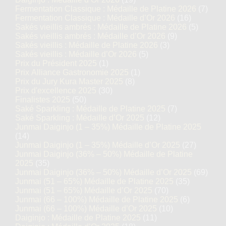
Fermentation Classique : Médaille de Platine 2026
(7)
Fermentation Classique : Médaille d’Or 2026
(16)
Sakés vieillis ambrés : Médaille de Platine 2026
(5)
Sakés vieillis ambrés : Médaille d’Or 2026
(9)
Sakés vieillis : Médaille de Platine 2026
(3)
Sakés vieillis : Médaille d’Or 2026
(5)
Prix du Président 2025
(1)
Prix Alliance Gastronomie 2025
(1)
Prix du Jury Kura Master 2025
(8)
Prix d'excellence 2025
(30)
Finalistes 2025
(50)
Saké Sparkling : Médaille de Platine 2025
(7)
Saké Sparkling : Médaille d’Or 2025
(12)
Junmai Daiginjo (1 – 35%) Médaille de Platine 2025
(14)
Junmai Daiginjo (1 – 35%) Médaille d’Or 2025
(27)
Junmai Daiginjo (36% – 50%) Médaille de Platine
2025
(35)
Junmai Daiginjo (36% – 50%) Médaille d’Or 2025
(69)
Junmai (51 – 65%) Médaille de Platine 2025
(35)
Junmai (51 – 65%) Médaille d’Or 2025
(70)
Junmai (66 – 100%) Médaille de Platine 2025
(6)
Junmai (66 – 100%) Médaille d’Or 2025
(10)
Daiginjo : Médaille de Platine 2025
(11)