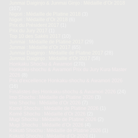
Junmai Daiginjo & Junmai Ginjo : Médaille d’Or 2018
(107)
Nigori : Médaille de Platine 2018
(3)
Nigori : Médaille d’Or 2018
(6)
Prix du Président 2017
(1)
Prix du Jury 2017
(1)
Top 10 des Sakés 2017
(10)
Junmai : Médaille de Platine 2017
(29)
Junmai : Médaille d’Or 2017
(65)
Junmai Daiginjo : Médaille de Platine 2017
(28)
Junmai Daiginjo : Médaille d’Or 2017
(58)
Honkaku Shochu & Awamori
(270)
Honkaku-shochu & Awamori Prix du Jury Kura Master
2026
(8)
Prix d'excellence Honkaku-shochu & Awamori 2026
(16)
Finalistes des Honkaku-shochu & Awamori 2026
(24)
Imo Shochu : Médaille de Platine 2026
(3)
Imo Shochu : Médaille d’Or 2026
(7)
Komé Shochu : Médaille de Platine 2026
(1)
Komé Shochu : Médaille d’Or 2026
(2)
Mugi Shochu : Médaille de Platine 2026
(2)
Mugi Shochu : Médaille d’Or 2026
(4)
Kokutō Shochu : Médaille de Platine 2026
(1)
Kokutō Shochu : Médaille d’Or 2026
(1)