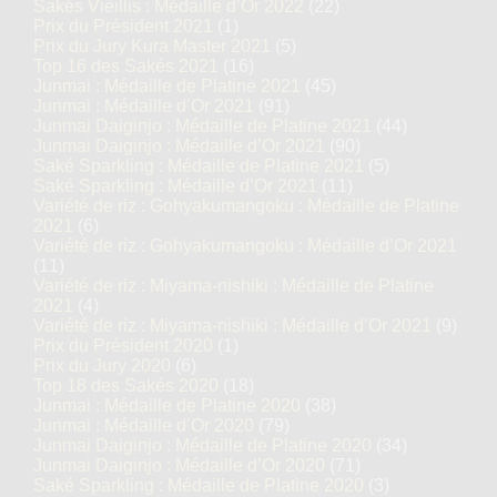
Sakés Vieillis : Médaille d’Or 2022
(22)
Prix du Président 2021
(1)
Prix du Jury Kura Master 2021
(5)
Top 16 des Sakés 2021
(16)
Junmai : Médaille de Platine 2021
(45)
Junmai : Médaille d’Or 2021
(91)
Junmai Daiginjo : Médaille de Platine 2021
(44)
Junmai Daiginjo : Médaille d’Or 2021
(90)
Saké Sparkling : Médaille de Platine 2021
(5)
Saké Sparkling : Médaille d’Or 2021
(11)
Variété de riz : Gohyakumangoku : Médaille de Platine
2021
(6)
Variété de riz : Gohyakumangoku : Médaille d’Or 2021
(11)
Variété de riz : Miyama-nishiki : Médaille de Platine
2021
(4)
Variété de riz : Miyama-nishiki : Médaille d’Or 2021
(9)
Prix du Président 2020
(1)
Prix du Jury 2020
(6)
Top 18 des Sakés 2020
(18)
Junmai : Médaille de Platine 2020
(38)
Junmai : Médaille d’Or 2020
(79)
Junmai Daiginjo : Médaille de Platine 2020
(34)
Junmai Daiginjo : Médaille d’Or 2020
(71)
Saké Sparkling : Médaille de Platine 2020
(3)