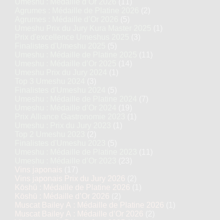
Umeshu : Médaille d’Or 2026
(11)
Agrumes : Médaille de Platine 2026
(2)
Agrumes : Médaille d’Or 2026
(5)
Umeshu Prix du Jury Kura Master 2025
(1)
Prix d'excellence Umeshus 2025
(3)
Finalistes d'Umeshu 2025
(5)
Umeshu : Médaille de Platine 2025
(11)
Umeshu : Médaille d’Or 2025
(14)
Umeshu Prix du Jury 2024
(1)
Top 3 Umeshu 2024
(3)
Finalistes d'Umeshu 2024
(5)
Umeshu : Médaille de Platine 2024
(7)
Umeshu : Médaille d’Or 2024
(19)
Prix Alliance Gastronomie 2023
(1)
Umeshu : Prix du Jury 2023
(1)
Top 2 Umeshu 2023
(2)
Finalistes d'Umeshu 2023
(5)
Umeshu : Médaille de Platine 2023
(11)
Umeshu : Médaille d’Or 2023
(23)
Vins japonais
(17)
Vins japonais Prix du Jury 2026
(2)
Kōshū : Médaille de Platine 2026
(1)
Kōshū : Médaille d’Or 2026
(2)
Muscat Bailey A : Médaille de Platine 2026
(1)
Muscat Bailey A : Médaille d’Or 2026
(2)