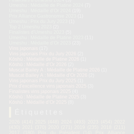
Umeshu : Médaille de Platine 2024
(7)
Umeshu : Médaille d’Or 2024
(19)
Prix Alliance Gastronomie 2023
(1)
Umeshu : Prix du Jury 2023
(1)
Top 2 Umeshu 2023
(2)
Finalistes d'Umeshu 2023
(5)
Umeshu : Médaille de Platine 2023
(11)
Umeshu : Médaille d’Or 2023
(23)
Vins japonais
(17)
Vins japonais Prix du Jury 2026
(2)
Kōshū : Médaille de Platine 2026
(1)
Kōshū : Médaille d’Or 2026
(2)
Muscat Bailey A : Médaille de Platine 2026
(1)
Muscat Bailey A : Médaille d’Or 2026
(2)
Vins japonais Prix du Jury 2025
(1)
Prix d'excellence vins japonais 2025
(3)
Finalistes vins japonais 2025
(4)
Kōshū : Médaille de Platine 2025
(3)
Kōshū : Médaille d’Or 2025
(8)
Étiquettes
2026
(414)
2025
(448)
2024
(493)
2023
(454)
2022
(430)
2021
(370)
2020
(271)
2019
(235)
2018
(211)
2017
(180)
Prix du Président
(14)
Prix Alliance