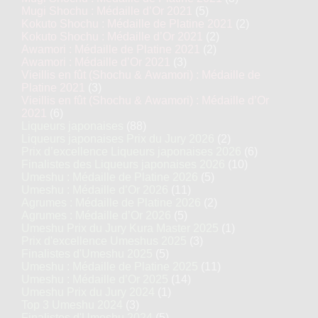
Mugi Shochu : Médaille d’Or 2021
(5)
Kokuto Shochu : Médaille de Platine 2021
(2)
Kokuto Shochu : Médaille d’Or 2021
(2)
Awamori : Médaille de Platine 2021
(2)
Awamori : Médaille d’Or 2021
(3)
Vieillis en fût (Shochu & Awamori) : Médaille de
Platine 2021
(3)
Vieillis en fût (Shochu & Awamori) : Médaille d’Or
2021
(6)
Liqueurs japonaises
(88)
Liqueurs japonaises Prix du Jury 2026
(2)
Prix d’excellence Liqueurs japonaises 2026
(6)
Finalistes des Liqueurs japonaises 2026
(10)
Umeshu : Médaille de Platine 2026
(5)
Umeshu : Médaille d’Or 2026
(11)
Agrumes : Médaille de Platine 2026
(2)
Agrumes : Médaille d’Or 2026
(5)
Umeshu Prix du Jury Kura Master 2025
(1)
Prix d'excellence Umeshus 2025
(3)
Finalistes d'Umeshu 2025
(5)
Umeshu : Médaille de Platine 2025
(11)
Umeshu : Médaille d’Or 2025
(14)
Umeshu Prix du Jury 2024
(1)
Top 3 Umeshu 2024
(3)
Finalistes d'Umeshu 2024
(5)