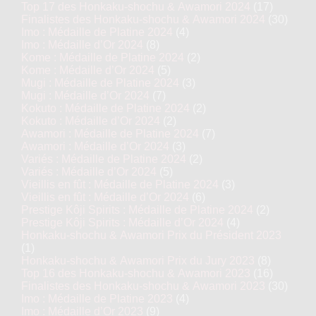
Top 17 des Honkaku-shochu & Awamori 2024
(17)
Finalistes des Honkaku-shochu & Awamori 2024
(30)
Imo : Médaille de Platine 2024
(4)
Imo : Médaille d’Or 2024
(8)
Kome : Médaille de Platine 2024
(2)
Kome : Médaille d’Or 2024
(5)
Mugi : Médaille de Platine 2024
(3)
Mugi : Médaille d’Or 2024
(7)
Kokuto : Médaille de Platine 2024
(2)
Kokuto : Médaille d’Or 2024
(2)
Awamori : Médaille de Platine 2024
(7)
Awamori : Médaille d’Or 2024
(3)
Variés : Médaille de Platine 2024
(2)
Variés : Médaille d’Or 2024
(5)
Vieillis en fût : Médaille de Platine 2024
(3)
Vieillis en fût : Médaille d’Or 2024
(6)
Prestige Kôji Spirits : Médaille de Platine 2024
(2)
Prestige Kôji Spirits : Médaille d’Or 2024
(4)
Honkaku-shochu & Awamori Prix du Président 2023
(1)
Honkaku-shochu & Awamori Prix du Jury 2023
(8)
Top 16 des Honkaku-shochu & Awamori 2023
(16)
Finalistes des Honkaku-shochu & Awamori 2023
(30)
Imo : Médaille de Platine 2023
(4)
Imo : Médaille d’Or 2023
(9)