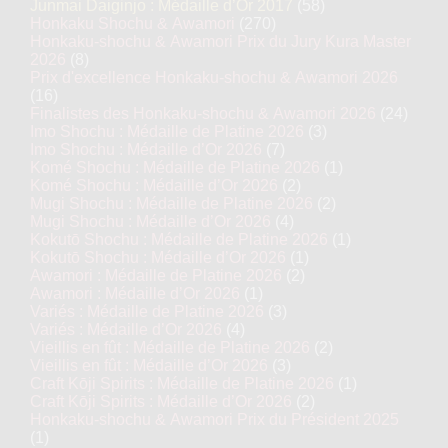
Junmai Daiginjo : Médaille d’Or 2017
(58)
Honkaku Shochu & Awamori
(270)
Honkaku-shochu & Awamori Prix du Jury Kura Master
2026
(8)
Prix d'excellence Honkaku-shochu & Awamori 2026
(16)
Finalistes des Honkaku-shochu & Awamori 2026
(24)
Imo Shochu : Médaille de Platine 2026
(3)
Imo Shochu : Médaille d’Or 2026
(7)
Komé Shochu : Médaille de Platine 2026
(1)
Komé Shochu : Médaille d’Or 2026
(2)
Mugi Shochu : Médaille de Platine 2026
(2)
Mugi Shochu : Médaille d’Or 2026
(4)
Kokutō Shochu : Médaille de Platine 2026
(1)
Kokutō Shochu : Médaille d’Or 2026
(1)
Awamori : Médaille de Platine 2026
(2)
Awamori : Médaille d’Or 2026
(1)
Variés : Médaille de Platine 2026
(3)
Variés : Médaille d’Or 2026
(4)
Vieillis en fût : Médaille de Platine 2026
(2)
Vieillis en fût : Médaille d’Or 2026
(3)
Craft Kōji Spirits : Médaille de Platine 2026
(1)
Craft Kōji Spirits : Médaille d’Or 2026
(2)
Honkaku-shochu & Awamori Prix du Président 2025
(1)