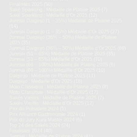
Finalistes 2025
(50)
Saké Sparkling : Médaille de Platine 2025
(7)
Saké Sparkling : Médaille d’Or 2025
(12)
Junmai Daiginjo (1 – 35%) Médaille de Platine 2025
(14)
Junmai Daiginjo (1 – 35%) Médaille d’Or 2025
(27)
Junmai Daiginjo (36% – 50%) Médaille de Platine
2025
(35)
Junmai Daiginjo (36% – 50%) Médaille d’Or 2025
(69)
Junmai (51 – 65%) Médaille de Platine 2025
(35)
Junmai (51 – 65%) Médaille d’Or 2025
(70)
Junmai (66 – 100%) Médaille de Platine 2025
(6)
Junmai (66 – 100%) Médaille d’Or 2025
(10)
Daiginjo : Médaille de Platine 2025
(11)
Daiginjo : Médaille d’Or 2025
(18)
Moto Classique : Médaille de Platine 2025
(8)
Moto Classique : Médaille d’Or 2025
(17)
Sakés Vieillis : Médaille de Platine 2025
(7)
Sakés Vieillis : Médaille d’Or 2025
(12)
Prix du Président 2024
(1)
Prix Alliance Gastronomie 2024
(1)
Prix du Jury Kura Master 2024
(6)
Top 24 des Sakés 2024
(24)
Finalistes 2024
(40)
Junmai : Médaille de Platine 2024
(41)