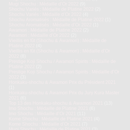
Mugi Shochu : Médaille d’Or 2022
(9)
Shochu Variés : Médaille de Platine 2022
(2)
Shochu Variés : Médaille d’Or 2022
(4)
Shochu Aromatisés : Médaille de Platine 2022
(1)
Shochu Aromatisés : Médaille d’Or 2022
(1)
Awamori : Médaille de Platine 2022
(2)
Awamori : Médaille d’Or 2022
(2)
Vieillis en fût (Shochu & Awamori) : Médaille de
Platine 2022
(4)
Vieillis en fût (Shochu & Awamori) : Médaille d’Or
2022
(8)
Prestige Koji Shochu / Awamori Spirits : Médaille de
Platine 2022
(2)
Prestige Koji Shochu / Awamori Spirits : Médaille d’Or
2022
(3)
Honkaku-shochu & Awamori Prix du Président 2021
(1)
Honkaku-shochu & Awamori Prix du Jury Kura Master
2021
(6)
Top 13 des Honkaku-shochu & Awamori 2021
(13)
Imo Shochu : Médaille de Platine 2021
(6)
Imo Shochu : Médaille d’Or 2021
(11)
Kome Shochu : Médaille de Platine 2021
(4)
Kome Shochu : Médaille d’Or 2021
(7)
Mugi Shochu : Médaille de Platine 2021
(3)