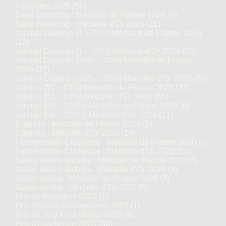
Finalistes 2026
(55)
Saké Sparkling : Médaille de Platine 2026
(5)
Saké Sparkling : Médaille d’Or 2026
(11)
Junmai Daiginjo (1 – 35%) Médaille de Platine 2026
(12)
Junmai Daiginjo (1 – 35%) Médaille d’Or 2026
(29)
Junmai Daiginjo (36% – 50%) Médaille de Platine
2026
(37)
Junmai Daiginjo (36% – 50%) Médaille d’Or 2026
(68)
Junmai (51 – 65%) Médaille de Platine 2026
(32)
Junmai (51 – 65%) Médaille d’Or 2026
(65)
Junmai (66 – 100%) Médaille de Platine 2026
(6)
Junmai (66 – 100%) Médaille d’Or 2026
(11)
Daiginjo : Médaille de Platine 2026
(6)
Daiginjo : Médaille d’Or 2026
(19)
Fermentation Classique : Médaille de Platine 2026
(7)
Fermentation Classique : Médaille d’Or 2026
(16)
Sakés vieillis ambrés : Médaille de Platine 2026
(5)
Sakés vieillis ambrés : Médaille d’Or 2026
(9)
Sakés vieillis : Médaille de Platine 2026
(3)
Sakés vieillis : Médaille d’Or 2026
(5)
Prix du Président 2025
(1)
Prix Alliance Gastronomie 2025
(1)
Prix du Jury Kura Master 2025
(8)
Prix d'excellence 2025
(30)