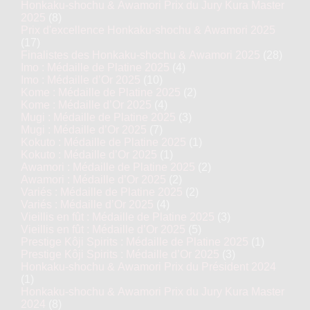
Honkaku-shochu & Awamori Prix du Jury Kura Master
2025
(8)
Prix d'excellence Honkaku-shochu & Awamori 2025
(17)
Finalistes des Honkaku-shochu & Awamori 2025
(28)
Imo : Médaille de Platine 2025
(4)
Imo : Médaille d’Or 2025
(10)
Kome : Médaille de Platine 2025
(2)
Kome : Médaille d’Or 2025
(4)
Mugi : Médaille de Platine 2025
(3)
Mugi : Médaille d’Or 2025
(7)
Kokuto : Médaille de Platine 2025
(1)
Kokuto : Médaille d’Or 2025
(1)
Awamori : Médaille de Platine 2025
(2)
Awamori : Médaille d’Or 2025
(2)
Variés : Médaille de Platine 2025
(2)
Variés : Médaille d’Or 2025
(4)
Vieillis en fût : Médaille de Platine 2025
(3)
Vieillis en fût : Médaille d’Or 2025
(5)
Prestige Kôji Spirits : Médaille de Platine 2025
(1)
Prestige Kôji Spirits : Médaille d’Or 2025
(3)
Honkaku-shochu & Awamori Prix du Président 2024
(1)
Honkaku-shochu & Awamori Prix du Jury Kura Master
2024
(8)