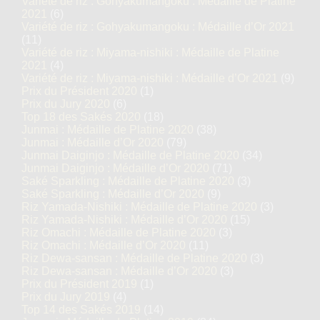
Variété de riz : Gohyakumangoku : Médaille de Platine
2021
(6)
Variété de riz : Gohyakumangoku : Médaille d’Or 2021
(11)
Variété de riz : Miyama-nishiki : Médaille de Platine
2021
(4)
Variété de riz : Miyama-nishiki : Médaille d’Or 2021
(9)
Prix du Président 2020
(1)
Prix du Jury 2020
(6)
Top 18 des Sakés 2020
(18)
Junmai : Médaille de Platine 2020
(38)
Junmai : Médaille d’Or 2020
(79)
Junmai Daiginjo : Médaille de Platine 2020
(34)
Junmai Daiginjo : Médaille d’Or 2020
(71)
Saké Sparkling : Médaille de Platine 2020
(3)
Saké Sparkling : Médaille d’Or 2020
(9)
Riz Yamada-Nishiki : Médaille de Platine 2020
(3)
Riz Yamada-Nishiki : Médaille d’Or 2020
(15)
Riz Omachi : Médaille de Platine 2020
(3)
Riz Omachi : Médaille d’Or 2020
(11)
Riz Dewa-sansan : Médaille de Platine 2020
(3)
Riz Dewa-sansan : Médaille d’Or 2020
(3)
Prix du Président 2019
(1)
Prix du Jury 2019
(4)
Top 14 des Sakés 2019
(14)