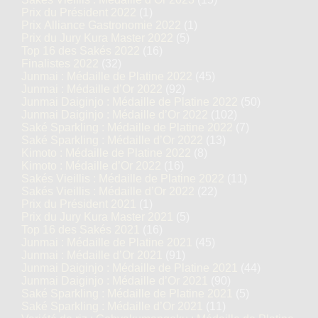
Prix du Président 2022
(1)
Prix Alliance Gastronomie 2022
(1)
Prix du Jury Kura Master 2022
(5)
Top 16 des Sakés 2022
(16)
Finalistes 2022
(32)
Junmai : Médaille de Platine 2022
(45)
Junmai : Médaille d’Or 2022
(92)
Junmai Daiginjo : Médaille de Platine 2022
(50)
Junmai Daiginjo : Médaille d’Or 2022
(102)
Saké Sparkling : Médaille de Platine 2022
(7)
Saké Sparkling : Médaille d’Or 2022
(13)
Kimoto : Médaille de Platine 2022
(8)
Kimoto : Médaille d’Or 2022
(16)
Sakés Vieillis : Médaille de Platine 2022
(11)
Sakés Vieillis : Médaille d’Or 2022
(22)
Prix du Président 2021
(1)
Prix du Jury Kura Master 2021
(5)
Top 16 des Sakés 2021
(16)
Junmai : Médaille de Platine 2021
(45)
Junmai : Médaille d’Or 2021
(91)
Junmai Daiginjo : Médaille de Platine 2021
(44)
Junmai Daiginjo : Médaille d’Or 2021
(90)
Saké Sparkling : Médaille de Platine 2021
(5)
Saké Sparkling : Médaille d’Or 2021
(11)