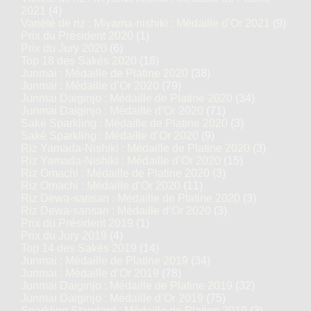
2021
(4)
Variété de riz : Miyama-nishiki : Médaille d’Or 2021
(9)
Prix du Président 2020
(1)
Prix du Jury 2020
(6)
Top 18 des Sakés 2020
(18)
Junmai : Médaille de Platine 2020
(38)
Junmai : Médaille d’Or 2020
(79)
Junmai Daiginjo : Médaille de Platine 2020
(34)
Junmai Daiginjo : Médaille d’Or 2020
(71)
Saké Sparkling : Médaille de Platine 2020
(3)
Saké Sparkling : Médaille d’Or 2020
(9)
Riz Yamada-Nishiki : Médaille de Platine 2020
(3)
Riz Yamada-Nishiki : Médaille d’Or 2020
(15)
Riz Omachi : Médaille de Platine 2020
(3)
Riz Omachi : Médaille d’Or 2020
(11)
Riz Dewa-sansan : Médaille de Platine 2020
(3)
Riz Dewa-sansan : Médaille d’Or 2020
(3)
Prix du Président 2019
(1)
Prix du Jury 2019
(4)
Top 14 des Sakés 2019
(14)
Junmai : Médaille de Platine 2019
(34)
Junmai : Médaille d’Or 2019
(78)
Junmai Daiginjo : Médaille de Platine 2019
(32)
Junmai Daiginjo : Médaille d’Or 2019
(75)
Sparkling Standard : Médaille de Platine 2019
(3)