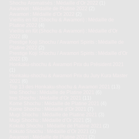
Shochu Aromatisés : Médaille d’Or 2022
(1)
Awamori : Médaille de Platine 2022
(2)
Awamori : Médaille d’Or 2022
(2)
Vieillis en fût (Shochu & Awamori) : Médaille de
Platine 2022
(4)
Vieillis en fût (Shochu & Awamori) : Médaille d’Or
2022
(8)
Prestige Koji Shochu / Awamori Spirits : Médaille de
Platine 2022
(2)
Prestige Koji Shochu / Awamori Spirits : Médaille d’Or
2022
(3)
Honkaku-shochu & Awamori Prix du Président 2021
(1)
Honkaku-shochu & Awamori Prix du Jury Kura Master
2021
(6)
Top 13 des Honkaku-shochu & Awamori 2021
(13)
Imo Shochu : Médaille de Platine 2021
(6)
Imo Shochu : Médaille d’Or 2021
(11)
Kome Shochu : Médaille de Platine 2021
(4)
Kome Shochu : Médaille d’Or 2021
(7)
Mugi Shochu : Médaille de Platine 2021
(3)
Mugi Shochu : Médaille d’Or 2021
(5)
Kokuto Shochu : Médaille de Platine 2021
(2)
Kokuto Shochu : Médaille d’Or 2021
(2)
Awamori : Médaille de Platine 2021
(2)