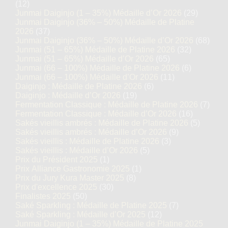
(12)
Junmai Daiginjo (1 – 35%) Médaille d’Or 2026
(29)
Junmai Daiginjo (36% – 50%) Médaille de Platine
2026
(37)
Junmai Daiginjo (36% – 50%) Médaille d’Or 2026
(68)
Junmai (51 – 65%) Médaille de Platine 2026
(32)
Junmai (51 – 65%) Médaille d’Or 2026
(65)
Junmai (66 – 100%) Médaille de Platine 2026
(6)
Junmai (66 – 100%) Médaille d’Or 2026
(11)
Daiginjo : Médaille de Platine 2026
(6)
Daiginjo : Médaille d’Or 2026
(19)
Fermentation Classique : Médaille de Platine 2026
(7)
Fermentation Classique : Médaille d’Or 2026
(16)
Sakés vieillis ambrés : Médaille de Platine 2026
(5)
Sakés vieillis ambrés : Médaille d’Or 2026
(9)
Sakés vieillis : Médaille de Platine 2026
(3)
Sakés vieillis : Médaille d’Or 2026
(5)
Prix du Président 2025
(1)
Prix Alliance Gastronomie 2025
(1)
Prix du Jury Kura Master 2025
(8)
Prix d'excellence 2025
(30)
Finalistes 2025
(50)
Saké Sparkling : Médaille de Platine 2025
(7)
Saké Sparkling : Médaille d’Or 2025
(12)
Junmai Daiginjo (1 – 35%) Médaille de Platine 2025