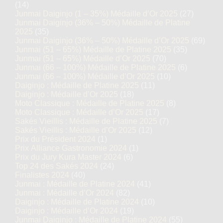
(14)
Junmai Daiginjo (1 – 35%) Médaille d’Or 2025
(27)
Junmai Daiginjo (36% – 50%) Médaille de Platine
2025
(35)
Junmai Daiginjo (36% – 50%) Médaille d’Or 2025
(69)
Junmai (51 – 65%) Médaille de Platine 2025
(35)
Junmai (51 – 65%) Médaille d’Or 2025
(70)
Junmai (66 – 100%) Médaille de Platine 2025
(6)
Junmai (66 – 100%) Médaille d’Or 2025
(10)
Daiginjo : Médaille de Platine 2025
(11)
Daiginjo : Médaille d’Or 2025
(18)
Moto Classique : Médaille de Platine 2025
(8)
Moto Classique : Médaille d’Or 2025
(17)
Sakés Vieillis : Médaille de Platine 2025
(7)
Sakés Vieillis : Médaille d’Or 2025
(12)
Prix du Président 2024
(1)
Prix Alliance Gastronomie 2024
(1)
Prix du Jury Kura Master 2024
(6)
Top 24 des Sakés 2024
(24)
Finalistes 2024
(40)
Junmai : Médaille de Platine 2024
(41)
Junmai : Médaille d’Or 2024
(82)
Daiginjo : Médaille de Platine 2024
(10)
Daiginjo : Médaille d’Or 2024
(19)
Junmai Daiginjo : Médaille de Platine 2024
(55)