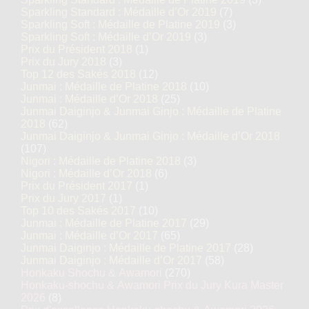
Sparkling Standard : Médaille d’Or 2019
(7)
Sparkling Soft : Médaille de Platine 2019
(3)
Sparkling Soft : Médaille d’Or 2019
(3)
Prix du Président 2018
(1)
Prix du Jury 2018
(3)
Top 12 des Sakés 2018
(12)
Junmai : Médaille de Platine 2018
(10)
Junmai : Médaille d’Or 2018
(25)
Junmai Daiginjo & Junmai Ginjo : Médaille de Platine
2018
(62)
Junmai Daiginjo & Junmai Ginjo : Médaille d’Or 2018
(107)
Nigori : Médaille de Platine 2018
(3)
Nigori : Médaille d’Or 2018
(6)
Prix du Président 2017
(1)
Prix du Jury 2017
(1)
Top 10 des Sakés 2017
(10)
Junmai : Médaille de Platine 2017
(29)
Junmai : Médaille d’Or 2017
(65)
Junmai Daiginjo : Médaille de Platine 2017
(28)
Junmai Daiginjo : Médaille d’Or 2017
(58)
Honkaku Shochu & Awamori
(270)
Honkaku-shochu & Awamori Prix du Jury Kura Master
2026
(8)