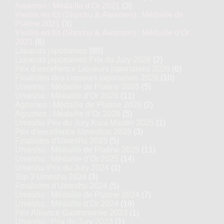
Awamori : Médaille d’Or 2021
(3)
Vieillis en fût (Shochu & Awamori) : Médaille de
Platine 2021
(3)
Vieillis en fût (Shochu & Awamori) : Médaille d’Or
2021
(6)
Liqueurs japonaises
(88)
Liqueurs japonaises Prix du Jury 2026
(2)
Prix d’excellence Liqueurs japonaises 2026
(6)
Finalistes des Liqueurs japonaises 2026
(10)
Umeshu : Médaille de Platine 2026
(5)
Umeshu : Médaille d’Or 2026
(11)
Agrumes : Médaille de Platine 2026
(2)
Agrumes : Médaille d’Or 2026
(5)
Umeshu Prix du Jury Kura Master 2025
(1)
Prix d'excellence Umeshus 2025
(3)
Finalistes d'Umeshu 2025
(5)
Umeshu : Médaille de Platine 2025
(11)
Umeshu : Médaille d’Or 2025
(14)
Umeshu Prix du Jury 2024
(1)
Top 3 Umeshu 2024
(3)
Finalistes d'Umeshu 2024
(5)
Umeshu : Médaille de Platine 2024
(7)
Umeshu : Médaille d’Or 2024
(19)
Prix Alliance Gastronomie 2023
(1)
Umeshu : Prix du Jury 2023
(1)