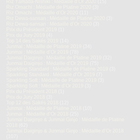
Riz Yamada-Nishiki : Médaille d’Or 2020
(15)
Riz Omachi : Médaille de Platine 2020
(3)
Riz Omachi : Médaille d’Or 2020
(11)
Riz Dewa-sansan : Médaille de Platine 2020
(3)
Riz Dewa-sansan : Médaille d’Or 2020
(3)
Prix du Président 2019
(1)
Prix du Jury 2019
(4)
Top 14 des Sakés 2019
(14)
Junmai : Médaille de Platine 2019
(34)
Junmai : Médaille d’Or 2019
(78)
Junmai Daiginjo : Médaille de Platine 2019
(32)
Junmai Daiginjo : Médaille d’Or 2019
(75)
Sparkling Standard : Médaille de Platine 2019
(3)
Sparkling Standard : Médaille d’Or 2019
(7)
Sparkling Soft : Médaille de Platine 2019
(3)
Sparkling Soft : Médaille d’Or 2019
(3)
Prix du Président 2018
(1)
Prix du Jury 2018
(3)
Top 12 des Sakés 2018
(12)
Junmai : Médaille de Platine 2018
(10)
Junmai : Médaille d’Or 2018
(25)
Junmai Daiginjo & Junmai Ginjo : Médaille de Platine
2018
(62)
Junmai Daiginjo & Junmai Ginjo : Médaille d’Or 2018
(107)