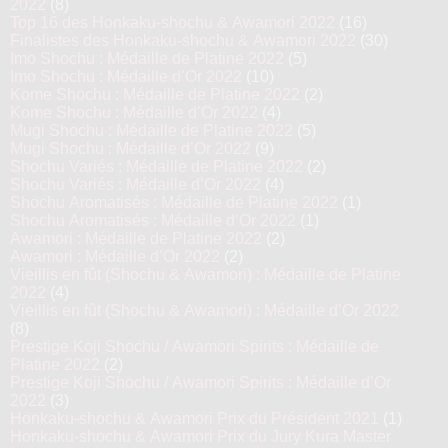
2022
(8)
Top 16 des Honkaku-shochu & Awamori 2022
(16)
Finalistes des Honkaku-shochu & Awamori 2022
(30)
Imo Shochu : Médaille de Platine 2022
(5)
Imo Shochu : Médaille d’Or 2022
(10)
Kome Shochu : Médaille de Platine 2022
(2)
Kome Shochu : Médaille d’Or 2022
(4)
Mugi Shochu : Médaille de Platine 2022
(5)
Mugi Shochu : Médaille d’Or 2022
(9)
Shochu Variés : Médaille de Platine 2022
(2)
Shochu Variés : Médaille d’Or 2022
(4)
Shochu Aromatisés : Médaille de Platine 2022
(1)
Shochu Aromatisés : Médaille d’Or 2022
(1)
Awamori : Médaille de Platine 2022
(2)
Awamori : Médaille d’Or 2022
(2)
Vieillis en fût (Shochu & Awamori) : Médaille de Platine
2022
(4)
Vieillis en fût (Shochu & Awamori) : Médaille d’Or 2022
(8)
Prestige Koji Shochu / Awamori Spirits : Médaille de
Platine 2022
(2)
Prestige Koji Shochu / Awamori Spirits : Médaille d’Or
2022
(3)
Honkaku-shochu & Awamori Prix du Président 2021
(1)
Honkaku-shochu & Awamori Prix du Jury Kura Master