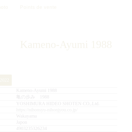
oto
Points de vente
Kameno-Ayumi 1988
 2022
Kameno-Ayumi 1988
亀の歩み 1988
YOSHIMURA HIDEO SHOTEN CO,.Ltd.
https://nihonsyu-nihonjyou.co.jp/
Wakayama
Japon
4903235326234