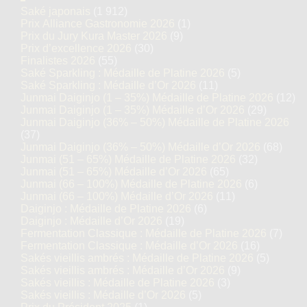
Saké japonais
(1 912)
Prix Alliance Gastronomie 2026
(1)
Prix du Jury Kura Master 2026
(9)
Prix d’excellence 2026
(30)
Finalistes 2026
(55)
Saké Sparkling : Médaille de Platine 2026
(5)
Saké Sparkling : Médaille d’Or 2026
(11)
Junmai Daiginjo (1 – 35%) Médaille de Platine 2026
(12)
Junmai Daiginjo (1 – 35%) Médaille d’Or 2026
(29)
Junmai Daiginjo (36% – 50%) Médaille de Platine 2026
(37)
Junmai Daiginjo (36% – 50%) Médaille d’Or 2026
(68)
Junmai (51 – 65%) Médaille de Platine 2026
(32)
Junmai (51 – 65%) Médaille d’Or 2026
(65)
Junmai (66 – 100%) Médaille de Platine 2026
(6)
Junmai (66 – 100%) Médaille d’Or 2026
(11)
Daiginjo : Médaille de Platine 2026
(6)
Daiginjo : Médaille d’Or 2026
(19)
Fermentation Classique : Médaille de Platine 2026
(7)
Fermentation Classique : Médaille d’Or 2026
(16)
Sakés vieillis ambrés : Médaille de Platine 2026
(5)
Sakés vieillis ambrés : Médaille d’Or 2026
(9)
Sakés vieillis : Médaille de Platine 2026
(3)
Sakés vieillis : Médaille d’Or 2026
(5)