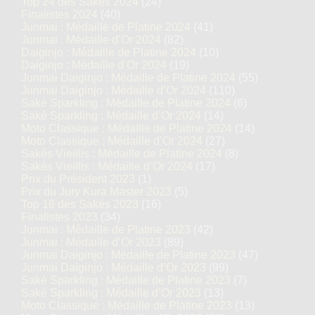
Top 24 des Sakés 2024
(24)
Finalistes 2024
(40)
Junmai : Médaille de Platine 2024
(41)
Junmai : Médaille d’Or 2024
(82)
Daiginjo : Médaille de Platine 2024
(10)
Daiginjo : Médaille d’Or 2024
(19)
Junmai Daiginjo : Médaille de Platine 2024
(55)
Junmai Daiginjo : Médaille d’Or 2024
(110)
Saké Sparkling : Médaille de Platine 2024
(6)
Saké Sparkling : Médaille d’Or 2024
(14)
Moto Classique : Médaille de Platine 2024
(14)
Moto Classique : Médaille d’Or 2024
(27)
Sakés Vieillis : Médaille de Platine 2024
(8)
Sakés Vieillis : Médaille d’Or 2024
(17)
Prix du Président 2023
(1)
Prix du Jury Kura Master 2023
(5)
Top 16 des Sakés 2023
(16)
Finalistes 2023
(34)
Junmai : Médaille de Platine 2023
(42)
Junmai : Médaille d’Or 2023
(89)
Junmai Daiginjo : Médaille de Platine 2023
(47)
Junmai Daiginjo : Médaille d’Or 2023
(99)
Saké Sparkling : Médaille de Platine 2023
(7)
Saké Sparkling : Médaille d’Or 2023
(13)
Moto Classique : Médaille de Platine 2023
(13)