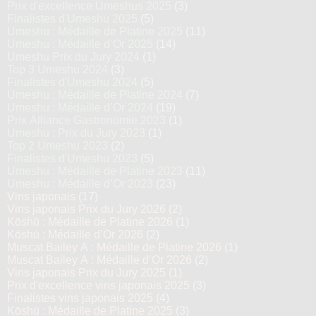
Prix d'excellence Umeshus 2025
(3)
Finalistes d'Umeshu 2025
(5)
Umeshu : Médaille de Platine 2025
(11)
Umeshu : Médaille d’Or 2025
(14)
Umeshu Prix du Jury 2024
(1)
Top 3 Umeshu 2024
(3)
Finalistes d'Umeshu 2024
(5)
Umeshu : Médaille de Platine 2024
(7)
Umeshu : Médaille d’Or 2024
(19)
Prix Alliance Gastronomie 2023
(1)
Umeshu : Prix du Jury 2023
(1)
Top 2 Umeshu 2023
(2)
Finalistes d'Umeshu 2023
(5)
Umeshu : Médaille de Platine 2023
(11)
Umeshu : Médaille d’Or 2023
(23)
Vins japonais
(17)
Vins japonais Prix du Jury 2026
(2)
Kōshū : Médaille de Platine 2026
(1)
Kōshū : Médaille d’Or 2026
(2)
Muscat Bailey A : Médaille de Platine 2026
(1)
Muscat Bailey A : Médaille d’Or 2026
(2)
Vins japonais Prix du Jury 2025
(1)
Prix d'excellence vins japonais 2025
(3)
Finalistes vins japonais 2025
(4)
Kōshū : Médaille de Platine 2025
(3)