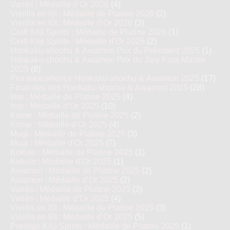
Variés : Médaille d’Or 2026
(4)
Vieillis en fût : Médaille de Platine 2026
(2)
Vieillis en fût : Médaille d’Or 2026
(3)
Craft Kōji Spirits : Médaille de Platine 2026
(1)
Craft Kōji Spirits : Médaille d’Or 2026
(2)
Honkaku-shochu & Awamori Prix du Président 2025
(1)
Honkaku-shochu & Awamori Prix du Jury Kura Master
2025
(8)
Prix d'excellence Honkaku-shochu & Awamori 2025
(17)
Finalistes des Honkaku-shochu & Awamori 2025
(28)
Imo : Médaille de Platine 2025
(4)
Imo : Médaille d’Or 2025
(10)
Kome : Médaille de Platine 2025
(2)
Kome : Médaille d’Or 2025
(4)
Mugi : Médaille de Platine 2025
(3)
Mugi : Médaille d’Or 2025
(7)
Kokuto : Médaille de Platine 2025
(1)
Kokuto : Médaille d’Or 2025
(1)
Awamori : Médaille de Platine 2025
(2)
Awamori : Médaille d’Or 2025
(2)
Variés : Médaille de Platine 2025
(2)
Variés : Médaille d’Or 2025
(4)
Vieillis en fût : Médaille de Platine 2025
(3)
Vieillis en fût : Médaille d’Or 2025
(5)
Prestige Kôji Spirits : Médaille de Platine 2025
(1)