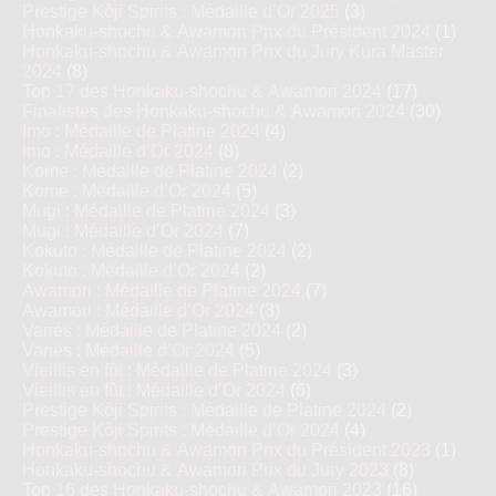
Prestige Kôji Spirits : Médaille d’Or 2025
(3)
Honkaku-shochu & Awamori Prix du Président 2024
(1)
Honkaku-shochu & Awamori Prix du Jury Kura Master
2024
(8)
Top 17 des Honkaku-shochu & Awamori 2024
(17)
Finalistes des Honkaku-shochu & Awamori 2024
(30)
Imo : Médaille de Platine 2024
(4)
Imo : Médaille d’Or 2024
(8)
Kome : Médaille de Platine 2024
(2)
Kome : Médaille d’Or 2024
(5)
Mugi : Médaille de Platine 2024
(3)
Mugi : Médaille d’Or 2024
(7)
Kokuto : Médaille de Platine 2024
(2)
Kokuto : Médaille d’Or 2024
(2)
Awamori : Médaille de Platine 2024
(7)
Awamori : Médaille d’Or 2024
(3)
Variés : Médaille de Platine 2024
(2)
Variés : Médaille d’Or 2024
(5)
Vieillis en fût : Médaille de Platine 2024
(3)
Vieillis en fût : Médaille d’Or 2024
(6)
Prestige Kôji Spirits : Médaille de Platine 2024
(2)
Prestige Kôji Spirits : Médaille d’Or 2024
(4)
Honkaku-shochu & Awamori Prix du Président 2023
(1)
Honkaku-shochu & Awamori Prix du Jury 2023
(8)
Top 16 des Honkaku-shochu & Awamori 2023
(16)