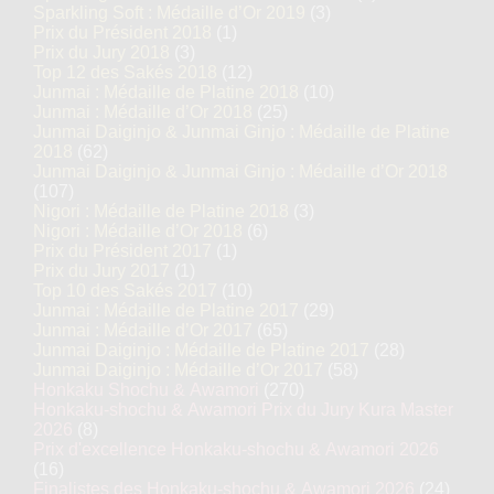
Sparkling Soft : Médaille d’Or 2019
(3)
Prix du Président 2018
(1)
Prix du Jury 2018
(3)
Top 12 des Sakés 2018
(12)
Junmai : Médaille de Platine 2018
(10)
Junmai : Médaille d’Or 2018
(25)
Junmai Daiginjo & Junmai Ginjo : Médaille de Platine
2018
(62)
Junmai Daiginjo & Junmai Ginjo : Médaille d’Or 2018
(107)
Nigori : Médaille de Platine 2018
(3)
Nigori : Médaille d’Or 2018
(6)
Prix du Président 2017
(1)
Prix du Jury 2017
(1)
Top 10 des Sakés 2017
(10)
Junmai : Médaille de Platine 2017
(29)
Junmai : Médaille d’Or 2017
(65)
Junmai Daiginjo : Médaille de Platine 2017
(28)
Junmai Daiginjo : Médaille d’Or 2017
(58)
Honkaku Shochu & Awamori
(270)
Honkaku-shochu & Awamori Prix du Jury Kura Master
2026
(8)
Prix d'excellence Honkaku-shochu & Awamori 2026
(16)
Finalistes des Honkaku-shochu & Awamori 2026
(24)