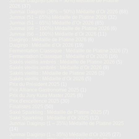
Junmai Daiginjo (36% – 50%) Médaille de Platine
2026
(37)
Junmai Daiginjo (36% – 50%) Médaille d’Or 2026
(68)
Junmai (51 – 65%) Médaille de Platine 2026
(32)
Junmai (51 – 65%) Médaille d’Or 2026
(65)
Junmai (66 – 100%) Médaille de Platine 2026
(6)
Junmai (66 – 100%) Médaille d’Or 2026
(11)
Daiginjo : Médaille de Platine 2026
(6)
Daiginjo : Médaille d’Or 2026
(19)
Fermentation Classique : Médaille de Platine 2026
(7)
Fermentation Classique : Médaille d’Or 2026
(16)
Sakés vieillis ambrés : Médaille de Platine 2026
(5)
Sakés vieillis ambrés : Médaille d’Or 2026
(9)
Sakés vieillis : Médaille de Platine 2026
(3)
Sakés vieillis : Médaille d’Or 2026
(5)
Prix du Président 2025
(1)
Prix Alliance Gastronomie 2025
(1)
Prix du Jury Kura Master 2025
(8)
Prix d'excellence 2025
(30)
Finalistes 2025
(50)
Saké Sparkling : Médaille de Platine 2025
(7)
Saké Sparkling : Médaille d’Or 2025
(12)
Junmai Daiginjo (1 – 35%) Médaille de Platine 2025
(14)
Junmai Daiginjo (1 – 35%) Médaille d’Or 2025
(27)