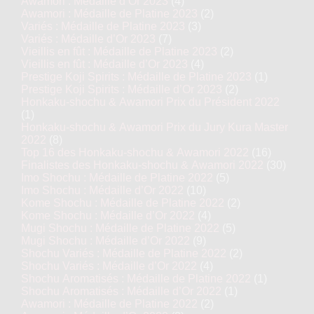
Awamori : Médaille d’Or 2023
(4)
Awamori : Médaille de Platine 2023
(2)
Variés : Médaille de Platine 2023
(3)
Variés : Médaille d’Or 2023
(7)
Vieillis en fût : Médaille de Platine 2023
(2)
Vieillis en fût : Médaille d’Or 2023
(4)
Prestige Koji Spirits : Médaille de Platine 2023
(1)
Prestige Koji Spirits : Médaille d’Or 2023
(2)
Honkaku-shochu & Awamori Prix du Président 2022
(1)
Honkaku-shochu & Awamori Prix du Jury Kura Master
2022
(8)
Top 16 des Honkaku-shochu & Awamori 2022
(16)
Finalistes des Honkaku-shochu & Awamori 2022
(30)
Imo Shochu : Médaille de Platine 2022
(5)
Imo Shochu : Médaille d’Or 2022
(10)
Kome Shochu : Médaille de Platine 2022
(2)
Kome Shochu : Médaille d’Or 2022
(4)
Mugi Shochu : Médaille de Platine 2022
(5)
Mugi Shochu : Médaille d’Or 2022
(9)
Shochu Variés : Médaille de Platine 2022
(2)
Shochu Variés : Médaille d’Or 2022
(4)
Shochu Aromatisés : Médaille de Platine 2022
(1)
Shochu Aromatisés : Médaille d’Or 2022
(1)
Awamori : Médaille de Platine 2022
(2)