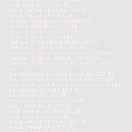
Mugi : Médaille d’Or 2024
(7)
Kokuto : Médaille de Platine 2024
(2)
Kokuto : Médaille d’Or 2024
(2)
Awamori : Médaille de Platine 2024
(7)
Awamori : Médaille d’Or 2024
(3)
Variés : Médaille de Platine 2024
(2)
Variés : Médaille d’Or 2024
(5)
Vieillis en fût : Médaille de Platine 2024
(3)
Vieillis en fût : Médaille d’Or 2024
(6)
Prestige Kôji Spirits : Médaille de Platine 2024
(2)
Prestige Kôji Spirits : Médaille d’Or 2024
(4)
Honkaku-shochu & Awamori Prix du Président 2023
(1)
Honkaku-shochu & Awamori Prix du Jury 2023
(8)
Top 16 des Honkaku-shochu & Awamori 2023
(16)
Finalistes des Honkaku-shochu & Awamori 2023
(30)
Imo : Médaille de Platine 2023
(4)
Imo : Médaille d’Or 2023
(9)
Kome : Médaille de Platine 2023
(4)
Kome : Médaille d’Or 2023
(7)
Mugi : Médaille de Platine 2023
(3)
Mugi : Médaille d’Or 2023
(6)
Kokuto : Médaille de Platine 2023
(1)
Kokuto : Médaille d’Or 2023
(2)