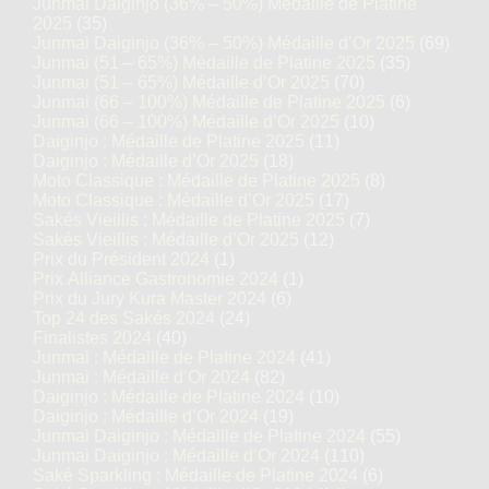
Junmai Daiginjo (36% – 50%) Médaille de Platine
2025
(35)
Junmai Daiginjo (36% – 50%) Médaille d’Or 2025
(69)
Junmai (51 – 65%) Médaille de Platine 2025
(35)
Junmai (51 – 65%) Médaille d’Or 2025
(70)
Junmai (66 – 100%) Médaille de Platine 2025
(6)
Junmai (66 – 100%) Médaille d’Or 2025
(10)
Daiginjo : Médaille de Platine 2025
(11)
Daiginjo : Médaille d’Or 2025
(18)
Moto Classique : Médaille de Platine 2025
(8)
Moto Classique : Médaille d’Or 2025
(17)
Sakés Vieillis : Médaille de Platine 2025
(7)
Sakés Vieillis : Médaille d’Or 2025
(12)
Prix du Président 2024
(1)
Prix Alliance Gastronomie 2024
(1)
Prix du Jury Kura Master 2024
(6)
Top 24 des Sakés 2024
(24)
Finalistes 2024
(40)
Junmai : Médaille de Platine 2024
(41)
Junmai : Médaille d’Or 2024
(82)
Daiginjo : Médaille de Platine 2024
(10)
Daiginjo : Médaille d’Or 2024
(19)
Junmai Daiginjo : Médaille de Platine 2024
(55)
Junmai Daiginjo : Médaille d’Or 2024
(110)
Saké Sparkling : Médaille de Platine 2024
(6)