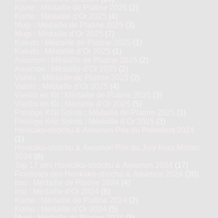
Kome : Médaille de Platine 2025
(2)
Kome : Médaille d’Or 2025
(4)
Mugi : Médaille de Platine 2025
(3)
Mugi : Médaille d’Or 2025
(7)
Kokuto : Médaille de Platine 2025
(1)
Kokuto : Médaille d’Or 2025
(1)
Awamori : Médaille de Platine 2025
(2)
Awamori : Médaille d’Or 2025
(2)
Variés : Médaille de Platine 2025
(2)
Variés : Médaille d’Or 2025
(4)
Vieillis en fût : Médaille de Platine 2025
(3)
Vieillis en fût : Médaille d’Or 2025
(5)
Prestige Kôji Spirits : Médaille de Platine 2025
(1)
Prestige Kôji Spirits : Médaille d’Or 2025
(3)
Honkaku-shochu & Awamori Prix du Président 2024
(1)
Honkaku-shochu & Awamori Prix du Jury Kura Master
2024
(8)
Top 17 des Honkaku-shochu & Awamori 2024
(17)
Finalistes des Honkaku-shochu & Awamori 2024
(30)
Imo : Médaille de Platine 2024
(4)
Imo : Médaille d’Or 2024
(8)
Kome : Médaille de Platine 2024
(2)
Kome : Médaille d’Or 2024
(5)
Mugi : Médaille de Platine 2024
(3)