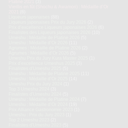
Platine 2021
(3)
Vieillis en fût (Shochu & Awamori) : Médaille d’Or
2021
(6)
Liqueurs japonaises
(88)
Liqueurs japonaises Prix du Jury 2026
(2)
Prix d’excellence Liqueurs japonaises 2026
(6)
Finalistes des Liqueurs japonaises 2026
(10)
Umeshu : Médaille de Platine 2026
(5)
Umeshu : Médaille d’Or 2026
(11)
Agrumes : Médaille de Platine 2026
(2)
Agrumes : Médaille d’Or 2026
(5)
Umeshu Prix du Jury Kura Master 2025
(1)
Prix d'excellence Umeshus 2025
(3)
Finalistes d'Umeshu 2025
(5)
Umeshu : Médaille de Platine 2025
(11)
Umeshu : Médaille d’Or 2025
(14)
Umeshu Prix du Jury 2024
(1)
Top 3 Umeshu 2024
(3)
Finalistes d'Umeshu 2024
(5)
Umeshu : Médaille de Platine 2024
(7)
Umeshu : Médaille d’Or 2024
(19)
Prix Alliance Gastronomie 2023
(1)
Umeshu : Prix du Jury 2023
(1)
Top 2 Umeshu 2023
(2)
Finalistes d'Umeshu 2023
(5)