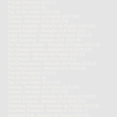
Prix du Président 2020
(1)
Prix du Jury 2020
(6)
Top 18 des Sakés 2020
(18)
Junmai : Médaille de Platine 2020
(38)
Junmai : Médaille d’Or 2020
(79)
Junmai Daiginjo : Médaille de Platine 2020
(34)
Junmai Daiginjo : Médaille d’Or 2020
(71)
Saké Sparkling : Médaille de Platine 2020
(3)
Saké Sparkling : Médaille d’Or 2020
(9)
Riz Yamada-Nishiki : Médaille de Platine 2020
(3)
Riz Yamada-Nishiki : Médaille d’Or 2020
(15)
Riz Omachi : Médaille de Platine 2020
(3)
Riz Omachi : Médaille d’Or 2020
(11)
Riz Dewa-sansan : Médaille de Platine 2020
(3)
Riz Dewa-sansan : Médaille d’Or 2020
(3)
Prix du Président 2019
(1)
Prix du Jury 2019
(4)
Top 14 des Sakés 2019
(14)
Junmai : Médaille de Platine 2019
(34)
Junmai : Médaille d’Or 2019
(78)
Junmai Daiginjo : Médaille de Platine 2019
(32)
Junmai Daiginjo : Médaille d’Or 2019
(75)
Sparkling Standard : Médaille de Platine 2019
(3)
Sparkling Standard : Médaille d’Or 2019
(7)
Sparkling Soft : Médaille de Platine 2019
(3)