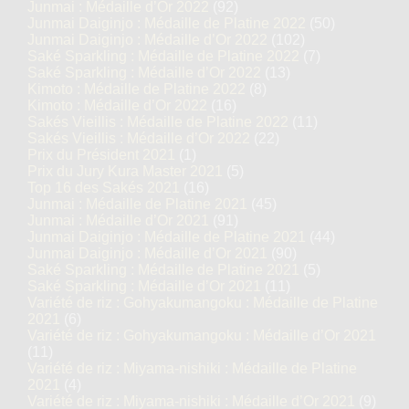
Junmai : Médaille d’Or 2022
(92)
Junmai Daiginjo : Médaille de Platine 2022
(50)
Junmai Daiginjo : Médaille d’Or 2022
(102)
Saké Sparkling : Médaille de Platine 2022
(7)
Saké Sparkling : Médaille d’Or 2022
(13)
Kimoto : Médaille de Platine 2022
(8)
Kimoto : Médaille d’Or 2022
(16)
Sakés Vieillis : Médaille de Platine 2022
(11)
Sakés Vieillis : Médaille d’Or 2022
(22)
Prix du Président 2021
(1)
Prix du Jury Kura Master 2021
(5)
Top 16 des Sakés 2021
(16)
Junmai : Médaille de Platine 2021
(45)
Junmai : Médaille d’Or 2021
(91)
Junmai Daiginjo : Médaille de Platine 2021
(44)
Junmai Daiginjo : Médaille d’Or 2021
(90)
Saké Sparkling : Médaille de Platine 2021
(5)
Saké Sparkling : Médaille d’Or 2021
(11)
Variété de riz : Gohyakumangoku : Médaille de Platine
2021
(6)
Variété de riz : Gohyakumangoku : Médaille d’Or 2021
(11)
Variété de riz : Miyama-nishiki : Médaille de Platine
2021
(4)
Variété de riz : Miyama-nishiki : Médaille d’Or 2021
(9)