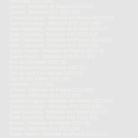
Finalistes 2023
(34)
Junmai : Médaille de Platine 2023
(42)
Junmai : Médaille d’Or 2023
(89)
Junmai Daiginjo : Médaille de Platine 2023
(47)
Junmai Daiginjo : Médaille d’Or 2023
(99)
Saké Sparkling : Médaille de Platine 2023
(7)
Saké Sparkling : Médaille d’Or 2023
(13)
Moto Classique : Médaille de Platine 2023
(13)
Moto Classique : Médaille d’Or 2023
(26)
Sakés Vieillis : Médaille de Platine 2023
(8)
Sakés Vieillis : Médaille d’Or 2023
(15)
Prix du Président 2022
(1)
Prix Alliance Gastronomie 2022
(1)
Prix du Jury Kura Master 2022
(5)
Top 16 des Sakés 2022
(16)
Finalistes 2022
(32)
Junmai : Médaille de Platine 2022
(45)
Junmai : Médaille d’Or 2022
(92)
Junmai Daiginjo : Médaille de Platine 2022
(50)
Junmai Daiginjo : Médaille d’Or 2022
(102)
Saké Sparkling : Médaille de Platine 2022
(7)
Saké Sparkling : Médaille d’Or 2022
(13)
Kimoto : Médaille de Platine 2022
(8)
Kimoto : Médaille d’Or 2022
(16)
Sakés Vieillis : Médaille de Platine 2022
(11)