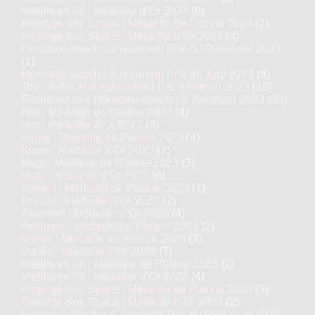
Vieillis en fût : Médaille d’Or 2024
(6)
Prestige Kôji Spirits : Médaille de Platine 2024
(2)
Prestige Kôji Spirits : Médaille d’Or 2024
(4)
Honkaku-shochu & Awamori Prix du Président 2023
(1)
Honkaku-shochu & Awamori Prix du Jury 2023
(8)
Top 16 des Honkaku-shochu & Awamori 2023
(16)
Finalistes des Honkaku-shochu & Awamori 2023
(30)
Imo : Médaille de Platine 2023
(4)
Imo : Médaille d’Or 2023
(9)
Kome : Médaille de Platine 2023
(4)
Kome : Médaille d’Or 2023
(7)
Mugi : Médaille de Platine 2023
(3)
Mugi : Médaille d’Or 2023
(6)
Kokuto : Médaille de Platine 2023
(1)
Kokuto : Médaille d’Or 2023
(2)
Awamori : Médaille d’Or 2023
(4)
Awamori : Médaille de Platine 2023
(2)
Variés : Médaille de Platine 2023
(3)
Variés : Médaille d’Or 2023
(7)
Vieillis en fût : Médaille de Platine 2023
(2)
Vieillis en fût : Médaille d’Or 2023
(4)
Prestige Koji Spirits : Médaille de Platine 2023
(1)
Prestige Koji Spirits : Médaille d’Or 2023
(2)
Honkaku-shochu & Awamori Prix du Président 2022