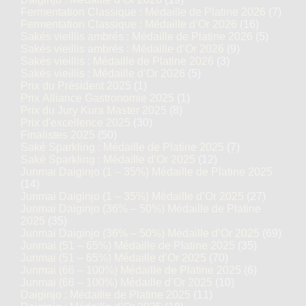
Fermentation Classique : Médaille de Platine 2026
(7)
Fermentation Classique : Médaille d’Or 2026
(16)
Sakés vieillis ambrés : Médaille de Platine 2026
(5)
Sakés vieillis ambrés : Médaille d’Or 2026
(9)
Sakés vieillis : Médaille de Platine 2026
(3)
Sakés vieillis : Médaille d’Or 2026
(5)
Prix du Président 2025
(1)
Prix Alliance Gastronomie 2025
(1)
Prix du Jury Kura Master 2025
(8)
Prix d'excellence 2025
(30)
Finalistes 2025
(50)
Saké Sparkling : Médaille de Platine 2025
(7)
Saké Sparkling : Médaille d’Or 2025
(12)
Junmai Daiginjo (1 – 35%) Médaille de Platine 2025
(14)
Junmai Daiginjo (1 – 35%) Médaille d’Or 2025
(27)
Junmai Daiginjo (36% – 50%) Médaille de Platine
2025
(35)
Junmai Daiginjo (36% – 50%) Médaille d’Or 2025
(69)
Junmai (51 – 65%) Médaille de Platine 2025
(35)
Junmai (51 – 65%) Médaille d’Or 2025
(70)
Junmai (66 – 100%) Médaille de Platine 2025
(6)
Junmai (66 – 100%) Médaille d’Or 2025
(10)
Daiginjo : Médaille de Platine 2025
(11)