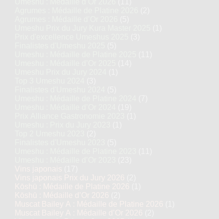
Umeshu : Médaille d’Or 2026
(11)
Agrumes : Médaille de Platine 2026
(2)
Agrumes : Médaille d’Or 2026
(5)
Umeshu Prix du Jury Kura Master 2025
(1)
Prix d'excellence Umeshus 2025
(3)
Finalistes d'Umeshu 2025
(5)
Umeshu : Médaille de Platine 2025
(11)
Umeshu : Médaille d’Or 2025
(14)
Umeshu Prix du Jury 2024
(1)
Top 3 Umeshu 2024
(3)
Finalistes d'Umeshu 2024
(5)
Umeshu : Médaille de Platine 2024
(7)
Umeshu : Médaille d’Or 2024
(19)
Prix Alliance Gastronomie 2023
(1)
Umeshu : Prix du Jury 2023
(1)
Top 2 Umeshu 2023
(2)
Finalistes d'Umeshu 2023
(5)
Umeshu : Médaille de Platine 2023
(11)
Umeshu : Médaille d’Or 2023
(23)
Vins japonais
(17)
Vins japonais Prix du Jury 2026
(2)
Kōshū : Médaille de Platine 2026
(1)
Kōshū : Médaille d’Or 2026
(2)
Muscat Bailey A : Médaille de Platine 2026
(1)
Muscat Bailey A : Médaille d’Or 2026
(2)