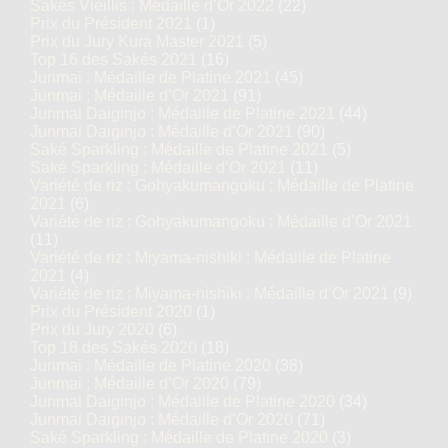
Sakés Vieillis : Médaille d’Or 2022
(22)
Prix du Président 2021
(1)
Prix du Jury Kura Master 2021
(5)
Top 16 des Sakés 2021
(16)
Junmai : Médaille de Platine 2021
(45)
Junmai : Médaille d’Or 2021
(91)
Junmai Daiginjo : Médaille de Platine 2021
(44)
Junmai Daiginjo : Médaille d’Or 2021
(90)
Saké Sparkling : Médaille de Platine 2021
(5)
Saké Sparkling : Médaille d’Or 2021
(11)
Variété de riz : Gohyakumangoku : Médaille de Platine
2021
(6)
Variété de riz : Gohyakumangoku : Médaille d’Or 2021
(11)
Variété de riz : Miyama-nishiki : Médaille de Platine
2021
(4)
Variété de riz : Miyama-nishiki : Médaille d’Or 2021
(9)
Prix du Président 2020
(1)
Prix du Jury 2020
(6)
Top 18 des Sakés 2020
(18)
Junmai : Médaille de Platine 2020
(38)
Junmai : Médaille d’Or 2020
(79)
Junmai Daiginjo : Médaille de Platine 2020
(34)
Junmai Daiginjo : Médaille d’Or 2020
(71)
Saké Sparkling : Médaille de Platine 2020
(3)