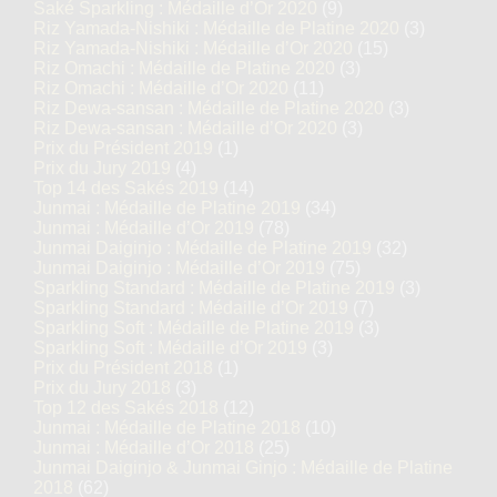
Saké Sparkling : Médaille d’Or 2020
(9)
Riz Yamada-Nishiki : Médaille de Platine 2020
(3)
Riz Yamada-Nishiki : Médaille d’Or 2020
(15)
Riz Omachi : Médaille de Platine 2020
(3)
Riz Omachi : Médaille d’Or 2020
(11)
Riz Dewa-sansan : Médaille de Platine 2020
(3)
Riz Dewa-sansan : Médaille d’Or 2020
(3)
Prix du Président 2019
(1)
Prix du Jury 2019
(4)
Top 14 des Sakés 2019
(14)
Junmai : Médaille de Platine 2019
(34)
Junmai : Médaille d’Or 2019
(78)
Junmai Daiginjo : Médaille de Platine 2019
(32)
Junmai Daiginjo : Médaille d’Or 2019
(75)
Sparkling Standard : Médaille de Platine 2019
(3)
Sparkling Standard : Médaille d’Or 2019
(7)
Sparkling Soft : Médaille de Platine 2019
(3)
Sparkling Soft : Médaille d’Or 2019
(3)
Prix du Président 2018
(1)
Prix du Jury 2018
(3)
Top 12 des Sakés 2018
(12)
Junmai : Médaille de Platine 2018
(10)
Junmai : Médaille d’Or 2018
(25)
Junmai Daiginjo & Junmai Ginjo : Médaille de Platine
2018
(62)