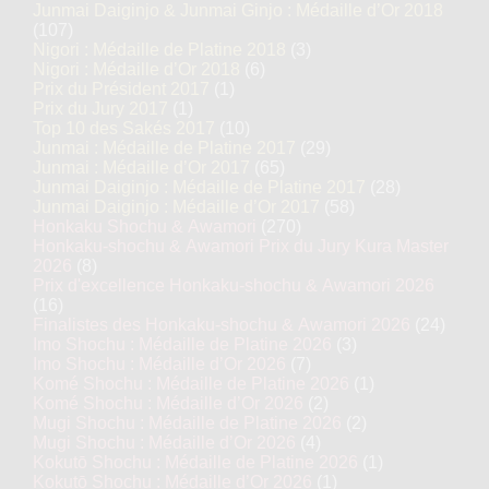
Junmai Daiginjo & Junmai Ginjo : Médaille d’Or 2018
(107)
Nigori : Médaille de Platine 2018
(3)
Nigori : Médaille d’Or 2018
(6)
Prix du Président 2017
(1)
Prix du Jury 2017
(1)
Top 10 des Sakés 2017
(10)
Junmai : Médaille de Platine 2017
(29)
Junmai : Médaille d’Or 2017
(65)
Junmai Daiginjo : Médaille de Platine 2017
(28)
Junmai Daiginjo : Médaille d’Or 2017
(58)
Honkaku Shochu & Awamori
(270)
Honkaku-shochu & Awamori Prix du Jury Kura Master
2026
(8)
Prix d'excellence Honkaku-shochu & Awamori 2026
(16)
Finalistes des Honkaku-shochu & Awamori 2026
(24)
Imo Shochu : Médaille de Platine 2026
(3)
Imo Shochu : Médaille d’Or 2026
(7)
Komé Shochu : Médaille de Platine 2026
(1)
Komé Shochu : Médaille d’Or 2026
(2)
Mugi Shochu : Médaille de Platine 2026
(2)
Mugi Shochu : Médaille d’Or 2026
(4)
Kokutō Shochu : Médaille de Platine 2026
(1)
Kokutō Shochu : Médaille d’Or 2026
(1)