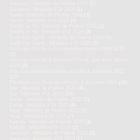
Awamori : Médaille de Platine 2026
(2)
Awamori : Médaille d’Or 2026
(1)
Variés : Médaille de Platine 2026
(3)
Variés : Médaille d’Or 2026
(4)
Vieillis en fût : Médaille de Platine 2026
(2)
Vieillis en fût : Médaille d’Or 2026
(3)
Craft Kōji Spirits : Médaille de Platine 2026
(1)
Craft Kōji Spirits : Médaille d’Or 2026
(2)
Honkaku-shochu & Awamori Prix du Président 2025
(1)
Honkaku-shochu & Awamori Prix du Jury Kura Master
2025
(8)
Prix d'excellence Honkaku-shochu & Awamori 2025
(17)
Finalistes des Honkaku-shochu & Awamori 2025
(28)
Imo : Médaille de Platine 2025
(4)
Imo : Médaille d’Or 2025
(10)
Kome : Médaille de Platine 2025
(2)
Kome : Médaille d’Or 2025
(4)
Mugi : Médaille de Platine 2025
(3)
Mugi : Médaille d’Or 2025
(7)
Kokuto : Médaille de Platine 2025
(1)
Kokuto : Médaille d’Or 2025
(1)
Awamori : Médaille de Platine 2025
(2)
Awamori : Médaille d’Or 2025
(2)