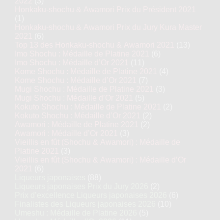
2022
(3)
Honkaku-shochu & Awamori Prix du Président 2021
(1)
Honkaku-shochu & Awamori Prix du Jury Kura Master
2021
(6)
Top 13 des Honkaku-shochu & Awamori 2021
(13)
Imo Shochu : Médaille de Platine 2021
(6)
Imo Shochu : Médaille d’Or 2021
(11)
Kome Shochu : Médaille de Platine 2021
(4)
Kome Shochu : Médaille d’Or 2021
(7)
Mugi Shochu : Médaille de Platine 2021
(3)
Mugi Shochu : Médaille d’Or 2021
(5)
Kokuto Shochu : Médaille de Platine 2021
(2)
Kokuto Shochu : Médaille d’Or 2021
(2)
Awamori : Médaille de Platine 2021
(2)
Awamori : Médaille d’Or 2021
(3)
Vieillis en fût (Shochu & Awamori) : Médaille de
Platine 2021
(3)
Vieillis en fût (Shochu & Awamori) : Médaille d’Or
2021
(6)
Liqueurs japonaises
(88)
Liqueurs japonaises Prix du Jury 2026
(2)
Prix d’excellence Liqueurs japonaises 2026
(6)
Finalistes des Liqueurs japonaises 2026
(10)
Umeshu : Médaille de Platine 2026
(5)