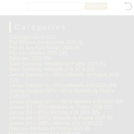
Rechercher :
Catégories
Saké japonais
(1 912)
Prix Alliance Gastronomie 2026
(1)
Prix du Jury Kura Master 2026
(9)
Prix d’excellence 2026
(30)
Finalistes 2026
(55)
Saké Sparkling : Médaille de Platine 2026
(5)
Saké Sparkling : Médaille d’Or 2026
(11)
Junmai Daiginjo (1 – 35%) Médaille de Platine 2026
(12)
Junmai Daiginjo (1 – 35%) Médaille d’Or 2026
(29)
Junmai Daiginjo (36% – 50%) Médaille de Platine
2026
(37)
Junmai Daiginjo (36% – 50%) Médaille d’Or 2026
(68)
Junmai (51 – 65%) Médaille de Platine 2026
(32)
Junmai (51 – 65%) Médaille d’Or 2026
(65)
Junmai (66 – 100%) Médaille de Platine 2026
(6)
Junmai (66 – 100%) Médaille d’Or 2026
(11)
Daiginjo : Médaille de Platine 2026
(6)
Daiginjo : Médaille d’Or 2026
(19)