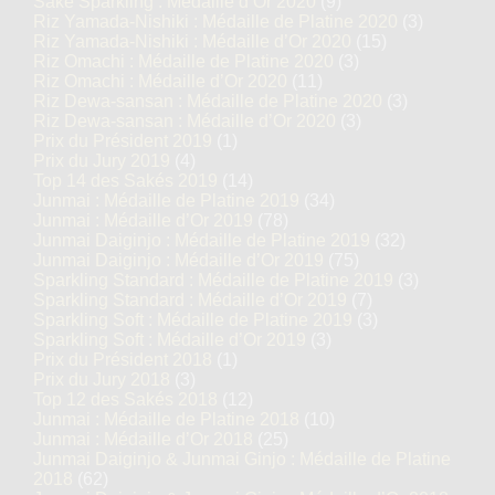
Saké Sparkling : Médaille d’Or 2020
(9)
Riz Yamada-Nishiki : Médaille de Platine 2020
(3)
Riz Yamada-Nishiki : Médaille d’Or 2020
(15)
Riz Omachi : Médaille de Platine 2020
(3)
Riz Omachi : Médaille d’Or 2020
(11)
Riz Dewa-sansan : Médaille de Platine 2020
(3)
Riz Dewa-sansan : Médaille d’Or 2020
(3)
Prix du Président 2019
(1)
Prix du Jury 2019
(4)
Top 14 des Sakés 2019
(14)
Junmai : Médaille de Platine 2019
(34)
Junmai : Médaille d’Or 2019
(78)
Junmai Daiginjo : Médaille de Platine 2019
(32)
Junmai Daiginjo : Médaille d’Or 2019
(75)
Sparkling Standard : Médaille de Platine 2019
(3)
Sparkling Standard : Médaille d’Or 2019
(7)
Sparkling Soft : Médaille de Platine 2019
(3)
Sparkling Soft : Médaille d’Or 2019
(3)
Prix du Président 2018
(1)
Prix du Jury 2018
(3)
Top 12 des Sakés 2018
(12)
Junmai : Médaille de Platine 2018
(10)
Junmai : Médaille d’Or 2018
(25)
Junmai Daiginjo & Junmai Ginjo : Médaille de Platine
2018
(62)