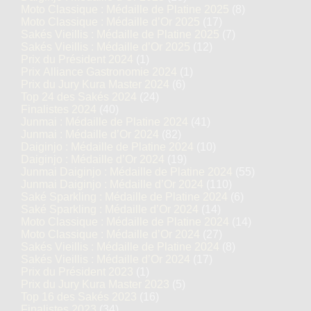
Moto Classique : Médaille de Platine 2025
(8)
Moto Classique : Médaille d’Or 2025
(17)
Sakés Vieillis : Médaille de Platine 2025
(7)
Sakés Vieillis : Médaille d’Or 2025
(12)
Prix du Président 2024
(1)
Prix Alliance Gastronomie 2024
(1)
Prix du Jury Kura Master 2024
(6)
Top 24 des Sakés 2024
(24)
Finalistes 2024
(40)
Junmai : Médaille de Platine 2024
(41)
Junmai : Médaille d’Or 2024
(82)
Daiginjo : Médaille de Platine 2024
(10)
Daiginjo : Médaille d’Or 2024
(19)
Junmai Daiginjo : Médaille de Platine 2024
(55)
Junmai Daiginjo : Médaille d’Or 2024
(110)
Saké Sparkling : Médaille de Platine 2024
(6)
Saké Sparkling : Médaille d’Or 2024
(14)
Moto Classique : Médaille de Platine 2024
(14)
Moto Classique : Médaille d’Or 2024
(27)
Sakés Vieillis : Médaille de Platine 2024
(8)
Sakés Vieillis : Médaille d’Or 2024
(17)
Prix du Président 2023
(1)
Prix du Jury Kura Master 2023
(5)
Top 16 des Sakés 2023
(16)
Finalistes 2023
(34)