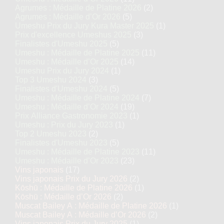
Agrumes : Médaille de Platine 2026
(2)
Agrumes : Médaille d’Or 2026
(5)
Umeshu Prix du Jury Kura Master 2025
(1)
Prix d'excellence Umeshus 2025
(3)
Finalistes d'Umeshu 2025
(5)
Umeshu : Médaille de Platine 2025
(11)
Umeshu : Médaille d’Or 2025
(14)
Umeshu Prix du Jury 2024
(1)
Top 3 Umeshu 2024
(3)
Finalistes d'Umeshu 2024
(5)
Umeshu : Médaille de Platine 2024
(7)
Umeshu : Médaille d’Or 2024
(19)
Prix Alliance Gastronomie 2023
(1)
Umeshu : Prix du Jury 2023
(1)
Top 2 Umeshu 2023
(2)
Finalistes d'Umeshu 2023
(5)
Umeshu : Médaille de Platine 2023
(11)
Umeshu : Médaille d’Or 2023
(23)
Vins japonais
(17)
Vins japonais Prix du Jury 2026
(2)
Kōshū : Médaille de Platine 2026
(1)
Kōshū : Médaille d’Or 2026
(2)
Muscat Bailey A : Médaille de Platine 2026
(1)
Muscat Bailey A : Médaille d’Or 2026
(2)
Vins japonais Prix du Jury 2025
(1)