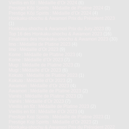
Vieillis en fût : Médaille d’Or 2024
(6)
Prestige Kôji Spirits : Médaille de Platine 2024
(2)
Prestige Kôji Spirits : Médaille d’Or 2024
(4)
Honkaku-shochu & Awamori Prix du Président 2023
(1)
Honkaku-shochu & Awamori Prix du Jury 2023
(8)
Top 16 des Honkaku-shochu & Awamori 2023
(16)
Finalistes des Honkaku-shochu & Awamori 2023
(30)
Imo : Médaille de Platine 2023
(4)
Imo : Médaille d’Or 2023
(9)
Kome : Médaille de Platine 2023
(4)
Kome : Médaille d’Or 2023
(7)
Mugi : Médaille de Platine 2023
(3)
Mugi : Médaille d’Or 2023
(6)
Kokuto : Médaille de Platine 2023
(1)
Kokuto : Médaille d’Or 2023
(2)
Awamori : Médaille d’Or 2023
(4)
Awamori : Médaille de Platine 2023
(2)
Variés : Médaille de Platine 2023
(3)
Variés : Médaille d’Or 2023
(7)
Vieillis en fût : Médaille de Platine 2023
(2)
Vieillis en fût : Médaille d’Or 2023
(4)
Prestige Koji Spirits : Médaille de Platine 2023
(1)
Prestige Koji Spirits : Médaille d’Or 2023
(2)
Honkaku-shochu & Awamori Prix du Président 2022