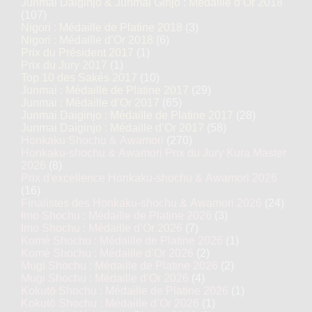
Junmai Daiginjo & Junmai Ginjo : Médaille d’Or 2018
(107)
Nigori : Médaille de Platine 2018
(3)
Nigori : Médaille d’Or 2018
(6)
Prix du Président 2017
(1)
Prix du Jury 2017
(1)
Top 10 des Sakés 2017
(10)
Junmai : Médaille de Platine 2017
(29)
Junmai : Médaille d’Or 2017
(65)
Junmai Daiginjo : Médaille de Platine 2017
(28)
Junmai Daiginjo : Médaille d’Or 2017
(58)
Honkaku Shochu & Awamori
(270)
Honkaku-shochu & Awamori Prix du Jury Kura Master
2026
(8)
Prix d'excellence Honkaku-shochu & Awamori 2026
(16)
Finalistes des Honkaku-shochu & Awamori 2026
(24)
Imo Shochu : Médaille de Platine 2026
(3)
Imo Shochu : Médaille d’Or 2026
(7)
Komé Shochu : Médaille de Platine 2026
(1)
Komé Shochu : Médaille d’Or 2026
(2)
Mugi Shochu : Médaille de Platine 2026
(2)
Mugi Shochu : Médaille d’Or 2026
(4)
Kokutō Shochu : Médaille de Platine 2026
(1)
Kokutō Shochu : Médaille d’Or 2026
(1)