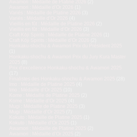
Awamori : Médaille de Platine 2026
(2)
Awamori : Médaille d’Or 2026
(1)
Variés : Médaille de Platine 2026
(3)
Variés : Médaille d’Or 2026
(4)
Vieillis en fût : Médaille de Platine 2026
(2)
Vieillis en fût : Médaille d’Or 2026
(3)
Craft Kōji Spirits : Médaille de Platine 2026
(1)
Craft Kōji Spirits : Médaille d’Or 2026
(2)
Honkaku-shochu & Awamori Prix du Président 2025
(1)
Honkaku-shochu & Awamori Prix du Jury Kura Master
2025
(8)
Prix d'excellence Honkaku-shochu & Awamori 2025
(17)
Finalistes des Honkaku-shochu & Awamori 2025
(28)
Imo : Médaille de Platine 2025
(4)
Imo : Médaille d’Or 2025
(10)
Kome : Médaille de Platine 2025
(2)
Kome : Médaille d’Or 2025
(4)
Mugi : Médaille de Platine 2025
(3)
Mugi : Médaille d’Or 2025
(7)
Kokuto : Médaille de Platine 2025
(1)
Kokuto : Médaille d’Or 2025
(1)
Awamori : Médaille de Platine 2025
(2)
Awamori : Médaille d’Or 2025
(2)