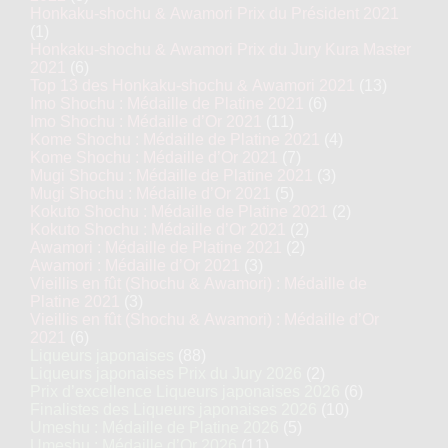
Honkaku-shochu & Awamori Prix du Président 2021
(1)
Honkaku-shochu & Awamori Prix du Jury Kura Master
2021
(6)
Top 13 des Honkaku-shochu & Awamori 2021
(13)
Imo Shochu : Médaille de Platine 2021
(6)
Imo Shochu : Médaille d’Or 2021
(11)
Kome Shochu : Médaille de Platine 2021
(4)
Kome Shochu : Médaille d’Or 2021
(7)
Mugi Shochu : Médaille de Platine 2021
(3)
Mugi Shochu : Médaille d’Or 2021
(5)
Kokuto Shochu : Médaille de Platine 2021
(2)
Kokuto Shochu : Médaille d’Or 2021
(2)
Awamori : Médaille de Platine 2021
(2)
Awamori : Médaille d’Or 2021
(3)
Vieillis en fût (Shochu & Awamori) : Médaille de
Platine 2021
(3)
Vieillis en fût (Shochu & Awamori) : Médaille d’Or
2021
(6)
Liqueurs japonaises
(88)
Liqueurs japonaises Prix du Jury 2026
(2)
Prix d’excellence Liqueurs japonaises 2026
(6)
Finalistes des Liqueurs japonaises 2026
(10)
Umeshu : Médaille de Platine 2026
(5)
Umeshu : Médaille d’Or 2026
(11)