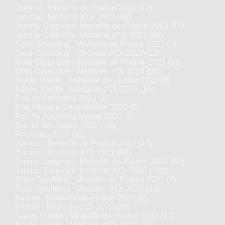
Junmai : Médaille de Platine 2023
(42)
Junmai : Médaille d’Or 2023
(89)
Junmai Daiginjo : Médaille de Platine 2023
(47)
Junmai Daiginjo : Médaille d’Or 2023
(99)
Saké Sparkling : Médaille de Platine 2023
(7)
Saké Sparkling : Médaille d’Or 2023
(13)
Moto Classique : Médaille de Platine 2023
(13)
Moto Classique : Médaille d’Or 2023
(26)
Sakés Vieillis : Médaille de Platine 2023
(8)
Sakés Vieillis : Médaille d’Or 2023
(15)
Prix du Président 2022
(1)
Prix Alliance Gastronomie 2022
(1)
Prix du Jury Kura Master 2022
(5)
Top 16 des Sakés 2022
(16)
Finalistes 2022
(32)
Junmai : Médaille de Platine 2022
(45)
Junmai : Médaille d’Or 2022
(92)
Junmai Daiginjo : Médaille de Platine 2022
(50)
Junmai Daiginjo : Médaille d’Or 2022
(102)
Saké Sparkling : Médaille de Platine 2022
(7)
Saké Sparkling : Médaille d’Or 2022
(13)
Kimoto : Médaille de Platine 2022
(8)
Kimoto : Médaille d’Or 2022
(16)
Sakés Vieillis : Médaille de Platine 2022
(11)
Sakés Vieillis : Médaille d’Or 2022
(22)