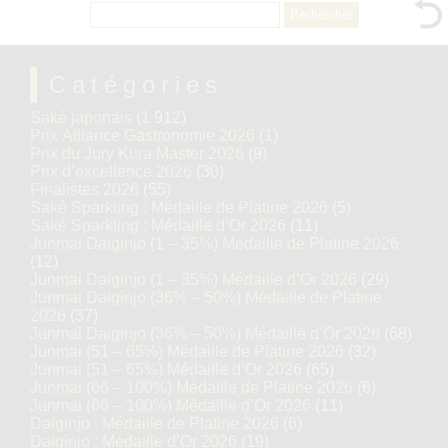
Rechercher :
Catégories
Saké japonais
(1 912)
Prix Alliance Gastronomie 2026
(1)
Prix du Jury Kura Master 2026
(9)
Prix d’excellence 2026
(30)
Finalistes 2026
(55)
Saké Sparkling : Médaille de Platine 2026
(5)
Saké Sparkling : Médaille d’Or 2026
(11)
Junmai Daiginjo (1 – 35%) Médaille de Platine 2026
(12)
Junmai Daiginjo (1 – 35%) Médaille d’Or 2026
(29)
Junmai Daiginjo (36% – 50%) Médaille de Platine
2026
(37)
Junmai Daiginjo (36% – 50%) Médaille d’Or 2026
(68)
Junmai (51 – 65%) Médaille de Platine 2026
(32)
Junmai (51 – 65%) Médaille d’Or 2026
(65)
Junmai (66 – 100%) Médaille de Platine 2026
(6)
Junmai (66 – 100%) Médaille d’Or 2026
(11)
Daiginjo : Médaille de Platine 2026
(6)
Daiginjo : Médaille d’Or 2026
(19)