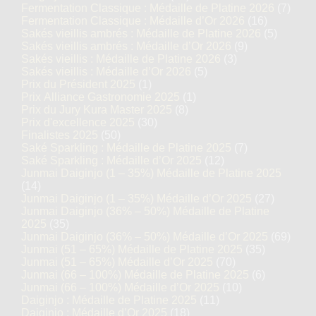
Fermentation Classique : Médaille de Platine 2026
(7)
Fermentation Classique : Médaille d’Or 2026
(16)
Sakés vieillis ambrés : Médaille de Platine 2026
(5)
Sakés vieillis ambrés : Médaille d’Or 2026
(9)
Sakés vieillis : Médaille de Platine 2026
(3)
Sakés vieillis : Médaille d’Or 2026
(5)
Prix du Président 2025
(1)
Prix Alliance Gastronomie 2025
(1)
Prix du Jury Kura Master 2025
(8)
Prix d'excellence 2025
(30)
Finalistes 2025
(50)
Saké Sparkling : Médaille de Platine 2025
(7)
Saké Sparkling : Médaille d’Or 2025
(12)
Junmai Daiginjo (1 – 35%) Médaille de Platine 2025
(14)
Junmai Daiginjo (1 – 35%) Médaille d’Or 2025
(27)
Junmai Daiginjo (36% – 50%) Médaille de Platine
2025
(35)
Junmai Daiginjo (36% – 50%) Médaille d’Or 2025
(69)
Junmai (51 – 65%) Médaille de Platine 2025
(35)
Junmai (51 – 65%) Médaille d’Or 2025
(70)
Junmai (66 – 100%) Médaille de Platine 2025
(6)
Junmai (66 – 100%) Médaille d’Or 2025
(10)
Daiginjo : Médaille de Platine 2025
(11)
Daiginjo : Médaille d’Or 2025
(18)