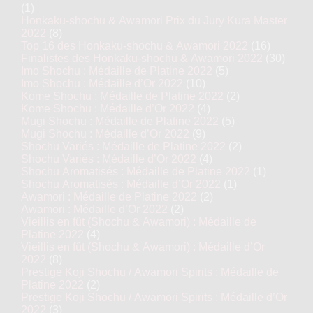
(1)
Honkaku-shochu & Awamori Prix du Jury Kura Master
2022
(8)
Top 16 des Honkaku-shochu & Awamori 2022
(16)
Finalistes des Honkaku-shochu & Awamori 2022
(30)
Imo Shochu : Médaille de Platine 2022
(5)
Imo Shochu : Médaille d’Or 2022
(10)
Kome Shochu : Médaille de Platine 2022
(2)
Kome Shochu : Médaille d’Or 2022
(4)
Mugi Shochu : Médaille de Platine 2022
(5)
Mugi Shochu : Médaille d’Or 2022
(9)
Shochu Variés : Médaille de Platine 2022
(2)
Shochu Variés : Médaille d’Or 2022
(4)
Shochu Aromatisés : Médaille de Platine 2022
(1)
Shochu Aromatisés : Médaille d’Or 2022
(1)
Awamori : Médaille de Platine 2022
(2)
Awamori : Médaille d’Or 2022
(2)
Vieillis en fût (Shochu & Awamori) : Médaille de
Platine 2022
(4)
Vieillis en fût (Shochu & Awamori) : Médaille d’Or
2022
(8)
Prestige Koji Shochu / Awamori Spirits : Médaille de
Platine 2022
(2)
Prestige Koji Shochu / Awamori Spirits : Médaille d’Or
2022
(3)