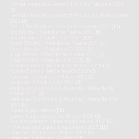
Honkaku-shochu & Awamori Prix du Président 2021
(1)
Honkaku-shochu & Awamori Prix du Jury Kura Master
2021
(6)
Top 13 des Honkaku-shochu & Awamori 2021
(13)
Imo Shochu : Médaille de Platine 2021
(6)
Imo Shochu : Médaille d’Or 2021
(11)
Kome Shochu : Médaille de Platine 2021
(4)
Kome Shochu : Médaille d’Or 2021
(7)
Mugi Shochu : Médaille de Platine 2021
(3)
Mugi Shochu : Médaille d’Or 2021
(5)
Kokuto Shochu : Médaille de Platine 2021
(2)
Kokuto Shochu : Médaille d’Or 2021
(2)
Awamori : Médaille de Platine 2021
(2)
Awamori : Médaille d’Or 2021
(3)
Vieillis en fût (Shochu & Awamori) : Médaille de
Platine 2021
(3)
Vieillis en fût (Shochu & Awamori) : Médaille d’Or
2021
(6)
Liqueurs japonaises
(88)
Liqueurs japonaises Prix du Jury 2026
(2)
Prix d’excellence Liqueurs japonaises 2026
(6)
Finalistes des Liqueurs japonaises 2026
(10)
Umeshu : Médaille de Platine 2026
(5)
Umeshu : Médaille d’Or 2026
(11)