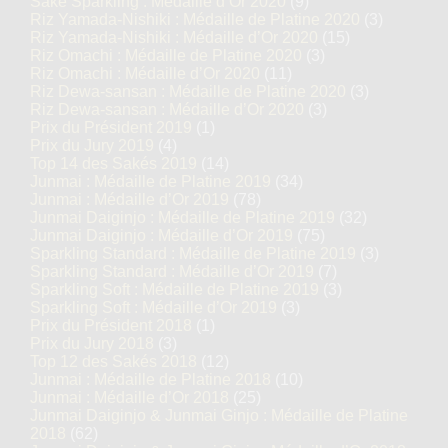
Saké Sparkling : Médaille d’Or 2020
(9)
Riz Yamada-Nishiki : Médaille de Platine 2020
(3)
Riz Yamada-Nishiki : Médaille d’Or 2020
(15)
Riz Omachi : Médaille de Platine 2020
(3)
Riz Omachi : Médaille d’Or 2020
(11)
Riz Dewa-sansan : Médaille de Platine 2020
(3)
Riz Dewa-sansan : Médaille d’Or 2020
(3)
Prix du Président 2019
(1)
Prix du Jury 2019
(4)
Top 14 des Sakés 2019
(14)
Junmai : Médaille de Platine 2019
(34)
Junmai : Médaille d’Or 2019
(78)
Junmai Daiginjo : Médaille de Platine 2019
(32)
Junmai Daiginjo : Médaille d’Or 2019
(75)
Sparkling Standard : Médaille de Platine 2019
(3)
Sparkling Standard : Médaille d’Or 2019
(7)
Sparkling Soft : Médaille de Platine 2019
(3)
Sparkling Soft : Médaille d’Or 2019
(3)
Prix du Président 2018
(1)
Prix du Jury 2018
(3)
Top 12 des Sakés 2018
(12)
Junmai : Médaille de Platine 2018
(10)
Junmai : Médaille d’Or 2018
(25)
Junmai Daiginjo & Junmai Ginjo : Médaille de Platine
2018
(62)