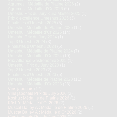
Agrumes : Médaille de Platine 2026
(2)
Agrumes : Médaille d’Or 2026
(5)
Umeshu Prix du Jury Kura Master 2025
(1)
Prix d'excellence Umeshus 2025
(3)
Finalistes d'Umeshu 2025
(5)
Umeshu : Médaille de Platine 2025
(11)
Umeshu : Médaille d’Or 2025
(14)
Umeshu Prix du Jury 2024
(1)
Top 3 Umeshu 2024
(3)
Finalistes d'Umeshu 2024
(5)
Umeshu : Médaille de Platine 2024
(7)
Umeshu : Médaille d’Or 2024
(19)
Prix Alliance Gastronomie 2023
(1)
Umeshu : Prix du Jury 2023
(1)
Top 2 Umeshu 2023
(2)
Finalistes d'Umeshu 2023
(5)
Umeshu : Médaille de Platine 2023
(11)
Umeshu : Médaille d’Or 2023
(23)
Vins japonais
(17)
Vins japonais Prix du Jury 2026
(2)
Kōshū : Médaille de Platine 2026
(1)
Kōshū : Médaille d’Or 2026
(2)
Muscat Bailey A : Médaille de Platine 2026
(1)
Muscat Bailey A : Médaille d’Or 2026
(2)
Vins japonais Prix du Jury 2025
(1)