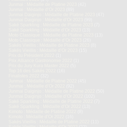
Junmai : Médaille de Platine 2023
(42)
Junmai : Médaille d’Or 2023
(89)
Junmai Daiginjo : Médaille de Platine 2023
(47)
Junmai Daiginjo : Médaille d’Or 2023
(99)
Saké Sparkling : Médaille de Platine 2023
(7)
Saké Sparkling : Médaille d’Or 2023
(13)
Moto Classique : Médaille de Platine 2023
(13)
Moto Classique : Médaille d’Or 2023
(26)
Sakés Vieillis : Médaille de Platine 2023
(8)
Sakés Vieillis : Médaille d’Or 2023
(15)
Prix du Président 2022
(1)
Prix Alliance Gastronomie 2022
(1)
Prix du Jury Kura Master 2022
(5)
Top 16 des Sakés 2022
(16)
Finalistes 2022
(32)
Junmai : Médaille de Platine 2022
(45)
Junmai : Médaille d’Or 2022
(92)
Junmai Daiginjo : Médaille de Platine 2022
(50)
Junmai Daiginjo : Médaille d’Or 2022
(102)
Saké Sparkling : Médaille de Platine 2022
(7)
Saké Sparkling : Médaille d’Or 2022
(13)
Kimoto : Médaille de Platine 2022
(8)
Kimoto : Médaille d’Or 2022
(16)
Sakés Vieillis : Médaille de Platine 2022
(11)
Sakés Vieillis : Médaille d’Or 2022
(22)