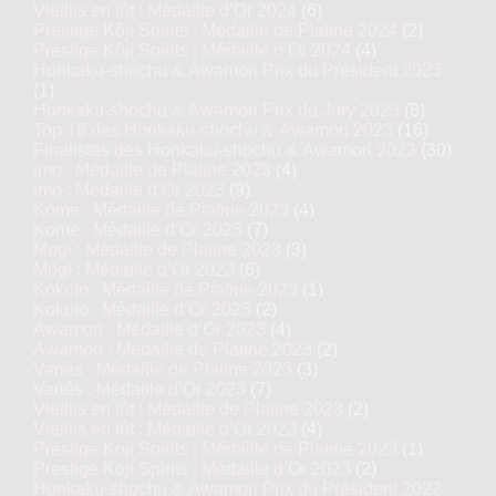
Vieillis en fût : Médaille d’Or 2024
(6)
Prestige Kôji Spirits : Médaille de Platine 2024
(2)
Prestige Kôji Spirits : Médaille d’Or 2024
(4)
Honkaku-shochu & Awamori Prix du Président 2023
(1)
Honkaku-shochu & Awamori Prix du Jury 2023
(8)
Top 16 des Honkaku-shochu & Awamori 2023
(16)
Finalistes des Honkaku-shochu & Awamori 2023
(30)
Imo : Médaille de Platine 2023
(4)
Imo : Médaille d’Or 2023
(9)
Kome : Médaille de Platine 2023
(4)
Kome : Médaille d’Or 2023
(7)
Mugi : Médaille de Platine 2023
(3)
Mugi : Médaille d’Or 2023
(6)
Kokuto : Médaille de Platine 2023
(1)
Kokuto : Médaille d’Or 2023
(2)
Awamori : Médaille d’Or 2023
(4)
Awamori : Médaille de Platine 2023
(2)
Variés : Médaille de Platine 2023
(3)
Variés : Médaille d’Or 2023
(7)
Vieillis en fût : Médaille de Platine 2023
(2)
Vieillis en fût : Médaille d’Or 2023
(4)
Prestige Koji Spirits : Médaille de Platine 2023
(1)
Prestige Koji Spirits : Médaille d’Or 2023
(2)
Honkaku-shochu & Awamori Prix du Président 2022