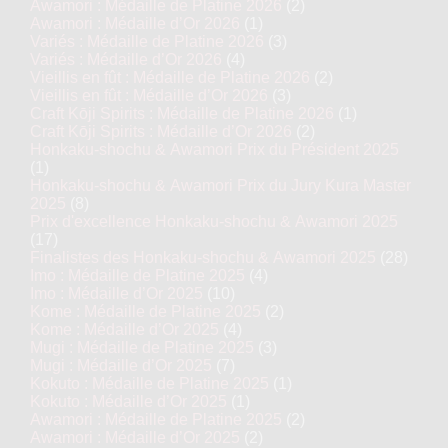
Awamori : Médaille de Platine 2026
(2)
Awamori : Médaille d’Or 2026
(1)
Variés : Médaille de Platine 2026
(3)
Variés : Médaille d’Or 2026
(4)
Vieillis en fût : Médaille de Platine 2026
(2)
Vieillis en fût : Médaille d’Or 2026
(3)
Craft Kōji Spirits : Médaille de Platine 2026
(1)
Craft Kōji Spirits : Médaille d’Or 2026
(2)
Honkaku-shochu & Awamori Prix du Président 2025
(1)
Honkaku-shochu & Awamori Prix du Jury Kura Master
2025
(8)
Prix d'excellence Honkaku-shochu & Awamori 2025
(17)
Finalistes des Honkaku-shochu & Awamori 2025
(28)
Imo : Médaille de Platine 2025
(4)
Imo : Médaille d’Or 2025
(10)
Kome : Médaille de Platine 2025
(2)
Kome : Médaille d’Or 2025
(4)
Mugi : Médaille de Platine 2025
(3)
Mugi : Médaille d’Or 2025
(7)
Kokuto : Médaille de Platine 2025
(1)
Kokuto : Médaille d’Or 2025
(1)
Awamori : Médaille de Platine 2025
(2)
Awamori : Médaille d’Or 2025
(2)