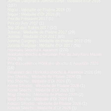
Junmai Daiginjo & Junmai Ginjo : Médaille d’Or 2018
(107)
Nigori : Médaille de Platine 2018
(3)
Nigori : Médaille d’Or 2018
(6)
Prix du Président 2017
(1)
Prix du Jury 2017
(1)
Top 10 des Sakés 2017
(10)
Junmai : Médaille de Platine 2017
(29)
Junmai : Médaille d’Or 2017
(65)
Junmai Daiginjo : Médaille de Platine 2017
(28)
Junmai Daiginjo : Médaille d’Or 2017
(58)
Honkaku Shochu & Awamori
(270)
Honkaku-shochu & Awamori Prix du Jury Kura Master
2026
(8)
Prix d'excellence Honkaku-shochu & Awamori 2026
(16)
Finalistes des Honkaku-shochu & Awamori 2026
(24)
Imo Shochu : Médaille de Platine 2026
(3)
Imo Shochu : Médaille d’Or 2026
(7)
Komé Shochu : Médaille de Platine 2026
(1)
Komé Shochu : Médaille d’Or 2026
(2)
Mugi Shochu : Médaille de Platine 2026
(2)
Mugi Shochu : Médaille d’Or 2026
(4)
Kokutō Shochu : Médaille de Platine 2026
(1)
Kokutō Shochu : Médaille d’Or 2026
(1)