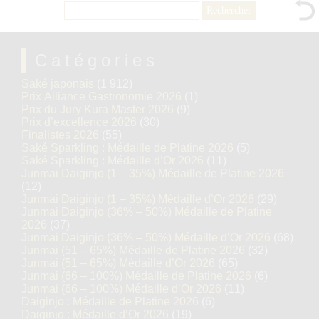
Rechercher :
Catégories
Saké japonais
(1 912)
Prix Alliance Gastronomie 2026
(1)
Prix du Jury Kura Master 2026
(9)
Prix d’excellence 2026
(30)
Finalistes 2026
(55)
Saké Sparkling : Médaille de Platine 2026
(5)
Saké Sparkling : Médaille d’Or 2026
(11)
Junmai Daiginjo (1 – 35%) Médaille de Platine 2026
(12)
Junmai Daiginjo (1 – 35%) Médaille d’Or 2026
(29)
Junmai Daiginjo (36% – 50%) Médaille de Platine
2026
(37)
Junmai Daiginjo (36% – 50%) Médaille d’Or 2026
(68)
Junmai (51 – 65%) Médaille de Platine 2026
(32)
Junmai (51 – 65%) Médaille d’Or 2026
(65)
Junmai (66 – 100%) Médaille de Platine 2026
(6)
Junmai (66 – 100%) Médaille d’Or 2026
(11)
Daiginjo : Médaille de Platine 2026
(6)
Daiginjo : Médaille d’Or 2026
(19)