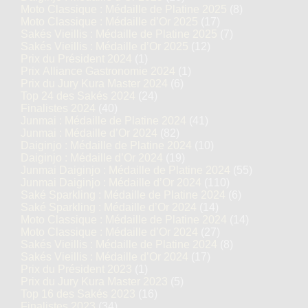
Moto Classique : Médaille de Platine 2025
(8)
Moto Classique : Médaille d’Or 2025
(17)
Sakés Vieillis : Médaille de Platine 2025
(7)
Sakés Vieillis : Médaille d’Or 2025
(12)
Prix du Président 2024
(1)
Prix Alliance Gastronomie 2024
(1)
Prix du Jury Kura Master 2024
(6)
Top 24 des Sakés 2024
(24)
Finalistes 2024
(40)
Junmai : Médaille de Platine 2024
(41)
Junmai : Médaille d’Or 2024
(82)
Daiginjo : Médaille de Platine 2024
(10)
Daiginjo : Médaille d’Or 2024
(19)
Junmai Daiginjo : Médaille de Platine 2024
(55)
Junmai Daiginjo : Médaille d’Or 2024
(110)
Saké Sparkling : Médaille de Platine 2024
(6)
Saké Sparkling : Médaille d’Or 2024
(14)
Moto Classique : Médaille de Platine 2024
(14)
Moto Classique : Médaille d’Or 2024
(27)
Sakés Vieillis : Médaille de Platine 2024
(8)
Sakés Vieillis : Médaille d’Or 2024
(17)
Prix du Président 2023
(1)
Prix du Jury Kura Master 2023
(5)
Top 16 des Sakés 2023
(16)
Finalistes 2023
(34)