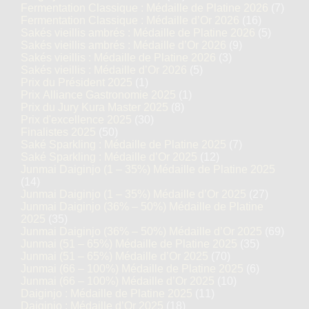
Fermentation Classique : Médaille de Platine 2026
(7)
Fermentation Classique : Médaille d’Or 2026
(16)
Sakés vieillis ambrés : Médaille de Platine 2026
(5)
Sakés vieillis ambrés : Médaille d’Or 2026
(9)
Sakés vieillis : Médaille de Platine 2026
(3)
Sakés vieillis : Médaille d’Or 2026
(5)
Prix du Président 2025
(1)
Prix Alliance Gastronomie 2025
(1)
Prix du Jury Kura Master 2025
(8)
Prix d'excellence 2025
(30)
Finalistes 2025
(50)
Saké Sparkling : Médaille de Platine 2025
(7)
Saké Sparkling : Médaille d’Or 2025
(12)
Junmai Daiginjo (1 – 35%) Médaille de Platine 2025
(14)
Junmai Daiginjo (1 – 35%) Médaille d’Or 2025
(27)
Junmai Daiginjo (36% – 50%) Médaille de Platine
2025
(35)
Junmai Daiginjo (36% – 50%) Médaille d’Or 2025
(69)
Junmai (51 – 65%) Médaille de Platine 2025
(35)
Junmai (51 – 65%) Médaille d’Or 2025
(70)
Junmai (66 – 100%) Médaille de Platine 2025
(6)
Junmai (66 – 100%) Médaille d’Or 2025
(10)
Daiginjo : Médaille de Platine 2025
(11)
Daiginjo : Médaille d’Or 2025
(18)