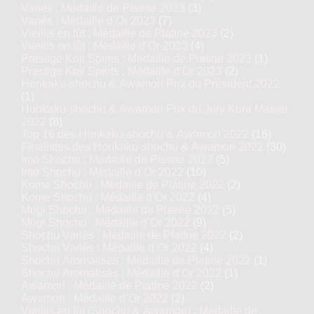
Variés : Médaille de Platine 2023
(3)
Variés : Médaille d’Or 2023
(7)
Vieillis en fût : Médaille de Platine 2023
(2)
Vieillis en fût : Médaille d’Or 2023
(4)
Prestige Koji Spirits : Médaille de Platine 2023
(1)
Prestige Koji Spirits : Médaille d’Or 2023
(2)
Honkaku-shochu & Awamori Prix du Président 2022
(1)
Honkaku-shochu & Awamori Prix du Jury Kura Master
2022
(8)
Top 16 des Honkaku-shochu & Awamori 2022
(16)
Finalistes des Honkaku-shochu & Awamori 2022
(30)
Imo Shochu : Médaille de Platine 2022
(5)
Imo Shochu : Médaille d’Or 2022
(10)
Kome Shochu : Médaille de Platine 2022
(2)
Kome Shochu : Médaille d’Or 2022
(4)
Mugi Shochu : Médaille de Platine 2022
(5)
Mugi Shochu : Médaille d’Or 2022
(9)
Shochu Variés : Médaille de Platine 2022
(2)
Shochu Variés : Médaille d’Or 2022
(4)
Shochu Aromatisés : Médaille de Platine 2022
(1)
Shochu Aromatisés : Médaille d’Or 2022
(1)
Awamori : Médaille de Platine 2022
(2)
Awamori : Médaille d’Or 2022
(2)
Vieillis en fût (Shochu & Awamori) : Médaille de