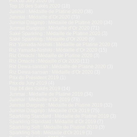
Prix du Jury 2020
(6)
Top 18 des Sakés 2020
(18)
Junmai : Médaille de Platine 2020
(38)
Junmai : Médaille d’Or 2020
(79)
Junmai Daiginjo : Médaille de Platine 2020
(34)
Junmai Daiginjo : Médaille d’Or 2020
(71)
Saké Sparkling : Médaille de Platine 2020
(3)
Saké Sparkling : Médaille d’Or 2020
(9)
Riz Yamada-Nishiki : Médaille de Platine 2020
(3)
Riz Yamada-Nishiki : Médaille d’Or 2020
(15)
Riz Omachi : Médaille de Platine 2020
(3)
Riz Omachi : Médaille d’Or 2020
(11)
Riz Dewa-sansan : Médaille de Platine 2020
(3)
Riz Dewa-sansan : Médaille d’Or 2020
(3)
Prix du Président 2019
(1)
Prix du Jury 2019
(4)
Top 14 des Sakés 2019
(14)
Junmai : Médaille de Platine 2019
(34)
Junmai : Médaille d’Or 2019
(78)
Junmai Daiginjo : Médaille de Platine 2019
(32)
Junmai Daiginjo : Médaille d’Or 2019
(75)
Sparkling Standard : Médaille de Platine 2019
(3)
Sparkling Standard : Médaille d’Or 2019
(7)
Sparkling Soft : Médaille de Platine 2019
(3)
Sparkling Soft : Médaille d’Or 2019
(3)