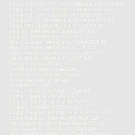
Junmai Daiginjo (36% – 50%) Médaille d’Or 2025
(69)
Junmai (51 – 65%) Médaille de Platine 2025
(35)
Junmai (51 – 65%) Médaille d’Or 2025
(70)
Junmai (66 – 100%) Médaille de Platine 2025
(6)
Junmai (66 – 100%) Médaille d’Or 2025
(10)
Daiginjo : Médaille de Platine 2025
(11)
Daiginjo : Médaille d’Or 2025
(18)
Moto Classique : Médaille de Platine 2025
(8)
Moto Classique : Médaille d’Or 2025
(17)
Sakés Vieillis : Médaille de Platine 2025
(7)
Sakés Vieillis : Médaille d’Or 2025
(12)
Prix du Président 2024
(1)
Prix Alliance Gastronomie 2024
(1)
Prix du Jury Kura Master 2024
(6)
Top 24 des Sakés 2024
(24)
Finalistes 2024
(40)
Junmai : Médaille de Platine 2024
(41)
Junmai : Médaille d’Or 2024
(82)
Daiginjo : Médaille de Platine 2024
(10)
Daiginjo : Médaille d’Or 2024
(19)
Junmai Daiginjo : Médaille de Platine 2024
(55)
Junmai Daiginjo : Médaille d’Or 2024
(110)
Saké Sparkling : Médaille de Platine 2024
(6)
Saké Sparkling : Médaille d’Or 2024
(14)
Moto Classique : Médaille de Platine 2024
(14)