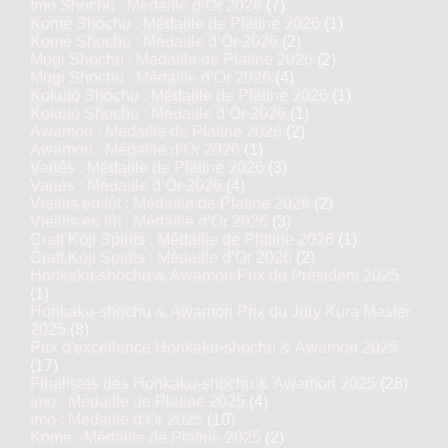
Imo Shochu : Médaille d’Or 2026
(7)
Komé Shochu : Médaille de Platine 2026
(1)
Komé Shochu : Médaille d’Or 2026
(2)
Mugi Shochu : Médaille de Platine 2026
(2)
Mugi Shochu : Médaille d’Or 2026
(4)
Kokutō Shochu : Médaille de Platine 2026
(1)
Kokutō Shochu : Médaille d’Or 2026
(1)
Awamori : Médaille de Platine 2026
(2)
Awamori : Médaille d’Or 2026
(1)
Variés : Médaille de Platine 2026
(3)
Variés : Médaille d’Or 2026
(4)
Vieillis en fût : Médaille de Platine 2026
(2)
Vieillis en fût : Médaille d’Or 2026
(3)
Craft Kōji Spirits : Médaille de Platine 2026
(1)
Craft Kōji Spirits : Médaille d’Or 2026
(2)
Honkaku-shochu & Awamori Prix du Président 2025
(1)
Honkaku-shochu & Awamori Prix du Jury Kura Master
2025
(8)
Prix d'excellence Honkaku-shochu & Awamori 2025
(17)
Finalistes des Honkaku-shochu & Awamori 2025
(28)
Imo : Médaille de Platine 2025
(4)
Imo : Médaille d’Or 2025
(10)
Kome : Médaille de Platine 2025
(2)