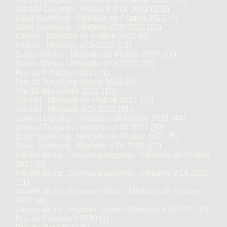
Junmai Daiginjo : Médaille d’Or 2022
(102)
Saké Sparkling : Médaille de Platine 2022
(7)
Saké Sparkling : Médaille d’Or 2022
(13)
Kimoto : Médaille de Platine 2022
(8)
Kimoto : Médaille d’Or 2022
(16)
Sakés Vieillis : Médaille de Platine 2022
(11)
Sakés Vieillis : Médaille d’Or 2022
(22)
Prix du Président 2021
(1)
Prix du Jury Kura Master 2021
(5)
Top 16 des Sakés 2021
(16)
Junmai : Médaille de Platine 2021
(45)
Junmai : Médaille d’Or 2021
(91)
Junmai Daiginjo : Médaille de Platine 2021
(44)
Junmai Daiginjo : Médaille d’Or 2021
(90)
Saké Sparkling : Médaille de Platine 2021
(5)
Saké Sparkling : Médaille d’Or 2021
(11)
Variété de riz : Gohyakumangoku : Médaille de Platine
2021
(6)
Variété de riz : Gohyakumangoku : Médaille d’Or 2021
(11)
Variété de riz : Miyama-nishiki : Médaille de Platine
2021
(4)
Variété de riz : Miyama-nishiki : Médaille d’Or 2021
(9)
Prix du Président 2020
(1)