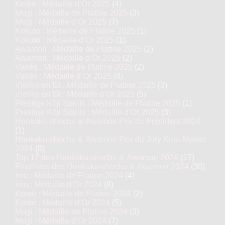
Kome : Médaille d’Or 2025
(4)
Mugi : Médaille de Platine 2025
(3)
Mugi : Médaille d’Or 2025
(7)
Kokuto : Médaille de Platine 2025
(1)
Kokuto : Médaille d’Or 2025
(1)
Awamori : Médaille de Platine 2025
(2)
Awamori : Médaille d’Or 2025
(2)
Variés : Médaille de Platine 2025
(2)
Variés : Médaille d’Or 2025
(4)
Vieillis en fût : Médaille de Platine 2025
(3)
Vieillis en fût : Médaille d’Or 2025
(5)
Prestige Kôji Spirits : Médaille de Platine 2025
(1)
Prestige Kôji Spirits : Médaille d’Or 2025
(3)
Honkaku-shochu & Awamori Prix du Président 2024
(1)
Honkaku-shochu & Awamori Prix du Jury Kura Master
2024
(8)
Top 17 des Honkaku-shochu & Awamori 2024
(17)
Finalistes des Honkaku-shochu & Awamori 2024
(30)
Imo : Médaille de Platine 2024
(4)
Imo : Médaille d’Or 2024
(8)
Kome : Médaille de Platine 2024
(2)
Kome : Médaille d’Or 2024
(5)
Mugi : Médaille de Platine 2024
(3)
Mugi : Médaille d’Or 2024
(7)