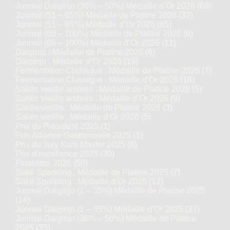
Junmai Daiginjo (36% – 50%) Médaille d’Or 2026
(68)
Junmai (51 – 65%) Médaille de Platine 2026
(32)
Junmai (51 – 65%) Médaille d’Or 2026
(65)
Junmai (66 – 100%) Médaille de Platine 2026
(6)
Junmai (66 – 100%) Médaille d’Or 2026
(11)
Daiginjo : Médaille de Platine 2026
(6)
Daiginjo : Médaille d’Or 2026
(19)
Fermentation Classique : Médaille de Platine 2026
(7)
Fermentation Classique : Médaille d’Or 2026
(16)
Sakés vieillis ambrés : Médaille de Platine 2026
(5)
Sakés vieillis ambrés : Médaille d’Or 2026
(9)
Sakés vieillis : Médaille de Platine 2026
(3)
Sakés vieillis : Médaille d’Or 2026
(5)
Prix du Président 2025
(1)
Prix Alliance Gastronomie 2025
(1)
Prix du Jury Kura Master 2025
(8)
Prix d'excellence 2025
(30)
Finalistes 2025
(50)
Saké Sparkling : Médaille de Platine 2025
(7)
Saké Sparkling : Médaille d’Or 2025
(12)
Junmai Daiginjo (1 – 35%) Médaille de Platine 2025
(14)
Junmai Daiginjo (1 – 35%) Médaille d’Or 2025
(27)
Junmai Daiginjo (36% – 50%) Médaille de Platine
2025
(35)