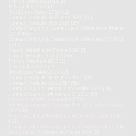
Prix du Président 2018
(1)
Prix du Jury 2018
(3)
Top 12 des Sakés 2018
(12)
Junmai : Médaille de Platine 2018
(10)
Junmai : Médaille d’Or 2018
(25)
Junmai Daiginjo & Junmai Ginjo : Médaille de Platine
2018
(62)
Junmai Daiginjo & Junmai Ginjo : Médaille d’Or 2018
(107)
Nigori : Médaille de Platine 2018
(3)
Nigori : Médaille d’Or 2018
(6)
Prix du Président 2017
(1)
Prix du Jury 2017
(1)
Top 10 des Sakés 2017
(10)
Junmai : Médaille de Platine 2017
(29)
Junmai : Médaille d’Or 2017
(65)
Junmai Daiginjo : Médaille de Platine 2017
(28)
Junmai Daiginjo : Médaille d’Or 2017
(58)
Honkaku Shochu & Awamori
(270)
Honkaku-shochu & Awamori Prix du Jury Kura Master
2026
(8)
Prix d'excellence Honkaku-shochu & Awamori 2026
(16)
Finalistes des Honkaku-shochu & Awamori 2026
(24)
Imo Shochu : Médaille de Platine 2026
(3)