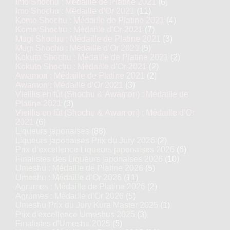
Imo Shochu : Médaille de Platine 2021
(6)
Imo Shochu : Médaille d’Or 2021
(11)
Kome Shochu : Médaille de Platine 2021
(4)
Kome Shochu : Médaille d’Or 2021
(7)
Mugi Shochu : Médaille de Platine 2021
(3)
Mugi Shochu : Médaille d’Or 2021
(5)
Kokuto Shochu : Médaille de Platine 2021
(2)
Kokuto Shochu : Médaille d’Or 2021
(2)
Awamori : Médaille de Platine 2021
(2)
Awamori : Médaille d’Or 2021
(3)
Vieillis en fût (Shochu & Awamori) : Médaille de
Platine 2021
(3)
Vieillis en fût (Shochu & Awamori) : Médaille d’Or
2021
(6)
Liqueurs japonaises
(88)
Liqueurs japonaises Prix du Jury 2026
(2)
Prix d’excellence Liqueurs japonaises 2026
(6)
Finalistes des Liqueurs japonaises 2026
(10)
Umeshu : Médaille de Platine 2026
(5)
Umeshu : Médaille d’Or 2026
(11)
Agrumes : Médaille de Platine 2026
(2)
Agrumes : Médaille d’Or 2026
(5)
Umeshu Prix du Jury Kura Master 2025
(1)
Prix d'excellence Umeshus 2025
(3)
Finalistes d'Umeshu 2025
(5)