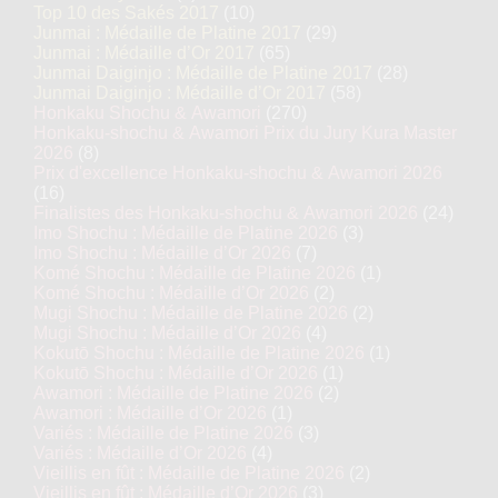
Top 10 des Sakés 2017
(10)
Junmai : Médaille de Platine 2017
(29)
Junmai : Médaille d’Or 2017
(65)
Junmai Daiginjo : Médaille de Platine 2017
(28)
Junmai Daiginjo : Médaille d’Or 2017
(58)
Honkaku Shochu & Awamori
(270)
Honkaku-shochu & Awamori Prix du Jury Kura Master
2026
(8)
Prix d'excellence Honkaku-shochu & Awamori 2026
(16)
Finalistes des Honkaku-shochu & Awamori 2026
(24)
Imo Shochu : Médaille de Platine 2026
(3)
Imo Shochu : Médaille d’Or 2026
(7)
Komé Shochu : Médaille de Platine 2026
(1)
Komé Shochu : Médaille d’Or 2026
(2)
Mugi Shochu : Médaille de Platine 2026
(2)
Mugi Shochu : Médaille d’Or 2026
(4)
Kokutō Shochu : Médaille de Platine 2026
(1)
Kokutō Shochu : Médaille d’Or 2026
(1)
Awamori : Médaille de Platine 2026
(2)
Awamori : Médaille d’Or 2026
(1)
Variés : Médaille de Platine 2026
(3)
Variés : Médaille d’Or 2026
(4)
Vieillis en fût : Médaille de Platine 2026
(2)
Vieillis en fût : Médaille d’Or 2026
(3)