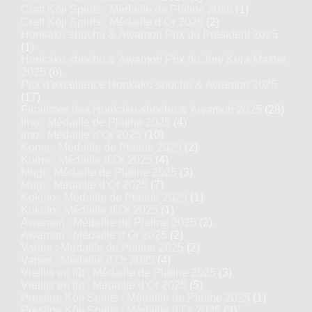
Craft Kōji Spirits : Médaille de Platine 2026
(1)
Craft Kōji Spirits : Médaille d’Or 2026
(2)
Honkaku-shochu & Awamori Prix du Président 2025
(1)
Honkaku-shochu & Awamori Prix du Jury Kura Master
2025
(8)
Prix d'excellence Honkaku-shochu & Awamori 2025
(17)
Finalistes des Honkaku-shochu & Awamori 2025
(28)
Imo : Médaille de Platine 2025
(4)
Imo : Médaille d’Or 2025
(10)
Kome : Médaille de Platine 2025
(2)
Kome : Médaille d’Or 2025
(4)
Mugi : Médaille de Platine 2025
(3)
Mugi : Médaille d’Or 2025
(7)
Kokuto : Médaille de Platine 2025
(1)
Kokuto : Médaille d’Or 2025
(1)
Awamori : Médaille de Platine 2025
(2)
Awamori : Médaille d’Or 2025
(2)
Variés : Médaille de Platine 2025
(2)
Variés : Médaille d’Or 2025
(4)
Vieillis en fût : Médaille de Platine 2025
(3)
Vieillis en fût : Médaille d’Or 2025
(5)
Prestige Kôji Spirits : Médaille de Platine 2025
(1)
Prestige Kôji Spirits : Médaille d’Or 2025
(3)