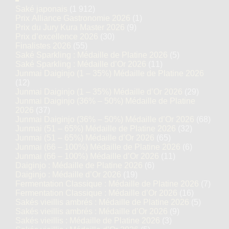
Saké japonais
(1 912)
Prix Alliance Gastronomie 2026
(1)
Prix du Jury Kura Master 2026
(9)
Prix d’excellence 2026
(30)
Finalistes 2026
(55)
Saké Sparkling : Médaille de Platine 2026
(5)
Saké Sparkling : Médaille d’Or 2026
(11)
Junmai Daiginjo (1 – 35%) Médaille de Platine 2026
(12)
Junmai Daiginjo (1 – 35%) Médaille d’Or 2026
(29)
Junmai Daiginjo (36% – 50%) Médaille de Platine
2026
(37)
Junmai Daiginjo (36% – 50%) Médaille d’Or 2026
(68)
Junmai (51 – 65%) Médaille de Platine 2026
(32)
Junmai (51 – 65%) Médaille d’Or 2026
(65)
Junmai (66 – 100%) Médaille de Platine 2026
(6)
Junmai (66 – 100%) Médaille d’Or 2026
(11)
Daiginjo : Médaille de Platine 2026
(6)
Daiginjo : Médaille d’Or 2026
(19)
Fermentation Classique : Médaille de Platine 2026
(7)
Fermentation Classique : Médaille d’Or 2026
(16)
Sakés vieillis ambrés : Médaille de Platine 2026
(5)
Sakés vieillis ambrés : Médaille d’Or 2026
(9)
Sakés vieillis : Médaille de Platine 2026
(3)