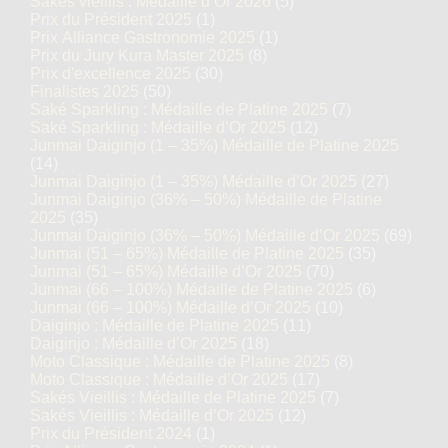
Sakés vieillis : Médaille d’Or 2026
(5)
Prix du Président 2025
(1)
Prix Alliance Gastronomie 2025
(1)
Prix du Jury Kura Master 2025
(8)
Prix d'excellence 2025
(30)
Finalistes 2025
(50)
Saké Sparkling : Médaille de Platine 2025
(7)
Saké Sparkling : Médaille d’Or 2025
(12)
Junmai Daiginjo (1 – 35%) Médaille de Platine 2025
(14)
Junmai Daiginjo (1 – 35%) Médaille d’Or 2025
(27)
Junmai Daiginjo (36% – 50%) Médaille de Platine
2025
(35)
Junmai Daiginjo (36% – 50%) Médaille d’Or 2025
(69)
Junmai (51 – 65%) Médaille de Platine 2025
(35)
Junmai (51 – 65%) Médaille d’Or 2025
(70)
Junmai (66 – 100%) Médaille de Platine 2025
(6)
Junmai (66 – 100%) Médaille d’Or 2025
(10)
Daiginjo : Médaille de Platine 2025
(11)
Daiginjo : Médaille d’Or 2025
(18)
Moto Classique : Médaille de Platine 2025
(8)
Moto Classique : Médaille d’Or 2025
(17)
Sakés Vieillis : Médaille de Platine 2025
(7)
Sakés Vieillis : Médaille d’Or 2025
(12)
Prix du Président 2024
(1)