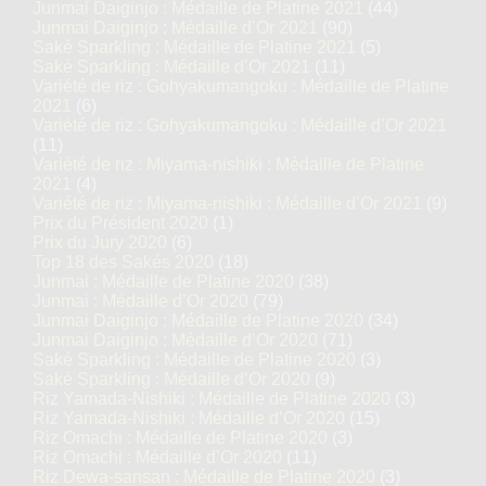
Junmai Daiginjo : Médaille de Platine 2021
(44)
Junmai Daiginjo : Médaille d’Or 2021
(90)
Saké Sparkling : Médaille de Platine 2021
(5)
Saké Sparkling : Médaille d’Or 2021
(11)
Variété de riz : Gohyakumangoku : Médaille de Platine
2021
(6)
Variété de riz : Gohyakumangoku : Médaille d’Or 2021
(11)
Variété de riz : Miyama-nishiki : Médaille de Platine
2021
(4)
Variété de riz : Miyama-nishiki : Médaille d’Or 2021
(9)
Prix du Président 2020
(1)
Prix du Jury 2020
(6)
Top 18 des Sakés 2020
(18)
Junmai : Médaille de Platine 2020
(38)
Junmai : Médaille d’Or 2020
(79)
Junmai Daiginjo : Médaille de Platine 2020
(34)
Junmai Daiginjo : Médaille d’Or 2020
(71)
Saké Sparkling : Médaille de Platine 2020
(3)
Saké Sparkling : Médaille d’Or 2020
(9)
Riz Yamada-Nishiki : Médaille de Platine 2020
(3)
Riz Yamada-Nishiki : Médaille d’Or 2020
(15)
Riz Omachi : Médaille de Platine 2020
(3)
Riz Omachi : Médaille d’Or 2020
(11)
Riz Dewa-sansan : Médaille de Platine 2020
(3)