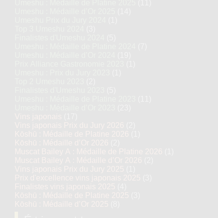
Umeshu : Médaille de Platine 2025
(11)
Umeshu : Médaille d’Or 2025
(14)
Umeshu Prix du Jury 2024
(1)
Top 3 Umeshu 2024
(3)
Finalistes d'Umeshu 2024
(5)
Umeshu : Médaille de Platine 2024
(7)
Umeshu : Médaille d’Or 2024
(19)
Prix Alliance Gastronomie 2023
(1)
Umeshu : Prix du Jury 2023
(1)
Top 2 Umeshu 2023
(2)
Finalistes d'Umeshu 2023
(5)
Umeshu : Médaille de Platine 2023
(11)
Umeshu : Médaille d’Or 2023
(23)
Vins japonais
(17)
Vins japonais Prix du Jury 2026
(2)
Kōshū : Médaille de Platine 2026
(1)
Kōshū : Médaille d’Or 2026
(2)
Muscat Bailey A : Médaille de Platine 2026
(1)
Muscat Bailey A : Médaille d’Or 2026
(2)
Vins japonais Prix du Jury 2025
(1)
Prix d'excellence vins japonais 2025
(3)
Finalistes vins japonais 2025
(4)
Kōshū : Médaille de Platine 2025
(3)
Kōshū : Médaille d’Or 2025
(8)