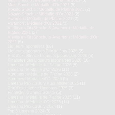
Mugi Shochu : Médaille de Platine 2021
(3)
Mugi Shochu : Médaille d’Or 2021
(5)
Kokuto Shochu : Médaille de Platine 2021
(2)
Kokuto Shochu : Médaille d’Or 2021
(2)
Awamori : Médaille de Platine 2021
(2)
Awamori : Médaille d’Or 2021
(3)
Vieillis en fût (Shochu & Awamori) : Médaille de
Platine 2021
(3)
Vieillis en fût (Shochu & Awamori) : Médaille d’Or
2021
(6)
Liqueurs japonaises
(88)
Liqueurs japonaises Prix du Jury 2026
(2)
Prix d’excellence Liqueurs japonaises 2026
(6)
Finalistes des Liqueurs japonaises 2026
(10)
Umeshu : Médaille de Platine 2026
(5)
Umeshu : Médaille d’Or 2026
(11)
Agrumes : Médaille de Platine 2026
(2)
Agrumes : Médaille d’Or 2026
(5)
Umeshu Prix du Jury Kura Master 2025
(1)
Prix d'excellence Umeshus 2025
(3)
Finalistes d'Umeshu 2025
(5)
Umeshu : Médaille de Platine 2025
(11)
Umeshu : Médaille d’Or 2025
(14)
Umeshu Prix du Jury 2024
(1)
Top 3 Umeshu 2024
(3)