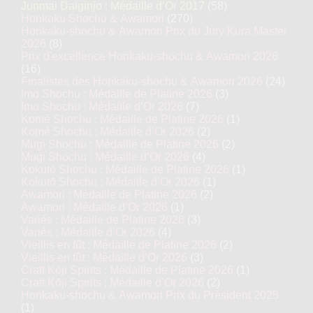
Junmai Daiginjo : Médaille d’Or 2017
(58)
Honkaku Shochu & Awamori
(270)
Honkaku-shochu & Awamori Prix du Jury Kura Master
2026
(8)
Prix d'excellence Honkaku-shochu & Awamori 2026
(16)
Finalistes des Honkaku-shochu & Awamori 2026
(24)
Imo Shochu : Médaille de Platine 2026
(3)
Imo Shochu : Médaille d’Or 2026
(7)
Komé Shochu : Médaille de Platine 2026
(1)
Komé Shochu : Médaille d’Or 2026
(2)
Mugi Shochu : Médaille de Platine 2026
(2)
Mugi Shochu : Médaille d’Or 2026
(4)
Kokutō Shochu : Médaille de Platine 2026
(1)
Kokutō Shochu : Médaille d’Or 2026
(1)
Awamori : Médaille de Platine 2026
(2)
Awamori : Médaille d’Or 2026
(1)
Variés : Médaille de Platine 2026
(3)
Variés : Médaille d’Or 2026
(4)
Vieillis en fût : Médaille de Platine 2026
(2)
Vieillis en fût : Médaille d’Or 2026
(3)
Craft Kōji Spirits : Médaille de Platine 2026
(1)
Craft Kōji Spirits : Médaille d’Or 2026
(2)
Honkaku-shochu & Awamori Prix du Président 2025
(1)