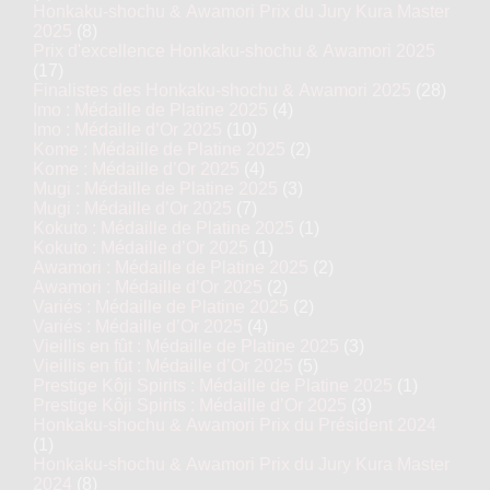
Honkaku-shochu & Awamori Prix du Jury Kura Master
2025
(8)
Prix d'excellence Honkaku-shochu & Awamori 2025
(17)
Finalistes des Honkaku-shochu & Awamori 2025
(28)
Imo : Médaille de Platine 2025
(4)
Imo : Médaille d’Or 2025
(10)
Kome : Médaille de Platine 2025
(2)
Kome : Médaille d’Or 2025
(4)
Mugi : Médaille de Platine 2025
(3)
Mugi : Médaille d’Or 2025
(7)
Kokuto : Médaille de Platine 2025
(1)
Kokuto : Médaille d’Or 2025
(1)
Awamori : Médaille de Platine 2025
(2)
Awamori : Médaille d’Or 2025
(2)
Variés : Médaille de Platine 2025
(2)
Variés : Médaille d’Or 2025
(4)
Vieillis en fût : Médaille de Platine 2025
(3)
Vieillis en fût : Médaille d’Or 2025
(5)
Prestige Kôji Spirits : Médaille de Platine 2025
(1)
Prestige Kôji Spirits : Médaille d’Or 2025
(3)
Honkaku-shochu & Awamori Prix du Président 2024
(1)
Honkaku-shochu & Awamori Prix du Jury Kura Master
2024
(8)