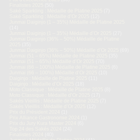
Finalistes 2025
(50)
Saké Sparkling : Médaille de Platine 2025
(7)
Saké Sparkling : Médaille d’Or 2025
(12)
Junmai Daiginjo (1 – 35%) Médaille de Platine 2025
(14)
Junmai Daiginjo (1 – 35%) Médaille d’Or 2025
(27)
Junmai Daiginjo (36% – 50%) Médaille de Platine
2025
(35)
Junmai Daiginjo (36% – 50%) Médaille d’Or 2025
(69)
Junmai (51 – 65%) Médaille de Platine 2025
(35)
Junmai (51 – 65%) Médaille d’Or 2025
(70)
Junmai (66 – 100%) Médaille de Platine 2025
(6)
Junmai (66 – 100%) Médaille d’Or 2025
(10)
Daiginjo : Médaille de Platine 2025
(11)
Daiginjo : Médaille d’Or 2025
(18)
Moto Classique : Médaille de Platine 2025
(8)
Moto Classique : Médaille d’Or 2025
(17)
Sakés Vieillis : Médaille de Platine 2025
(7)
Sakés Vieillis : Médaille d’Or 2025
(12)
Prix du Président 2024
(1)
Prix Alliance Gastronomie 2024
(1)
Prix du Jury Kura Master 2024
(6)
Top 24 des Sakés 2024
(24)
Finalistes 2024
(40)