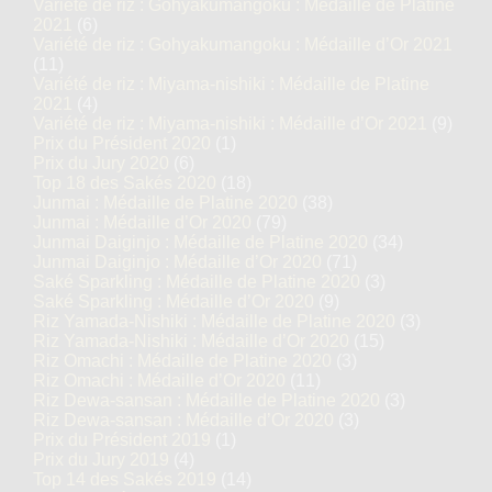
Variété de riz : Gohyakumangoku : Médaille de Platine
2021
(6)
Variété de riz : Gohyakumangoku : Médaille d’Or 2021
(11)
Variété de riz : Miyama-nishiki : Médaille de Platine
2021
(4)
Variété de riz : Miyama-nishiki : Médaille d’Or 2021
(9)
Prix du Président 2020
(1)
Prix du Jury 2020
(6)
Top 18 des Sakés 2020
(18)
Junmai : Médaille de Platine 2020
(38)
Junmai : Médaille d’Or 2020
(79)
Junmai Daiginjo : Médaille de Platine 2020
(34)
Junmai Daiginjo : Médaille d’Or 2020
(71)
Saké Sparkling : Médaille de Platine 2020
(3)
Saké Sparkling : Médaille d’Or 2020
(9)
Riz Yamada-Nishiki : Médaille de Platine 2020
(3)
Riz Yamada-Nishiki : Médaille d’Or 2020
(15)
Riz Omachi : Médaille de Platine 2020
(3)
Riz Omachi : Médaille d’Or 2020
(11)
Riz Dewa-sansan : Médaille de Platine 2020
(3)
Riz Dewa-sansan : Médaille d’Or 2020
(3)
Prix du Président 2019
(1)
Prix du Jury 2019
(4)
Top 14 des Sakés 2019
(14)