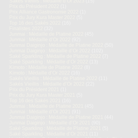
Sakés Vieillis : Médaille d’Or 2023
(15)
Prix du Président 2022
(1)
Prix Alliance Gastronomie 2022
(1)
Prix du Jury Kura Master 2022
(5)
Top 16 des Sakés 2022
(16)
Finalistes 2022
(32)
Junmai : Médaille de Platine 2022
(45)
Junmai : Médaille d’Or 2022
(92)
Junmai Daiginjo : Médaille de Platine 2022
(50)
Junmai Daiginjo : Médaille d’Or 2022
(102)
Saké Sparkling : Médaille de Platine 2022
(7)
Saké Sparkling : Médaille d’Or 2022
(13)
Kimoto : Médaille de Platine 2022
(8)
Kimoto : Médaille d’Or 2022
(16)
Sakés Vieillis : Médaille de Platine 2022
(11)
Sakés Vieillis : Médaille d’Or 2022
(22)
Prix du Président 2021
(1)
Prix du Jury Kura Master 2021
(5)
Top 16 des Sakés 2021
(16)
Junmai : Médaille de Platine 2021
(45)
Junmai : Médaille d’Or 2021
(91)
Junmai Daiginjo : Médaille de Platine 2021
(44)
Junmai Daiginjo : Médaille d’Or 2021
(90)
Saké Sparkling : Médaille de Platine 2021
(5)
Saké Sparkling : Médaille d’Or 2021
(11)