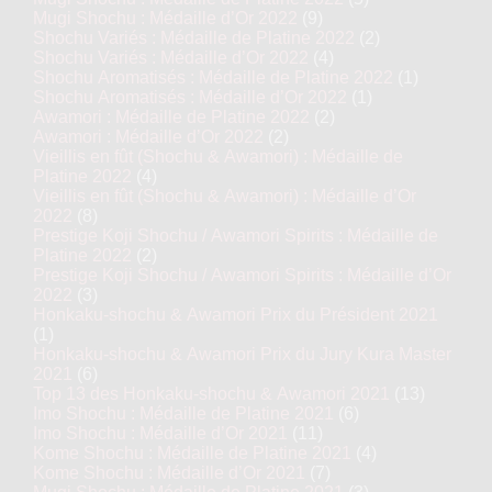
Mugi Shochu : Médaille d’Or 2022
(9)
Shochu Variés : Médaille de Platine 2022
(2)
Shochu Variés : Médaille d’Or 2022
(4)
Shochu Aromatisés : Médaille de Platine 2022
(1)
Shochu Aromatisés : Médaille d’Or 2022
(1)
Awamori : Médaille de Platine 2022
(2)
Awamori : Médaille d’Or 2022
(2)
Vieillis en fût (Shochu & Awamori) : Médaille de
Platine 2022
(4)
Vieillis en fût (Shochu & Awamori) : Médaille d’Or
2022
(8)
Prestige Koji Shochu / Awamori Spirits : Médaille de
Platine 2022
(2)
Prestige Koji Shochu / Awamori Spirits : Médaille d’Or
2022
(3)
Honkaku-shochu & Awamori Prix du Président 2021
(1)
Honkaku-shochu & Awamori Prix du Jury Kura Master
2021
(6)
Top 13 des Honkaku-shochu & Awamori 2021
(13)
Imo Shochu : Médaille de Platine 2021
(6)
Imo Shochu : Médaille d’Or 2021
(11)
Kome Shochu : Médaille de Platine 2021
(4)
Kome Shochu : Médaille d’Or 2021
(7)