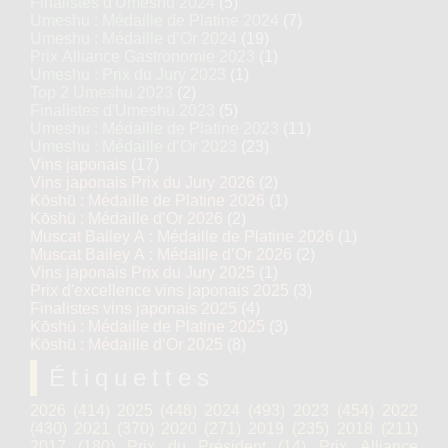
Finalistes d'Umeshu 2024
(5)
Umeshu : Médaille de Platine 2024
(7)
Umeshu : Médaille d’Or 2024
(19)
Prix Alliance Gastronomie 2023
(1)
Umeshu : Prix du Jury 2023
(1)
Top 2 Umeshu 2023
(2)
Finalistes d'Umeshu 2023
(5)
Umeshu : Médaille de Platine 2023
(11)
Umeshu : Médaille d’Or 2023
(23)
Vins japonais
(17)
Vins japonais Prix du Jury 2026
(2)
Kōshū : Médaille de Platine 2026
(1)
Kōshū : Médaille d’Or 2026
(2)
Muscat Bailey A : Médaille de Platine 2026
(1)
Muscat Bailey A : Médaille d’Or 2026
(2)
Vins japonais Prix du Jury 2025
(1)
Prix d'excellence vins japonais 2025
(3)
Finalistes vins japonais 2025
(4)
Kōshū : Médaille de Platine 2025
(3)
Kōshū : Médaille d’Or 2025
(8)
Étiquettes
2026
(414)
2025
(448)
2024
(493)
2023
(454)
2022
(430)
2021
(370)
2020
(271)
2019
(235)
2018
(211)
2017
(180)
Prix du Président
(14)
Prix Alliance