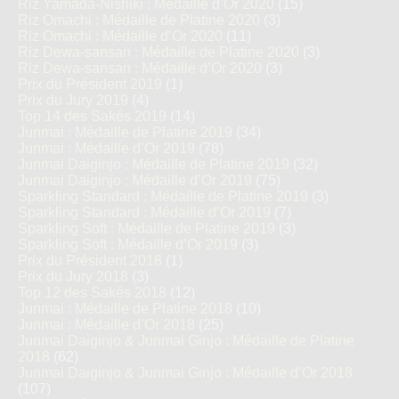
Riz Yamada-Nishiki : Médaille d’Or 2020
(15)
Riz Omachi : Médaille de Platine 2020
(3)
Riz Omachi : Médaille d’Or 2020
(11)
Riz Dewa-sansan : Médaille de Platine 2020
(3)
Riz Dewa-sansan : Médaille d’Or 2020
(3)
Prix du Président 2019
(1)
Prix du Jury 2019
(4)
Top 14 des Sakés 2019
(14)
Junmai : Médaille de Platine 2019
(34)
Junmai : Médaille d’Or 2019
(78)
Junmai Daiginjo : Médaille de Platine 2019
(32)
Junmai Daiginjo : Médaille d’Or 2019
(75)
Sparkling Standard : Médaille de Platine 2019
(3)
Sparkling Standard : Médaille d’Or 2019
(7)
Sparkling Soft : Médaille de Platine 2019
(3)
Sparkling Soft : Médaille d’Or 2019
(3)
Prix du Président 2018
(1)
Prix du Jury 2018
(3)
Top 12 des Sakés 2018
(12)
Junmai : Médaille de Platine 2018
(10)
Junmai : Médaille d’Or 2018
(25)
Junmai Daiginjo & Junmai Ginjo : Médaille de Platine
2018
(62)
Junmai Daiginjo & Junmai Ginjo : Médaille d’Or 2018
(107)