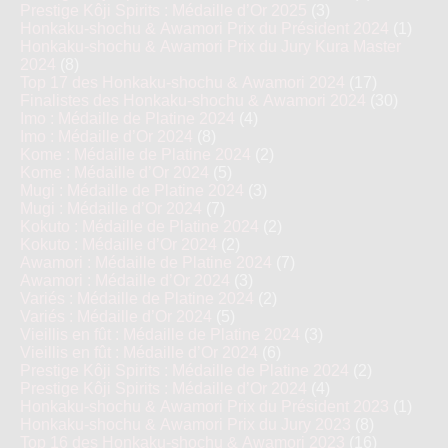
Prestige Kôji Spirits : Médaille d’Or 2025
(3)
Honkaku-shochu & Awamori Prix du Président 2024
(1)
Honkaku-shochu & Awamori Prix du Jury Kura Master
2024
(8)
Top 17 des Honkaku-shochu & Awamori 2024
(17)
Finalistes des Honkaku-shochu & Awamori 2024
(30)
Imo : Médaille de Platine 2024
(4)
Imo : Médaille d’Or 2024
(8)
Kome : Médaille de Platine 2024
(2)
Kome : Médaille d’Or 2024
(5)
Mugi : Médaille de Platine 2024
(3)
Mugi : Médaille d’Or 2024
(7)
Kokuto : Médaille de Platine 2024
(2)
Kokuto : Médaille d’Or 2024
(2)
Awamori : Médaille de Platine 2024
(7)
Awamori : Médaille d’Or 2024
(3)
Variés : Médaille de Platine 2024
(2)
Variés : Médaille d’Or 2024
(5)
Vieillis en fût : Médaille de Platine 2024
(3)
Vieillis en fût : Médaille d’Or 2024
(6)
Prestige Kôji Spirits : Médaille de Platine 2024
(2)
Prestige Kôji Spirits : Médaille d’Or 2024
(4)
Honkaku-shochu & Awamori Prix du Président 2023
(1)
Honkaku-shochu & Awamori Prix du Jury 2023
(8)
Top 16 des Honkaku-shochu & Awamori 2023
(16)