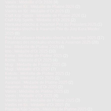
Variés : Médaille d’Or 2026
(4)
Vieillis en fût : Médaille de Platine 2026
(2)
Vieillis en fût : Médaille d’Or 2026
(3)
Craft Kōji Spirits : Médaille de Platine 2026
(1)
Craft Kōji Spirits : Médaille d’Or 2026
(2)
Honkaku-shochu & Awamori Prix du Président 2025
(1)
Honkaku-shochu & Awamori Prix du Jury Kura Master
2025
(8)
Prix d'excellence Honkaku-shochu & Awamori 2025
(17)
Finalistes des Honkaku-shochu & Awamori 2025
(28)
Imo : Médaille de Platine 2025
(4)
Imo : Médaille d’Or 2025
(10)
Kome : Médaille de Platine 2025
(2)
Kome : Médaille d’Or 2025
(4)
Mugi : Médaille de Platine 2025
(3)
Mugi : Médaille d’Or 2025
(7)
Kokuto : Médaille de Platine 2025
(1)
Kokuto : Médaille d’Or 2025
(1)
Awamori : Médaille de Platine 2025
(2)
Awamori : Médaille d’Or 2025
(2)
Variés : Médaille de Platine 2025
(2)
Variés : Médaille d’Or 2025
(4)
Vieillis en fût : Médaille de Platine 2025
(3)
Vieillis en fût : Médaille d’Or 2025
(5)
Prestige Kôji Spirits : Médaille de Platine 2025
(1)