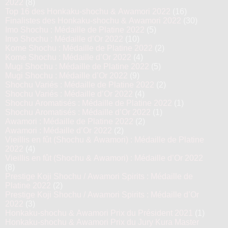
2022
(8)
Top 16 des Honkaku-shochu & Awamori 2022
(16)
Finalistes des Honkaku-shochu & Awamori 2022
(30)
Imo Shochu : Médaille de Platine 2022
(5)
Imo Shochu : Médaille d’Or 2022
(10)
Kome Shochu : Médaille de Platine 2022
(2)
Kome Shochu : Médaille d’Or 2022
(4)
Mugi Shochu : Médaille de Platine 2022
(5)
Mugi Shochu : Médaille d’Or 2022
(9)
Shochu Variés : Médaille de Platine 2022
(2)
Shochu Variés : Médaille d’Or 2022
(4)
Shochu Aromatisés : Médaille de Platine 2022
(1)
Shochu Aromatisés : Médaille d’Or 2022
(1)
Awamori : Médaille de Platine 2022
(2)
Awamori : Médaille d’Or 2022
(2)
Vieillis en fût (Shochu & Awamori) : Médaille de Platine
2022
(4)
Vieillis en fût (Shochu & Awamori) : Médaille d’Or 2022
(8)
Prestige Koji Shochu / Awamori Spirits : Médaille de
Platine 2022
(2)
Prestige Koji Shochu / Awamori Spirits : Médaille d’Or
2022
(3)
Honkaku-shochu & Awamori Prix du Président 2021
(1)
Honkaku-shochu & Awamori Prix du Jury Kura Master