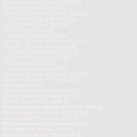
Prix d'excellence Umeshus 2025
(3)
Finalistes d'Umeshu 2025
(5)
Umeshu : Médaille de Platine 2025
(11)
Umeshu : Médaille d’Or 2025
(14)
Umeshu Prix du Jury 2024
(1)
Top 3 Umeshu 2024
(3)
Finalistes d'Umeshu 2024
(5)
Umeshu : Médaille de Platine 2024
(7)
Umeshu : Médaille d’Or 2024
(19)
Prix Alliance Gastronomie 2023
(1)
Umeshu : Prix du Jury 2023
(1)
Top 2 Umeshu 2023
(2)
Finalistes d'Umeshu 2023
(5)
Umeshu : Médaille de Platine 2023
(11)
Umeshu : Médaille d’Or 2023
(23)
Vins japonais
(17)
Vins japonais Prix du Jury 2026
(2)
Kōshū : Médaille de Platine 2026
(1)
Kōshū : Médaille d’Or 2026
(2)
Muscat Bailey A : Médaille de Platine 2026
(1)
Muscat Bailey A : Médaille d’Or 2026
(2)
Vins japonais Prix du Jury 2025
(1)
Prix d'excellence vins japonais 2025
(3)
Finalistes vins japonais 2025
(4)
Kōshū : Médaille de Platine 2025
(3)