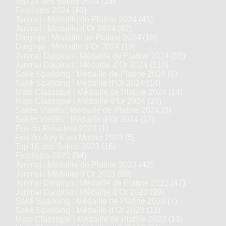
Top 24 des Sakés 2024
(24)
Finalistes 2024
(40)
Junmai : Médaille de Platine 2024
(41)
Junmai : Médaille d’Or 2024
(82)
Daiginjo : Médaille de Platine 2024
(10)
Daiginjo : Médaille d’Or 2024
(19)
Junmai Daiginjo : Médaille de Platine 2024
(55)
Junmai Daiginjo : Médaille d’Or 2024
(110)
Saké Sparkling : Médaille de Platine 2024
(6)
Saké Sparkling : Médaille d’Or 2024
(14)
Moto Classique : Médaille de Platine 2024
(14)
Moto Classique : Médaille d’Or 2024
(27)
Sakés Vieillis : Médaille de Platine 2024
(8)
Sakés Vieillis : Médaille d’Or 2024
(17)
Prix du Président 2023
(1)
Prix du Jury Kura Master 2023
(5)
Top 16 des Sakés 2023
(16)
Finalistes 2023
(34)
Junmai : Médaille de Platine 2023
(42)
Junmai : Médaille d’Or 2023
(89)
Junmai Daiginjo : Médaille de Platine 2023
(47)
Junmai Daiginjo : Médaille d’Or 2023
(99)
Saké Sparkling : Médaille de Platine 2023
(7)
Saké Sparkling : Médaille d’Or 2023
(13)
Moto Classique : Médaille de Platine 2023
(13)