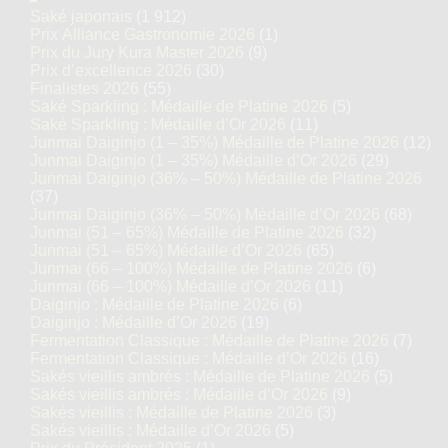
Saké japonais
(1 912)
Prix Alliance Gastronomie 2026
(1)
Prix du Jury Kura Master 2026
(9)
Prix d’excellence 2026
(30)
Finalistes 2026
(55)
Saké Sparkling : Médaille de Platine 2026
(5)
Saké Sparkling : Médaille d’Or 2026
(11)
Junmai Daiginjo (1 – 35%) Médaille de Platine 2026
(12)
Junmai Daiginjo (1 – 35%) Médaille d’Or 2026
(29)
Junmai Daiginjo (36% – 50%) Médaille de Platine 2026
(37)
Junmai Daiginjo (36% – 50%) Médaille d’Or 2026
(68)
Junmai (51 – 65%) Médaille de Platine 2026
(32)
Junmai (51 – 65%) Médaille d’Or 2026
(65)
Junmai (66 – 100%) Médaille de Platine 2026
(6)
Junmai (66 – 100%) Médaille d’Or 2026
(11)
Daiginjo : Médaille de Platine 2026
(6)
Daiginjo : Médaille d’Or 2026
(19)
Fermentation Classique : Médaille de Platine 2026
(7)
Fermentation Classique : Médaille d’Or 2026
(16)
Sakés vieillis ambrés : Médaille de Platine 2026
(5)
Sakés vieillis ambrés : Médaille d’Or 2026
(9)
Sakés vieillis : Médaille de Platine 2026
(3)
Sakés vieillis : Médaille d’Or 2026
(5)