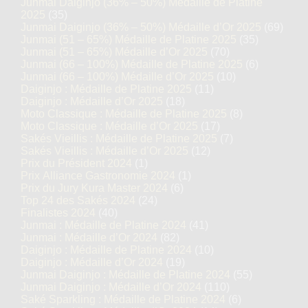
Junmai Daiginjo (36% – 50%) Médaille de Platine
2025
(35)
Junmai Daiginjo (36% – 50%) Médaille d’Or 2025
(69)
Junmai (51 – 65%) Médaille de Platine 2025
(35)
Junmai (51 – 65%) Médaille d’Or 2025
(70)
Junmai (66 – 100%) Médaille de Platine 2025
(6)
Junmai (66 – 100%) Médaille d’Or 2025
(10)
Daiginjo : Médaille de Platine 2025
(11)
Daiginjo : Médaille d’Or 2025
(18)
Moto Classique : Médaille de Platine 2025
(8)
Moto Classique : Médaille d’Or 2025
(17)
Sakés Vieillis : Médaille de Platine 2025
(7)
Sakés Vieillis : Médaille d’Or 2025
(12)
Prix du Président 2024
(1)
Prix Alliance Gastronomie 2024
(1)
Prix du Jury Kura Master 2024
(6)
Top 24 des Sakés 2024
(24)
Finalistes 2024
(40)
Junmai : Médaille de Platine 2024
(41)
Junmai : Médaille d’Or 2024
(82)
Daiginjo : Médaille de Platine 2024
(10)
Daiginjo : Médaille d’Or 2024
(19)
Junmai Daiginjo : Médaille de Platine 2024
(55)
Junmai Daiginjo : Médaille d’Or 2024
(110)
Saké Sparkling : Médaille de Platine 2024
(6)