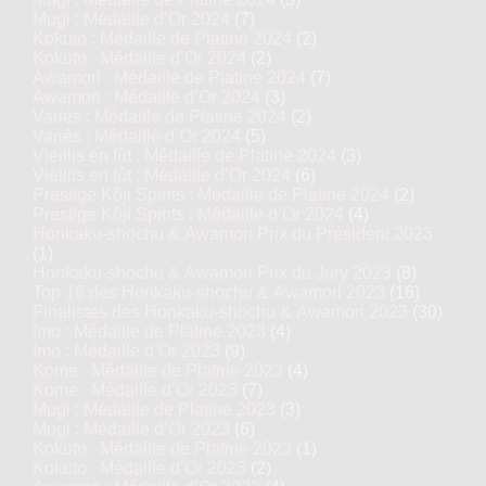
Mugi : Médaille d’Or 2024
(7)
Kokuto : Médaille de Platine 2024
(2)
Kokuto : Médaille d’Or 2024
(2)
Awamori : Médaille de Platine 2024
(7)
Awamori : Médaille d’Or 2024
(3)
Variés : Médaille de Platine 2024
(2)
Variés : Médaille d’Or 2024
(5)
Vieillis en fût : Médaille de Platine 2024
(3)
Vieillis en fût : Médaille d’Or 2024
(6)
Prestige Kôji Spirits : Médaille de Platine 2024
(2)
Prestige Kôji Spirits : Médaille d’Or 2024
(4)
Honkaku-shochu & Awamori Prix du Président 2023
(1)
Honkaku-shochu & Awamori Prix du Jury 2023
(8)
Top 16 des Honkaku-shochu & Awamori 2023
(16)
Finalistes des Honkaku-shochu & Awamori 2023
(30)
Imo : Médaille de Platine 2023
(4)
Imo : Médaille d’Or 2023
(9)
Kome : Médaille de Platine 2023
(4)
Kome : Médaille d’Or 2023
(7)
Mugi : Médaille de Platine 2023
(3)
Mugi : Médaille d’Or 2023
(6)
Kokuto : Médaille de Platine 2023
(1)
Kokuto : Médaille d’Or 2023
(2)