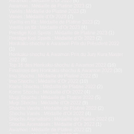
Awamori : Médaille d’Or 2023
(4)
Awamori : Médaille de Platine 2023
(2)
Variés : Médaille de Platine 2023
(3)
Variés : Médaille d’Or 2023
(7)
Vieillis en fût : Médaille de Platine 2023
(2)
Vieillis en fût : Médaille d’Or 2023
(4)
Prestige Koji Spirits : Médaille de Platine 2023
(1)
Prestige Koji Spirits : Médaille d’Or 2023
(2)
Honkaku-shochu & Awamori Prix du Président 2022
(1)
Honkaku-shochu & Awamori Prix du Jury Kura Master
2022
(8)
Top 16 des Honkaku-shochu & Awamori 2022
(16)
Finalistes des Honkaku-shochu & Awamori 2022
(30)
Imo Shochu : Médaille de Platine 2022
(5)
Imo Shochu : Médaille d’Or 2022
(10)
Kome Shochu : Médaille de Platine 2022
(2)
Kome Shochu : Médaille d’Or 2022
(4)
Mugi Shochu : Médaille de Platine 2022
(5)
Mugi Shochu : Médaille d’Or 2022
(9)
Shochu Variés : Médaille de Platine 2022
(2)
Shochu Variés : Médaille d’Or 2022
(4)
Shochu Aromatisés : Médaille de Platine 2022
(1)
Shochu Aromatisés : Médaille d’Or 2022
(1)
Awamori : Médaille de Platine 2022
(2)