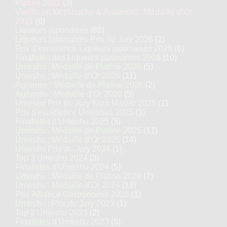
Platine 2021
(3)
Vieillis en fût (Shochu & Awamori) : Médaille d’Or
2021
(6)
Liqueurs japonaises
(88)
Liqueurs japonaises Prix du Jury 2026
(2)
Prix d’excellence Liqueurs japonaises 2026
(6)
Finalistes des Liqueurs japonaises 2026
(10)
Umeshu : Médaille de Platine 2026
(5)
Umeshu : Médaille d’Or 2026
(11)
Agrumes : Médaille de Platine 2026
(2)
Agrumes : Médaille d’Or 2026
(5)
Umeshu Prix du Jury Kura Master 2025
(1)
Prix d'excellence Umeshus 2025
(3)
Finalistes d'Umeshu 2025
(5)
Umeshu : Médaille de Platine 2025
(11)
Umeshu : Médaille d’Or 2025
(14)
Umeshu Prix du Jury 2024
(1)
Top 3 Umeshu 2024
(3)
Finalistes d'Umeshu 2024
(5)
Umeshu : Médaille de Platine 2024
(7)
Umeshu : Médaille d’Or 2024
(19)
Prix Alliance Gastronomie 2023
(1)
Umeshu : Prix du Jury 2023
(1)
Top 2 Umeshu 2023
(2)
Finalistes d'Umeshu 2023
(5)