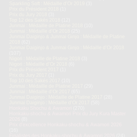
Sparkling Soft : Médaille d’Or 2019
(3)
Prix du Président 2018
(1)
Prix du Jury 2018
(3)
Top 12 des Sakés 2018
(12)
Junmai : Médaille de Platine 2018
(10)
Junmai : Médaille d’Or 2018
(25)
Junmai Daiginjo & Junmai Ginjo : Médaille de Platine
2018
(62)
Junmai Daiginjo & Junmai Ginjo : Médaille d’Or 2018
(107)
Nigori : Médaille de Platine 2018
(3)
Nigori : Médaille d’Or 2018
(6)
Prix du Président 2017
(1)
Prix du Jury 2017
(1)
Top 10 des Sakés 2017
(10)
Junmai : Médaille de Platine 2017
(29)
Junmai : Médaille d’Or 2017
(65)
Junmai Daiginjo : Médaille de Platine 2017
(28)
Junmai Daiginjo : Médaille d’Or 2017
(58)
Honkaku Shochu & Awamori
(270)
Honkaku-shochu & Awamori Prix du Jury Kura Master
2026
(8)
Prix d'excellence Honkaku-shochu & Awamori 2026
(16)
Finalistes des Honkaku-shochu & Awamori 2026
(24)