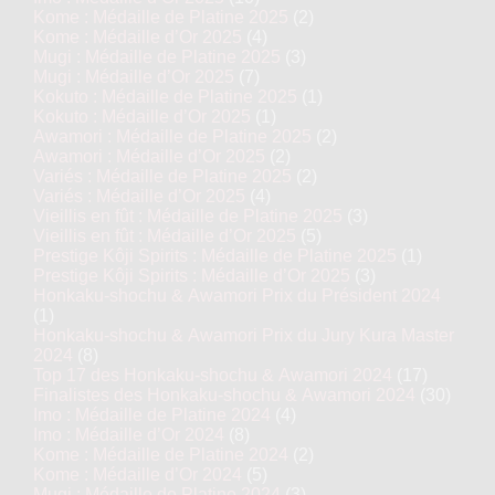
Kome : Médaille de Platine 2025
(2)
Kome : Médaille d’Or 2025
(4)
Mugi : Médaille de Platine 2025
(3)
Mugi : Médaille d’Or 2025
(7)
Kokuto : Médaille de Platine 2025
(1)
Kokuto : Médaille d’Or 2025
(1)
Awamori : Médaille de Platine 2025
(2)
Awamori : Médaille d’Or 2025
(2)
Variés : Médaille de Platine 2025
(2)
Variés : Médaille d’Or 2025
(4)
Vieillis en fût : Médaille de Platine 2025
(3)
Vieillis en fût : Médaille d’Or 2025
(5)
Prestige Kôji Spirits : Médaille de Platine 2025
(1)
Prestige Kôji Spirits : Médaille d’Or 2025
(3)
Honkaku-shochu & Awamori Prix du Président 2024
(1)
Honkaku-shochu & Awamori Prix du Jury Kura Master
2024
(8)
Top 17 des Honkaku-shochu & Awamori 2024
(17)
Finalistes des Honkaku-shochu & Awamori 2024
(30)
Imo : Médaille de Platine 2024
(4)
Imo : Médaille d’Or 2024
(8)
Kome : Médaille de Platine 2024
(2)
Kome : Médaille d’Or 2024
(5)
Mugi : Médaille de Platine 2024
(3)