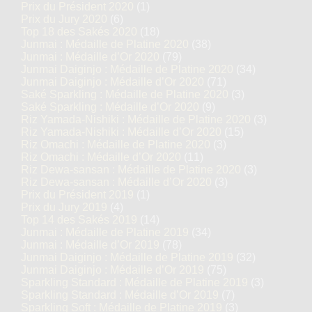
Prix du Président 2020
(1)
Prix du Jury 2020
(6)
Top 18 des Sakés 2020
(18)
Junmai : Médaille de Platine 2020
(38)
Junmai : Médaille d’Or 2020
(79)
Junmai Daiginjo : Médaille de Platine 2020
(34)
Junmai Daiginjo : Médaille d’Or 2020
(71)
Saké Sparkling : Médaille de Platine 2020
(3)
Saké Sparkling : Médaille d’Or 2020
(9)
Riz Yamada-Nishiki : Médaille de Platine 2020
(3)
Riz Yamada-Nishiki : Médaille d’Or 2020
(15)
Riz Omachi : Médaille de Platine 2020
(3)
Riz Omachi : Médaille d’Or 2020
(11)
Riz Dewa-sansan : Médaille de Platine 2020
(3)
Riz Dewa-sansan : Médaille d’Or 2020
(3)
Prix du Président 2019
(1)
Prix du Jury 2019
(4)
Top 14 des Sakés 2019
(14)
Junmai : Médaille de Platine 2019
(34)
Junmai : Médaille d’Or 2019
(78)
Junmai Daiginjo : Médaille de Platine 2019
(32)
Junmai Daiginjo : Médaille d’Or 2019
(75)
Sparkling Standard : Médaille de Platine 2019
(3)
Sparkling Standard : Médaille d’Or 2019
(7)
Sparkling Soft : Médaille de Platine 2019
(3)