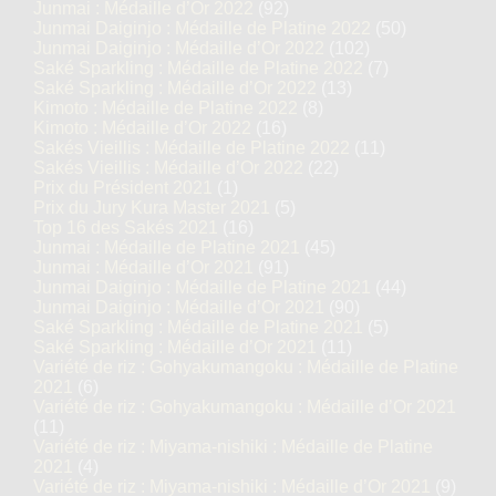
Junmai : Médaille d’Or 2022
(92)
Junmai Daiginjo : Médaille de Platine 2022
(50)
Junmai Daiginjo : Médaille d’Or 2022
(102)
Saké Sparkling : Médaille de Platine 2022
(7)
Saké Sparkling : Médaille d’Or 2022
(13)
Kimoto : Médaille de Platine 2022
(8)
Kimoto : Médaille d’Or 2022
(16)
Sakés Vieillis : Médaille de Platine 2022
(11)
Sakés Vieillis : Médaille d’Or 2022
(22)
Prix du Président 2021
(1)
Prix du Jury Kura Master 2021
(5)
Top 16 des Sakés 2021
(16)
Junmai : Médaille de Platine 2021
(45)
Junmai : Médaille d’Or 2021
(91)
Junmai Daiginjo : Médaille de Platine 2021
(44)
Junmai Daiginjo : Médaille d’Or 2021
(90)
Saké Sparkling : Médaille de Platine 2021
(5)
Saké Sparkling : Médaille d’Or 2021
(11)
Variété de riz : Gohyakumangoku : Médaille de Platine
2021
(6)
Variété de riz : Gohyakumangoku : Médaille d’Or 2021
(11)
Variété de riz : Miyama-nishiki : Médaille de Platine
2021
(4)
Variété de riz : Miyama-nishiki : Médaille d’Or 2021
(9)