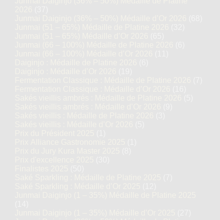
Junmai Daiginjo (36% – 50%) Médaille de Platine
2026
(37)
Junmai Daiginjo (36% – 50%) Médaille d’Or 2026
(68)
Junmai (51 – 65%) Médaille de Platine 2026
(32)
Junmai (51 – 65%) Médaille d’Or 2026
(65)
Junmai (66 – 100%) Médaille de Platine 2026
(6)
Junmai (66 – 100%) Médaille d’Or 2026
(11)
Daiginjo : Médaille de Platine 2026
(6)
Daiginjo : Médaille d’Or 2026
(19)
Fermentation Classique : Médaille de Platine 2026
(7)
Fermentation Classique : Médaille d’Or 2026
(16)
Sakés vieillis ambrés : Médaille de Platine 2026
(5)
Sakés vieillis ambrés : Médaille d’Or 2026
(9)
Sakés vieillis : Médaille de Platine 2026
(3)
Sakés vieillis : Médaille d’Or 2026
(5)
Prix du Président 2025
(1)
Prix Alliance Gastronomie 2025
(1)
Prix du Jury Kura Master 2025
(8)
Prix d'excellence 2025
(30)
Finalistes 2025
(50)
Saké Sparkling : Médaille de Platine 2025
(7)
Saké Sparkling : Médaille d’Or 2025
(12)
Junmai Daiginjo (1 – 35%) Médaille de Platine 2025
(14)
Junmai Daiginjo (1 – 35%) Médaille d’Or 2025
(27)