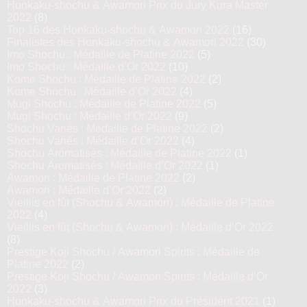
Honkaku-shochu & Awamori Prix du Jury Kura Master
2022
(8)
Top 16 des Honkaku-shochu & Awamori 2022
(16)
Finalistes des Honkaku-shochu & Awamori 2022
(30)
Imo Shochu : Médaille de Platine 2022
(5)
Imo Shochu : Médaille d’Or 2022
(10)
Kome Shochu : Médaille de Platine 2022
(2)
Kome Shochu : Médaille d’Or 2022
(4)
Mugi Shochu : Médaille de Platine 2022
(5)
Mugi Shochu : Médaille d’Or 2022
(9)
Shochu Variés : Médaille de Platine 2022
(2)
Shochu Variés : Médaille d’Or 2022
(4)
Shochu Aromatisés : Médaille de Platine 2022
(1)
Shochu Aromatisés : Médaille d’Or 2022
(1)
Awamori : Médaille de Platine 2022
(2)
Awamori : Médaille d’Or 2022
(2)
Vieillis en fût (Shochu & Awamori) : Médaille de Platine
2022
(4)
Vieillis en fût (Shochu & Awamori) : Médaille d’Or 2022
(8)
Prestige Koji Shochu / Awamori Spirits : Médaille de
Platine 2022
(2)
Prestige Koji Shochu / Awamori Spirits : Médaille d’Or
2022
(3)
Honkaku-shochu & Awamori Prix du Président 2021
(1)