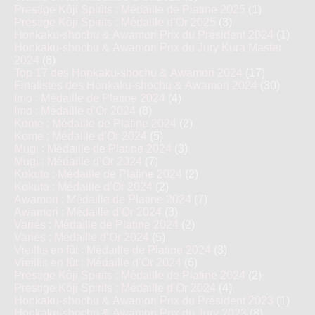
Prestige Kôji Spirits : Médaille de Platine 2025
(1)
Prestige Kôji Spirits : Médaille d’Or 2025
(3)
Honkaku-shochu & Awamori Prix du Président 2024
(1)
Honkaku-shochu & Awamori Prix du Jury Kura Master
2024
(8)
Top 17 des Honkaku-shochu & Awamori 2024
(17)
Finalistes des Honkaku-shochu & Awamori 2024
(30)
Imo : Médaille de Platine 2024
(4)
Imo : Médaille d’Or 2024
(8)
Kome : Médaille de Platine 2024
(2)
Kome : Médaille d’Or 2024
(5)
Mugi : Médaille de Platine 2024
(3)
Mugi : Médaille d’Or 2024
(7)
Kokuto : Médaille de Platine 2024
(2)
Kokuto : Médaille d’Or 2024
(2)
Awamori : Médaille de Platine 2024
(7)
Awamori : Médaille d’Or 2024
(3)
Variés : Médaille de Platine 2024
(2)
Variés : Médaille d’Or 2024
(5)
Vieillis en fût : Médaille de Platine 2024
(3)
Vieillis en fût : Médaille d’Or 2024
(6)
Prestige Kôji Spirits : Médaille de Platine 2024
(2)
Prestige Kôji Spirits : Médaille d’Or 2024
(4)
Honkaku-shochu & Awamori Prix du Président 2023
(1)
Honkaku-shochu & Awamori Prix du Jury 2023
(8)