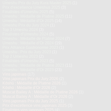
Umeshu Prix du Jury Kura Master 2025
(1)
Prix d'excellence Umeshus 2025
(3)
Finalistes d'Umeshu 2025
(5)
Umeshu : Médaille de Platine 2025
(11)
Umeshu : Médaille d’Or 2025
(14)
Umeshu Prix du Jury 2024
(1)
Top 3 Umeshu 2024
(3)
Finalistes d'Umeshu 2024
(5)
Umeshu : Médaille de Platine 2024
(7)
Umeshu : Médaille d’Or 2024
(19)
Prix Alliance Gastronomie 2023
(1)
Umeshu : Prix du Jury 2023
(1)
Top 2 Umeshu 2023
(2)
Finalistes d'Umeshu 2023
(5)
Umeshu : Médaille de Platine 2023
(11)
Umeshu : Médaille d’Or 2023
(23)
Vins japonais
(17)
Vins japonais Prix du Jury 2026
(2)
Kōshū : Médaille de Platine 2026
(1)
Kōshū : Médaille d’Or 2026
(2)
Muscat Bailey A : Médaille de Platine 2026
(1)
Muscat Bailey A : Médaille d’Or 2026
(2)
Vins japonais Prix du Jury 2025
(1)
Prix d'excellence vins japonais 2025
(3)
Finalistes vins japonais 2025
(4)