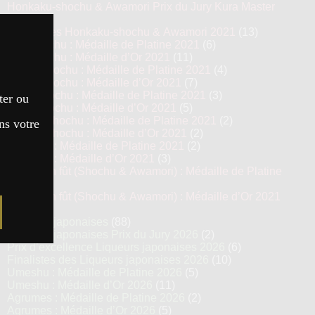
Honkaku-shochu & Awamori Prix du Jury Kura Master
2021
(6)
Top 13 des Honkaku-shochu & Awamori 2021
(13)
Imo Shochu : Médaille de Platine 2021
(6)
Imo Shochu : Médaille d’Or 2021
(11)
Kome Shochu : Médaille de Platine 2021
(4)
Kome Shochu : Médaille d’Or 2021
(7)
Mugi Shochu : Médaille de Platine 2021
(3)
ter ou
Mugi Shochu : Médaille d’Or 2021
(5)
Kokuto Shochu : Médaille de Platine 2021
(2)
ns votre
Kokuto Shochu : Médaille d’Or 2021
(2)
Awamori : Médaille de Platine 2021
(2)
Awamori : Médaille d’Or 2021
(3)
Vieillis en fût (Shochu & Awamori) : Médaille de Platine
2021
(3)
Vieillis en fût (Shochu & Awamori) : Médaille d’Or 2021
(6)
Liqueurs japonaises
(88)
Liqueurs japonaises Prix du Jury 2026
(2)
Prix d’excellence Liqueurs japonaises 2026
(6)
Finalistes des Liqueurs japonaises 2026
(10)
Umeshu : Médaille de Platine 2026
(5)
Umeshu : Médaille d’Or 2026
(11)
Agrumes : Médaille de Platine 2026
(2)
Agrumes : Médaille d’Or 2026
(5)