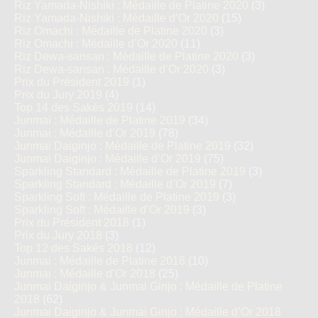
Riz Yamada-Nishiki : Médaille de Platine 2020
(3)
Riz Yamada-Nishiki : Médaille d’Or 2020
(15)
Riz Omachi : Médaille de Platine 2020
(3)
Riz Omachi : Médaille d’Or 2020
(11)
Riz Dewa-sansan : Médaille de Platine 2020
(3)
Riz Dewa-sansan : Médaille d’Or 2020
(3)
Prix du Président 2019
(1)
Prix du Jury 2019
(4)
Top 14 des Sakés 2019
(14)
Junmai : Médaille de Platine 2019
(34)
Junmai : Médaille d’Or 2019
(78)
Junmai Daiginjo : Médaille de Platine 2019
(32)
Junmai Daiginjo : Médaille d’Or 2019
(75)
Sparkling Standard : Médaille de Platine 2019
(3)
Sparkling Standard : Médaille d’Or 2019
(7)
Sparkling Soft : Médaille de Platine 2019
(3)
Sparkling Soft : Médaille d’Or 2019
(3)
Prix du Président 2018
(1)
Prix du Jury 2018
(3)
Top 12 des Sakés 2018
(12)
Junmai : Médaille de Platine 2018
(10)
Junmai : Médaille d’Or 2018
(25)
Junmai Daiginjo & Junmai Ginjo : Médaille de Platine
2018
(62)
Junmai Daiginjo & Junmai Ginjo : Médaille d’Or 2018