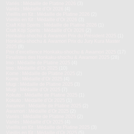
Variés : Médaille de Platine 2026
(3)
Variés : Médaille d’Or 2026
(4)
Vieillis en fût : Médaille de Platine 2026
(2)
Vieillis en fût : Médaille d’Or 2026
(3)
Craft Kōji Spirits : Médaille de Platine 2026
(1)
Craft Kōji Spirits : Médaille d’Or 2026
(2)
Honkaku-shochu & Awamori Prix du Président 2025
(1)
Honkaku-shochu & Awamori Prix du Jury Kura Master
2025
(8)
Prix d'excellence Honkaku-shochu & Awamori 2025
(17)
Finalistes des Honkaku-shochu & Awamori 2025
(28)
Imo : Médaille de Platine 2025
(4)
Imo : Médaille d’Or 2025
(10)
Kome : Médaille de Platine 2025
(2)
Kome : Médaille d’Or 2025
(4)
Mugi : Médaille de Platine 2025
(3)
Mugi : Médaille d’Or 2025
(7)
Kokuto : Médaille de Platine 2025
(1)
Kokuto : Médaille d’Or 2025
(1)
Awamori : Médaille de Platine 2025
(2)
Awamori : Médaille d’Or 2025
(2)
Variés : Médaille de Platine 2025
(2)
Variés : Médaille d’Or 2025
(4)
Vieillis en fût : Médaille de Platine 2025
(3)
Vieillis en fût : Médaille d’Or 2025
(5)