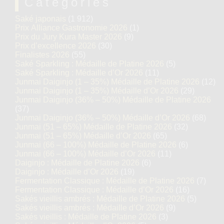
Catégories
Saké japonais
(1 912)
Prix Alliance Gastronomie 2026
(1)
Prix du Jury Kura Master 2026
(9)
Prix d’excellence 2026
(30)
Finalistes 2026
(55)
Saké Sparkling : Médaille de Platine 2026
(5)
Saké Sparkling : Médaille d’Or 2026
(11)
Junmai Daiginjo (1 – 35%) Médaille de Platine 2026
(12)
Junmai Daiginjo (1 – 35%) Médaille d’Or 2026
(29)
Junmai Daiginjo (36% – 50%) Médaille de Platine 2026
(37)
Junmai Daiginjo (36% – 50%) Médaille d’Or 2026
(68)
Junmai (51 – 65%) Médaille de Platine 2026
(32)
Junmai (51 – 65%) Médaille d’Or 2026
(65)
Junmai (66 – 100%) Médaille de Platine 2026
(6)
Junmai (66 – 100%) Médaille d’Or 2026
(11)
Daiginjo : Médaille de Platine 2026
(6)
Daiginjo : Médaille d’Or 2026
(19)
Fermentation Classique : Médaille de Platine 2026
(7)
Fermentation Classique : Médaille d’Or 2026
(16)
Sakés vieillis ambrés : Médaille de Platine 2026
(5)
Sakés vieillis ambrés : Médaille d’Or 2026
(9)
Sakés vieillis : Médaille de Platine 2026
(3)