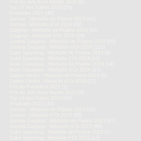
Prix du Jury Kura Master 2024
(6)
Top 24 des Sakés 2024
(24)
Finalistes 2024
(40)
Junmai : Médaille de Platine 2024
(41)
Junmai : Médaille d’Or 2024
(82)
Daiginjo : Médaille de Platine 2024
(10)
Daiginjo : Médaille d’Or 2024
(19)
Junmai Daiginjo : Médaille de Platine 2024
(55)
Junmai Daiginjo : Médaille d’Or 2024
(110)
Saké Sparkling : Médaille de Platine 2024
(6)
Saké Sparkling : Médaille d’Or 2024
(14)
Moto Classique : Médaille de Platine 2024
(14)
Moto Classique : Médaille d’Or 2024
(27)
Sakés Vieillis : Médaille de Platine 2024
(8)
Sakés Vieillis : Médaille d’Or 2024
(17)
Prix du Président 2023
(1)
Prix du Jury Kura Master 2023
(5)
Top 16 des Sakés 2023
(16)
Finalistes 2023
(34)
Junmai : Médaille de Platine 2023
(42)
Junmai : Médaille d’Or 2023
(89)
Junmai Daiginjo : Médaille de Platine 2023
(47)
Junmai Daiginjo : Médaille d’Or 2023
(99)
Saké Sparkling : Médaille de Platine 2023
(7)
Saké Sparkling : Médaille d’Or 2023
(13)